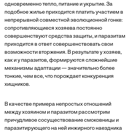
одновременно тепло, питание и укрытие. За
подобное жилье приходится платить участием в
непрерывной совместной эволюционной гонке:
сопротивляющиеся хозяева постоянно
совершенствуют средства защиты, и паразитам
приходится в ответ совершенствовать свои
возможности вторжения. В результате у хозяев,
как и у паразитов, формируются сложнейшие
механизмы адаптации — значительно более
тонкие, чем все, что порождает конкуренция
хищников.
В качестве примера непростых отношений
между хозяином и паразитом рассмотрим
причудливое сосуществование смоковницы и
паразитирующего на ней инжирного наездника