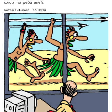
когорт потребителей.
Ботсман Рэчел
29.09.14