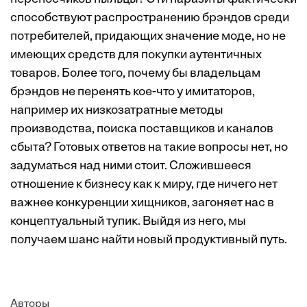
способствуют распространению брэндов среди
потребителей, придающих значение моде, но не
имеющих средств для покупки аутентичных
товаров. Более того, почему бы владельцам
брэндов не перенять кое-что у имитаторов,
например их низкозатратные методы
производства, поиска поставщиков и каналов
сбыта? Готовых ответов на такие вопросы нет, но
задуматься над ними стоит. Сложившееся
отношение к бизнесу как к миру, где ничего нет
важнее конкуренции хищников, загоняет нас в
концептуальный тупик. Выйдя из него, мы
получаем шанс найти новый продуктивный путь.
Авторы