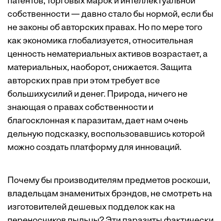
патентов, торговых марок и интеллектуальной
собственности — давно стало бы нормой, если бы
не законы об авторских правах. Но по мере того
как экономика глобализуется, относительная
ценность нематериальных активов возрастает, а
материальных, наоборот, снижается. Защита
авторских прав при этом требует все
большихусилий и денег. Природа, ничего не
знающая о правах собственности и
благосклонная к паразитам, дает нам очень
дельную подсказку, воспользовавшись которой
можно создать платформу для инноваций.
Почему бы производителям предметов роскоши,
владельцам знаменитых брэндов, не смотреть на
изготовителей дешевых подделок как на
переносчиков пыльцы? Эти паразиты фактически