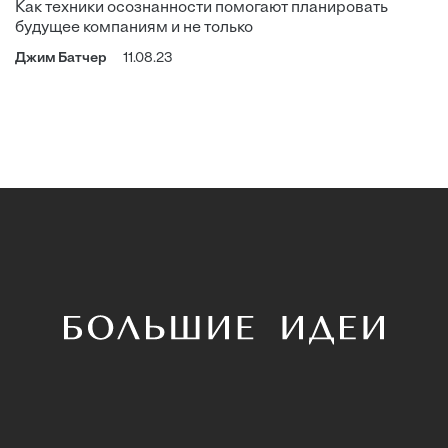
Как техники осознанности помогают планировать
будущее компаниям и не только
Джим Батчер
11.08.23