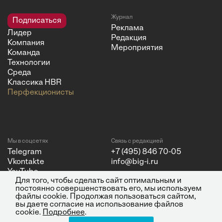
Журнал
Подписаться
Реклама
Лидер
Редакция
Компания
Мероприятия
Команда
Технологии
Среда
Классика HBR
Перфекционисты
Мы в соцсетях
Связь с редакцией
Telegram
+7 (495) 846 70-05
Vkontakte
info@big-i.ru
YouTube
Для того, чтобы сделать сайт оптимальным и
постоянно совершенствовать его, мы используем
файлы cookie. Продолжая пользоваться сайтом,
вы даете согласие на использование файлов
cookie.
Подробнее
.
Политика конфиденциальности
© 2026 ООО "Бизнес Инсайт