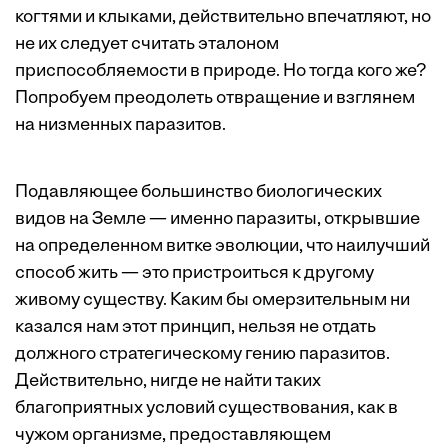
когтями и клыками, действительно впечатляют, но
не их следует считать эталоном
приспособляемости в природе. Но тогда кого же?
Попробуем преодолеть отвращение и взглянем
на низменных паразитов.
Подавляющее большинство биологических
видов на Земле — именно паразиты, открывшие
на определенном витке эволюции, что наилучший
способ жить — это пристроиться к другому
живому существу. Каким бы омерзительным ни
казался нам этот принцип, нельзя не отдать
должного стратегическому гению паразитов.
Действительно, нигде не найти таких
благоприятных условий существования, как в
чужом организме, предоставляющем