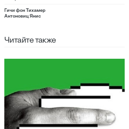
Гичи фон Тихамер
Антоновиц Янис
Читайте также