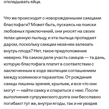
откладывать яйца.
Что же происходит с новорожденными самцами
бластофаги? Может быть, пускаясь на поиски
любовных приключений, они уносят на своих
телах ценную пыльцу, и эта пыльца пропадает
даром, поскольку самцам незачем залезать
внутрь плода? Нет, такое предположение
неверно. На самом деле участь самцов — та дань,
которую бластофага платит в соответствии с
заключенным в ходе эволюции соглашением
между хозяином и паразитом. От рождения
самцы лишены зрения, крыльев, и все что они
могут — найти самку и спариться с нею. После
выполнения супружеского долга они бесславно
погибают тут же, внутри ягоды, так и не увидев