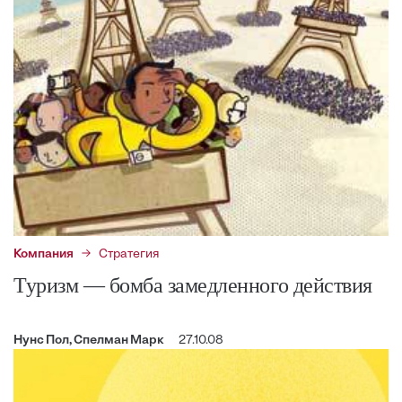
Компания
Стратегия
Туризм — бомба замедленного действия
Нунс Пол, Спелман Марк
27.10.08