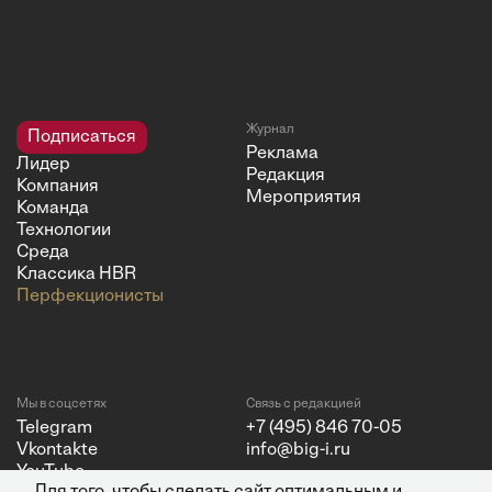
Журнал
Подписаться
Реклама
Лидер
Редакция
Компания
Мероприятия
Команда
Технологии
Среда
Классика HBR
Перфекционисты
Мы в соцсетях
Связь с редакцией
Telegram
+7 (495) 846 70-05
Vkontakte
info@big-i.ru
YouTube