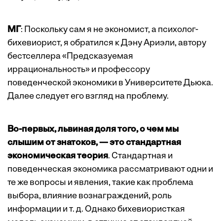
МГ
: Поскольку сам я не экономист, а психолог-
бихевиорист, я обратился к Дэну Ариэли, автору
бестселлера «Предсказуемая
иррациональность» и профессору
поведенческой экономики в Университете Дьюка.
Далее следует его взгляд на проблему.
Во-первых, львиная доля того, о чем мы
слышим от знатоков, — это стандартная
экономическая теория
. Стандартная и
поведенческая экономика рассматривают одни и
те же вопросы и явления, такие как проблема
выбора, влияние вознаграждений, роль
информации и т. д. Однако бихевиористкая