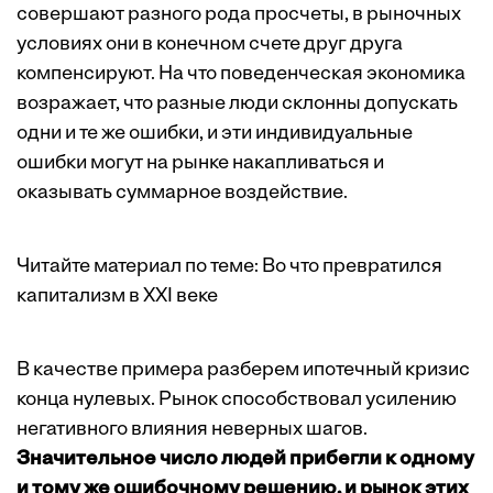
совершают разного рода просчеты, в рыночных
условиях они в конечном счете друг друга
компенсируют. На что поведенческая экономика
возражает, что разные люди склонны допускать
одни и те же ошибки, и эти индивидуальные
ошибки могут на рынке накапливаться и
оказывать суммарное воздействие.
Читайте материал по теме:
Во что превратился
капитализм в XXI веке
В качестве примера разберем ипотечный кризис
конца нулевых. Рынок способствовал усилению
негативного влияния неверных шагов.
Значительное число людей прибегли к одному
и тому же ошибочному решению, и рынок этих