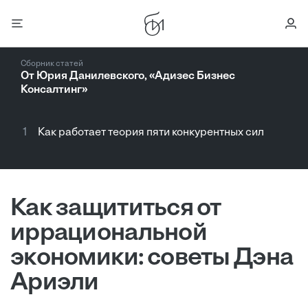
Сборник статей
От Юрия Данилевского, «Адизес Бизнес
Консалтинг»
1
Как работает теория пяти конкурентных сил
Как защититься от
иррациональной
экономики: советы Дэна
Ариэли