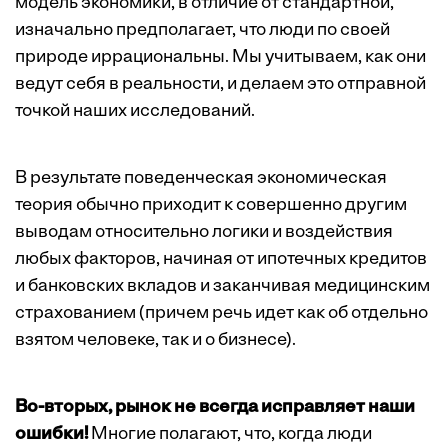
модель экономики, в отличие от стандартной,
изначально предполагает, что люди по своей
природе иррациональны. Мы учитываем, как они
ведут себя в реальности, и делаем это отправной
точкой наших исследований.
В результате поведенческая экономическая
теория обычно приходит к совершенно другим
выводам относительно логики и воздействия
любых факторов, начиная от ипотечных кредитов
и банковских вкладов и заканчивая медицинским
страхованием (причем речь идет как об отдельно
взятом человеке, так и о бизнесе).
Во-вторых, рынок не всегда исправляет наши
ошибки!
Многие полагают, что, когда люди