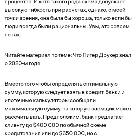
процентов. И хотя такого рода схема допускает
высокую гибкость при расчетах, однако, с моей
точки зрения, она была бы хороша, только если бы
люди всегда были рациональны. Увы, это совсем
не так.
Читайте материал по теме:
Что Питер Друкер знал
о 2020-м годе
Вместо того чтобы определять оптимальную
сумму, которую следует взять в кредит, банки и
ипотечные калькуляторы сообщали
максимальную сумму, на которую заемщик может
рассчитывать. Предположим, банк предлагает
клиенту до $400 000 по обычной схеме
кредитования или до $650 000, но с