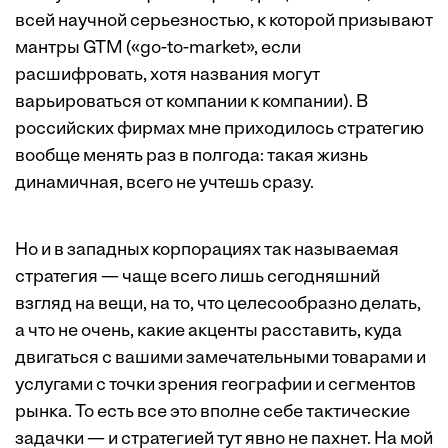
всей научной серьезностью, к которой призывают
мантры GTM («go-to-market», если
расшифровать, хотя названия могут
варьироваться от компании к компании). В
российских фирмах мне приходилось стратегию
вообще менять раз в полгода: такая жизнь
динамичная, всего не учтешь сразу.
Но и в западных корпорациях так называемая
стратегия — чаще всего лишь сегодняшний
взгляд на вещи, на то, что целесообразно делать,
а что не очень, какие акценты расставить, куда
двигаться с вашими замечательными товарами и
услугами с точки зрения географии и сегментов
рынка. То есть все это вполне себе тактические
задачки — и стратегией тут явно не пахнет. На мой