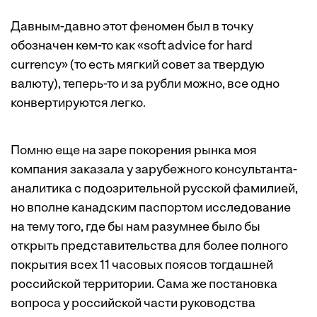
Давным-давно этот феномен был в точку
обозначен кем-то как «soft advice for hard
currency» (то есть мягкий совет за твердую
валюту), теперь-то и за рубли можно, все одно
конвертируются легко.
Помню еще на заре покорения рынка моя
компания заказала у зарубежного консультанта-
аналитика с подозрительной русской фамилией,
но вполне канадским паспортом исследование
на тему того, где бы нам разумнее было бы
открыть представительства для более полного
покрытия всех 11 часовых поясов тогдашней
российской территории. Сама же постановка
вопроса у российской части руководства