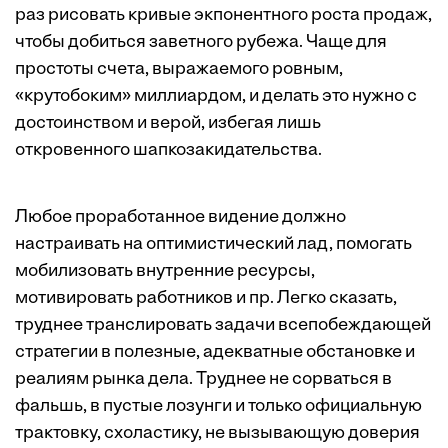
раз рисовать кривые экпонентного роста продаж,
чтобы добиться заветного рубежа. Чаще для
простоты счета, выражаемого ровным,
«крутобоким» миллиардом, и делать это нужно с
достоинством и верой, избегая лишь
откровенного шапкозакидательства.
Любое проработанное видение должно
настраивать на оптимистический лад, помогать
мобилизовать внутренние ресурсы,
мотивировать работников и пр. Легко сказать,
труднее транслировать задачи всепобеждающей
стратегии в полезные, адекватные обстановке и
реалиям рынка дела. Труднее не сорваться в
фальшь, в пустые лозунги и только официальную
трактовку, схоластику, не вызывающую доверия