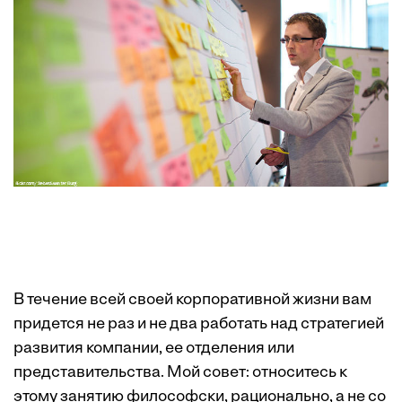
В течение всей своей корпоративной жизни вам
придется не раз и не два работать над стратегией
развития компании, ее отделения или
представительства. Мой совет: относитесь к
этому занятию философски, рационально, а не со