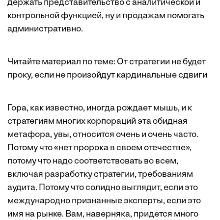
держать представительство с аналитической и
контрольной функцией, ну и продажам помогать
административно.
Читайте материал по теме:
От стратегии не будет
проку, если не произойдут кардинальные сдвиги
Гора, как известно, иногда рождает мышь, и к
стратегиям многих корпораций эта обидная
метафора, увы, относится очень и очень часто.
Потому что «нет пророка в своем отечестве»,
потому что надо соответствовать во всем,
включая разработку стратегии, требованиям
аудита. Потому что солидно выглядит, если это
международно признанные эксперты, если это
имя на рынке. Вам, наверняка, придется много