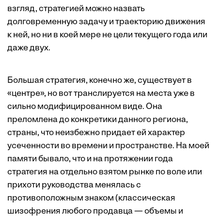
взгляд, стратегией можно назвать
долговременную задачу и траекторию движения
к ней, но ни в коей мере не цели текущего года или
даже двух.
Большая стратегия, конечно же, существует в
«центре», но вот транслируется на места уже в
сильно модифицированном виде. Она
преломлена до конкретики данного региона,
страны, что неизбежно придает ей характер
усеченности во времени и пространстве. На моей
памяти бывало, что и на протяжении года
стратегия на отдельно взятом рынке по воле или
прихоти руководства менялась с
противоположным знаком (классическая
шизофрения любого продавца — объемы и