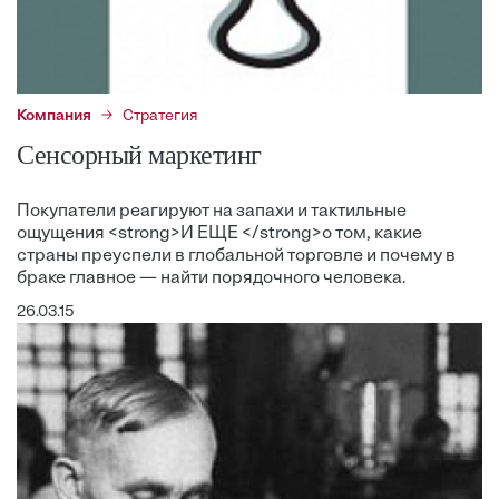
Компания
Стратегия
Cенсорный маркетинг
Покупатели реагируют на запахи и тактильные
ощущения <strong>И ЕЩЕ </strong>о том, какие
страны преуспели в глобальной торговле и почему в
браке главное — найти порядочного человека.
26.03.15