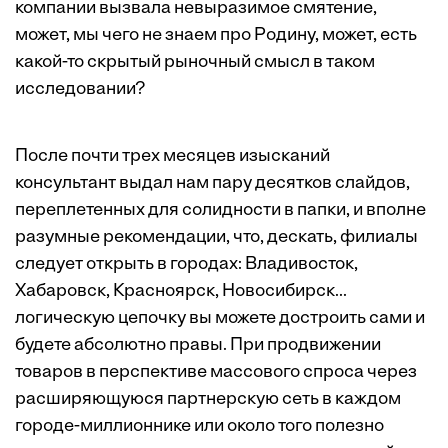
компании вызвала невыразимое смятение,
может, мы чего не знаем про Родину, может, есть
какой-то скрытый рыночный смысл в таком
исследовании?
После почти трех месяцев изысканий
консультант выдал нам пару десятков слайдов,
переплетенных для солидности в папки, и вполне
разумные рекомендации, что, дескать, филиалы
следует открыть в городах: Владивосток,
Хабаровск, Красноярск, Новосибирск...
логическую цепочку вы можете достроить сами и
будете абсолютно правы. При продвижении
товаров в перспективе массового спроса через
расширяющуюся партнерскую сеть в каждом
городе-миллионнике или около того полезно