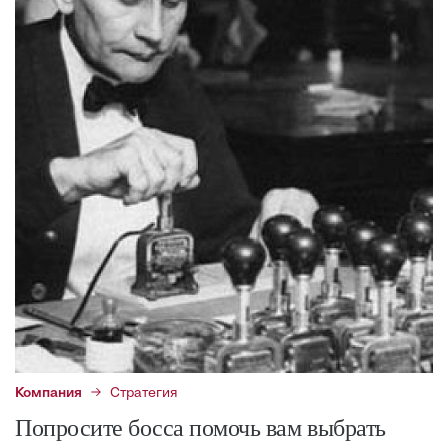
Компания
Стратегия
Попросите босса помочь вам выбрать