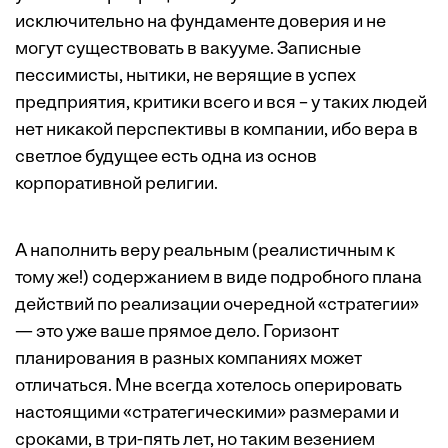
исключительно на фундаменте доверия и не
могут существовать в вакууме. Записные
пессимисты, нытики, не верящие в успех
предприятия, критики всего и вся – у таких людей
нет никакой перспективы в компании, ибо вера в
светлое будущее есть одна из основ
корпоративной религии.
А наполнить веру реальным (реалистичным к
тому же!) содержанием в виде подробного плана
действий по реализации очередной «стратегии»
— это уже ваше прямое дело. Горизонт
планирования в разных компаниях может
отличаться. Мне всегда хотелось оперировать
настоящими «стратегическими» размерами и
сроками, в три-пять лет, но таким везением