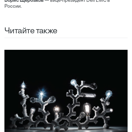
Борис Щербаков
— вице-президент Dell EMC в
России.
Читайте также