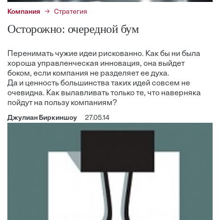
Компания
Стратегия
Осторожно: очередной бум
Перенимать чужие идеи рискованно. Как бы ни была
хороша управленческая инновация, она выйдет
боком, если компания не разделяет ее духа.
Да и ценность большинства таких идей совсем не
очевидна. Как вылавливать только те, что наверняка
пойдут на пользу компаниям?
Джулиан Биркиншоу
27.05.14