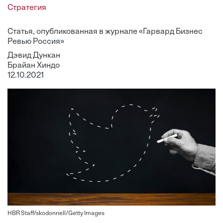
Стратегия
Статья, опубликованная в журнале «Гарвард Бизнес
Ревью Россия»
Дэвид Дункан
Брайан Хиндо
12.10.2021
HBR Staff/skodonnell/Getty Images