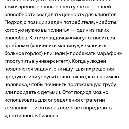
точки зрения основы своего успеха — своей
способности создавать ценность для клиентов.
Подход с позиции задач потребителя, «работы,
которую нужно выполнить» — один из таких
способов. К этим «задачам» могут относиться
проблемы («починить машину», «вылечить
больное горло») или цели («пробежать марафон»,
«поступить в университет»). Когда у людей
появляются задачи, они ищут для их решения
продукты или услуги (точно так же, как нанимают
человека, чтобы починить протекающую трубу
или посидеть с детьми). Этот подход можно
использовать для определения стратегии
компании — и он очень помогает определить
идентичность бизнеса.