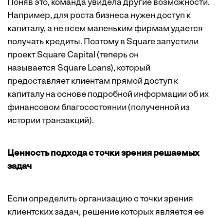
Поняв это, команда увидела другие возможности.
Например, для роста бизнеса нужен доступ к
капиталу, а не всем маленьким фирмам удается
получать кредиты. Поэтому в Square запустили
проект Square Capital (теперь он
называется Square Loans), который
предоставляет клиентам прямой доступ к
капиталу на основе подробной информации об их
финансовом благосостоянии (полученной из
истории транзакций).
Ценность подхода с точки зрения решаемых
задач
Если определить организацию с точки зрения
клиентских задач, решение которых является ее