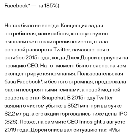
Facebook* — на 185%).
Но так было не всегда. Концепция задач
потребителя, или «работы, которую нужно
выполнить» с точки зрения клиента, стала
основой разворота Twitter, начавшегося в
октябре 2015 года, когда Джек Дорси вернулся на
позицию CEO. На тот момент было неясно, на чем
сконцентрируется компания. Пользовательская
база Facebook*, и без того огромная, продолжала
расти невероятными темпами, а новой модной
соцсетью стал Snapchat. В 2015 году Twitter
заявил о чистом убытке в $521 млн при выручке
$2,2 млрд, а его акции торговались ниже цены IPO
($26). Позже, на саммите CEO Innosight в августе
2019 года, Дорси описывал ситуацию так: «Мы