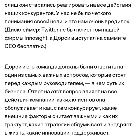
слишком старались реагировать на все действия
наших конкурентов. У нас не было четкого
понимания своей цели, и это нам очень вредило».
(Дисклеймер: Twitter не был клиентом нашей
фирмы Innosight, а Дорси выступал на саммите
CEO бесплатно.)
Дорси и его команда должны были ответить на
один из самых важных вопросов, которые стоят
перед каждым руководителем, — в чем суть их
бизнеса. Ответ на этот вопрос влияет на все
действия компании: каких клиентов она
обслуживает и как, с кем конкурирует, какие
внешние факторы считает важными и как их
трактует, какие стратегии обдумывает и внедряет
в жизнь, какие инновации поддерживает.