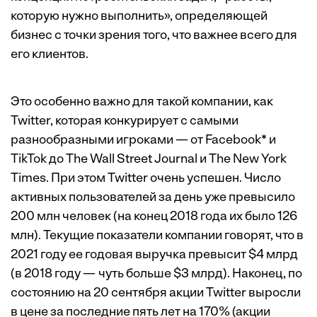
которую нужно выполнить», определяющей
бизнес с точки зрения того, что важнее всего для
его клиентов.
Это особенно важно для такой компании, как
Twitter, которая конкурирует с самыми
разнообразными игроками — от Facebook* и
TikTok до The Wall Street Journal и The New York
Times. При этом Twitter очень успешен. Число
активных пользователей за день уже превысило
200 млн человек (на конец 2018 года их было 126
млн). Текущие показатели компании говорят, что в
2021 году ее годовая выручка превысит $4 млрд
(в 2018 году — чуть больше $3 млрд). Наконец, по
состоянию на 20 сентября акции Twitter выросли
в цене за последние пять лет на 170% (акции