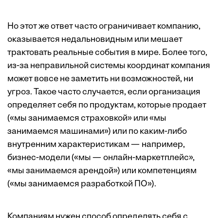
Но этот же ответ часто ограничивает компанию,
оказывается недальновидным или мешает
трактовать реальные события в мире. Более того,
из-за неправильной системы координат компания
может вовсе не заметить ни возможностей, ни
угроз. Такое часто случается, если организация
определяет себя по продуктам, которые продает
(«мы занимаемся страховкой» или «мы
занимаемся машинами») или по каким-либо
внутренним характеристикам — например,
бизнес-модели («мы — онлайн-маркетплейс»,
«мы занимаемся арендой») или компетенциям
(«мы занимаемся разработкой ПО»).
Компаниям нужен способ определять себя с