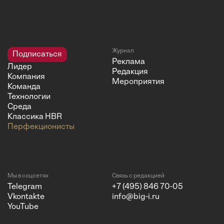
Журнал
Подписаться
Реклама
Лидер
Редакция
Компания
Мероприятия
Команда
Технологии
Среда
Классика HBR
Перфекционисты
Мы в соцсетях
Связь с редакцией
Telegram
+7 (495) 846 70-05
Vkontakte
info@big-i.ru
YouTube