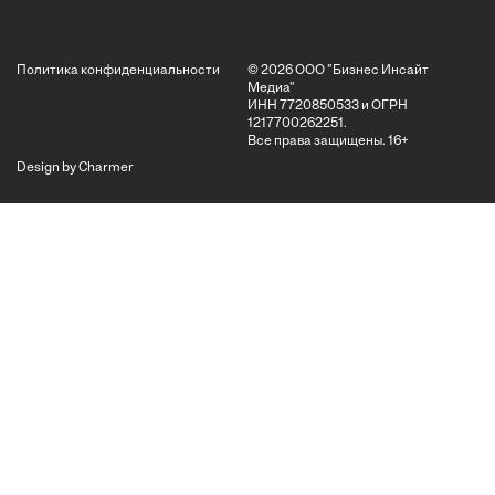
Политика конфиденциальности
© 2026 ООО "Бизнес Инсайт
Медиа"
ИНН 7720850533 и ОГРН
1217700262251.
Все права защищены.
16+
Design by Charmer