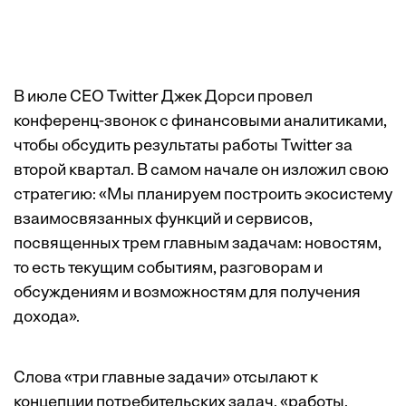
В июле CEO Twitter Джек Дорси провел
конференц-звонок с финансовыми аналитиками,
чтобы обсудить результаты работы Twitter за
второй квартал. В самом начале он
изложил
свою
стратегию: «Мы планируем построить экосистему
взаимосвязанных функций и сервисов,
посвященных трем главным задачам: новостям,
то есть текущим событиям, разговорам и
обсуждениям и возможностям для получения
дохода».
Слова «три главные задачи» отсылают к
концепции потребительских задач, «работы,