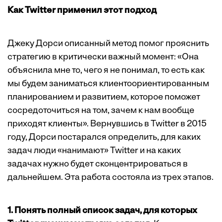
Как Twitter применил этот подход
Джеку Дорси описанный метод помог прояснить
стратегию в критически важный момент: «Она
объяснила мне то, чего я не понимал, то есть как
мы будем заниматься клиентоориентированным
планированием и развитием, которое поможет
сосредоточиться на том, зачем к нам вообще
приходят клиенты». Вернувшись в Twitter в 2015
году, Дорси постарался определить, для каких
задач люди «нанимают» Twitter и на каких
задачах нужно будет сконцентрироваться в
дальнейшем. Эта работа состояла из трех этапов.
1. Понять полный список задач, для которых