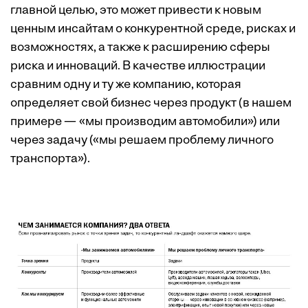
главной целью, это может привести к новым
ценным инсайтам о конкурентной среде, рисках и
возможностях, а также к расширению сферы
риска и инноваций. В качестве иллюстрации
сравним одну и ту же компанию, которая
определяет свой бизнес через продукт (в нашем
примере — «мы производим автомобили») или
через задачу («мы решаем проблему личного
транспорта»).