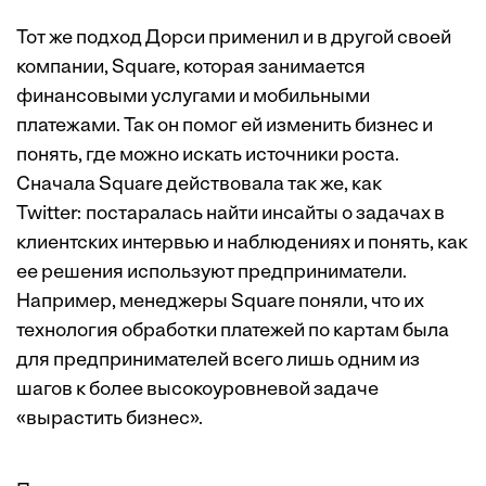
Тот же подход Дорси применил и в другой своей
компании, Square, которая занимается
финансовыми услугами и мобильными
платежами. Так он помог ей изменить бизнес и
понять, где можно искать источники роста.
Сначала Square действовала так же, как
Twitter: постаралась найти инсайты о задачах в
клиентских интервью и наблюдениях и понять, как
ее решения используют предприниматели.
Например, менеджеры Square поняли, что их
технология обработки платежей по картам была
для предпринимателей всего лишь одним из
шагов к более высокоуровневой задаче
«вырастить бизнес».