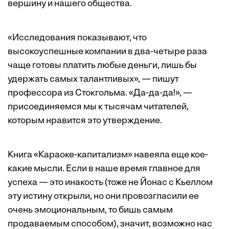
вершину и нашего общества.
«Исследования показывают, что
высокоуспешные компании в два-четыре раза
чаще готовы платить любые деньги, лишь бы
удержать самых талантливых», — пишут
профессора из Стокгольма. «Да-да-да!», —
присоединяемся мы к тысячам читателей,
которым нравится это утверждение.
Книга «Караоке-капитализм» навеяла еще кое-
какие мысли. Если в наше время главное для
успеха — это инакость (тоже не Йонас с Кьеллом
эту истину открыли, но они провозгласили ее
очень эмоциональным, то бишь самым
продаваемым способом), значит, возможно нас