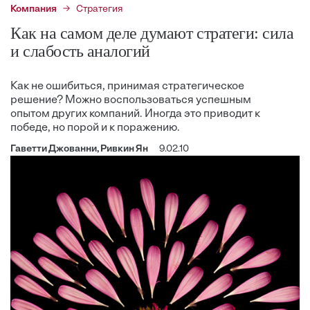
Компания
Стратегия
Как на самом деле думают стратеги: сила
и слабость аналогий
Как не ошибиться, принимая стратегическое
решение? Можно воспользоваться успешным
опытом других компаний. Иногда это приводит к
победе, но порой и к поражению.
Гаветти Джованни, Ривкин Ян
9.02.10