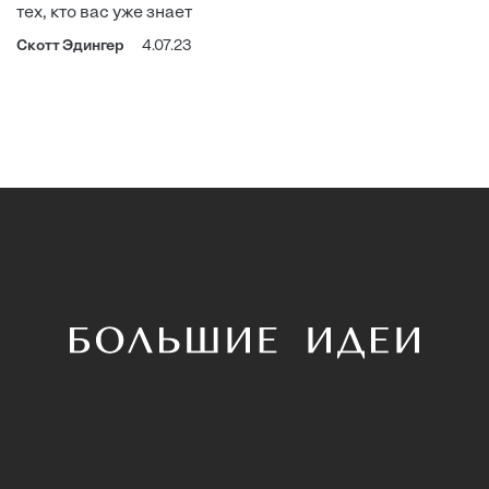
тех, кто вас уже знает
Скотт Эдингер
4.07.23