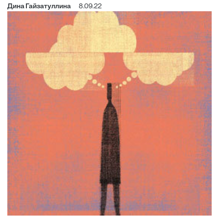
Дина Гайзатуллина
8.09.22