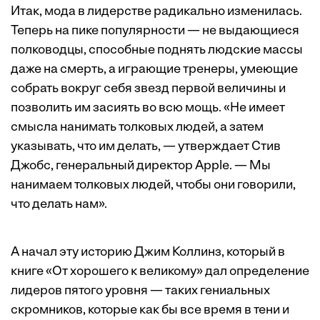
Итак, мода в лидерстве радикально изменилась.
Теперь на пике популярности — не выдающиеся
полководцы, способные поднять людские массы
даже на смерть, а играющие тренеры, умеющие
собрать вокруг себя звезд первой величины и
позволить им засиять во всю мощь. «Не имеет
смысла нанимать толковых людей, а затем
указывать, что им делать, — утверждает Стив
Джобс, генеральный директор Apple. — Мы
нанимаем толковых людей, чтобы они говорили,
что делать нам».
А начал эту историю Джим Коллинз, который в
книге «От хорошего к великому» дал определение
лидеров пятого уровня — таких гениальных
скромников, которые как бы все время в тени и