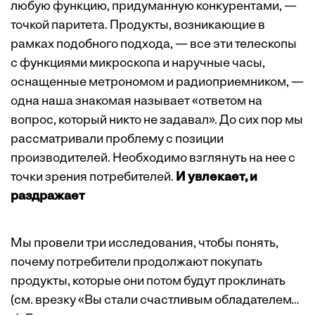
любую функцию, придуманную конкурентами, —
точкой паритета. Продукты, возникающие в
рамках подобного подхода, — все эти телескопы
с функциями микроскопа и наручные часы,
оснащенные метрономом и радиоприемником, —
одна наша знакомая называет «ответом на
вопрос, который никто не задавал». До сих пор мы
рассматривали проблему с позиции
производителей. Необходимо взглянуть на нее с
точки зрения потребителей.
И увлекает, и
раздражает
Мы провели три исследования, чтобы понять,
почему потребители продолжают покупать
продукты, которые они потом будут проклинать
(см. врезку «
Вы стали счастливым обладателем…