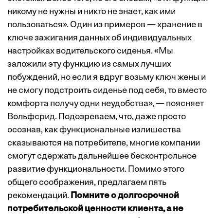
никому не нужны и никто не знает, как ими
пользоваться». Один из примеров — хранение в
ключе зажигания данных об индивидуальных
настройках водительского сиденья. «Мы
заложили эту функцию из самых лучших
побуждений, но если я вдруг возьму ключ жены и
не смогу подстроить сиденье под себя, то вместо
комфорта получу одни неудобства», — поясняет
Вольфсрид. Подозреваем, что, даже просто
осознав, как функциональные излишества
сказываются на потребителе, многие компании
смогут сдержать дальнейшее бесконтрольное
развитие функциональности. Помимо этого
общего соображения, предлагаем пять
рекомендаций.
Помните о долгосрочной
потребительской ценности клиента, а не