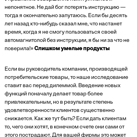
непонятное. Не дай бог потерять инструкцию —
тогда я окончательно запутаюсь. Если бы десять
лет назад кто-нибудь сказал мне, что настанет
время, когда я не смогу пользоваться своей
автомагнитолой без инструкции, я бы ни за что не
поверила!»
Слишком умелые продукты
Если вы руководитель компании, производящей
потребительские товары, то наше исследование
ставит вас перед дилеммой. Введение новых
функций поначалу делает товар более
привлекательным, но в результате степень
удовлетворенности клиентов существенно
снижается. Как же тут быть? Если дать клиентам
то, чего они хотят, в конечном счете они сами от
этого пострадают. Для вашей фирмы это может