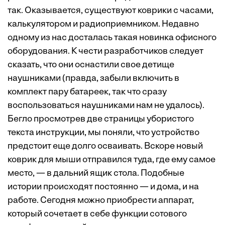
так. Оказывается, существуют коврики с часами,
калькулятором и радиоприемником. Недавно
одному из нас досталась такая новинка офисного
оборудования. К чести разработчиков следует
сказать, что они оснастили свое детище
наушниками (правда, забыли включить в
комплект пару батареек, так что сразу
воспользоваться наушниками нам не удалось).
Бегло просмотрев две страницы убористого
текста инструкции, мы поняли, что устройство
предстоит еще долго осваивать. Вскоре новый
коврик для мыши отправился туда, где ему самое
место, — в дальний ящик стола. Подобные
истории происходят постоянно — и дома, и на
работе. Сегодня можно приобрести аппарат,
который сочетает в себе функции сотового