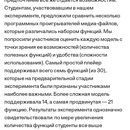
предпочтение все же отдается возможностям.
Студентам, участвовавшим в нашем
эксперименте, предложили сравнить несколько
программных проигрывателей медиа-файлов,
которые различались набором функций. Мы
попросили участников оценить каждую модель с
точки зрения ее возможностей (количества
полезных функций) и удобства (сложности
использования). Самый простой плейер
поддерживал всего семь функций (из 30),
которые на предварительной стадии
эксперимента были признаны участниками
наиболее важными. Более сложная модель
поддерживала 14, а самая продвинутая — 21
функцию. Результаты эксперимента однозначно
свидетельствовали: по мере увеличения
количества функций студенты все выше