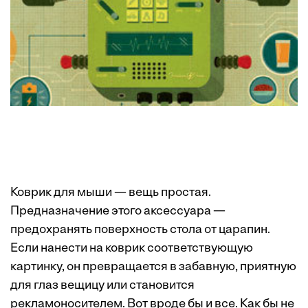
Коврик для мыши — вещь простая.
Предназначение этого аксессуара —
предохранять поверхность стола от царапин.
Если нанести на коврик соответствующую
картинку, он превращается в забавную, приятную
для глаз вещицу или становится
рекламоносителем. Вот вроде бы и все. Как бы не