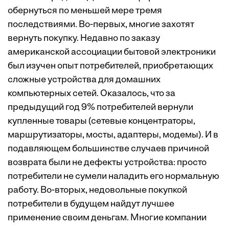
обернуться по меньшей мере тремя
последствиями. Во-первых, многие захотят
вернуть покупку. Недавно по заказу
американской ассоциации бытовой электроники
был изучен опыт потребителей, приобретающих
сложные устройства для домашних
компьютерных сетей. Оказалось, что за
предыдущий год 9% потребителей вернули
купленные товары (сетевые концентраторы,
маршрутизаторы, мосты, адаптеры, модемы). И в
подавляющем большинстве случаев причиной
возврата были не дефекты устройства: просто
потребители не сумели наладить его нормальную
работу. Во-вторых, недовольные покупкой
потребители в будущем найдут лучшее
применение своим деньгам. Многие компании