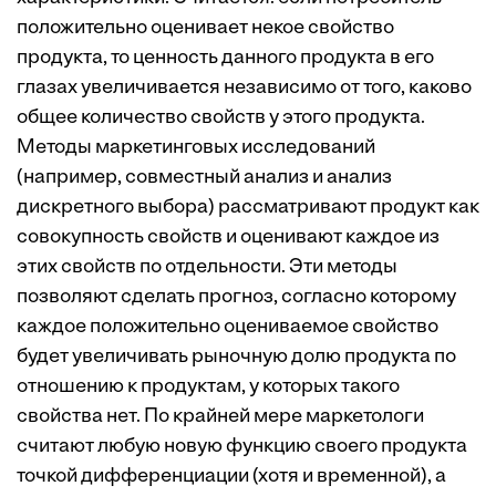
положительно оценивает некое свойство
продукта, то ценность данного продукта в его
глазах увеличивается независимо от того, каково
общее количество свойств у этого продукта.
Методы маркетинговых исследований
(например, совместный анализ и анализ
дискретного выбора) рассматривают продукт как
совокупность свойств и оценивают каждое из
этих свойств по отдельности. Эти методы
позволяют сделать прогноз, согласно которому
каждое положительно оцениваемое свойство
будет увеличивать рыночную долю продукта по
отношению к продуктам, у которых такого
свойства нет. По крайней мере маркетологи
считают любую новую функцию своего продукта
точкой дифференциации (хотя и временной), а