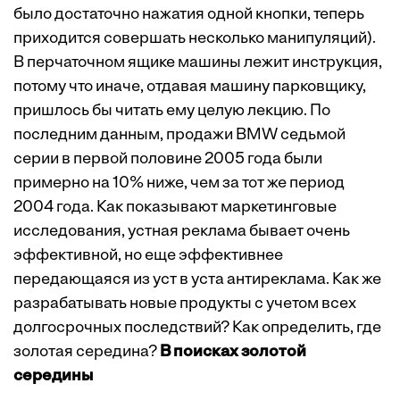
было достаточно нажатия одной кнопки, теперь
приходится совершать несколько манипуляций).
В перчаточном ящике машины лежит инструкция,
потому что иначе, отдавая машину парковщику,
пришлось бы читать ему целую лекцию. По
последним данным, продажи BMW седьмой
серии в первой половине 2005 года были
примерно на 10% ниже, чем за тот же период
2004 года. Как показывают маркетинговые
исследования, устная реклама бывает очень
эффективной, но еще эффективнее
передающаяся из уст в уста антиреклама. Как же
разрабатывать новые продукты с учетом всех
долгосрочных последствий? Как определить, где
золотая середина?
В поисках золотой
середины