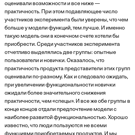
оценивали возможности и все ниже —
практичность. При этом подавляющее число
участников эксперимента были уверены, что чем
больше у модели функций, тем лучше. И именно
такую модель они в конечном счете хотели бы
приобрести. Среди участников эксперимента
отчетливо выделялись две группы: опытные
пользователи и новички. Оказалось, что
практичность продукта представители этих групп
оценивали по-разному. Как и следовало ожидать,
при увеличении функциональности новички
ожидали более значительного снижения
практичности, чем «спецы». И все же обе группы в
конце концов отдали предпочтение модели с
наиболее развитой функциональностью. Хорошо
известно, что люди пользуются не всеми
функциями приобретаемых продуктов. И мы