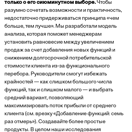
только о его сиюминутном выборе.
Чтобы
разумно сочетать возможности и практичность,
недостаточно придерживаться принципа «чем
больше, тем лучше». Мы разработали модель
анализа, которая поможет менеджерам
установить равновесие между увеличением
продаж за счет добавления новых функций и
снижением долгосрочной потребительской
стоимости клиента из-за функционального
перебора. Руководители смогут избежать
крайностей — как слишком большого числа
функций, так и слишком малого — и выбрать
средний вариант, позволяющий
максимизировать поток прибыли от среднего
клиента (см. врезку «
Добавление функций: семь
раз отмерь
»). Создавайте более простые
продукты. В целом наши исследования