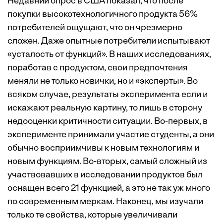
Недавний опрос в США показал, что после
покупки высокотехнологичного продукта 56%
потребителей ощущают, что он чрезмерно
сложен. Даже опытные потребители испытывают
«усталость от функций». В наших исследованиях,
поработав с продуктом, свои предпочтения
меняли не только новички, но и «эксперты». Во
всяком случае, результаты эксперимента если и
искажают реальную картину, то лишь в сторону
недооценки критичности ситуации. Во-первых, в
эксперименте принимали участие студенты, а они
обычно восприимчивы к новым технологиям и
новым функциям. Во-вторых, самый сложный из
участвовавших в исследовании продуктов был
оснащен всего 21 функцией, а это не так уж много
по современным меркам. Наконец, мы изучали
только те свойства, которые увеличивали