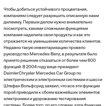
Чтобы добиться устойчивого процветания,
компаниям следует разрешить описанную нами
дилемму. Первым делом нужно внимательно
посмотреть, какими сложными функциями
компания наделила свои продукты и как это
отражается на уменьшении количества клиентов.
Недавно такую инвентаризацию провело
руководство Mercedes-Benz, в результате было
принято решение отказаться от более чем 600
функций. В 2004 году вице-президент
DaimlerChrysler Mercedes Car Group по
электрическим и электронным системам и шасси
Штефан Вольфсрид заявил, что все эти функции
порой приводили к сбоям важнейших элементов
электроники и удорожанию тестирования
системы. Более того, по его словам, «эти функции