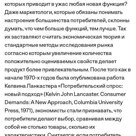
которых приводит в ужас любая новая функция?
Даже маркетологи, которые обязаны понимать
настроения большинства потребителей, склонны
думать, что чем больше функций, тем лучше. Так
их заставляют считать экономическая теория и
стандартные методы исследования рынка
согласно которым увеличение количества
положительно оцениваемых свойств делает
продукт более привлекательным. После того как в
начале 1970-х годов была опубликована работа
Келвина Ланкастера «Потребительский спрос:
новый подход» (Kelvin John Lancaster. Сonsumer
Demands: A New Approach, Columbia University
Press, 1971), экономисты стали признавать, что
потребители делают выбор, сравнивая между
собой не столько товары, сколько их
характеристики. Считается: если потребитель