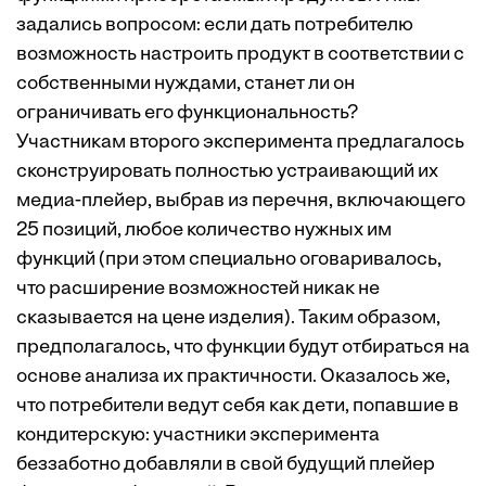
задались вопросом: если дать потребителю
возможность настроить продукт в соответствии с
собственными нуждами, станет ли он
ограничивать его функциональность?
Участникам второго эксперимента предлагалось
сконструировать полностью устраивающий их
медиа-плейер, выбрав из перечня, включающего
25 позиций, любое количество нужных им
функций (при этом специально оговаривалось,
что расширение возможностей никак не
сказывается на цене изделия). Таким образом,
предполагалось, что функции будут отбираться на
основе анализа их практичности. Оказалось же,
что потребители ведут себя как дети, попавшие в
кондитерскую: участники эксперимента
беззаботно добавляли в свой будущий плейер