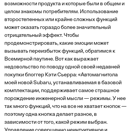
возможности продукта и которые были в общем и
целом знакомы потребителям. Использование
второстепенных или крайне сложных функций
может оказать гораздо более значительный
отрицательный эффект. Чтобы
продемонстрировать, какие эмоции может
вызывать переизбыток функций, обратимся к
Всемирной паутине. Вот как выражает
недовольство по поводу одной своей недавней
покупки блоггер Кэти Сьерра: «Автомагнитола
моей новой Subaru, устанавливаемая в базовой
комплектации, поддерживает самое страшное
порождение инженерной мысли — режимы. У нее
так много функций, что на все не хватает кнопок —
поэтому одна кнопка делает разное, в
зависимости от того, какой режим выбран.
Управление совершенно неинтуитивное и