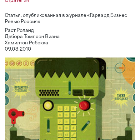
Стратегия
Статья, опубликованная в журнале «Гарвард Бизнес
Ревью Россия»
Раст Роланд
Дебора Томпсон Виана
Хамилтон Ребекка
09.03.2010