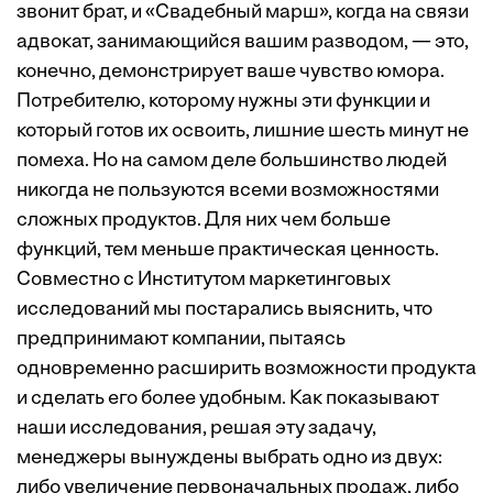
звонит брат, и «Свадебный марш», когда на связи
адвокат, занимающийся вашим разводом, — это,
конечно, демонстрирует ваше чувство юмора.
Потребителю, которому нужны эти функции и
который готов их освоить, лишние шесть минут не
помеха. Но на самом деле большинство людей
никогда не пользуются всеми возможностями
сложных продуктов. Для них чем больше
функций, тем меньше практическая ценность.
Совместно с Институтом маркетинговых
исследований мы постарались выяснить, что
предпринимают компании, пытаясь
одновременно расширить возможности продукта
и сделать его более удобным. Как показывают
наши исследования, решая эту задачу,
менеджеры вынуждены выбрать одно из двух:
либо увеличение первоначальных продаж, либо