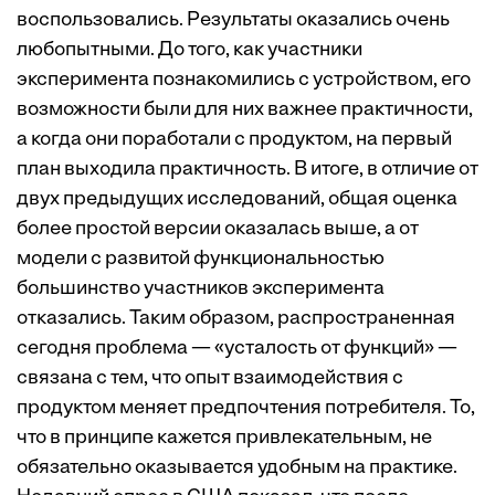
воспользовались. Результаты оказались очень
любопытными. До того, как участники
эксперимента познакомились с устройством, его
возможности были для них важнее практичности,
а когда они поработали с продуктом, на первый
план выходила практичность. В итоге, в отличие от
двух предыдущих исследований, общая оценка
более простой версии оказалась выше, а от
модели с развитой функциональностью
большинство участников эксперимента
отказались. Таким образом, распространенная
сегодня проблема — «усталость от функций» —
связана с тем, что опыт взаимодействия с
продуктом меняет предпочтения потребителя. То,
что в принципе кажется привлекательным, не
обязательно оказывается удобным на практике.