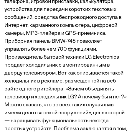
телефона, игровой приставки, калькулятора,
устройства для передачи коротких текстовых
сообщений, средства беспроводного доступа в
Интернет, карманного компьютера, цифровой
камеры, MP3-плейера и GPS-приемника.
Приборная панель BMW-745 позволяет
управлять более чем 700 функциями.
Производитель бытовой техники LG Electronics
продает холодильник с вмонтированным в
дверцу телевизором. Вот как описывается такой
холодильник в рекламе, размещенной на веб-
сайте одного ритейлора: «Зачем объединять
телевизор и холодильник LG? А почему бы и нет?»
Можно сказать, что во всех таких случаях мы
имеем дело с «гонкой вооружений», цель которой
— наращивать функциональность некогда
простых устройств. Проблема заключается в том,