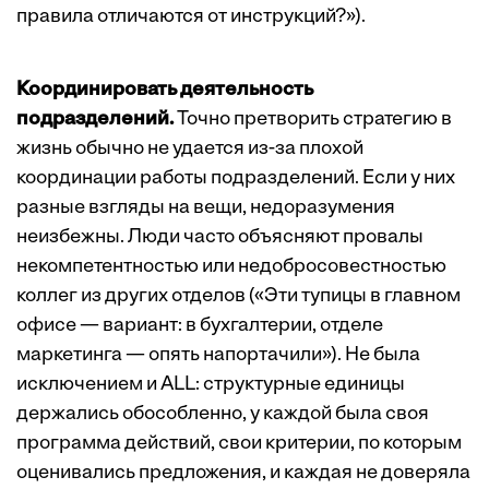
правила отличаются от инструкций?»).
Координировать деятельность
подразделений.
Точно претворить стратегию в
жизнь обычно не удается из-за плохой
координации работы подразделений. Если у них
разные взгляды на вещи, недоразумения
неизбежны. Люди часто объясняют провалы
некомпетентностью или недобросовестностью
коллег из других отделов («Эти тупицы в главном
офисе — вариант: в бухгалтерии, отделе
маркетинга — опять напортачили»). Не была
исключением и ALL: структурные единицы
держались обособленно, у каждой была своя
программа действий, свои критерии, по которым
оценивались предложения, и каждая не доверяла