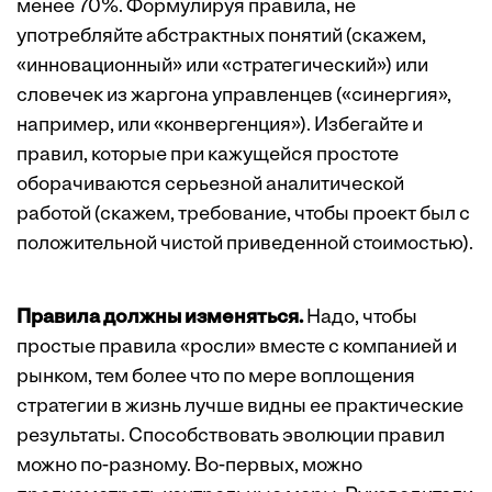
менее 70%. Формулируя правила, не
употребляйте абст­рактных понятий (скажем,
«инновационный» или «стратегический») или
словечек из жаргона управленцев («синергия»,
например, или «конвергенция»). Избегайте и
правил, которые при кажущейся простоте
оборачиваются серьезной аналитической
работой (скажем, требование, чтобы проект был с
положительной чистой приведенной стоимостью).
Правила должны изменяться.
Надо, чтобы
простые правила «росли» вместе с компанией и
рынком, тем более что по мере воплощения
стратегии в жизнь лучше видны ее практические
результаты. Способствовать эволюции правил
можно по-разному. Во-первых, можно