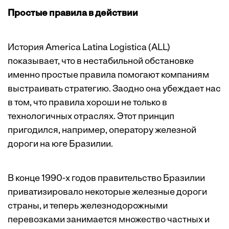
Простые правила в действии
История America Latina Logistica (ALL)
показывает, что в нестабильной обстановке
именно простые правила помогают компаниям
выстраивать стратегию. Заодно она убеждает нас
в том, что правила хороши не только в
технологичных отраслях. Этот принцип
пригодился, например, оператору железной
дороги на юге Бразилии.
В конце 1990-х годов правительство Бразилии
приватизировало некоторые железные дороги
страны, и теперь железнодорожными
перевозками занимается множество частных и