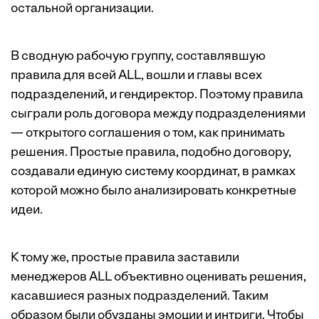
остальной организации.
В сводную рабочую группу, составлявшую
правила для всей ALL, вошли и главы всех
подразделений, и гендиректор. Поэтому правила
сыграли роль договора между подразделениями
— открытого соглашения о том, как принимать
решения. Простые правила, подобно договору,
создавали единую систему координат, в рамках
которой можно было анализировать конкретные
идеи.
К тому же, простые правила заставили
менеджеров ALL объективно оценивать решения,
касавшиеся разных подразделений. Таким
образом ­были обузданы эмоции и интриги. ­Чтобы