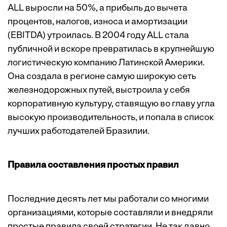
ALL выросли на 50%, а прибыль до вычета
процентов, налогов, износа и амортизации
(EBITDA) утроилась. В 2004 году ALL стала
публичной и вскоре превратилась в крупнейшую
логистическую компанию Латинской Америки.
Она создала в регионе самую широкую сеть
железнодорожных путей, выстроила у себя
корпоративную культуру, ставящую во главу угла
высокую производительность, и попала в список
лучших работодателей Бразилии.
Правила составления простых правил
Последние десять лет мы работали со многими
организациями, которые составляли и внедряли
простые правила своей стратегии. Не так давно