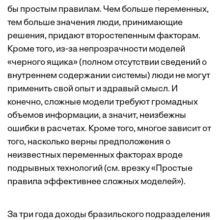
бы простым правилам. Чем больше переменных,
тем больше значения люди, принимающие
решения, придают второстепенным факторам.
Кроме того, из-за непрозрачности моделей
«черного ящика» (полном отсутствии сведений о
внутреннем содержании системы) люди не могут
применить свой опыт и здравый смысл. И
конечно, сложные модели требуют громадных
объемов информации, а значит, неизбежны
ошибки в расчетах. Кроме того, многое зависит от
того, насколько верны предположения о
неизвестных переменных факторах вроде
подрывных технологий (см. врезку «Простые
правила эффективнее сложных моделей»).
За три года доходы бразильского подразделения