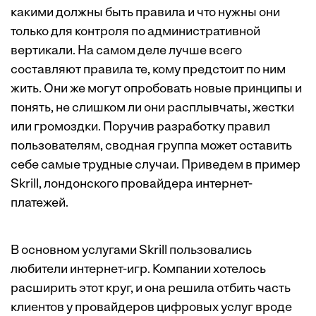
какими должны быть правила и что нужны они
только для контроля по административной
вертикали. На самом деле лучше всего
составляют правила те, кому предстоит по ним
жить. Они же могут опробовать новые принципы и
понять, не слишком ли они расплывчаты, жестки
или громоздки. Поручив разработку правил
пользователям, сводная группа может оставить
себе самые трудные случаи. Приведем в пример
Skrill, лондонского провайдера интернет-
платежей.
В основном услугами Skrill пользовались
любители интернет-игр. Компании хотелось
расширить этот круг, и она решила отбить часть
клиентов у провайдеров цифровых услуг вроде