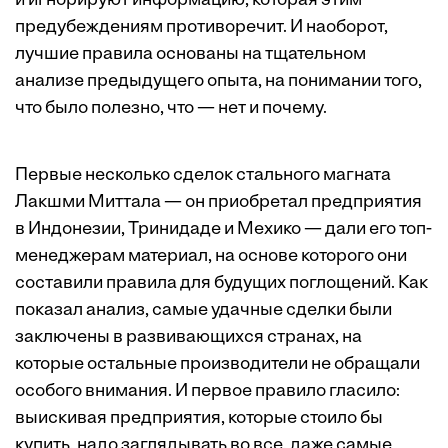
и игнорируют информацию, которая этим
предубеждениям противоречит. И наоборот,
лучшие правила основаны на тщательном
анализе предыдущего опыта, на понимании того,
что было полезно, что — нет и почему.
Первые несколько сделок стального магната
Лакшми Миттала — он приобретал предприятия
в Индонезии, Тринидаде и Мехико — дали его топ-
менеджерам материал, на основе которого они
составили правила для будущих поглощений. Как
показал анализ, самые удачные сделки были
заключены в развивающихся странах, на
которые остальные производители не обращали
особого внимания. И первое правило гласило:
выискивая предприятия, которые стоило бы
купить, надо заглядывать во все, даже самые