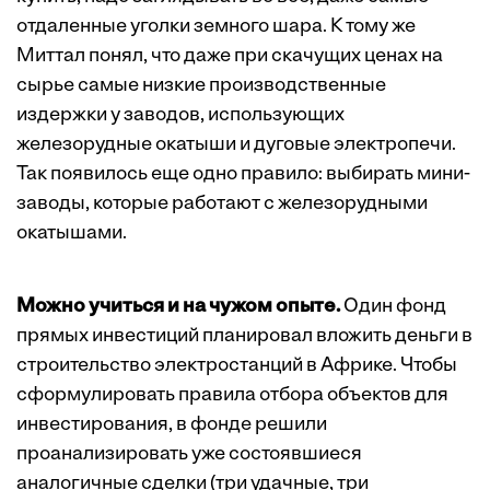
отдаленные уголки земного шара. К тому же
Миттал понял, что даже при скачущих ценах на
сырье самые низкие производственные
издержки у заводов, использующих
железорудные окатыши и дуговые электропечи.
Так появилось еще одно правило: выбирать мини-
заводы, которые работают с железорудными
окатышами.
Можно учиться и на чужом опыте.
Один фонд
прямых инвестиций планировал вложить деньги в
строительство электростанций в Африке. Чтобы
сформулировать правила отбора объектов для
инвестирования, в фонде решили
проанализировать уже состоявшиеся
аналогичные сделки (три удачные, три