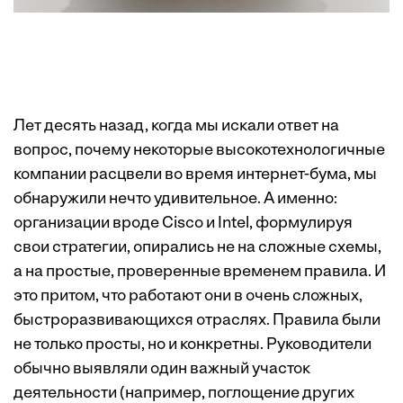
Лет десять назад, когда мы искали ответ на
вопрос, почему некоторые высокотехнологичные
компании расцвели во время интернет-бума, мы
обнаружили нечто удивительное. А именно:
организации вроде Cisco и Intel, формулируя
свои стратегии, опирались не на сложные схемы,
а на простые, проверенные временем правила. И
это притом, что работают они в очень сложных,
быстроразвивающихся отраслях. Правила были
не только просты, но и конкретны. Руководители
обычно выявляли один важный участок
деятельности (например, поглощение других