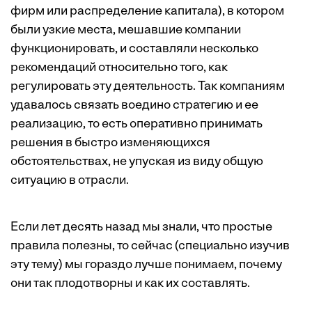
фирм или распределение капитала), в котором
были узкие места, мешавшие компании
функционировать, и составляли несколько
рекомендаций относительно того, как
регулировать эту деятельность. Так компаниям
удавалось связать воедино стратегию и ее
реализацию, то есть оперативно принимать
решения в быстро изменяющихся
обстоятельствах, не упуская из виду общую
ситуацию в отрасли.
Если лет десять назад мы знали, что простые
правила полезны, то сейчас (специально изучив
эту тему) мы гораздо лучше понимаем, почему
они так плодотворны и как их составлять.