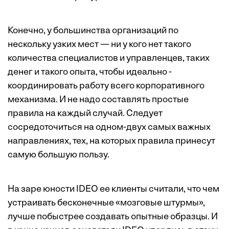
Конечно, у большинства организаций по
нескольку узких мест — ни у кого нет такого
количества специалистов и управленцев, таких
денег и такого опыта, чтобы идеально ­
координировать работу всего корпоративного
механизма. И не надо составлять простые
правила на каждый случай. Следует
сосредоточиться на одном-двух самых важных
направлениях, тех, на которых правила принесут
самую большую пользу.
На заре юности IDEO ее клиенты считали, что чем
устраивать бесконечные «мозговые штурмы»,
лучше побыстрее создавать опытные образцы. И