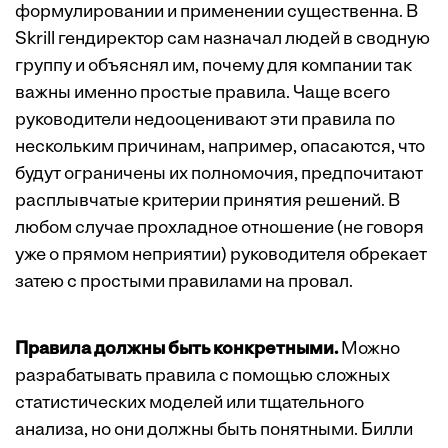
формулировании и применении существенна. В
Skrill гендиректор сам назначал людей в сводную
группу и объяснял им, почему для компании так
важны именно простые правила. Чаще всего
руководители недооценивают эти правила по
нескольким причинам, например, опасаются, что
будут ограничены их полномочия, предпочитают
расплывчатые критерии принятия решений. В
любом случае прохладное отношение (не говоря
уже о прямом неприятии) руководителя обрекает
затею с простыми правилами на провал.
Правила должны быть конкретными.
Можно
разрабатывать правила с помощью ­сложных
статистических моделей или тщательного
анализа, но они должны быть понятными. Билли