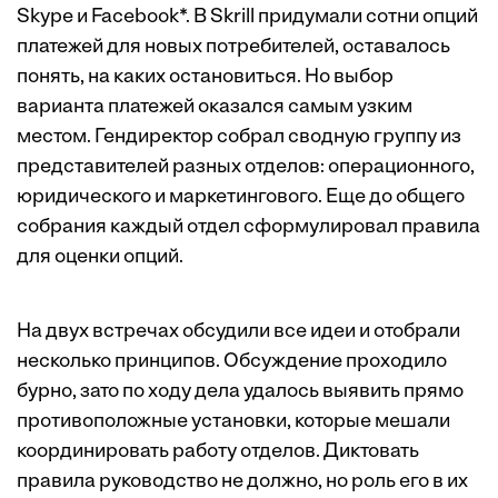
Skype и Facebook*. В Skrill придумали сотни опций
платежей для новых потребителей, оставалось
понять, на каких остановиться. Но выбор
варианта платежей оказался самым узким
местом. Гендиректор собрал сводную группу из
представителей разных отделов: операционного,
юридического и маркетингового. Еще до общего
собрания каждый отдел сформулировал правила
для оценки опций.
На двух встречах обсудили все идеи и отобрали
несколько прин­ципов. Обсуждение проходило
бурно, зато по ходу дела удалось выявить прямо
противоположные установки, которые мешали
координировать работу отделов. Диктовать
правила руководство не должно, но роль его в их