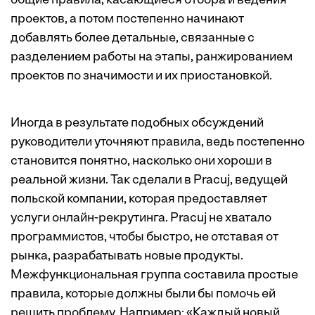
общие правила, касающиеся отбора и ведения
проектов, а потом постепенно начинают
добавлять более детальные, связанные с
разделением работы на этапы, ранжированием
проектов по значимости и их приостановкой.
Иногда в результате подобных обсуждений
руководители уточняют правила, ведь по­степенно
становится понятно, насколько они хороши в
реальной жизни. Так сделали в Pracuj, ведущей
польской компании, которая предоставляет
услуги онлайн-рекрутинга. Pracuj не хватало
программистов, чтобы быстро, не отставая от
рынка, разрабатывать новые продукты.
Межфункциональная группа составила простые
правила, которые должны были бы помочь ей
решить проблему. Например: «Каждый новый