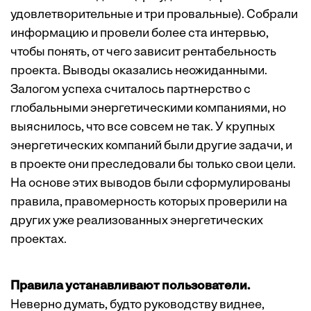
удовлетворительные и три провальные). Собрали
информацию и провели более ста интервью,
чтобы понять, от чего зависит рентабельность
проекта. Выводы оказались неожиданными.
Залогом успеха считалось партнерство с
глобальными энергетическими компаниями, но
выяснилось, что все совсем не так. У крупных
энергетических компаний были другие задачи, и
в проекте они преследовали бы только свои цели.
На основе этих выводов были сформулированы
правила, правомерность которых проверили на
других уже реализованных энергетических
проектах.
Правила устанавливают пользователи.
Неверно думать, будто руководству виднее,