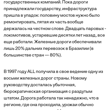
государ­ственных компаний. Пока дороги
принадлежали государству, инфраструктура
пришла в упадок: половину мостов нужно было
ремонтировать, пятая их часть вообще
держалась на честном слове. Двадцать паровых ­
локомотивов, устаревшие десятки лет назад, все
еще работали. Железные дороги обеспечивали
лишь 20% дальних перевозок в Бразилии (в
большинстве стран — 80%).
В 1997 году ALL получила в свое ведение одну из
восьми железных дорог страны. Новому
руководству досталась убыточная,
бюрократическая организация с раздутым
штатом. Дорога работала так ненадежно, что в
регионе, где она проходила, урожаи обычно