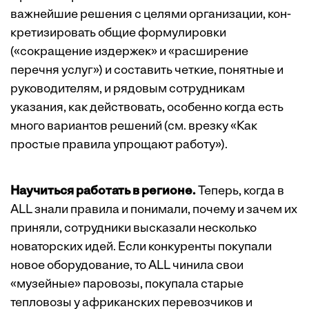
важнейшие решения с целями организации, кон­
кретизировать общие формулировки
(«сокращение издержек» и «расширение
перечня услуг») и составить четкие, понятные и
руководителям, и рядовым сотрудникам
указания, как дейст­вовать, особенно когда есть
много вариантов решений (см. врезку «Как
простые правила упрощают работу»).
Научиться работать в регионе.
Теперь, когда в
ALL знали правила и понимали, почему и зачем их
приняли, сотрудники высказали несколько
новаторских идей. Если конкуренты покупали
новое оборудование, то ALL чинила свои
«музейные» паровозы, покупала старые
тепловозы у африканских перевозчиков и