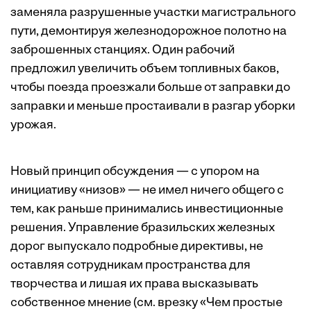
заменяла разрушенные участки магистрального
пути, демонтируя железнодорожное полотно на
заброшенных станциях. Один рабочий
предложил увеличить объем топливных баков,
чтобы поезда проезжали больше от заправки до
заправки и меньше простаивали в разгар уборки
урожая.
Новый принцип обсуждения — с упором на
инициативу «низов» — не имел ничего общего с
тем, как раньше принимались инвестиционные
решения. Управление бразильских железных
дорог выпускало подробные директивы, не
оставляя сотрудникам пространства для
творчест­ва и лишая их права высказывать
собственное мнение (см. врезку «Чем простые