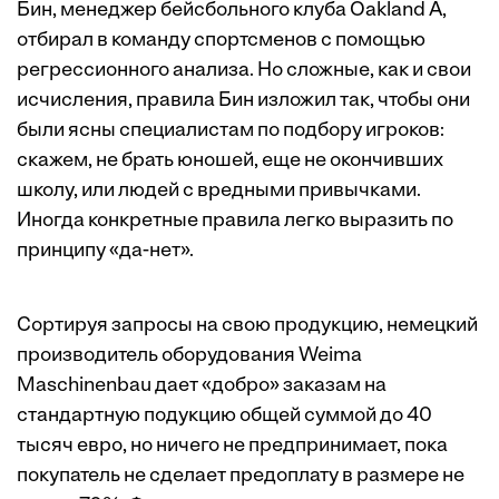
Бин, менеджер бейсбольного клуба Oakland A,
отбирал в команду спортсменов с помощью
регрессионного анализа. Но сложные, как и свои
исчисления, правила Бин изложил так, чтобы они
были ясны специалистам по подбору игроков:
скажем, не брать юношей, еще не окончивших
школу, или людей с вредными привычками.
Иногда конкретные правила легко выразить по
принципу «да-нет».
Сортируя запросы на свою продукцию, немецкий
производитель оборудования Weima
Maschinenbau дает «добро» заказам на
стандартную подукцию общей суммой до 40
тысяч евро, но ничего не предпринимает, пока
покупатель не сделает предоплату в размере не