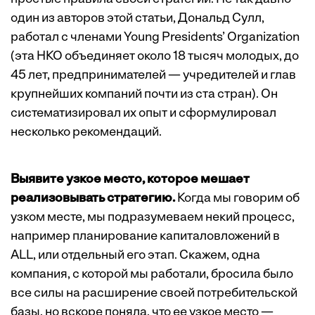
один из авторов этой статьи, Дональд Сулл,
работал с членами Young Presidents’ Organization
(эта НКО объединяет около 18 тысяч молодых, до
45 лет, предпринимателей — учредителей и глав
крупнейших компаний почти из ста стран). Он
систематизировал их опыт и сформулировал
несколько рекомендаций.
Выявите узкое место, которое мешает
реализовывать стратегию.
Когда мы говорим об
узком месте, мы подразумеваем некий процесс,
например планирование капиталовложений в
ALL, или отдельный его этап. Скажем, одна
компания, с которой мы работали, бросила было
все силы на расширение своей потребительской
базы, но вскоре поняла, что ее узкое место —