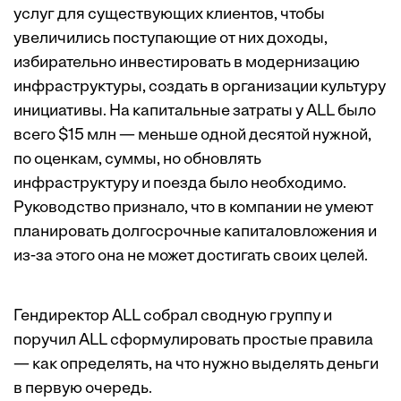
услуг для существующих клиентов, чтобы
увеличились поступающие от них доходы,
избирательно инвестировать в модернизацию
инфраструктуры, создать в организации культуру
инициативы. На капитальные затраты у ALL было
всего $15 млн — меньше одной десятой нужной,
по оценкам, суммы, но обновлять
инфраструктуру и поезда было необходимо.
Руководство признало, что в компании не умеют
планировать долгосрочные капиталовложения и
из-за этого она не может достигать своих целей.
Гендиректор ALL собрал сводную группу и
поручил ALL сформулировать простые правила
— как определять, на что нужно выделять деньги
в первую очередь.