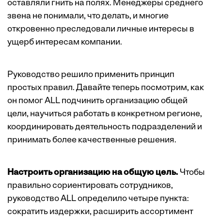
оставляли гнить на полях. Менеджеры среднего
звена не понимали, что делать, и многие
откровенно преследовали личные интересы в
ущерб интересам компании.
Руководство решило применить принцип
простых правил. Давайте теперь посмотрим, как
он помог ALL подчинить организацию общей
цели, научиться работать в конкретном регионе,
координировать деятельность подразделений и
принимать более качественные решения.
Настроить организацию на общую цель.
Чтобы
правильно сориентировать сотрудников,
руководство ALL определило четыре пунк­та:
сократить издержки, расширить ассортимент