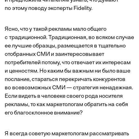
и предложила читателям узнать, что думают
по этому поводу эксперты Fidelity.
Ясно, что у такой рекламы мало общего
с традиционной. Традиционная, во всяком случае
ее лучшие образцы, размещается в тщательно
отобранных СМИ и заинтересовывает
потребителей потому, что отвечает их интересам
и ценностям. Но каким бы важным ни было ваше
послание, стараться перекричать конкурентов
во всевозможных СМИ — стратегия ненадеж­ная.
Если видеть в человеке своего рода носителя
рекламы, то как маркетологам обратить на себя
его благосклонное внимание?
Я всегда советую маркетологам рассматривать