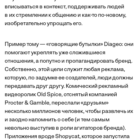
вписываться в контекст, поддерживать людей
в их стремлении к общению и как-то по-новому,
изобретательно упрощать его.
Пример тому — «говорящие бутылки» Diageo: они
помогают укреплять уже сложившиеся
отношения, а попутно и пропагандировать бренд.
Собственно, этой цели служит любая реклама,
которую, по задумке ее создателей, люди должны
передавать друг другу. Комический рекламный
видеоролик Old Spice, отснятый компанией
Procter & Gamble, переслали «друзьям»
несколько миллионов человек, чтобы развлечь их
и заодно напомнить о себе (и тем самым
невольно выступив в роли агитаторов бренда).
Приложения вроде Shopycat, которое запустила