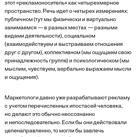
этот «рекламоноситель» как четырехмерное
пространство. Речь идет о четырех измерениях:
публичном (тут мы физически и виртуально
занимаемся — в разных местах — разными
видами деятельности), социальном
(взаимодействуем и выстраиваем отношения
друг с другом), коллективном (мы ощущаем свою
принадлежность группе) и психологическом (мы
мыслим, чувствуем, вербально выражаем мысли
и ощущения).
Маркетологи давно уже разрабатывают рекламу
с учетом перечисленных ипостасей человека,
но делают это обычно неосознанно
и непоследовательно. Если бы они действовали
целенаправленно, то могли бы завлечь