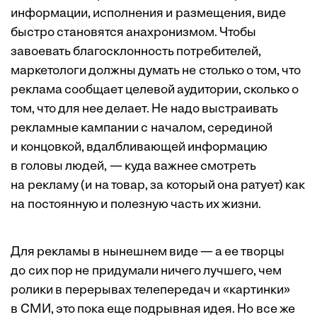
информации, исполнения и размещения, виде
быстро становятся анахронизмом. Чтобы
завоевать благосклонность потребителей,
маркетологи должны думать не столько о том, что
реклама сообщает целевой аудитории, сколько о
том, что для нее делает. Не надо выстраивать
рекламные кампании с началом, серединой
и концовкой, вдалбливающей информацию
в головы людей, — куда важнее смотреть
на рекламу (и на товар, за который она ратует) как
на постоянную и полезную часть их жизни.
Для рекламы в нынешнем виде — а ее творцы
до сих пор не придумали ничего лучшего, чем
ролики в перерывах телепередач и «картинки»
в СМИ, это пока еще подрывная идея. Но все же