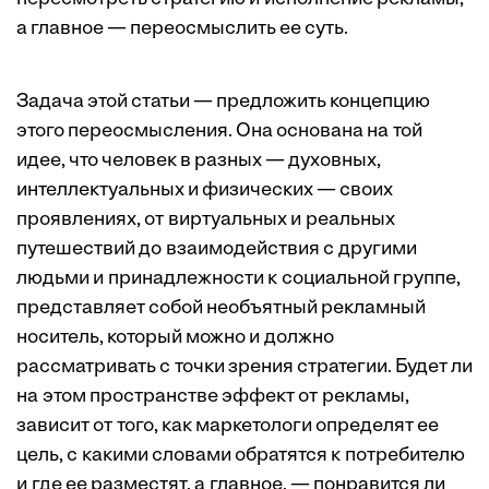
а главное — переосмыслить ее суть.
Задача этой статьи — предложить концепцию
этого переосмысления. Она основана на той
идее, что человек в разных — духовных,
интеллектуальных и физических — своих
проявлениях, от виртуальных и реальных
путешествий до взаимодействия с другими
людьми и принадлежности к социальной группе,
представляет собой необъятный рекламный
носитель, который можно и должно
рассматривать с точки зрения стратегии. Будет ли
на этом пространстве эффект от рекламы,
зависит от того, как маркетологи определят ее
цель, с какими словами обратятся к потребителю
и где ее разместят, а главное, — понравится ли