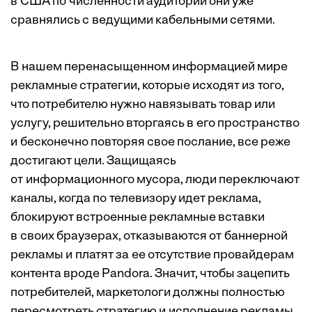
в США по численности аудитории они уже
сравнялись с ведущими кабельными сетями.
В нашем перенасыщенном информацией мире
рекламные стратегии, которые исходят из того,
что потребителю нужно навязывать товар или
услугу, решительно вторгаясь в его пространство
и бесконечно повторяя свое послание, все реже
достигают цели. Защищаясь
от информационного мусора, люди переключают
каналы, когда по телевизору идет реклама,
блокируют встроенные рекламные вставки
в своих браузерах, отказываются от баннерной
рекламы и платят за ее отсутствие провайдерам
контента вроде Pandora. Значит, чтобы зацепить
потребителей, маркетологи должны полностью
пересмотреть стратегию и исполнение рекламы,