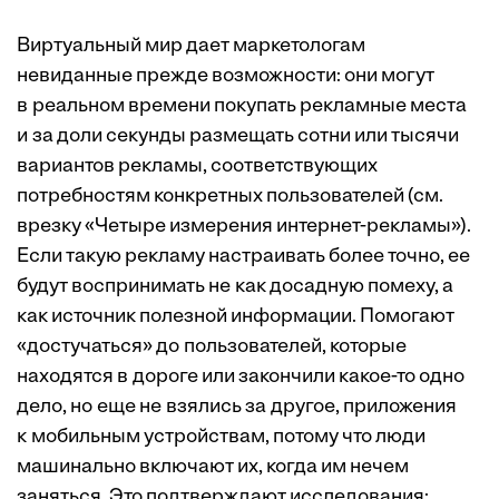
Виртуальный мир дает маркетологам
невиданные прежде возможности: они могут
в реальном времени покупать рекламные места
и за доли секунды размещать сотни или тысячи
вариантов рекламы, соответствующих
потребностям конкретных пользователей (см.
врезку «Четыре измерения интернет-рекламы»).
Если такую рекламу настраивать более точно, ее
будут воспринимать не как досадную помеху, а
как источник полезной информации. Помогают
«достучаться» до пользователей, которые
находятся в дороге или закончили какое-то одно
дело, но еще не взялись за другое, приложения
к мобильным устройствам, потому что люди
машинально включают их, когда им нечем
заняться. Это подтверждают исследования: