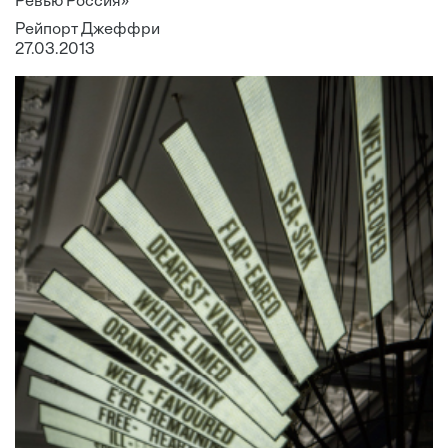
Ревью Россия»
Рейпорт Джеффри
27.03.2013