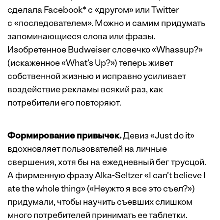
сделала Facebook* с «другом» или Twitter
с «последователем». Можно и самим придумать
запоминающиеся слова или фразы.
Изобретенное Budweiser словечко «Whassup?»
(искаженное «What’s Up?») теперь живет
собственной жизнью и исправно усиливает
воздействие рекламы всякий раз, как
потребители его повторяют.
Формирование привычек.
Девиз «Just do it»
вдохновляет пользователей на личные
свершения, хотя бы на ежедневный бег трусцой.
А фирменную фразу Alka-Seltzer «I can’t believe I
ate the whole thing» («Неужто я все это съел?»)
придумали, чтобы научить съевших слишком
много потребителей принимать ее таблетки.