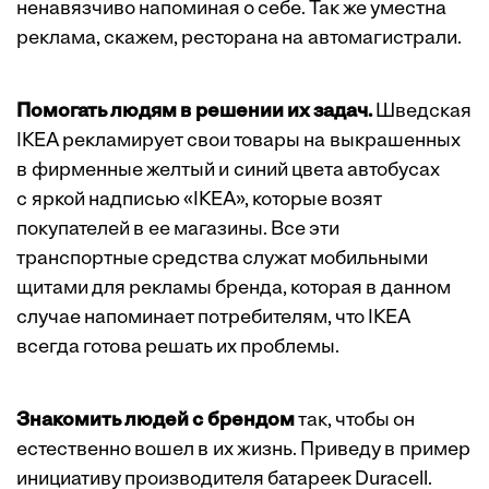
ненавязчиво напоминая о себе. Так же уместна
реклама, скажем, ресторана на автомагистрали.
Помогать людям в решении их задач.
Шведская
IKEA рекламирует свои товары на выкрашенных
в фирменные желтый и синий цвета автобусах
с яркой надписью «IKEA», которые возят
покупателей в ее магазины. Все эти
транспортные средства служат мобильными
щитами для рекламы бренда, которая в данном
случае напоминает потребителям, что IKEA
всегда готова решать их проблемы.
Знакомить людей с брендом
так, чтобы он
естественно вошел в их жизнь. Приведу в пример
инициативу производителя батареек Duracell.