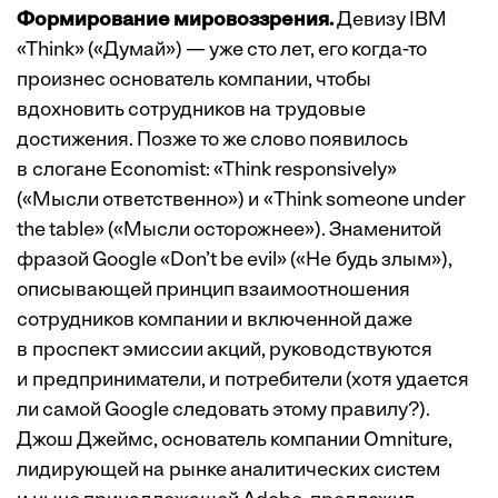
Формирование мировоззрения.
Девизу IBM
«Think» («Думай») — уже сто лет, его когда-то
произнес основатель компании, чтобы
вдохновить сотрудников на трудовые
достижения. Позже то же слово появилось
в слогане Economist: «Think responsively»
(«Мысли ответственно») и «Think someone under
the table» («Мысли осторожнее»). Знаменитой
фразой Google «Don’t be evil» («Не будь злым»),
описывающей принцип взаимоотношения
сотрудников компании и включенной даже
в проспект эмиссии акций, руководствуются
и предприниматели, и потребители (хотя удается
ли самой Google следовать этому правилу?).
Джош Джеймс, основатель компании Omniture,
лидирующей на рынке аналитических систем