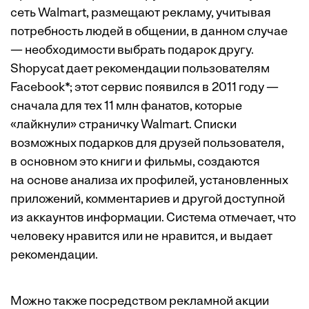
сеть Walmart, размещают ­рекламу, учитывая
потребность людей в общении, в данном случае
— необходимости выбрать подарок другу.
Shopycat дает рекомендации пользователям
Facebook*; этот сервис появился в 2011 году —
сначала для тех 11 млн фанатов, которые
«лайкнули» страничку Walmart. Списки
возможных подарков для друзей пользователя,
в основном это книги и фильмы, создаются
на основе анализа их профилей, установленных
приложений, комментариев и другой доступной
из аккаунтов информации. Система отмечает, что
человеку нравится или не нравится, и выдает
рекомендации.
Можно также посредством рекламной акции