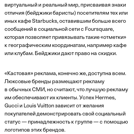
виртуальный и реальный мир, присваивая знаки
отличия (бейджики баристы) посетителям тех или
иных кафе Starbucks, оставившим больше всего
сообщений в социальной сети с Foursquare,
которая позволяет привязывать такие «отметки»
к географическим координатам, например кафе
или клубам. Бейджики дают право на скидки.
«Кастовая» реклама, конечно же, доступна всем.
Люксовые бренды размещают рекламу
в обычных СМИ, но считают, что лучшую рекламу
им обеспечивают их клиенты. Успех Hermes,
Gucci и Louis Vuitton зависит от желания
покупателей демонстрировать свой социальный
статус — принадлежность к группе — с помощью
логотипов этих брендов.