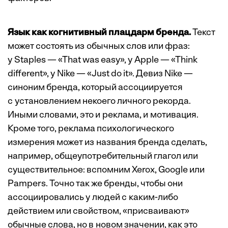
Язык как когнитивный плацдарм бренда.
Текст
может состоять из обычных слов или фраз:
у Staples — «That was easy», у Apple — «Think
different», у Nike — «Just do it». Девиз Nike —
синоним бренда, который ассоциируется
с установлением некоего личного рекорда.
Иными словами, это и реклама, и мотивация.
Кроме того, реклама психологического
измерения может из названия бренда сделать,
например, обще­употребительный глагол или
существительное: вспомним Xerox, Google или
Pampers. Точно так же бренды, чтобы они
ассоциировались у людей с каким-либо
действием или свойством, «присваивают»
обычные слова, но в новом значении, как это