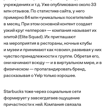
учреждениях и т.д. Уже опубликовано около 33
млн отзывов. По статистике сайта, у него
примерно 84 млн «уникальных посетителей»
в месяц. При этом основной контент создает
узкий круг «елперов» — компания называет их
элитой (Elite Squad). Их приглашают
на мероприятия в рестораны, ночные клубы
и музеи и принимают как «своих», развивая у них
чувство принадлежности к группе. Обретая его,
они начинают всюду — и в виртуальном мире, и в
физическом — пропагандировать бренд,
рассказывая о Yelp только хорошее.
Starbucks тоже через социальные сети
формирует у завсегдатаев ощущение
причастности к ней. Компания связала