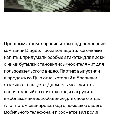
Прошлым летом в бразильском подразделении
компании Diageo, производящей алкогольные
напитки, придумали особые этикетки для виски:
с ними бутылки становились «носителями» для
пользовательского видео. Партию выпустили
в продажу ко Дню отца, который в Бразилии
отмечают в августе. Даритель мог считать
напечатанный на этикетке код и загрузить
в «облако» видеосообщение для своего отца.
А тот потом сканировал код с помощью своего
мобильного телефона и просматривал ролик.