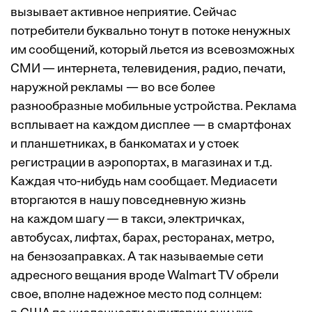
вызывает активное неприятие. Сейчас
потребители буквально тонут в потоке ненужных
им сообщений, который льется из всевозможных
СМИ — интернета, телевидения, радио, печати,
наружной рекламы — во все более
разнообразные мобильные устройства. Реклама
всплывает на каждом дисплее — в смартфонах
и планшетниках, в банкоматах и у стоек
регистрации в аэропортах, в магазинах и т.д.
Каждая что-нибудь нам сообщает. Медиасети
вторгаются в нашу повседневную жизнь
на каждом шагу — в такси, электричках,
автобусах, лифтах, барах, ресторанах, метро,
на бензозаправках. А так называемые сети
адресного вещания вроде Walmart TV обрели
свое, вполне надежное место под солнцем: