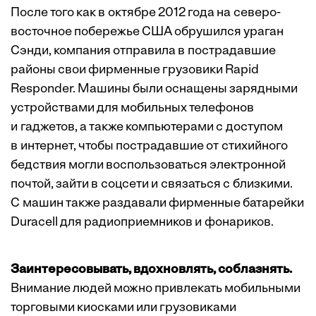
После того как в октябре 2012 года на северо-
восточное побережье США обрушился ураган
Сэнди, компания отправила в пострадавшие
районы свои фирменные грузовики Rapid
Responder. Машины были оснащены зарядными
устройствами для мобильных телефонов
и гаджетов, а также компьютерами с доступом
в интернет, чтобы пострадавшие от стихийного
бедствия могли воспользоваться электронной
почтой, зайти в соцсети и связаться с близкими.
С машин также раздавали фирменные батарейки
Duracell для радиоприемников и фонариков.
Заинтересовывать, вдохновлять, соблазнять.
Внимание людей можно привлекать мобильными
торговыми киосками или грузовиками