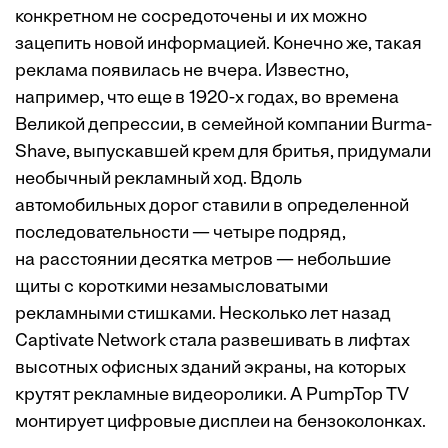
конкретном не сосредоточены и их можно
зацепить новой информацией. Конечно же, такая
реклама появилась не вчера. Известно,
например, что еще в 1920-х годах, во времена
Великой депрессии, в семейной компании Burma-
Shave, выпускавшей крем для бритья, придумали
необычный рекламный ход. Вдоль
автомобильных дорог ставили в определенной
последовательности — четыре подряд,
на расстоянии десятка метров — небольшие
щиты с короткими незамысловатыми
рекламными стишками. Несколько лет назад
Captivate Network стала развешивать в лифтах
высотных офисных зданий экраны, на которых
крутят рекламные видеоролики. А PumpTop TV
монтирует цифровые дисплеи на бензоколонках.