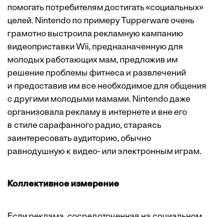
помогать потребителям достигать «социальных»
целей. Nintendo по примеру Tupperware очень
грамотно выстроила рекламную кампанию
видеоприставки Wii, предназначенную для
молодых работающих мам, предложив им
решение проблемы фитнеса и развлечений
и предоставив им все необходимое для общения
с другими молодыми мамами. Nintendo даже
организовала рекламу в интернете и вне его
в стиле сарафанного радио, стараясь
заинтересовать аудиторию, обычно
равнодушную к видео- или электронным играм.
Коллективное измерение
Если реклама, сосредоточенная на социальном