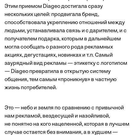
Этим приемом Diageo достигала сразу
нескольких целей: продвигала бренд,
способствовала укреплению отношений между
людьми, устанавливала связь и с дарителем, и с
получателем подарка, которым в дальнейшем
могла сообщать о разного рода рекламных
акциях, дегустациях, новинках и т.п. Самый
заурядный вид рекламы — этикетку с логотипом
— Diageo превратила в открытую систему
общения, тем самым «проникнув» в частную
жизнь потребителей.
Это — небо и земля по сравнению с привычной
нам рекламой, вездесущей и назойливой,
не понятно на кого нацеленной, которая в лучшем
случае остается без внимания, а в худшем —