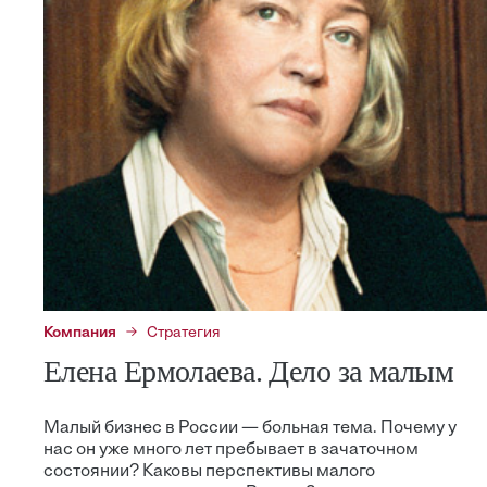
Компания
Стратегия
Елена Ермолаева. Дело за малым
Малый бизнес в России — больная тема. Почему у
нас он уже много лет пребывает в зачаточном
состоянии? Каковы перспективы малого