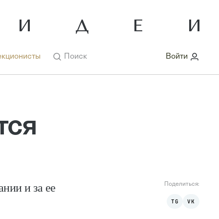
кционисты
Поиск
Войти
тся
нии и за ее
Поделиться:
TG
VK