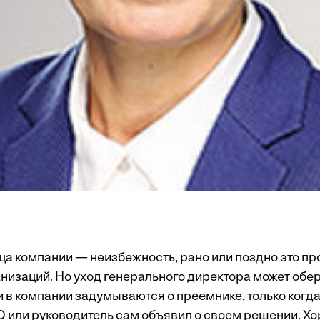
ца компании — неизбежность, рано или поздно это пр
низаций. Но уход генерального директора может обе
и в компании задумываются о преемнике, только когд
 или руководитель сам объявил о своем решении. Хо