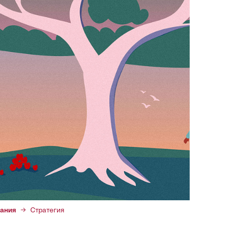
ания
Стратегия