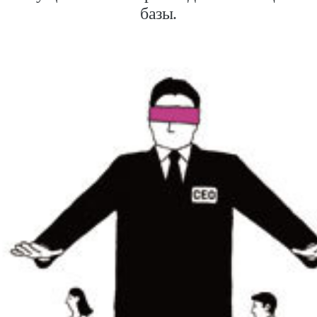
базы.