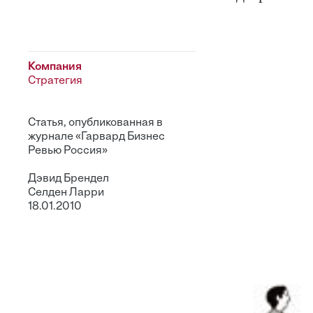
Компания
Стратегия
Статья, опубликованная в
журнале «Гарвард Бизнес
Ревью Россия»
Дэвид Брендел
Селден Ларри
18.01.2010