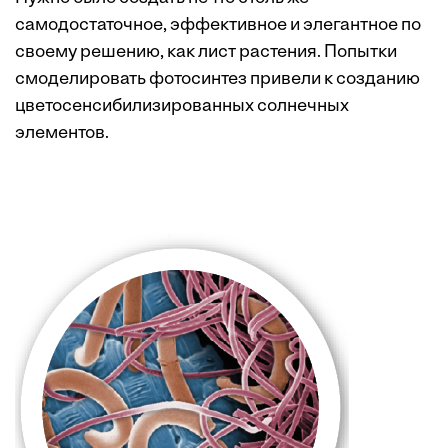
самодостаточное, эффективное и элегантное по
своему решению, как лист растения. Попытки
смоделировать фотосинтез привели к созданию
цветосенсибилизированных солнечных
элементов.