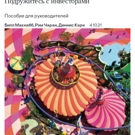
Подружитесь с инвесторами
Пособие для руководителей
Билл Макнабб, Рэм Чаран, Деннис Кэри
4.10.21