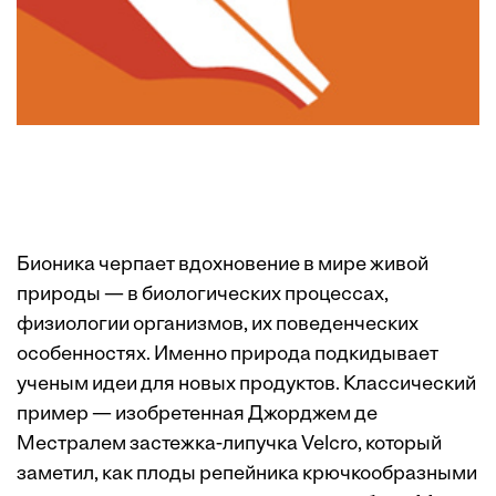
Бионика черпает вдохновение в мире живой
природы — в биологических процессах,
физиологии организмов, их поведенческих
особенностях. Именно природа подкидывает
ученым идеи для новых продуктов. Классический
пример — изобретенная Джорджем де
Местралем застежка-липучка Velcro, который
заметил, как плоды репейника крючкообразными