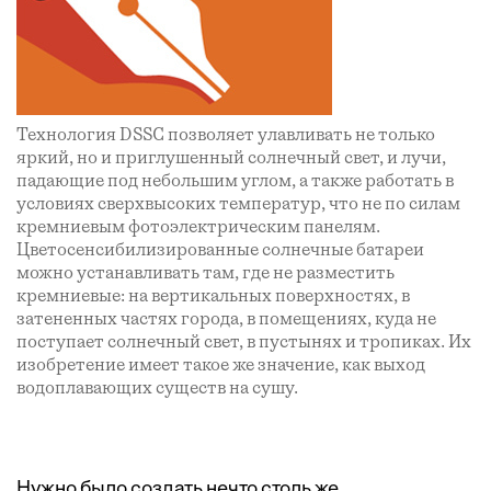
Технология DSSC позволяет улавливать не только
яркий, но и приглушенный солнечный свет, и лучи,
падающие под небольшим углом, а также работать в
условиях сверхвысоких температур, что не по силам
кремниевым фотоэлектрическим панелям.
Цветосенсибилизированные солнечные батареи
можно устанавливать там, где не разместить
кремниевые: на вертикальных поверхностях, в
затененных частях города, в помещениях, куда не
поступает солнечный свет, в пустынях и тропиках. Их
изобретение имеет такое же значение, как выход
водоплавающих существ на сушу.
Нужно было создать нечто столь же