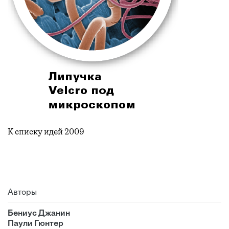
К списку идей 2009
Авторы
Бениус Джанин
Паули Гюнтер