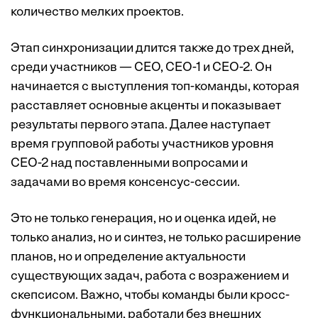
количество мелких проектов.
Этап синхронизации длится также до трех дней,
среди участников — СЕО, СЕО-1 и СЕО-2. Он
начинается с выступления топ-команды, которая
расставляет основные акценты и показывает
результаты первого этапа. Далее наступает
время групповой работы участников уровня
СЕО-2 над поставленными вопросами и
задачами во время консенсус-сессии.
Это не только генерация, но и оценка идей, не
только анализ, но и синтез, не только расширение
планов, но и определение актуальности
существующих задач, работа с возражением и
скепсисом. Важно, чтобы команды были кросс-
функциональными, работали без внешних