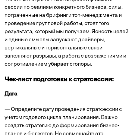
сессии по реалиям конкретного бизнеса, силы,
потраченные на брифинги топ-менеджмента и
проведение групповой работы, стоят того
результата, который мы получаем. Ясность целей
и единые смыслы запускают драйверы,
вертикальные и горизонтальные связи
заполняют разрывы, а работа с возражениями и
сопротивлением убирает стопоры.
Чек-лист подготовки к стратсессии:
Дата
— Определите дату проведения стратсессии с
учетом годового цикла планирования. Важно
создать стратегию до формирования бизнес-
планов и бюджетов. Не совмещайте это