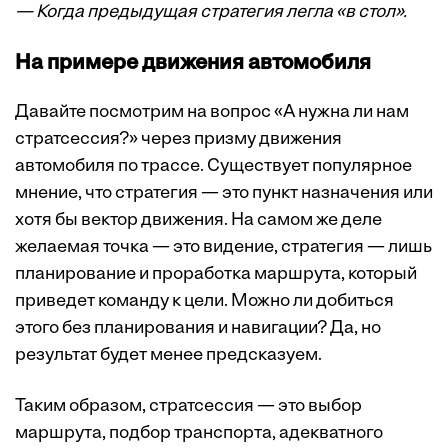
— Когда предыдущая стратегия легла «в стол».
На примере движения автомобиля
Давайте посмотрим на вопрос «А нужна ли нам
стратсессия?» через призму движения
автомобиля по трассе. Существует популярное
мнение, что стратегия — это пункт назначения или
хотя бы вектор движения. На самом же деле
желаемая точка — это видение, стратегия — лишь
планирование и проработка маршрута, который
приведет команду к цели. Можно ли добиться
этого без планирования и навигации? Да, но
результат будет менее предсказуем.
Таким образом, стратсессия — это выбор
маршрута, подбор транспорта, адекватного