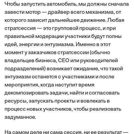
Чтобы запустить автомобиль, мы должны сначала
завести мотор — драйвер всего механизма, от
которого зависит дальнейшее движение. Любая
стратсессия — это групповой процесс, и при
правильной модерации участники будут полны
идей, энергии и энтузиазма. Именно в этот
момент у заказчиков стратсессии (обычно
владельцев бизнеса, СЕО или руководителей
подразделений) возникает ожидание, что такой
энтузиазм останется с участниками и после
мероприятия, когда наступит время
декомпозировать задачи, найти и согласовать
ресурсы, запускать проекты и вовлекать в
процесс новых участников, чтобы реализовать
задуманное.
На самом деле ни сама сессия, ни ее результат —