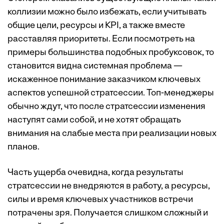
коллизии можно было избежать, если учитывать
общие цели, ресурсы и KPI, а также вместе
расставляя приоритеты. Если посмотреть на
примеры большинства подобных пробуксовок, то
становится видна системная проблема —
искаженное понимание заказчиком ключевых
аспектов успешной стратсессии. Топ-менеджеры
обычно ждут, что после стратсессии изменения
наступят сами собой, и не хотят обращать
внимания на слабые места при реализации новых
планов.
Часть ущерба очевидна, когда результаты
стратсессии не внедряются в работу, а ресурсы,
силы и время ключевых участников встречи
потрачены зря. Получается слишком сложный и