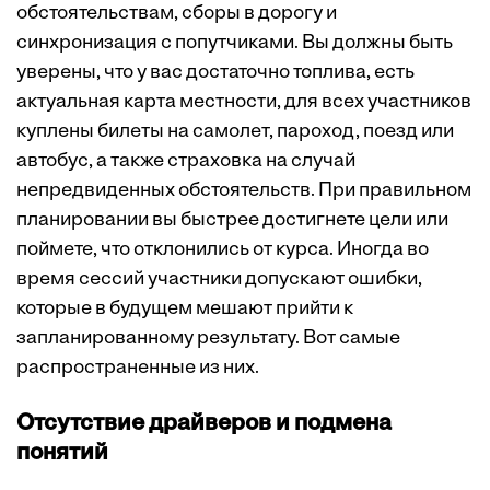
обстоятельствам, сборы в дорогу и
синхронизация с попутчиками. Вы должны быть
уверены, что у вас достаточно топлива, есть
актуальная карта местности, для всех участников
куплены билеты на самолет, пароход, поезд или
автобус, а также страховка на случай
непредвиденных обстоятельств. При правильном
планировании вы быстрее достигнете цели или
поймете, что отклонились от курса. Иногда во
время сессий участники допускают ошибки,
которые в будущем мешают прийти к
запланированному результату. Вот самые
распространенные из них.
Отсутствие драйверов и подмена
понятий