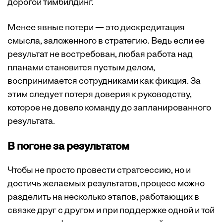
дорогой тимбилдинг.
Менее явные потери — это дискредитация
смысла, заложенного в стратегию. Ведь если ее
результат не востребован, любая работа над
планами становится пустым делом,
воспринимается сотрудниками как фикция. За
этим следует потеря доверия к руководству,
которое не довело команду до запланированного
результата.
В погоне за результатом
Чтобы не просто провести стратсессию, но и
достичь желаемых результатов, процесс можно
разделить на несколько этапов, работающих в
связке друг с другом и при поддержке одной и той