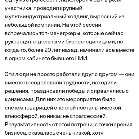
Одну из стратсессий, на которой я был в роли
участника, проводил крупный
мультииндустриальный холдинг, выросший из
небольшой компании. На этой сессии
встречались топ-менеджеры, которые сейчас
руководят отдельными бизнес-единицами, но
когда-то, более 20 лет назад, начинали все вместе
в одном кабинете бывшего НИИ.
Эти люди не просто работали друг с другом — они
вместе преодолевали трудности, находили
решения, праздновали победы и справлялись с
кризисами. Для них это мероприятие было
слетом товарищей с теплой ностальгической
атмосферой, но никак не стратсессией.
Результативность от этой встречи, с точки зрения
бизнеса, оказалась очень низкой, хотя