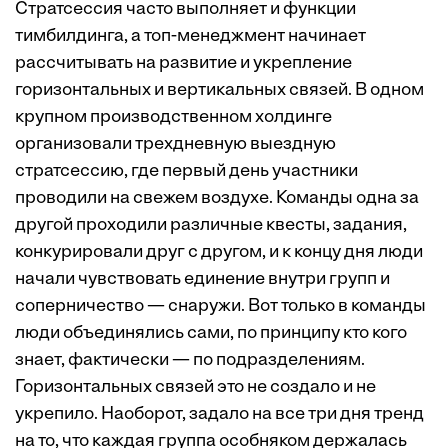
Стратсессия часто выполняет и функции
тимбилдинга, а топ-менеджмент начинает
рассчитывать на развитие и укрепление
горизонтальных и вертикальных связей. В одном
крупном производственном холдинге
организовали трехдневную выездную
стратсессию, где первый день участники
проводили на свежем воздухе. Команды одна за
другой проходили различные квесты, задания,
конкурировали друг с другом, и к концу дня люди
начали чувствовать единение внутри групп и
соперничество — снаружи. Вот только в команды
люди объединялись сами, по принципу кто кого
знает, фактически — по подразделениям.
Горизонтальных связей это не создало и не
укрепило. Наоборот, задало на все три дня тренд
на то, что каждая группа особняком держалась