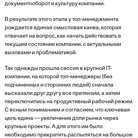
документооборот и культуру компании.
В результате этого этапа у топ-менеджмента
рождается единая смысловая канва, которая
отвечает на вопрос, как начать действовать в
текущем состоянии компании, с актуальными
вызовами и проблематикой.
Так однажды прошла сессия в крупной IT-
компании, на которой топ-менеджеры (без
подчиненных и сторонних людей) сначала
высказали друг другу все претензии, а затем
переключились на продуктивный рабочий режим.
С ясным пониманием и согласием, что ключевая
цель едина — увеличение доли рынка через
крупные проекты. А для этого им было
необходимо прекратить распыляться на большое