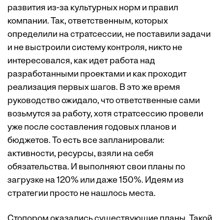
развития из-за культурных норм и правил
компании. Так, ответственным, которых
определили на стратсессии, не поставили задачи
и не выстроили систему контроля, никто не
интересовался, как идет работа над
разработанными проектами и как проходит
реализация первых шагов. В это же время
руководство ожидало, что ответственные сами
возьмутся за работу, хотя стратсессию провели
уже после составления годовых планов и
бюджетов. То есть все запланировали:
активности, ресурсы, взяли на себя
обязательства. И выполняют свои планы по
загрузке на 120% или даже 150%. Идеям из
стратегии просто не нашлось места.
Стопором оказались существующие планы. Такой