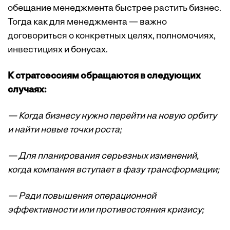
обещание менеджмента быстрее растить бизнес.
Тогда как для менеджмента — важно
договориться о конкретных целях, полномочиях,
инвестициях и бонусах.
К стратсессиям обращаются в следующих
случаях:
— Когда бизнесу нужно перейти на новую орбиту
и найти новые точки роста;
— Для планирования серьезных изменений,
когда компания вступает в фазу трансформации;
— Ради повышения операционной
эффективности или противостояния кризису;