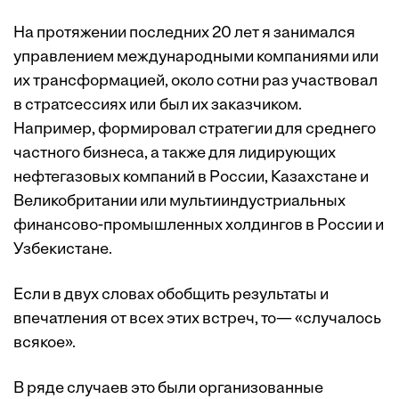
На протяжении последних 20 лет я занимался
управлением международными компаниями или
их трансформацией, около сотни раз участвовал
в стратсессиях или был их заказчиком.
Например, формировал стратегии для среднего
частного бизнеса, а также для лидирующих
нефтегазовых компаний в России, Казахстане и
Великобритании или мультииндустриальных
финансово-промышленных холдингов в России и
Узбекистане.
Если в двух словах обобщить результаты и
впечатления от всех этих встреч, то— «случалось
всякое».
В ряде случаев это были организованные