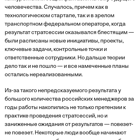
человечества. Случалось, причем как в
технологическом стартапе, так и в зрелом
транспортном федеральном операторе, когда
результат стратсессии оказывался блестящим —
были расписаны новые инициативы, проекты,
ключевые задачи, контрольные точки и
ответственные сотрудники. Но дальше теории
дело так и не пошло — и все намеченные планы
остались нереализованными.
Из-за такого непредсказуемого результата у
большого количества российских менеджеров за
годы работы накопились не только претензии к
практике проведения стратсессий, но и
заниженные ожидания от результатов — повезет-
не повезет. Некоторые люди вообще начинают