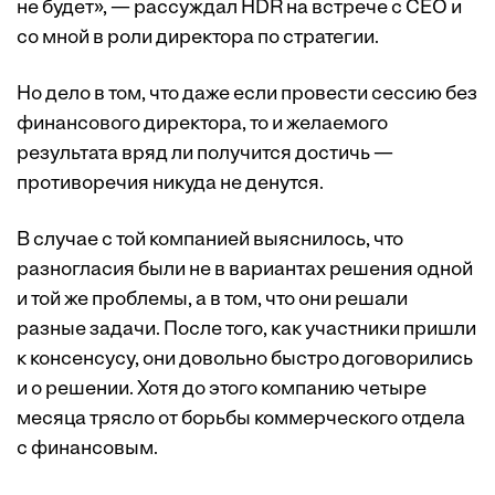
не будет», — рассуждал HDR на встрече с СЕО и
со мной в роли директора по стратегии.
Но дело в том, что даже если провести сессию без
финансового директора, то и желаемого
результата вряд ли получится достичь —
противоречия никуда не денутся.
В случае с той компанией выяснилось, что
разногласия были не в вариантах решения одной
и той же проблемы, а в том, что они решали
разные задачи. После того, как участники пришли
к консенсусу, они довольно быстро договорились
и о решении. Хотя до этого компанию четыре
месяца трясло от борьбы коммерческого отдела
с финансовым.