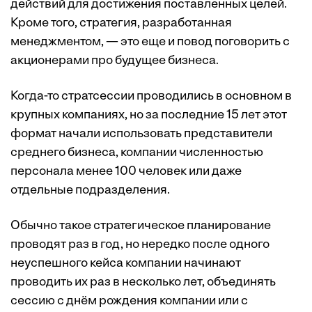
действий для достижения поставленных целей.
Кроме того, стратегия, разработанная
менеджментом, — это еще и повод поговорить с
акционерами про будущее бизнеса.
Когда-то стратсессии проводились в основном в
крупных компаниях, но за последние 15 лет этот
формат начали использовать представители
среднего бизнеса, компании численностью
персонала менее 100 человек или даже
отдельные подразделения.
Обычно такое стратегическое планирование
проводят раз в год, но нередко после одного
неуспешного кейса компании начинают
проводить их раз в несколько лет, объединять
сессию с днём рождения компании или с