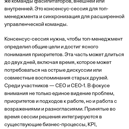
же команды фасилитаторов, внешней или
внутренней. Это консенсус-сессия для топ-
менеджмента и синхронизация для расширенной
управленческой команды.
Консенсус-сессия нужна, чтобы топ-менеджмент
определил общие цели и достиг ясного
понимания приоритетов. Эта часть может длиться
до двух дней, включая время, которое может
потребоваться на острые дискуссии или
совместные воспоминания старых друзей.
Среди участников — СЕО и СЕО-1. В фокусе
внимания не только единое видение проблем,
приоритетов и подходов к работе, но и работа с
возражениями и разногласиями. Принятые во
время сессии решения интегрируются в
существующие бизнес-процессы, KPI,