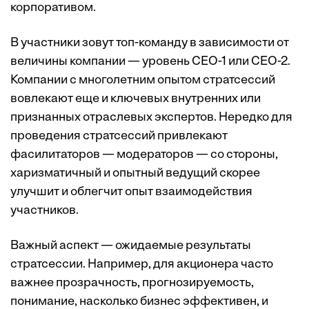
корпоративом.
В участники зовут топ-команду в зависимости от
величины компании — уровень CEO-1 или СЕО-2.
Компании с многолетним опытом стратсессий
вовлекают еще и ключевых внутренних или
признанных отраслевых экспертов. Нередко для
проведения стратсессий привлекают
фасилитаторов — модераторов — со стороны,
харизматичный и опытный ведущий скорее
улучшит и облегчит опыт взаимодействия
участников.
Важный аспект — ожидаемые результаты
стратсессии. Например, для акционера часто
важнее прозрачность, прогнозируемость,
понимание, насколько бизнес эффективен, и