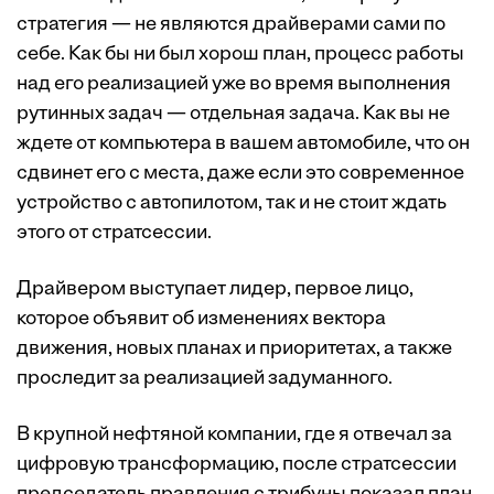
стратегия — не являются драйверами сами по
себе. Как бы ни был хорош план, процесс работы
над его реализацией уже во время выполнения
рутинных задач — отдельная задача. Как вы не
ждете от компьютера в вашем автомобиле, что он
сдвинет его с места, даже если это современное
устройство с автопилотом, так и не стоит ждать
этого от стратсессии.
Драйвером выступает лидер, первое лицо,
которое объявит об изменениях вектора
движения, новых планах и приоритетах, а также
проследит за реализацией задуманного.
В крупной нефтяной компании, где я отвечал за
цифровую трансформацию, после стратсессии