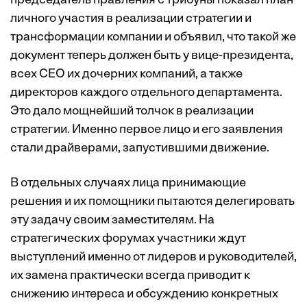
председатель правления с трибуны показал план
личного участия в реализации стратегии и
трансформации компании и объявил, что такой же
документ теперь должен быть у вице-президента,
всех СЕО их дочерних компаний, а также
директоров каждого отдельного департамента.
Это дало мощнейший толчок в реализации
стратегии. Именно первое лицо и его заявления
стали драйверами, запустившими движение.
В отдельных случаях лица принимающие
решения и их помощники пытаются делегировать
эту задачу своим заместителям. На
стратегических форумах участники ждут
выступлений именно от лидеров и руководителей,
их замена практически всегда приводит к
снижению интереса и обсуждению конкретных