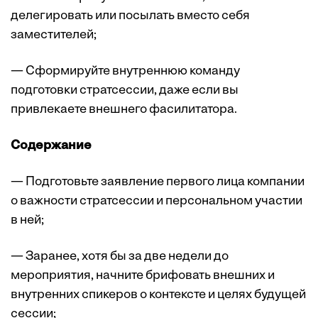
делегировать или посылать вместо себя
заместителей;
— Сформируйте внутреннюю команду
подготовки стратсессии, даже если вы
привлекаете внешнего фасилитатора.
Содержание
— Подготовьте заявление первого лица компании
о важности стратсессии и персональном участии
в ней;
— Заранее, хотя бы за две недели до
мероприятия, начните брифовать внешних и
внутренних спикеров о контексте и целях будущей
сессии;