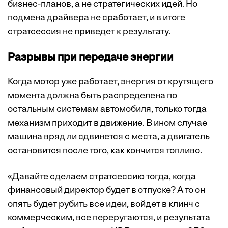
бизнес-планов, а не стратегических идей. Но
подмена драйвера не сработает, и в итоге
стратсессия не приведет к результату.
Разрывы при передаче энергии
Когда мотор уже работает, энергия от крутящего
момента должна быть распределена по
остальным системам автомобиля, только тогда
механизм приходит в движение. В ином случае
машина вряд ли сдвинется с места, а двигатель
остановится после того, как кончится топливо.
«Давайте сделаем стратсессию тогда, когда
финансовый директор будет в отпуске? А то он
опять будет рубить все идеи, войдет в клинч с
коммерческим, все переругаются, и результата