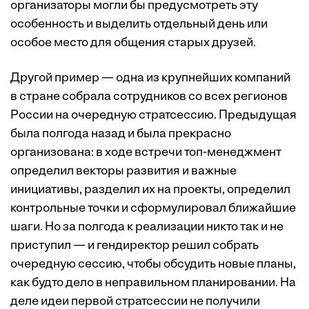
организаторы могли бы предусмотреть эту
особенность и выделить отдельный день или
особое место для общения старых друзей.
Другой пример — одна из крупнейших компаний
в стране собрала сотрудников со всех регионов
России на очередную стратсессию. Предыдущая
была полгода назад и была прекрасно
организована: в ходе встречи топ-менеджмент
определил векторы развития и важные
инициативы, разделил их на проекты, определил
контрольные точки и сформулировал ближайшие
шаги. Но за полгода к реализации никто так и не
приступил — и гендиректор решил собрать
очередную сессию, чтобы обсудить новые планы,
как будто дело в неправильном планировании. На
деле идеи первой стратсессии не получили