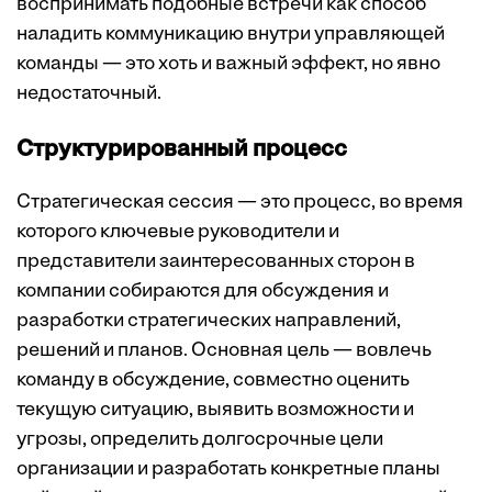
воспринимать подобные встречи как способ
наладить коммуникацию внутри управляющей
команды — это хоть и важный эффект, но явно
недостаточный.
Структурированный процесс
Стратегическая сессия — это процесс, во время
которого ключевые руководители и
представители заинтересованных сторон в
компании собираются для обсуждения и
разработки стратегических направлений,
решений и планов. Основная цель — вовлечь
команду в обсуждение, совместно оценить
текущую ситуацию, выявить возможности и
угрозы, определить долгосрочные цели
организации и разработать конкретные планы