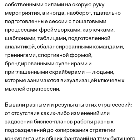
собственными силами на скорую руку
мероприятия, а иногда, наоборот, тщательно
подготовленные сессии с пошаговыми
процессами-фреймворками, карточками,
шаблонами, таблицами, подготовленной
аналитикой, сбалансированными командами,
тренингами, спортивной формой,
брендированными сувенирами и
приглашенными скрайберами — людьми,
которые занимаются визуализацей ключевых
мыслей стратсессии.
Бывали разными и результаты этих стратсессий:
от отсутствия каких-либо изменений или
задвоения бизнес-планов работы разных
подразделений до копирования стратегии
конкурента или общих фантазий на тему будущего