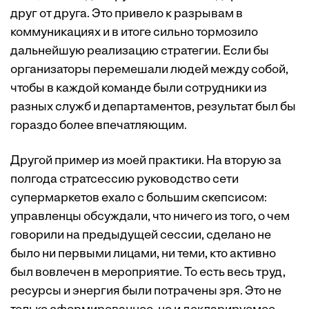
друг от друга. Это привело к разрывам в
коммуникациях и в итоге сильно тормозило
дальнейшую реализацию стратегии. Если бы
организаторы перемешали людей между собой,
чтобы в каждой команде были сотрудники из
разных служб и департаментов, результат был бы
гораздо более впечатляющим.
Другой пример из моей практики. На вторую за
полгода стратсессию руководство сети
супермаркетов ехало с большим скепсисом:
управленцы обсуждали, что ничего из того, о чем
говорили на предыдущей сессии, сделано не
было ни первыми лицами, ни теми, кто активно
был вовлечен в мероприятие. То есть весь труд,
ресурсы и энергия были потрачены зря. Это не