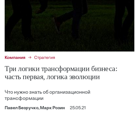
Компания
Стратегия
Три логики трансформации бизнеса:
часть первая, логика эволюции
Что нужно знать об организационной
трансформации
Павел Безручко, Марк Розин
25.05.21