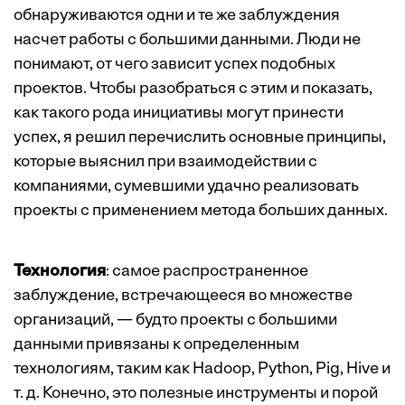
обнаруживаются одни и те же заблуждения
насчет работы с большими данными. Люди не
понимают, от чего зависит успех подобных
проектов. Чтобы разобраться с этим и показать,
как такого рода инициативы могут принести
успех, я решил перечислить основные принципы,
которые выяснил при взаимодействии с
компаниями, сумевшими удачно реализовать
проекты с применением метода больших данных.
Технология
: самое распространенное
заблуждение, встречающееся во множестве
организаций, — будто проекты с большими
данными привязаны к определенным
технологиям, таким как Hadoop, Python, Pig, Hive и
т. д. Конечно, это полезные инструменты и порой