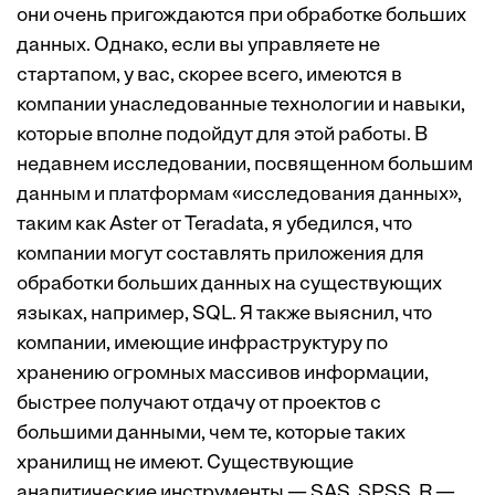
они очень пригождаются при обработке больших
данных. Однако, если вы управляете не
стартапом, у вас, скорее всего, имеются в
компании унаследованные технологии и навыки,
которые вполне подойдут для этой работы. В
недавнем исследовании, посвященном большим
данным и платформам «исследования данных»,
таким как Aster от Teradata, я убедился, что
компании могут составлять приложения для
обработки больших данных на существующих
языках, например, SQL. Я также выяснил, что
компании, имеющие инфраструктуру по
хранению огромных массивов информации,
быстрее получают отдачу от проектов с
большими данными, чем те, которые таких
хранилищ не имеют. Существующие
аналитические инструменты — SAS, SPSS, R —