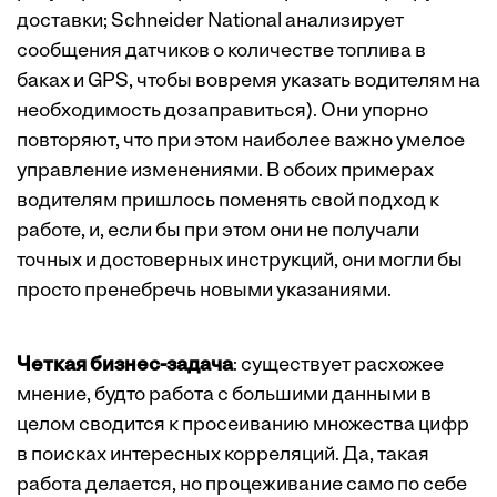
доставки; Schneider National анализирует
сообщения датчиков о количестве топлива в
баках и GPS, чтобы вовремя указать водителям на
необходимость дозаправиться). Они упорно
повторяют, что при этом наиболее важно умелое
управление изменениями. В обоих примерах
водителям пришлось поменять свой подход к
работе, и, если бы при этом они не получали
точных и достоверных инструкций, они могли бы
просто пренебречь новыми указаниями.
Четкая бизнес-задача
: существует расхожее
мнение, будто работа с большими данными в
целом сводится к просеиванию множества цифр
в поисках интересных корреляций. Да, такая
работа делается, но процеживание само по себе