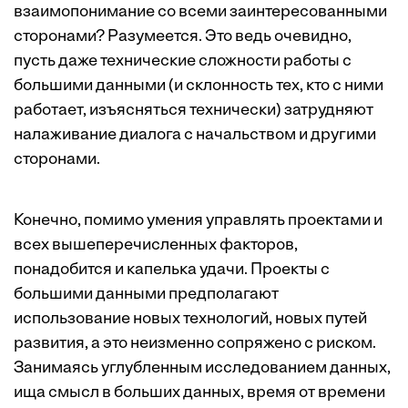
взаимопонимание со всеми заинтересованными
сторонами? Разумеется. Это ведь очевидно,
пусть даже технические сложности работы с
большими данными (и склонность тех, кто с ними
работает, изъясняться технически) затрудняют
налаживание диалога с начальством и другими
сторонами.
Конечно, помимо умения управлять проектами и
всех вышеперечисленных факторов,
понадобится и капелька удачи. Проекты с
большими данными предполагают
использование новых технологий, новых путей
развития, а это неизменно сопряжено с риском.
Занимаясь углубленным исследованием данных,
ища смысл в больших данных, время от времени