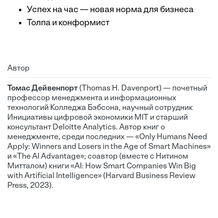
Успех на час ­— новая норма для бизнеса
Толпа и конформист
Автор
Томас Дейвенпорт
(Thomas H. Davenport) — почетный
профессор менеджмента и информационных
технологий Колледжа Бэбсона, научный сотрудник
Инициативы цифровой экономики MIT и старший
консультант Deloitte Analytics. Автор книг о
менеджменте, среди последних — «Only Humans Need
Apply: Winners and Losers in the Age of Smart Machines»
и «The AI Advantage»; соавтор (вместе с Нитином
Митталом) книги «AI: How Smart Companies Win Big
with Artificial Intelligence» (Harvard Business Review
Press, 2023).