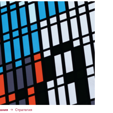
ания
Стратегия