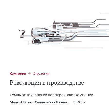
Компания
Стратегия
Революция в производстве
«Умные» технологии перекраивают компании.
Майкл Портер, Хаппелманн Джеймс
30.10.15