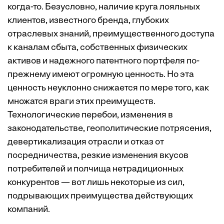
когда-то. Безусловно, наличие круга лояльных
клиентов, известного бренда, глубоких
отраслевых знаний, преимущественного доступа
к каналам сбыта, собственных физических
активов и надежного патентного портфеля по-
прежнему имеют огромную ценность. Но эта
ценность неуклонно снижается по мере того, как
множатся враги этих преимуществ.
Технологические перебои, изменения в
законодательстве, геополитические потрясения,
девертикализация отрасли и отказ от
посредничества, резкие изменения вкусов
потребителей и полчища нетрадиционных
конкурентов — вот лишь некоторые из сил,
подрывающих преимущества действующих
компаний.