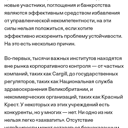
новые участники, поглощения и банкротства
являются эффективным средством избавления
от управленческой некомпетентности, на эти
силы нельзя положиться, если хотите
эффективно искоренить проблему устойчивости.
На это есть несколько причин.
Во-первых, тысячи важных институтов находятся
вне рынка корпоративного контроля — от частных
компаний, таких как Cargill, до государственных
регуляторов, таких как Национальная служба
здравоохранения Великобритании, и
некоммерческих организаций, таких как Красный
Крест. У некоторых из этих учреждений есть
конкуренты, но у многих — нет. Ни одно из них
нельзя легко «захватить». Отсутствие