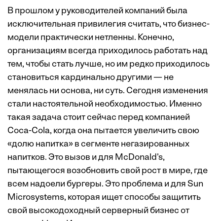
В прошлом у руководителей компаний была
исключительная привилегия считать, что бизнес-
модели практически нетленны. Конечно,
организациям всегда приходилось работать над
тем, чтобы стать лучше, но им редко приходилось
становиться кардинально другими — не
менялась ни основа, ни суть. Сегодня изменения
стали настоятельной необходимостью. Именно
такая задача стоит сейчас перед компанией
Coca-Cola, когда она пытается увеличить свою
«долю напитка» в сегменте негазированных
напитков. Это вызов и для McDonald's,
пытающегося возобновить свой рост в мире, где
всем надоели бургеры. Это проблема и для Sun
Microsystems, которая ищет способы защитить
свой высокодоходный серверный бизнес от