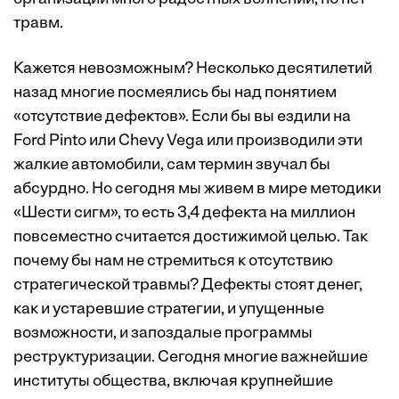
травм.
Кажется невозможным? Несколько десятилетий
назад многие посмеялись бы над понятием
«отсутствие дефектов». Если бы вы ездили на
Ford Pinto или Chevy Vega или производили эти
жалкие автомобили, сам термин звучал бы
абсурдно. Но сегодня мы живем в мире методики
«Шести сигм», то есть 3,4 дефекта на миллион
повсеместно считается достижимой целью. Так
почему бы нам не стремиться к отсутствию
стратегической травмы? Дефекты стоят денег,
как и устаревшие стратегии, и упущенные
возможности, и запоздалые программы
реструктуризации. Сегодня многие важнейшие
институты общества, включая крупнейшие