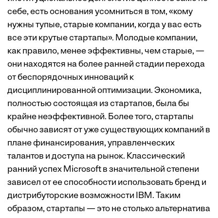
себе, есть основания усомниться в том, «кому
нужны тупые, старые компании, когда у вас есть
все эти крутые стартапы». Молодые компании,
как правило, менее эффективны, чем старые, —
они находятся на более ранней стадии перехода
от беспорядочных инноваций к
дисциплинированной оптимизации. Экономика,
полностью состоящая из стартапов, была бы
крайне неэффективной. Более того, стартапы
обычно зависят от уже существующих компаний в
плане финансирования, управленческих
талантов и доступа на рынок. Классический
ранний успех Microsoft в значительной степени
зависел от ее способности использовать бренд и
дистрибуторские возможности IBM. Таким
образом, стартапы — это не столько альтернатива