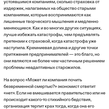
устоявшимся компаниям, сколько страховка от
издержек, налагаемых на общество старыми
компаниями, которые воспринимаются как
лишенные творческого мышления и медленно
меняющиеся. Как и во многих других ситуациях,
лучше избежать катастрофы, чем предъявлять
претензии к страховой, когда катастрофа уже
наступила. Кремниевая долина и другие точки
притяжения предпринимателей — это благо, но
они являются не более чем частичным решением
проблемы неадаптивных старожилов.
На вопрос «Может ли компания почить
безвременной смертью?» экономист ответит
«нет». Если не вмешивается правительство или не
происходит какого-то стихийного бедствия,
организация терпит крах тогда, когда она его