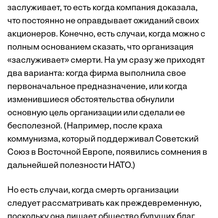
заслуживает, то есть когда компания доказала,
что постоянно не оправдывает ожиданий своих
акционеров. Конечно, есть случаи, когда можно с
полным основанием сказать, что организация
«заслуживает» смерти. На ум сразу же приходят
два варианта: когда фирма выполнила свое
первоначальное предназначение, или когда
изменившиеся обстоятельства обнулили
основную цель организации или сделали ее
бесполезной. (Например, после краха
коммунизма, который поддерживал Советский
Союз в Восточной Европе, появились сомнения в
дальнейшей полезности НАТО.)
Но есть случаи, когда смерть организации
следует рассматривать как преждевременную,
поскольку она лишает общество будущих благ.