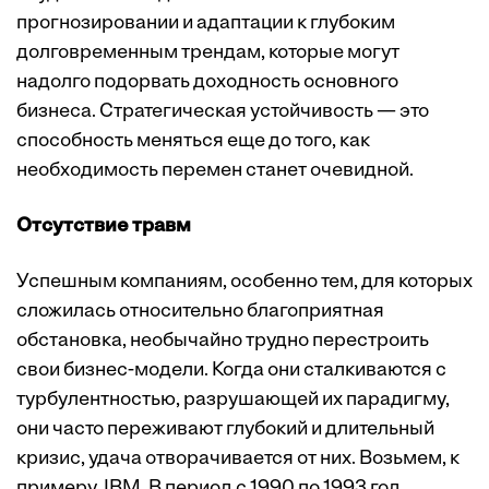
прогнозировании и адаптации к глубоким
долговременным трендам, которые могут
надолго подорвать доходность основного
бизнеса. Стратегическая устойчивость — это
способность меняться еще до того, как
необходимость перемен станет очевидной.
Отсутствие травм
Успешным компаниям, особенно тем, для которых
сложилась относительно благоприятная
обстановка, необычайно трудно перестроить
свои бизнес-модели. Когда они сталкиваются с
турбулентностью, разрушающей их парадигму,
они часто переживают глубокий и длительный
кризис, удача отворачивается от них. Возьмем, к
примеру, IBM. В период с 1990 по 1993 год