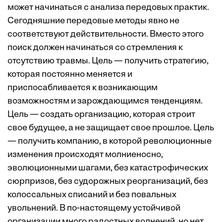
может начинаться с анализа передовых практик.
Сегодняшние передовые методы явно не
соответствуют действительности. Вместо этого
поиск должен начинаться со стремления к
отсутствию травмы. Цель — получить стратегию,
которая постоянно меняется и
приспосабливается к возникающим
возможностям и зарождающимся тенденциям.
Цель — создать организацию, которая строит
свое будущее, а не защищает свое прошлое. Цель
— получить компанию, в которой революционные
изменения происходят молниеносно,
эволюционными шагами, без катастрофических
сюрпризов, без судорожных реорганизаций, без
колоссальных списаний и без повальных
увольнений. В по-настоящему устойчивой
организации много радостных волнений, но нет