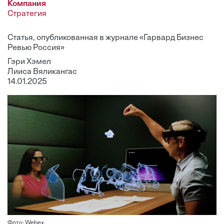
Компания
Стратегия
Статья, опубликованная в журнале «Гарвард Бизнес
Ревью Россия»
Гэри Хэмел
Лииса Вяликангас
14.01.2025
Фото: Webex