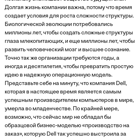
Долгая жизнь компании важна, потому что время
создает условия для роста сложности структуры.
Биологической эволюции потребовались
миллионы лет, чтобы создать сложные структуры
глаза млекопитающих, и еще миллионы лет, чтобы
развить человеческий мозг и высшее сознание.
Точно так же организации требуются годы, а
иногда и десятилетия, чтобы превратить простую
идею в надежную операционную модель.
Представьте себе на минуту, что компания Dell,
которая в настоящее время является самым
успешным производителем компьютеров в мире,
умерла во младенчестве. По крайней мере,
возможно, что сейчас мир не обладал бы
образцовой бизнес-моделью «производство на
заказ», которую Dell так успешно выстроила за