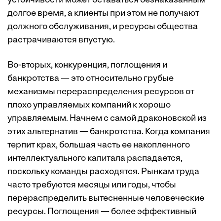
устойчивости может оставаться безнаказанным
долгое время, а клиенты при этом не получают
должного обслуживания, и ресурсы общества
растрачиваются впустую.
Во-вторых, конкуренция, поглощения и
банкротства — это относительно грубые
механизмы перераспределения ресурсов от
плохо управляемых компаний к хорошо
управляемым. Начнем с самой драконовской из
этих альтернатив — банкротства. Когда компания
терпит крах, большая часть ее накопленного
интеллектуального капитала распадается,
поскольку команды расходятся. Рынкам труда
часто требуются месяцы или годы, чтобы
перераспределить вытесненные человеческие
ресурсы. Поглощения — более эффективный