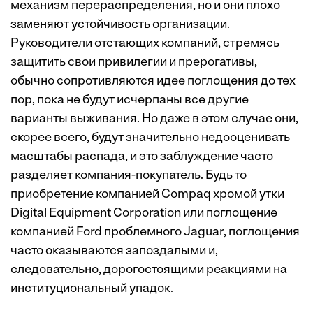
механизм перераспределения, но и они плохо
заменяют устойчивость организации.
Руководители отстающих компаний, стремясь
защитить свои привилегии и прерогативы,
обычно сопротивляются идее поглощения до тех
пор, пока не будут исчерпаны все другие
варианты выживания. Но даже в этом случае они,
скорее всего, будут значительно недооценивать
масштабы распада, и это заблуждение часто
разделяет компания-покупатель. Будь то
приобретение компанией Compaq хромой утки
Digital Equipment Corporation или поглощение
компанией Ford проблемного Jaguar, поглощения
часто оказываются запоздалыми и,
следовательно, дорогостоящими реакциями на
институциональный упадок.