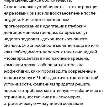
мере меняющихся обстоятельств.
Стратегическая устойчивость — это не реакция
на разовый кризис или восстановление после
неудачи. Речь идет о постоянном
прогнозировании и адаптации к глубоким
долговременным трендам, которые могут
надолго подорвать доходность основного
бизнеса. Это способность меняться еще до того,
как необходимость перемен станет очевидной.
Чтобы процветать в неспокойные времена,
компании должны обновляться столь же
эффективно, как и производить современные
товары и услуги. Чтобы достичь стратегической
устойчивости, компаниям придется решить
несколько проблем: когнитивную — избавиться от
отрицания, ностальгии и высокомерия;
стратегическую — научиться создавать