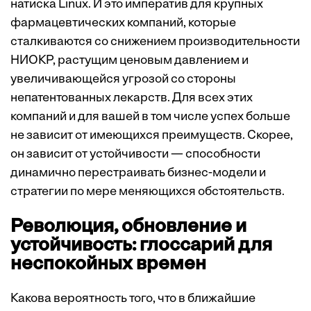
натиска Linux. И это императив для крупных
фармацевтических компаний, которые
сталкиваются со снижением производительности
НИОКР, растущим ценовым давлением и
увеличивающейся угрозой со стороны
непатентованных лекарств. Для всех этих
компаний и для вашей в том числе успех больше
не зависит от имеющихся преимуществ. Скорее,
он зависит от устойчивости — способности
динамично перестраивать бизнес-модели и
стратегии по мере меняющихся обстоятельств.
Р
еволюция, обновление и
устойчивость: глоссарий для
неспокойных времен
Какова вероятность того, что в ближайшие