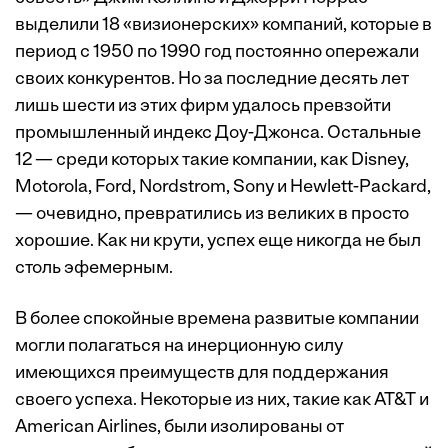
выделили 18 «визионерских» компаний, которые в
период с 1950 по 1990 год постоянно опережали
своих конкурентов. Но за последние десять лет
лишь шести из этих фирм удалось превзойти
промышленный индекс Доу-Джонса. Остальные
12 — среди которых такие компании, как Disney,
Motorola, Ford, Nordstrom, Sony и Hewlett-Packard,
— очевидно, превратились из великих в просто
хорошие. Как ни крути, успех еще никогда не был
столь эфемерным.
В более спокойные времена развитые компании
могли полагаться на инерционную силу
имеющихся преимуществ для поддержания
своего успеха. Некоторые из них, такие как AT&T и
American Airlines, были изолированы от