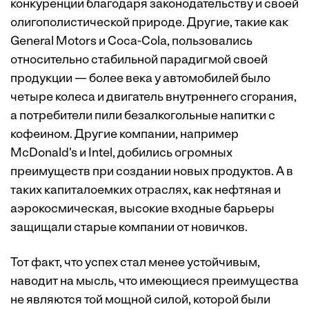
конкуренции благодаря законодательству и своей
олигополистической природе. Другие, такие как
General Motors и Coca-Cola, пользовались
относительно стабильной парадигмой своей
продукции — более века у автомобилей было
четыре колеса и двигатель внутреннего сгорания,
а потребители пили безалкогольные напитки с
кофеином. Другие компании, например
McDonald's и Intel, добились огромных
преимуществ при создании новых продуктов. А в
таких капиталоемких отраслях, как нефтяная и
аэрокосмическая, высокие входные барьеры
защищали старые компании от новичков.
Тот факт, что успех стал менее устойчивым,
наводит на мысль, что имеющиеся преимущества
не являются той мощной силой, которой были