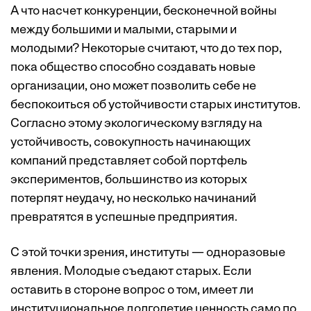
А что насчет конкуренции, бесконечной войны
между большими и малыми, старыми и
молодыми? Некоторые считают, что до тех пор,
пока общество способно создавать новые
организации, оно может позволить себе не
беспокоиться об устойчивости старых институтов.
Согласно этому экологическому взгляду на
устойчивость, совокупность начинающих
компаний представляет собой портфель
экспериментов, большинство из которых
потерпят неудачу, но несколько начинаний
превратятся в успешные предприятия.
С этой точки зрения, институты — одноразовые
явления. Молодые съедают старых. Если
оставить в стороне вопрос о том, имеет ли
институциональное долголетие ценность само по