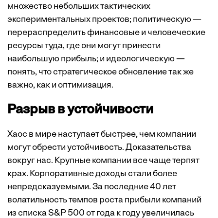
множество небольших тактических
экспериментальных проектов; политическую —
перераспределить финансовые и человеческие
ресурсы туда, где они могут принести
наибольшую прибыль; и идеологическую —
понять, что стратегическое обновление так же
важно, как и оптимизация.
Разрыв в устойчивости
Хаос в мире наступает быстрее, чем компании
могут обрести устойчивость. Доказательства
вокруг нас. Крупные компании все чаще терпят
крах. Корпоративные доходы стали более
непредсказуемыми. За последние 40 лет
волатильность темпов роста прибыли компаний
из списка S&P 500 от года к году увеличилась