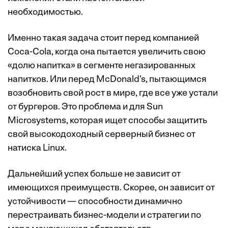
необходимостью.
Именно такая задача стоит перед компанией
Coca-Cola, когда она пытается увеличить свою
«долю напитка» в сегменте негазированных
напитков. Или перед McDonald's, пытающимся
возобновить свой рост в мире, где все уже устали
от бургеров. Это проблема и для Sun
Microsystems, которая ищет способы защитить
свой высокодоходный серверный бизнес от
натиска Linux.
Дальнейший успех больше не зависит от
имеющихся преимуществ. Скорее, он зависит от
устойчивости — способности динамично
перестраивать бизнес-модели и стратегии по