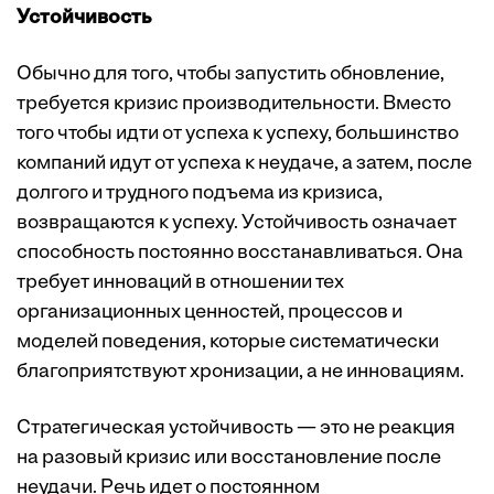
Устойчивость
Обычно для того, чтобы запустить обновление,
требуется кризис производительности. Вместо
того чтобы идти от успеха к успеху, большинство
компаний идут от успеха к неудаче, а затем, после
долгого и трудного подъема из кризиса,
возвращаются к успеху. Устойчивость означает
способность постоянно восстанавливаться. Она
требует инноваций в отношении тех
организационных ценностей, процессов и
моделей поведения, которые систематически
благоприятствуют хронизации, а не инновациям.
Стратегическая устойчивость — это не реакция
на разовый кризис или восстановление после
неудачи. Речь идет о постоянном