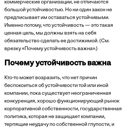
коммерческие организации, не отличаются
большой устойчивостью. Но ни один закон не
предписывает им оставаться устойчивыми.
Именно потому, что устойчивость — это такая
ценная цель, мы должны взять на себя
обязательство сделать ее достижимой. (См.
врезку «Почему устойчивость важна».)
Почему устойчивость важна
Кто-то может возразить, что нет причин
беспокоиться об устойчивости той или иной
компании, пока существует неограниченная
конкуренция, хорошо функционирующий рынок
корпоративной собственности, государственная
политика, которая не защищает компании,
терпящие неудачу по собственной глупости, и