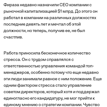
Фираза недавно назначили CEO компании с
рыночной капитализацией $1 млрд. До этого он
работал в компании на различных должностях
последние девять лет и мечтал об этой
должности, но теперь, получив ее, не был
счастлив.
Работа приносила бесконечное количество
стресса. Он с трудом справлялся с
ответственностью управления командой топ-
менеджеров, особенно потому что еще недавно
эти люди занимали равное с ним положение. Еще
одним фактором стресса стало управление
советом директоров, который хотя и поддержал
единогласно его кандидатуру, не мог прийти к
единому мнению о стратегии компании. Чувство