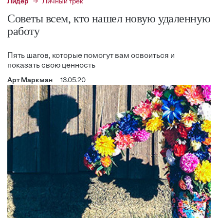
Лидер
Личный трек
Советы всем, кто нашел новую удаленную
работу
Пять шагов, которые помогут вам освоиться и
показать свою ценность
Арт Маркман
13.05.20