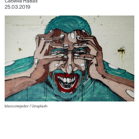
Сабина Наваз
25.03.2019
blancotejedor / Unsplash