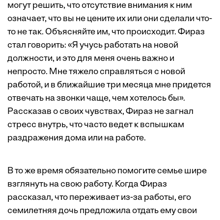
могут решить, что отсутствие внимания к ним
означает, что вы не цените их или они сделали что-
то не так. Объясняйте им, что происходит. Фираз
стал говорить: «Я учусь работать на новой
должности, и это для меня очень важно и
непросто. Мне тяжело справляться с новой
работой, и в ближайшие три месяца мне придется
отвечать на звонки чаще, чем хотелось бы».
Рассказав о своих чувствах, Фираз не загнал
стресс внутрь, что часто ведет к вспышкам
раздражения дома или на работе.
В то же время обязательно помогите семье шире
взглянуть на свою работу. Когда Фираз
рассказал, что переживает из-за работы, его
семилетняя дочь предложила отдать ему свои