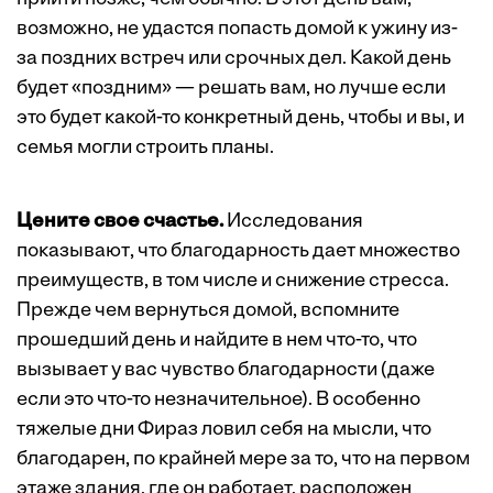
возможно, не удастся попасть домой к ужину из-
за поздних встреч или срочных дел. Какой день
будет «поздним» — решать вам, но лучше если
это будет какой-то конкретный день, чтобы и вы, и
семья могли строить планы.
Цените свое счастье.
Исследования
показывают
, что благодарность дает множество
преимуществ, в том числе и снижение стресса.
Прежде чем вернуться домой, вспомните
прошедший день и найдите в нем что-то, что
вызывает у вас чувство благодарности (даже
если это что-то незначительное). В особенно
тяжелые дни Фираз ловил себя на мысли, что
благодарен, по крайней мере за то, что на первом
этаже здания, где он работает, расположен