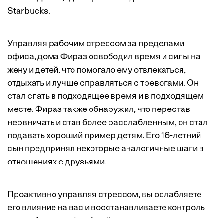
Starbucks.
Управляя рабочим стрессом за пределами
офиса, дома Фираз освободил время и силы на
жену и детей, что помогало ему отвлекаться,
отдыхать и лучше справляться с тревогами. Он
стал спать в подходящее время и в подходящем
месте. Фираз также обнаружил, что перестав
нервничать и став более расслабленным, он стал
подавать хороший пример детям. Его 16-летний
сын предпринял некоторые аналогичные шаги в
отношениях с друзьями.
Проактивно управляя стрессом, вы ослабляете
его влияние на вас и восстанавливаете контроль