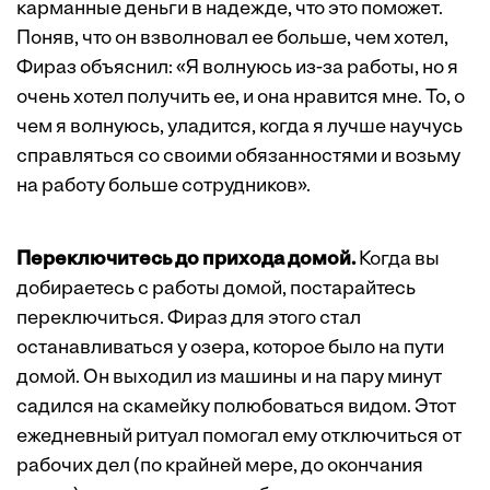
карманные деньги в надежде, что это поможет.
Поняв, что он взволновал ее больше, чем хотел,
Фираз объяснил: «Я волнуюсь из-за работы, но я
очень хотел получить ее, и она нравится мне. То, о
чем я волнуюсь, уладится, когда я лучше научусь
справляться со своими обязанностями и возьму
на работу больше сотрудников».
Переключитесь до прихода домой.
Когда вы
добираетесь с работы домой, постарайтесь
переключиться. Фираз для этого стал
останавливаться у озера, которое было на пути
домой. Он выходил из машины и на пару минут
садился на скамейку полюбоваться видом. Этот
ежедневный ритуал помогал ему отключиться от
рабочих дел (по крайней мере, до окончания