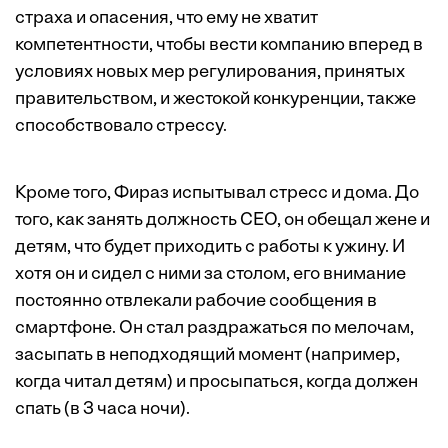
страха и опасения, что ему не хватит
компетентности, чтобы вести компанию вперед в
условиях новых мер регулирования, принятых
правительством, и жестокой конкуренции, также
способствовало стрессу.
Кроме того, Фираз испытывал стресс и дома. До
того, как занять должность CEO, он обещал жене и
детям, что будет приходить с работы к ужину. И
хотя он и сидел с ними за столом, его внимание
постоянно отвлекали рабочие сообщения в
смартфоне. Он стал раздражаться по мелочам,
засыпать в неподходящий момент (например,
когда читал детям) и просыпаться, когда должен
спать (в 3 часа ночи).