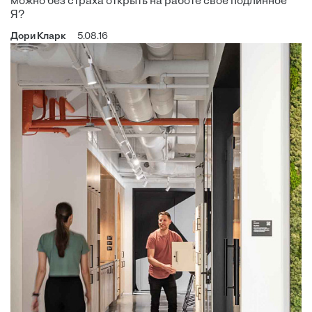
можно без страха открыть на работе свое подлинное
Я?
Дори Кларк
5.08.16