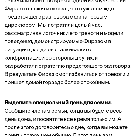
связь или совет. Во время одной из коуч-сессий
Фираз отвлекся и сказал, что с ужасом ждет
предстоящего разговора с финансовым
директором. Мы потратили целый час,
рассматривая источники его тревоги и модели
поведения, демонстрируемые Фиразом в
ситуациях, когда он сталкивался с
конфронтацией со стороны других, и
разработали стратегию предстоящего разговора.
В результате Фираз смог избавиться от тревоги и
пришел домой гораздо более спокойным.
Выделите специальный день для семьи.
Сообщите членам семьи, когда вы будете весь
день дома, и посвятите все время только им. А
после этого договоритесь о дне, когда вы можете
прийти позже, чем обычно. В этот день вам,