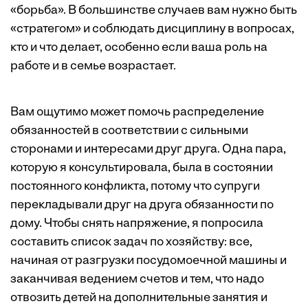
«борьба». В большинстве случаев вам нужно быть
«стратегом» и соблюдать дисциплину в вопросах,
кто и что делает, особенно если ваша роль на
работе и в семье возрастает.
Вам ощутимо может помочь распределение
обязанностей в соответствии с сильными
сторонами и интересами друг друга. Одна пара,
которую я консультировала, была в состоянии
постоянного конфликта, потому что супруги
перекладывали друг на друга обязанности по
дому. Чтобы снять напряжение, я попросила
составить список задач по хозяйству: все,
начиная от разгрузки посудомоечной машины и
заканчивая ведением счетов и тем, что надо
отвозить детей на дополнительные занятия и