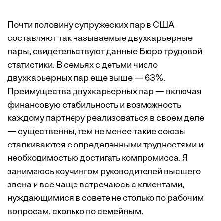
Почти половину супружеских пар в США
составляют так называемые
двухкарьерные
пары
, свидетельствуют данные Бюро трудовой
статистики. В семьях с детьми число
двухкарьерных пар еще выше — 63%.
Преимущества двухкарьерных пар — включая
финансовую стабильность и возможность
каждому партнеру реализоваться в своем деле
— существенны, тем не менее такие союзы
сталкиваются с определенными трудностями и
необходимостью достигать компромисса. Я
занимаюсь коучингом руководителей высшего
звена и все чаще встречаюсь с клиентами,
нуждающимися в совете не столько по рабочим
вопросам, сколько по семейным.