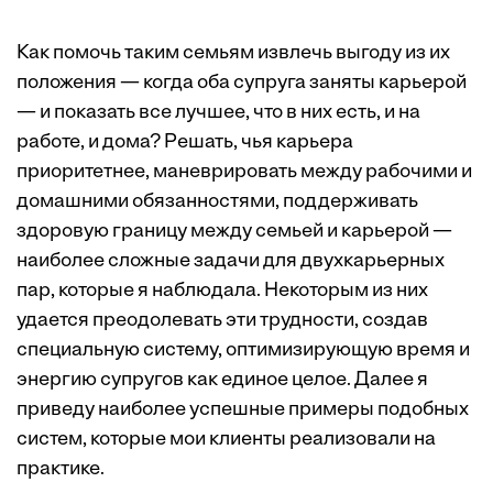
Как помочь таким семьям извлечь выгоду из их
положения — когда оба супруга заняты карьерой
— и показать все лучшее, что в них есть, и на
работе, и дома? Решать, чья карьера
приоритетнее, маневрировать между рабочими и
домашними обязанностями, поддерживать
здоровую границу между семьей и карьерой —
наиболее сложные задачи для двухкарьерных
пар, которые я наблюдала. Некоторым из них
удается преодолевать эти трудности, создав
специальную систему, оптимизирующую время и
энергию супругов как единое целое. Далее я
приведу наиболее успешные примеры подобных
систем, которые мои клиенты реализовали на
практике.