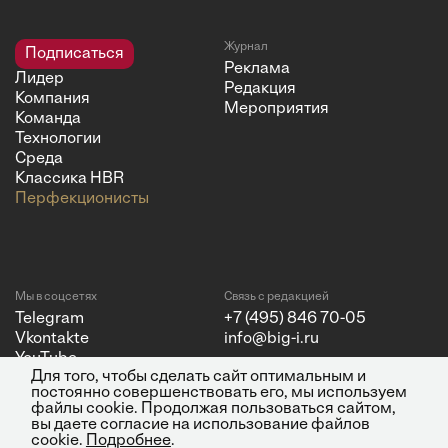
Журнал
Подписаться
Реклама
Лидер
Редакция
Компания
Мероприятия
Команда
Технологии
Среда
Классика HBR
Перфекционисты
Мы в соцсетях
Связь с редакцией
Telegram
+7 (495) 846 70-05
Vkontakte
info@big-i.ru
YouTube
Для того, чтобы сделать сайт оптимальным и
постоянно совершенствовать его, мы используем
файлы cookie. Продолжая пользоваться сайтом,
вы даете согласие на использование файлов
cookie.
Подробнее
.