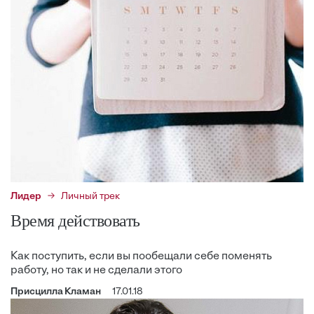
Лидер
Личный трек
Время действовать
Как поступить, если вы пообещали себе поменять
работу, но так и не сделали этого
Присцилла Кламан
17.01.18