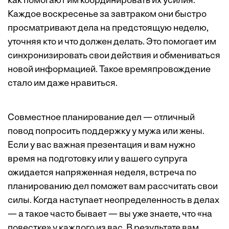
как помогают им координировать их усилия.
Каждое воскресенье за завтраком они быстро
просматривают дела на предстоящую неделю,
уточняя кто и что должен делать. Это помогает им
синхронизировать свои действия и обмениваться
новой информацией. Такое времяпровождение
стало им даже нравиться.
Совместное планирование дел — отличный
повод попросить поддержку у мужа или жены.
Если у вас важная презентация и вам нужно
время на подготовку или у вашего супруга
ожидается напряженная неделя, встреча по
планированию дел поможет вам рассчитать свои
силы. Когда наступает неопределенность в делах
— а такое часто бывает — вы уже знаете, что «на
повестке» у каждого из вас. В результате вам