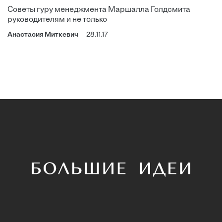
Советы гуру менеджмента Маршалла Голдсмита
руководителям и не только
Анастасия Миткевич
28.11.17