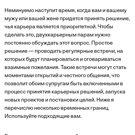
Неминуемо наступит время, когда вам и вашему
мужу или вашей жене придется принять решение,
чья карьера является приоритетной. Чтобы
сделать это, двухкарьерным парам нужно
постоянно обсуждать этот вопрос. Простое
решение — проводить регулярные встречи, на
которых будут планироваться и оговариваться
взаимные пожелания. Такие встречи могут стать
моментами открытий и честного общения, что
позволит обоим супругам быть включенными в
процесс принятия карьерных решений, запуска
новых проектов и постановки целей. Ниже я
перечислю несколько временных границ.
Используйте подходящие вам.