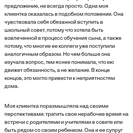
предложение, не всегда просто. Одна моя
клиентка оказалась в подобном положении. Она
чувствовала себя обязанной вступить в
школьный совет, потому что хотела быть
вовлеченной в процесс обучения сына, а также
потому, что многие ее коллеги уже поступили
аналогичным образом. Но чем больше она
изучала вопрос, тем яснее понимала, что ею
движет обязанность, а не желание. В конце
концов, это могло привести к неприятностям
дома.
Моя клиентка поразмышляла над своими
перспективами: тратить свое нерабочее время на
встречи с родителями и учителями в совете или
быть рядом со своим ребенком. Она и ее супруг