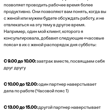
позволяет проводить рабочее время более
продуктивно. Они позволяют вам понять, когда вы
с женой или мужем будете обсуждать работу, и не
отвлекаться на эту тему в другое время.
Например, один мой клиент, которого я
консультировала, добавил следующие «часовые
пояса» в их с женой распорядок дня субботы:
С 9.00 до 10.00:
завтрак вместе, посвящаем себя
друг другу
С 10.00 до 12.00:
один партнер наверстывает
дела по работе (Часовой пояс 1)
С 13.00 до 15.00:
другой партнер наверстывает