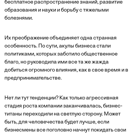
бесплатное распространение знаний, развитие
образования и науки и борьбу с тяжелыми
болезнями.
Их преображение объединяет одна странная
особенность. По сути, акулы бизнеса стали
политиками, которых заботило общественное
благо, но руководила ими все та же жажда
добиться огромного влияния, как в свое время и в
предпринимательстве.
Нет ли тут тенденции? Как только агрессивная
стадия роста компании заканчивалась, бизнес-
титаны переходили на светлую сторону. Может
быть, для человечества будет лучше, если
бизнесмены все поголовно начнут покидать свои