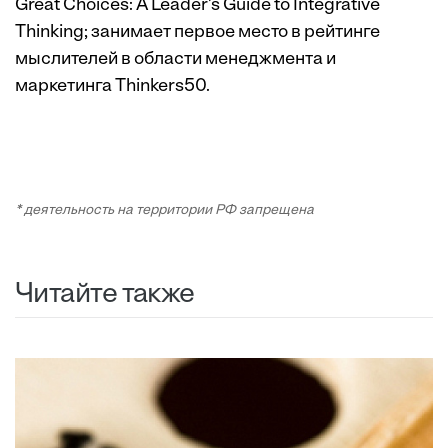
Great Choices: A Leader’s Guide to Integrative
Thinking; занимает первое место в рейтинге
мыслителей в области менеджмента и
маркетинга Thinkers50.
* деятельность на территории РФ запрещена
Читайте также