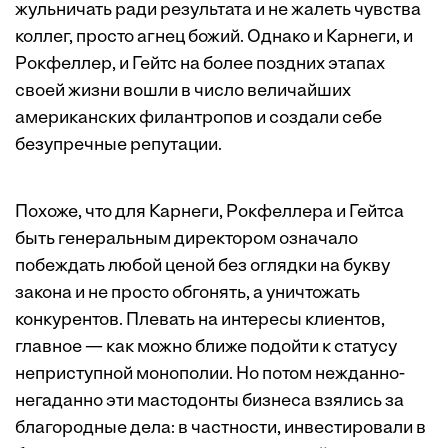
жульничать ради результата и не жалеть чувства
коллег, просто агнец божий. Однако и Карнеги, и
Рокфеллер, и Гейтс на более поздних этапах
своей жизни вошли в число величайших
американских филантропов и создали себе
безупречные репутации.
Похоже, что для Карнеги, Рокфеллера и Гейтса
быть генеральным директором означало
побеждать любой ценой без оглядки на букву
закона и не просто обгонять, а уничтожать
конкурентов. Плевать на интересы клиентов,
главное — как можно ближе подойти к статусу
неприступной монополии. Но потом нежданно-
негаданно эти мастодонты бизнеса взялись за
благородные дела: в частности, инвестировали в