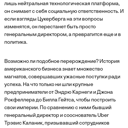
лишь нейтральная технологическая платформа,
он снимает с себя социальную ответственность. И
если взгляды Цукерберга на эти вопросы
изменятся, он перестанет быть просто
генеральным директором, а превратится еще и в
политика.
Возможно ли подобное перерождение? История
американского бизнеса знает множество
магнатов, совершавших ужасные поступки ради
успеха. На что только ни шли крупные
предприниматели от Эндрю Карнеги и Джона
Рокфеллера до Билла Гейтса, чтобы построить
свои империи. По сравнению с ними бывший
генеральный директор и сооснователь Uber
Трэвис Каланик, призывавший сотрудников