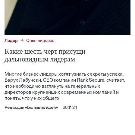
Лидер
Опыт лидеров
Какие шесть черт присущи
дальновидным лидерам
Многие бизнес-лидеры хотят узнать секреты успеха.
Барух Лабунски, CEO компании Rank Secure, считает,
что необходимо взглянуть на генеральных
директоров крупнейших современных компаний и
понять, что у них общего
Редакция «Больших идей»
28.11.24