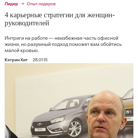
Лидер
Опыт лидеров
4 карьерные стратегии для женщин-
руководителей
Интриги на работе — неизбежная часть офисной
жизни, но разумный подход поможет вам обойтись
малой кровью.
Кэтрин Хит
28.01.15