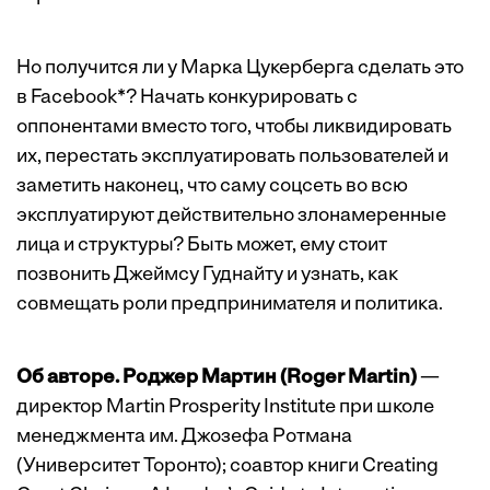
Но получится ли у Марка Цукерберга сделать это
в Facebook*? Начать конкурировать с
оппонентами вместо того, чтобы ликвидировать
их, перестать эксплуатировать пользователей и
заметить наконец, что саму соцсеть во всю
эксплуатируют действительно злонамеренные
лица и структуры? Быть может, ему стоит
позвонить Джеймсу Гуднайту и узнать, как
совмещать роли предпринимателя и политика.
Об авторе. Роджер Мартин (Roger Martin)
—
директор Martin Prosperity Institute при школе
менеджмента им. Джозефа Ротмана
(Университет Торонто); соавтор книги Creating