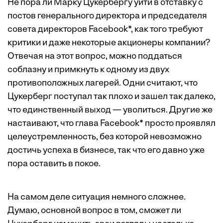
Не пора ли Марку Цукербергу уйти в отставку с
постов генерального директора и председателя
совета директоров Facebook*, как того требуют
критики и даже некоторые акционеры компании?
Отвечая на этот вопрос, можно поддаться
соблазну и примкнуть к одному из двух
противоположных лагерей. Одни считают, что
Цукерберг поступал так плохо и зашел так далеко,
что единственный выход — уволиться. Другие же
настаивают, что глава Facebook* просто проявлял
целеустремленность, без которой невозможно
достичь успеха в бизнесе, так что его давно уже
пора оставить в покое.
На самом деле ситуация немного сложнее.
Думаю, основной вопрос в том, сможет ли