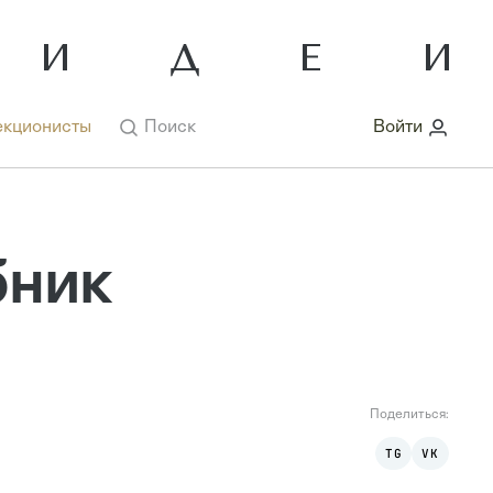
кционисты
Поиск
Войти
бник
Поделиться:
TG
VK