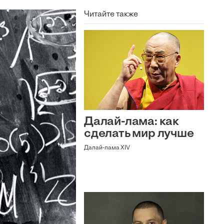
Читайте также
Далай-лама: как
сделать мир лучше
Далай-лама XIV