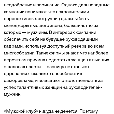
неодобрение и порицание. Однако дальновидные
компании понимают, что покровителями
перспективных сотрудниц должны быть
менеджеры высшего звена, большинство из
которых — мужчины. В интересах компании
обеспечить себя на будущее руководящими
кадрами, используя доступный резерв во всем
многообразии. Такие фирмы знают, что наиболее
вероятная причина недостатка женщин в высших
эшелонах власти — разница не столько в
дарованиях, сколько в способности к
саморекламе, и возлагают ответственность за
успех талантливых женщин на руководителей-
мужчин.
«Мужской клуб» никуда не денется. Поэтому