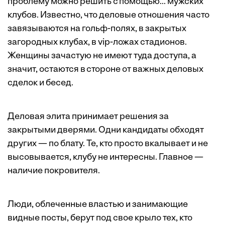
проблему можно решить с помощью... мужских
клубов. Известно, что деловые отношения часто
завязываются на гольф-полях, в закрытых
загородных клубах, в vip-ложах стадионов.
Женщины зачастую не ­имеют туда доступа, а
значит, остаются в стороне от важных деловых
сделок и бесед.
Деловая элита принимает решения за
закрытыми дверями. Одни кандидаты обходят
других — по блату. Те, кто просто вкалывает и не
высовывается, клубу не интересны. Главное —
наличие покровителя.
Люди, облеченные властью и занимающие
видные посты, берут под свое крыло тех, кто