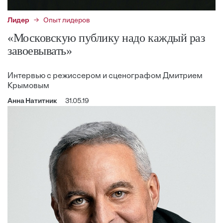
Лидер
Опыт лидеров
«Московскую публику надо каждый раз
завоевывать»
Интервью с режиссером и сценографом Дмитрием
Крымовым
Анна Натитник
31.05.19