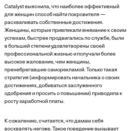
Catalyst выяснила, что наиболее эффективный
для женщин способ найти покровителя —
расхваливать собственные достижения.
Женщины, которые привлекали внимание к своим
успехам, быстрее продвигались по службе, были
в большей ­степени удовлетворены своей
профессиональной жизнью и получали более
высокое жалование, чем женщины,
пренебрегавшие саморекламой. Только такая
стратегия (информировать начальника о своих
достижениях, добиваться заслуженного
одобрения и просить о повышении) приводила к
росту заработной платы.
К сожалению, считается, что дамам себя
восхвалять негоже. Такое поведение вызывает