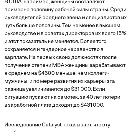
В США, например, женщины составляют
примерно половину рабочей силы страны. Среди
руководителей среднего звена и специалистов их
чуть больше половины. Тем не менее в выс­шем
руководстве и в советах директоров их всего 15%,
и этот показатель не меняется. Более того,
сохраняется и гендерное неравенство в
зарплате. На первых своих должностях после
получения степени МВА женщины зарабатывают
в среднем на $4600 меньше, чем коллеги-
мужчины, и по мере развития их карьеры эта
разница увеличивается до $31 000. Если
ситуацию пускают на самотек, за 40 лет потери
в заработной плате доходят до $431 000.
Исследование Catalyst показывает, что эту