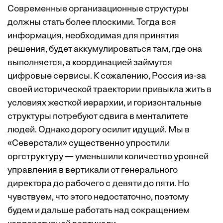
Современные организационные структуры
должны стать более плоскими. Тогда вся
информация, необходимая для принятия
решения, будет аккумулироваться там, где она
выполняется, а координацией займутся
цифровые сервисы. К сожалению, Россия из-за
своей исторической траектории привыкла жить в
условиях жесткой иерархии, и горизонтальные
структуры потребуют сдвига в менталитете
людей. Однако дорогу осилит идущий. Мы в
«Северстали» существенно упростили
оргструктуру — уменьшили количество уровней
управления в вертикали от генерального
директора до рабочего с девяти до пяти. Но
чувствуем, что этого недостаточно, поэтому
будем и дальше работать над сокращением