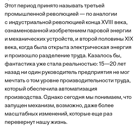
Этот период принято называть третьей
промышленной революцией — по аналогии
с индустриальной революцией конца XVIII века,
ознаменованной изобретением паровой энергии
и механических устройств, и второй половины XIX
века, когда была открыта электрическая энергия
и произошло разделение труда. Казалось бы,
фантастика уже стала реальностью: 15—20 лет
назад ни один руководитель предприятия не мог
мечтать о том уровне производительности труда,
который обеспечила автоматизация
производства. Однако сегодня мы понимаем, что
запущен механизм, возможно, даже более
масштабных изменений, которые еще раз
перевернут нашу жизнь.