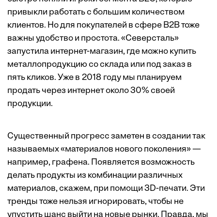
привыкли работать с большим количеством
клиентов. Но для покупателей в сфере B2B тоже
важны удобство и простота. «Северсталь»
запустила интернет-магазин, где можно купить
металлопродукцию со склада или под заказ в
пять кликов. Уже в 2018 году мы планируем
продать через интернет около 30% своей
продукции.
Существенный прогресс заметен в создании так
называемых «материалов нового поколения» —
например, графена. Появляется возможность
делать продукты из комбинации различных
материалов, скажем, при помощи 3D-печати. Эти
тренды тоже нельзя игнорировать, чтобы не
упустить шанс выйти на новые рынки. Правда, мы