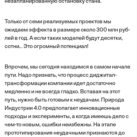
незапланированную остановку стана.
Только от семи реализуемых проектов мы
ожидаем эффекта в размере около 300 млн руб­
лей в год. А если таких моделей будут десятки,
сотни… Это огромный потенциал!
Впрочем, мы сегодня находимся в самом начале
пути. Надо признать, что процесс диджитал-
трансформации компании идет достаточно
медленно и не всегда гладко. Вставая на этот
путь, нужно быть готовым к неудачам. Природа
Индустрии 4.0 предполагает инновационные
подходы и эксперименты, а когда имеешь дело с
чем-то новым, ошибки неизбежны. На этапе
прототипирования неудачными признаются до