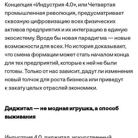
Концепция «Индустрия 4.0», или Четвертая
промышленная революция, предусматривает
сквозную цифровизацию всех физических
активов предприятия и их интеграцию в единую
экосистему. Вроде бы новая парадигма — новые
возможности для всех. Но история доказывает,
что смена формации может стать началом конца
для тех предприятий, которые к ней не были
готовы. Только от нас зависит, дадут ли изменения
новый толчок для роста бизнеса или приведут
к закату целых отраслей экономики.
Диджитал — не модная игрушка, а способ
выживания
Индустрия 4.0, диджитал, искусственный