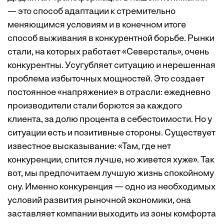
— это способ адаптации к стремительно
меняющимся условиям и в конечном итоге
способ выживания в конкурентной борьбе. Рынки
стали, на которых работает «Северсталь», очень
конкурентны. Усугубляет ситуацию и нерешенная
проблема избыточных мощностей. Это создает
постоянное «напряжение» в отрасли: ежедневно
производители стали борются за каждого
клиента, за долю процента в себестоимости. Но у
ситуации есть и позитивные стороны. Существует
известное высказывание: «Там, где нет
конкуренции, спится лучше, но живется хуже». Так
вот, мы предпочитаем лучшую жизнь спокойному
сну. Именно конкуренция — одно из необходимых
условий развития рыночной экономики, она
заставляет компании выходить из зоны комфорта