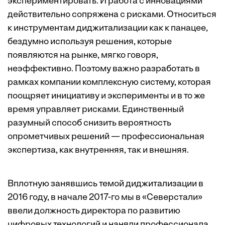
экспериментировать. И работа с инновациями
действительно сопряжена с рисками. Относиться
к инструментам диджитализации как к панацее,
бездумно используя решения, которые
появляются на рынке, мягко говоря,
неэффективно. Поэтому важно разработать в
рамках компании комплексную систему, которая
поощряет инициативу и эксперименты и в то же
время управляет рисками. Единственный
разумный способ снизить вероятность
опрометчивых решений — профессиональная
экспертиза, как внутренняя, так и внешняя.
Вплотную занявшись темой диджитализации в
2016 году, в начале 2017-го мы в «Северстали»
ввели должность директора по развитию
цифровых технологий и наняли профессионала,