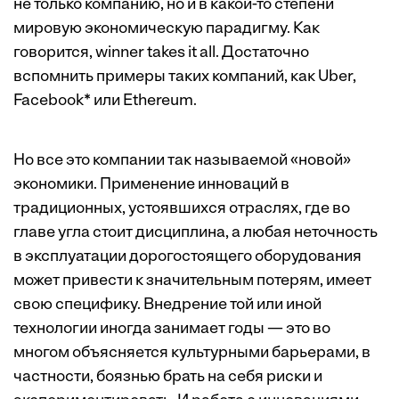
не только компанию, но и в какой-то степени
мировую экономическую парадигму. Как
говорится, winner takes it all. Достаточно
вспомнить примеры таких компаний, как Uber,
Facebook* или Ethereum.
Но все это компании так называемой «новой»
экономики. Применение инноваций в
традиционных, устоявшихся отраслях, где во
главе угла стоит дисциплина, а любая неточность
в эксплуатации дорогостоящего оборудования
может привести к значительным потерям, имеет
свою специфику. Внедрение той или иной
технологии иногда занимает годы — это во
многом объясняется культурными барьерами, в
частности, боязнью брать на себя риски и