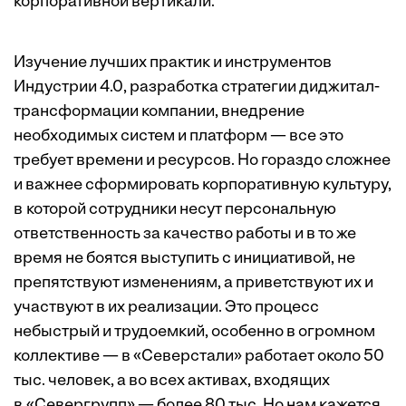
корпоративной вертикали.
Изучение лучших практик и инструментов
Индустрии 4.0, разработка стратегии диджитал-
трансформации компании, внедрение
необходимых систем и платформ — все это
требует времени и ресурсов. Но гораздо сложнее
и важнее сформировать корпоративную культуру,
в которой сотрудники несут персональную
ответственность за качество работы и в то же
время не боятся выступить с инициативой, не
препятствуют изменениям, а приветствуют их и
участвуют в их реализации. Это процесс
небыстрый и трудоемкий, особенно в огромном
коллективе — в «Северстали» работает около 50
тыс. человек, а во всех активах, входящих
в «Севергрупп» — более 80 тыс. Но нам кажется,