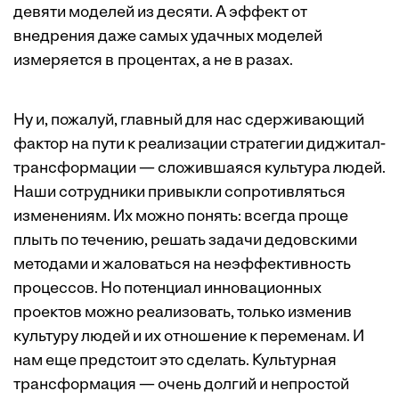
девяти моделей из десяти. А эффект от
внедрения даже самых удачных моделей
измеряется в процентах, а не в разах.
Ну и, пожалуй, главный для нас сдерживающий
фактор на пути к реализации стратегии диджитал-
трансформации — сложившаяся культура людей.
Наши сотрудники привыкли сопротивляться
изменениям. Их можно понять: всегда проще
плыть по течению, решать задачи дедовскими
методами и жаловаться на неэффективность
процессов. Но потенциал инновационных
проектов можно реализовать, только изменив
культуру людей и их отношение к переменам. И
нам еще предстоит это сделать. Культурная
трансформация — очень долгий и непростой