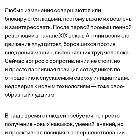
Любые изменения совершаются или
блокируются людьми, поэтому важно их вовлечь
и заинтересовать. После первой промышленной
революции в начале XIX века в Англии возникло
движение «луддитов», боровшихся против
внедрения машин, вытеснявших труд человека.
Сейчас вопрос о сопротивлении не стоит, но
и просто пассивная позиция сотрудников по
отношению к спускаемым сверху инициативам,
недоверие к новым технологиям — тоже свое­
образный луддизм.
В наше время от людей требуется не просто
получение новых навыков, умений, знаний, но
и проактивная позиция в совершенствовании