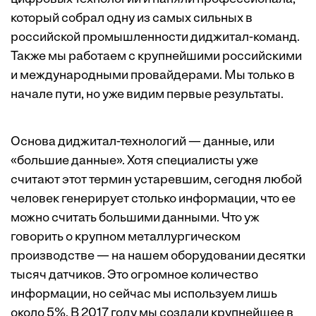
который собрал одну из самых сильных в
российской промышленности диджитал-команд.
Также мы работаем с крупнейшими российскими
и международными провайдерами. Мы только в
начале пути, но уже видим первые результаты.
Основа диджитал-технологий — данные, или
«большие данные». Хотя специалисты уже
считают этот термин устаревшим, сегодня любой
человек генерирует столько информации, что ее
можно считать большими данными. Что уж
говорить о крупном металлургическом
производстве — на нашем оборудовании десятки
тысяч датчиков. Это огромное количество
информации, но сейчас мы используем лишь
около 5%. В 2017 году мы создали крупнейшее в