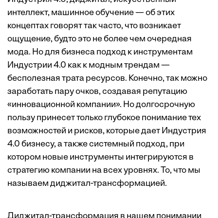
интеллект, машинное обучение — об этих
концептах говорят так часто, что возникает
ощущение, будто это не более чем очередная
мода. Но для бизнеса подход к инструментам
Индустрии 4.0 как к модным трендам —
бесполезная трата ресурсов. Конечно, так можно
заработать пару очков, создавая репутацию
«инновационной компании». Но долгосрочную
пользу принесет только глубокое понимание тех
возможностей и рисков, которые дает Индустрия
4.0 бизнесу, а также системный подход, при
котором новые инструменты интегрируются в
стратегию компании на всех уровнях. То, что мы
называем диджитал-трансформацией.
Диджитал-трансформация в нашем понимании