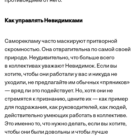
противоядием от него.
Как управлять Невидимками
Саморекламу часто маскируют притворной
скромностью. Она отвратительна по самой своей
природе. Неудивительно, что больше всего
в коллективах уважают Невидимок. Если вы
хотите, чтобы они работали у вас и никуда не
уходили, не предлагайте им обычных «пряников»
— вряд ли это подействует. Но, хотя они не
стремятся к признанию, цените их — как пример
для подражания, как руководителей, как людей,
действительно умеющих работать в коллективе.
Это именно то, что нужно делать, если вы хотите,
чтобы они были довольны и чтобы лучше