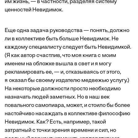
им жизнь, — в частности, разделяя систему
ценностей Невидимок.
Еще одна задача руководства — понять, должно
ли в коллективе быть больше Невидимок. Не
каждому специалисту следует быть Невидимкой.
(Я как автор счастлив, что моя книга с моим
именем на обложке вышла в свет и я могу
рекламировать ее, — и, отказываясь от этого,
я оказал бы своему издателю медвежью услугу.)
На некоторые должности просто необходимо
назначать людей заметных. Но в наш век
повального самопиара, может, и стоило бы более
настойчиво насаждать в коллективе философию
Невидимок. Как? Есть, например, такой
затратный с точки зрения времени и сил, но