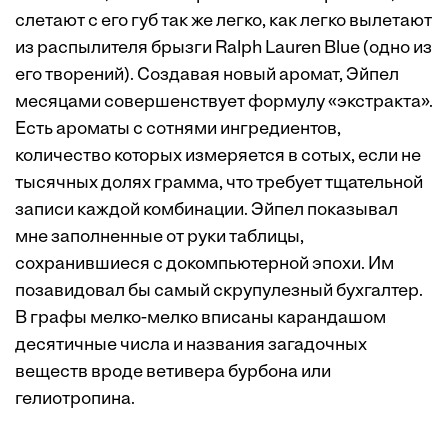
слетают с его губ так же легко, как легко вылетают
из распылителя брызги Ralph Lauren Blue (одно из
его творений). Создавая новый аромат, Эйпел
месяцами совершенствует формулу «экстракта».
Есть ароматы с сотнями ингредиентов,
количество которых измеряется в сотых, если не
тысячных долях грамма, что требует тщательной
записи каждой комбинации. Эйпел показывал
мне заполненные от руки таблицы,
сохранившиеся с докомпьютерной эпохи. Им
позавидовал бы самый скрупулезный бухгалтер.
В графы мелко-мелко вписаны карандашом
десятичные числа и названия загадочных
веществ вроде ветивера бурбона или
гелиотропина.