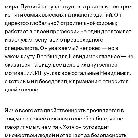
мира. Пун сейчас участвует в строительстве трех
из пяти самых высоких на планете зданий. Он
директор глобальной строительной фирмы;
работает в своей профессии не один десяток лет
и заслужил репутацию превосходного
специалиста. Он уважаемый человек — но в
узком кругу. Вообще для Невидимок главное — не
оказаться на виду, все дело в их внутренней
мотивации. И Пун, как все остальные Невидимки,
с которыми я беседовал, к признанию относится
двойственно.
Ярче всего эта двойственность проявляется в
том, что он, рассказывая о своей работе, чаще
говорит «мы», чем «я». Хотя он руководит
множеством людей и отвечает за безопасность