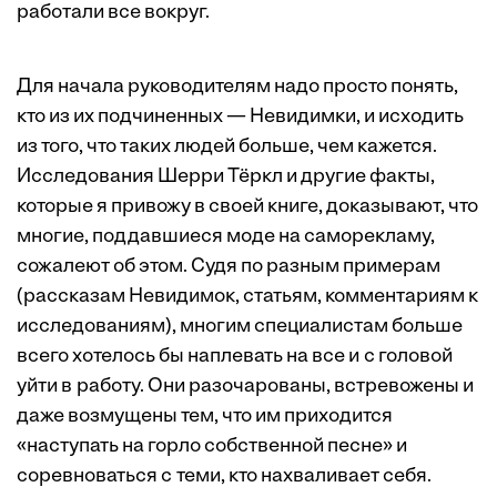
работали все вокруг.
Для начала руководителям надо просто понять,
кто из их подчиненных — Невидимки, и исходить
из того, что таких людей больше, чем кажется.
Исследования Шерри Тёркл и другие факты,
которые я привожу в своей книге, доказывают, что
многие, поддавшиеся моде на саморекламу,
сожалеют об этом. Судя по разным примерам
(рассказам Невидимок, статьям, комментариям к
исследованиям), многим специалистам больше
всего хотелось бы наплевать на все и с головой
уйти в работу. Они разочарованы, встревожены и
даже возмущены тем, что им приходится
«наступать на горло собственной песне» и
соревноваться с теми, кто нахваливает себя.