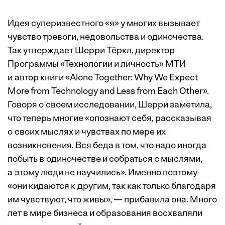
Идея суперизвестного «я» у многих вызывает
чувство тревоги, недовольства и одиночества.
Так утверждает Шерри Тёркл, директор
Программы «Технологии и личность» МТИ
и автор книги «Alone Together: Why We Expect
More from Technology and Less from Each Other».
Говоря о своем исследовании, Шерри заметила,
что теперь многие «опознают себя, рассказывая
о своих мыслях и чувствах по мере их
возникновения. Вся беда в том, что надо иногда
побыть в одиночестве и собраться с мыслями,
а этому люди не научились». Именно поэтому
«они кидаются к другим, так как только благодаря
им чувствуют, что живы», — прибавила она. Много
лет в мире бизнеса и образования восхваляли