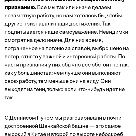
признанию.
Все мы так или иначе делаем
незаметную работу, но нам хотелось бы, чтобы
другие признавали наши достижения. Так
подпитывается наше самоуважение. Невидимки
смот­рят на дело иначе. Для них время,
потраченное на погоню за славой, выброшено на
ветер, отнято у важной и интересной работы. По
части ­признания у них обычно все обстоит не так,
как у большинства: чем лучше они выполняют
свою работу, тем меньше они на виду. Они
выходят из тени, только если что-нибудь идет не
так.
С Деннисом Пуном мы разговаривали в почти
достроенной Шанхайской башне — это самое
высокий в Китае и второй по высоте небоскреб