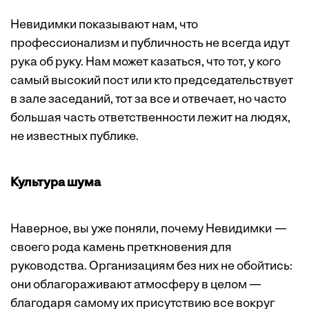
Невидимки показывают нам, что
профессионализм и публичность не всегда идут
рука об руку. Нам может казаться, что тот, у кого
самый высокий пост или кто председательствует
в зале заседаний, тот за все и отвечает, но часто
большая часть ответственности лежит на людях,
не известных публике.
Культура шума
Наверное, вы уже поняли, почему Невидимки —
своего рода камень преткновения для
руководства. Организациям без них не обойтись:
они облагораживают атмосферу в целом —
благодаря самому их присутствию все вокруг