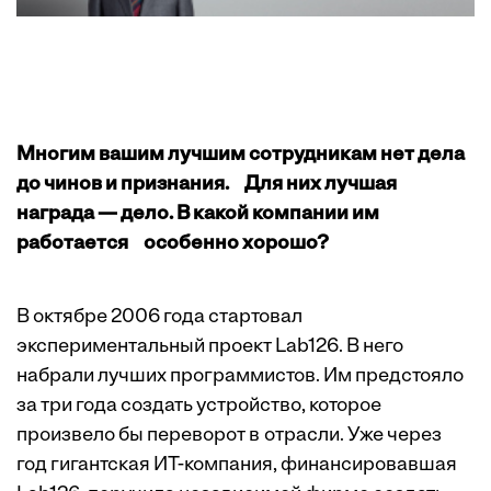
Многим вашим лучшим сотрудникам нет дела
до чинов и признания. Для них лучшая
награда — дело. В какой компании им
работается особенно хорошо?
В октябре 2006 года стартовал
экспериментальный проект Lab126. В него
набрали ­лучших программистов. Им предстояло
за три года создать устройство, которое
произвело бы ­переворот в отрасли. Уже через
год гигантская ИТ-компания, ­финансировавшая