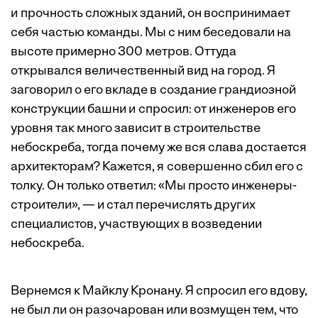
и прочность сложных зданий, он воспринимает
себя частью команды. Мы с ним беседовали на
высоте примерно 300 метров. Оттуда
открывался величественный вид на город. Я
заговорил о его вкладе в создание грандиозной
конструкции башни и спросил: от инженеров его
уровня так много зависит в строительстве
небоскреба, тогда почему же вся слава достается
архитекторам? Кажется, я совершенно сбил его с
толку. Он только ответил: «Мы просто инженеры-
строители», — и стал перечислять других
специалистов, участвующих в возведении
небоскреба.
Вернемся к Майклу Кронану. Я спросил его вдову,
не был ли он разочарован или возмущен тем, что