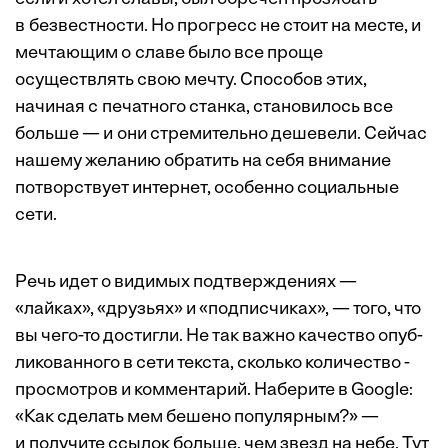
в безвестности. Но прогресс не стоит на месте, и
мечтающим о славе было все проще
осуществлять свою мечту. Способов этих,
начиная с печатного станка, становилось все
больше — и они стремительно дешевели. Сейчас
нашему желанию обратить на себя внимание
потворствует интернет, особенно социальные
сети.
Речь идет о видимых подтверждениях —
«лайках», «друзьях» и «подписчиках», — того, что
вы чего-то достигли. Не так важно качество опуб­
ликованного в сети текста, сколько количество ­
просмотров и комментарий. Наберите в Google:
«Как сделать мем бешено популярным?» —
и получите ссылок больше, чем звезд на небе. Тут