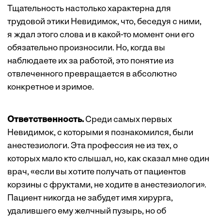
Тщательность настолько характерна для
трудовой этики Невидимок, что, беседуя с ними,
я ждал этого слова и в какой-то момент они его
обязательно произносили. Но, когда вы
наблюдаете их за работой, это понятие из
отвлеченного превращается в абсолютно
конкретное и зримое.
Ответственность.
Среди самых первых
Невидимок, с которыми я познакомился, были
анестезиологи. Эта профессия не из тех, о
которых мало кто слышал, но, как сказал мне один
врач, «если вы хотите получать от пациентов
корзины с фруктами, не ходите в анестезиологи».
Пациент никогда не забудет имя хирурга,
удалившего ему желчный пузырь, но об