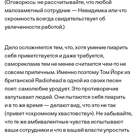
(Оговорюсь: не рассчитывайте, что любой
малозаметный сотрудник — Невидимка или что
скромность всегда свидетельствует об
увлеченности работой.)
Дело осложняется тем, что, хотя умение пиарить
себя приветствуется и даже требуется,
самореклама тем не менее считается чем-то не
совсем приличным. Именно поэтому Том Йорк из
британской Radiohead в одной из своих песен
поет: самолюбие уродует. Это противоречие
запутывает людей. Они пытаются себя пиарить
и в то же время — делают вид, что это не так
(привет «скромному хвастовству»). Не забывайте,
что те же амбивалентные чувства испытывают
ваши сотрудники и что в вашей власти упростить