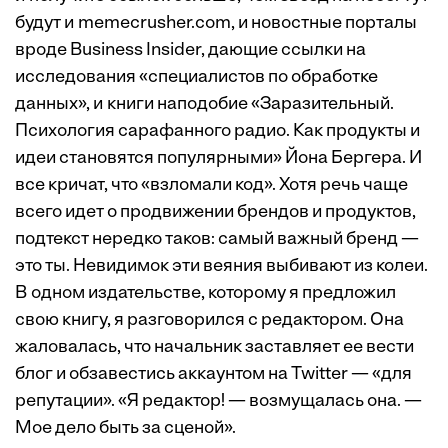
будут и memecrusher.com, и новостные порталы
вроде Business Insider, дающие ссылки на
исследования «специалистов по обработке
данных», и книги наподобие «Заразительный.
Психология сарафанного радио. Как продукты и
идеи становятся популярными» Йона Бергера. И
все кричат, что «взломали код». Хотя речь чаще
всего идет о продвижении брендов и продуктов,
подтекст нередко таков: самый важный бренд —
это ты. Невидимок эти веяния выбивают из колеи.
В одном издательстве, которому я предложил
свою книгу, я разговорился с редактором. Она
жаловалась, что начальник заставляет ее вести
блог и обзавестись аккаунтом на Twitter — «для
репутации». «Я редактор! — возмущалась она. —
Мое дело быть за сценой».