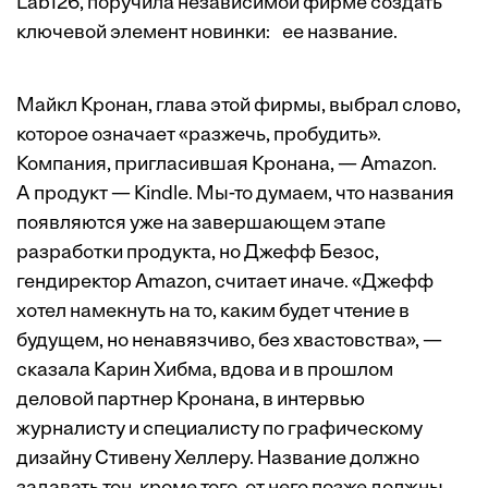
Lab126, поручила независимой ­фирме создать
ключевой элемент новинки: ее название.
Майкл Кронан, глава этой фирмы, выбрал слово,
которое означает «разжечь, пробудить».
Компания, пригласившая Кронана, — Amazon.
А продукт — Kindle. Мы-то думаем, что названия
появляются уже на завершающем этапе
разработки продукта, но Джефф Безос,
гендиректор Amazon, считает иначе. «Джефф
хотел намекнуть на то, каким будет чтение в
будущем, но ненавязчиво, без хвастовства», —
сказала Карин Хибма, вдова и в прошлом
деловой партнер Кронана, в интервью
журналисту и специалисту по графическому
дизайну Стивену Хеллеру. Название должно