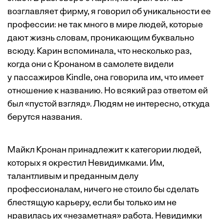
возглавляет фирму, я говорил об уникальности ее
профессии: не так много в мире людей, которые
дают жизнь словам, проникающим буквально
всюду. Карин вспоминала, что несколько раз,
когда они с Кронаном в самолете видели
у пассажиров Kindle, она говорила им, что имеет
отношение к названию. Но всякий раз ответом ей
был «пустой взгляд». Людям не интересно, откуда
берутся названия.
Майкл Кронан принадлежит к категории людей,
которых я окрестил Невидимками. Им,
талантливым и преданным делу
профессионалам, ничего не стоило бы сделать
блестящую карьеру, если бы только им не
нравилась их «незаметная» работа. Невидимки