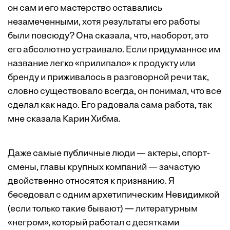
он сам и его мастерство оставались
незамеченными, хотя результаты его работы
были повсюду? Она сказала, что, наоборот, это
его абсолютно устраивало. Если придуманное им
название легко «прилипало» к продукту или
бренду и приживалось в разговорной речи так,
словно существовало всегда, он понимал, что все
сделал как надо. Его радовала сама работа, так
мне сказала Карин Хибма.
Даже самые публичные люди — актеры, спорт­
смены, главы крупных компаний — зачастую
двойственно относятся к признанию. Я
беседовал с одним архетипическим Невидимкой
(если только такие бывают) — литературным
«негром», который работал с десятками