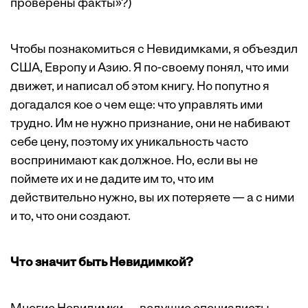
проверены факты»?)
Чтобы познакомиться с Невидимками, я объездил
США, Европу и Азию. Я по-своему понял, что ими
движет, и написал об этом книгу. Но попутно я
догадался кое о чем еще: что управлять ими
трудно. Им не нужно признание, они не набивают
себе цену, поэтому их уникальность часто
воспринимают как должное. Но, если вы не
поймете их и не дадите им то, что им
действительно нужно, вы их потеряете — а с ними
и то, что они создают.
Что значит быть Невидимкой?