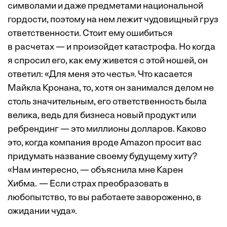
символами и даже предметами национальной
гордости, поэтому на нем лежит чудовищный груз
ответственности. Стоит ему ошибиться
в расчетах — и произойдет катастрофа. Но когда
я спросил его, как ему живется с этой ношей, он
ответил: «Для меня это честь». Что касается
Майкла Кронана, то, хотя он занимался делом не
столь значительным, его ответственность была
велика, ведь для бизнеса новый продукт или
ребрендинг — это миллионы долларов. Каково
это, когда компания вроде Amazon просит вас
придумать название своему будущему хиту?
«Нам интересно, — объяснила мне Карен
Хибма. — Если страх преобразовать в
любопытство, то вы работаете завороженно, в
ожидании чуда».