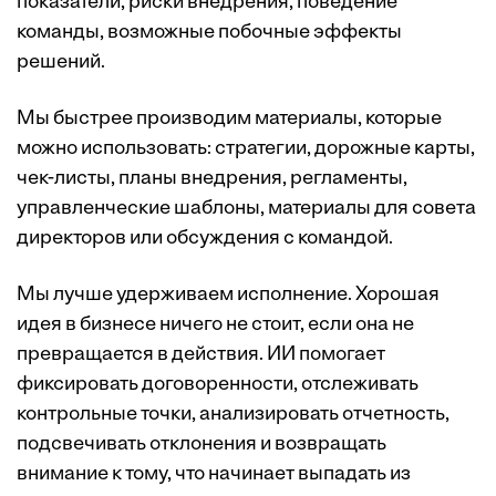
показатели, риски внедрения, поведение
команды, возможные побочные эффекты
решений.
Мы быстрее производим материалы, которые
можно использовать: стратегии, дорожные карты,
чек-листы, планы внедрения, регламенты,
управленческие шаблоны, материалы для совета
директоров или обсуждения с командой.
Мы лучше удерживаем исполнение. Хорошая
идея в бизнесе ничего не стоит, если она не
превращается в действия. ИИ помогает
фиксировать договоренности, отслеживать
контрольные точки, анализировать отчетность,
подсвечивать отклонения и возвращать
внимание к тому, что начинает выпадать из