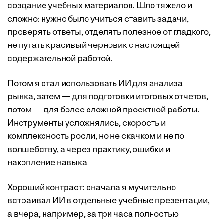
создание учебных материалов. Шло тяжело и
сложно: нужно было учиться ставить задачи,
проверять ответы, отделять полезное от гладкого,
не путать красивый черновик с настоящей
содержательной работой.
Потом я стал использовать ИИ для анализа
рынка, затем — для подготовки итоговых отчетов,
потом — для более сложной проектной работы.
Инструменты усложнялись, скорость и
комплексность росли, но не скачком и не по
волшебству, а через практику, ошибки и
накопление навыка.
Хороший контраст: сначала я мучительно
встраивал ИИ в отдельные учебные презентации,
а вчера, например, за три часа полностью