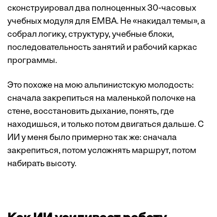
сконструировал два полноценных 30-часовых
учебных модуля для EMBA. Не «накидал темы», а
собрал логику, структуру, учебные блоки,
последовательность занятий и рабочий каркас
программы.
Это похоже на мою альпинистскую молодость:
сначала закрепиться на маленькой полочке на
стене, восстановить дыхание, понять, где
находишься, и только потом двигаться дальше. С
ИИ у меня было примерно так же: сначала
закрепиться, потом усложнять маршрут, потом
набирать высоту.