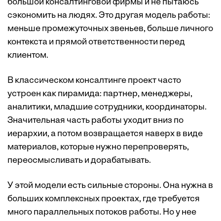
большой консалтинговой фирмы и не пытаюсь
сэкономить на людях. Это другая модель работы:
меньше промежуточных звеньев, больше личного
контекста и прямой ответственности перед
клиентом.
В классическом консалтинге проект часто
устроен как пирамида: партнер, менеджеры,
аналитики, младшие сотрудники, координаторы.
Значительная часть работы уходит вниз по
иерархии, а потом возвращается наверх в виде
материалов, которые нужно перепроверять,
переосмысливать и дорабатывать.
У этой модели есть сильные стороны. Она нужна в
больших комплексных проектах, где требуется
много параллельных потоков работы. Но у нее