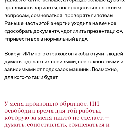
ушла, я стал не меньше, а гораздо больше думать:
сравнивать варианты, возвращаться к сложным
вопросам, сомневаться, проверять гипотезы.
Раньше часть этой энергии уходила на вечное
«дособрать документ», «допилить презентацию»,
«привести все в нормальный вид».
Вокруг ИИ много страхов: он якобы отучит людей
думать, сделает их ленивыми, поверхностными и
зависимыми от подсказок машины. Возможно,
для кого-то так и будет.
У меня произошло обратное: ИИ
освободил время для той работы,
которую за меня никто не сделает, —
думать, сопоставлять, сомневаться и