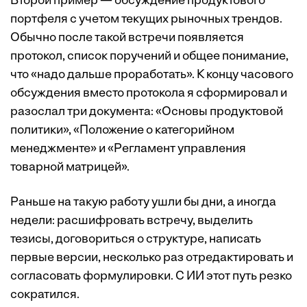
Второй пример — обсуждение продуктового
портфеля с учетом текущих рыночных трендов.
Обычно после такой встречи появляется
протокол, список поручений и общее понимание,
что «надо дальше проработать». К концу часового
обсуждения вместо протокола я сформировал и
разослал три документа: «Основы продуктовой
политики», «Положение о категорийном
менеджменте» и «Регламент управления
товарной матрицей».
Раньше на такую работу ушли бы дни, а иногда
недели: расшифровать встречу, выделить
тезисы, договориться о структуре, написать
первые версии, несколько раз отредактировать и
согласовать формулировки. С ИИ этот путь резко
сократился.