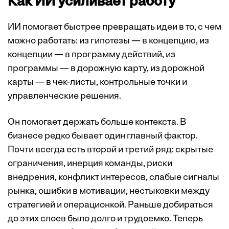
Как ИИ усиливает работу
ИИ помогает быстрее превращать идеи в то, с чем
можно работать: из гипотезы — в концепцию, из
концепции — в программу действий, из
программы — в дорожную карту, из дорожной
карты — в чек-листы, контрольные точки и
управленческие решения.
Он помогает держать больше контекста. В
бизнесе редко бывает один главный фактор.
Почти всегда есть второй и третий ряд: скрытые
ограничения, инерция команды, риски
внедрения, конфликт интересов, слабые сигналы
рынка, ошибки в мотивации, нестыковки между
стратегией и операционкой. Раньше добираться
до этих слоев было долго и трудоемко. Теперь