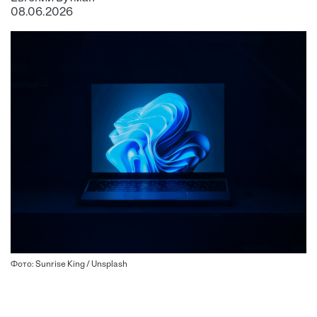
08.06.2026
Фото: Sunrise King / Unsplash