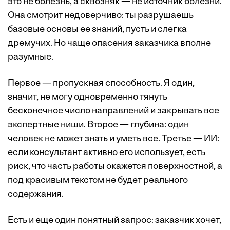
это не болезнь, а сквозняк — не источник болезни.
Она смотрит недоверчиво: ты разрушаешь
базовые основы ее знаний, пусть и слегка
дремучих. Но чаще опасения заказчика вполне
разумные.
Первое — пропускная способность. Я один,
значит, не могу одновременно тянуть
бесконечное число направлений и закрывать все
экспертные ниши. Второе — глубина: один
человек не может знать и уметь все. Третье — ИИ:
если консультант активно его использует, есть
риск, что часть работы окажется поверхностной, а
под красивым текстом не будет реального
содержания.
Есть и еще один понятный запрос: заказчик хочет,