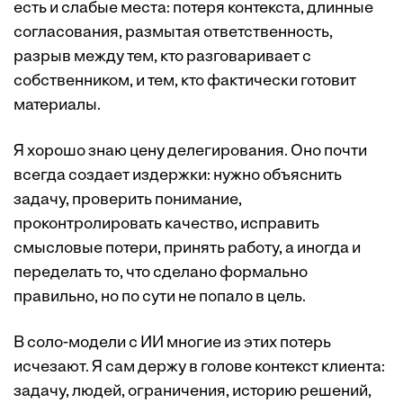
есть и слабые места: потеря контекста, длинные
согласования, размытая ответственность,
разрыв между тем, кто разговаривает с
собственником, и тем, кто фактически готовит
материалы.
Я хорошо знаю цену делегирования. Оно почти
всегда создает издержки: нужно объяснить
задачу, проверить понимание,
проконтролировать качество, исправить
смысловые потери, принять работу, а иногда и
переделать то, что сделано формально
правильно, но по сути не попало в цель.
В соло-модели с ИИ многие из этих потерь
исчезают. Я сам держу в голове контекст клиента:
задачу, людей, ограничения, историю решений,