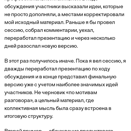
обсуждения участники высказали идеи, которые
не просто дополняли, а местами корректировали
мой исходный материал. Раньше я бы провел
сессию, собрал комментарии, уехал,
переработал презентацию и через несколько
дней разослал новую версию.
В этот раз получилось иначе. Пока я вел сессию, я
дважды переработал презентацию по ходу
обсуждения и в конце представил финальную
версию уже с учетом наиболее значимых идей
участников. Не черновик «по мотивам
разговора», а цельный материал, где
коллективная мысль была сразу встроена в
итоговую структуру.