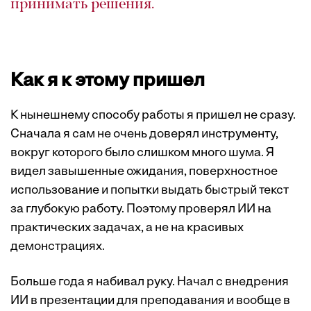
принимать решения.
Как я к этому пришел
К нынешнему способу работы я пришел не сразу.
Сначала я сам не очень доверял инструменту,
вокруг которого было слишком много шума. Я
видел завышенные ожидания, поверхностное
использование и попытки выдать быстрый текст
за глубокую работу. Поэтому проверял ИИ на
практических задачах, а не на красивых
демонстрациях.
Больше года я набивал руку. Начал с внедрения
ИИ в презентации для преподавания и вообще в