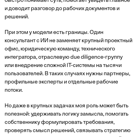
быстро понимает суть, помогает увидеть главное
и доводит разговор до рабочих документов и
решений.
При этом у модели есть границы. Один
консультант с ИИ не заменяет крупный проектный
офис, юридическую команду, технического
интегратора, отраслевую due diligence-группу
или внедрение сложной IT-системы на тысячи
пользователей. В таких случаях нужны партнеры,
профильные эксперты и отдельные рабочие
потоки.
Но даже в крупных задачах моя роль может быть
полезной: удерживать логику замысла, помогать
собственнику формулировать требования,
проверять смысл решений, связывать стратегию