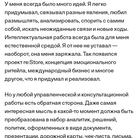
У меня всегда было много идей. Я легко
придумывал, связывал разные явления, любил
размышлять, анализировать, спорить с самим
собой, искать неожиданные связи и новые ходы.
Интеллектуальная работа всегда была для меня
естественной средой. Я от нее не уставал —
наоборот, она меня заряжала. Так появился
проект re:Store, концепция эмоционального
ритейла, международный бизнес и многое
другое, что я придумал и реализовал.
Но у любой управленческой и консультационной
работы есть обратная сторона. Даже самая
интересная мысль в какой-то момент должна быть
преобразована в набор аналитик, решений,
политик, оформленных в виде документа,
презентации, дорожной карты, чек-листа, письма,