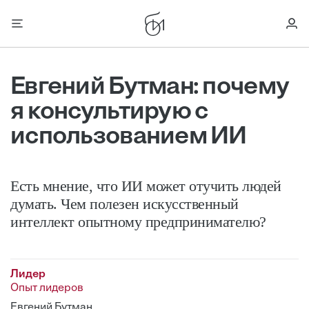
Евгений Бутман: почему
я консультирую с
использованием ИИ
Есть мнение, что ИИ может отучить людей
думать. Чем полезен искусственный
интеллект опытному предпринимателю?
Лидер
Опыт лидеров
Евгений Бутман