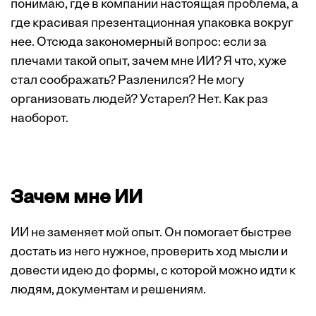
понимаю, где в компании настоящая проблема, а
где красивая презентационная упаковка вокруг
нее. Отсюда закономерный вопрос: если за
плечами такой опыт, зачем мне ИИ? Я что, хуже
стал соображать? Разленился? Не могу
организовать людей? Устарел? Нет. Как раз
наоборот.
Зачем мне ИИ
ИИ не заменяет мой опыт. Он помогает быстрее
достать из него нужное, проверить ход мысли и
довести идею до формы, с которой можно идти к
людям, документам и решениям.