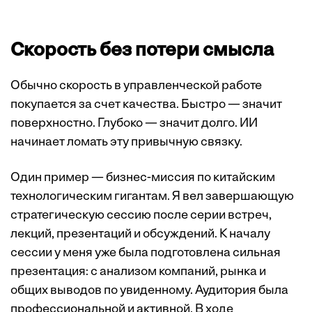
Скорость без потери смысла
Обычно скорость в управленческой работе
покупается за счет качества. Быстро — значит
поверхностно. Глубоко — значит долго. ИИ
начинает ломать эту привычную связку.
Один пример — бизнес-миссия по китайским
технологическим гигантам. Я вел завершающую
стратегическую сессию после серии встреч,
лекций, презентаций и обсуждений. К началу
сессии у меня уже была подготовлена сильная
презентация: с анализом компаний, рынка и
общих выводов по увиденному. Аудитория была
профессиональной и активной. В ходе