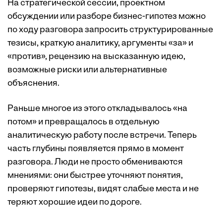
На стратегической сессии, проектном
обсуждении или разборе бизнес-гипотез можно
по ходу разговора запросить структурированные
тезисы, краткую аналитику, аргументы «за» и
«против», рецензию на высказанную идею,
возможные риски или альтернативные
объяснения.
Раньше многое из этого откладывалось «на
потом» и превращалось в отдельную
аналитическую работу после встречи. Теперь
часть глубины появляется прямо в момент
разговора. Люди не просто обмениваются
мнениями: они быстрее уточняют понятия,
проверяют гипотезы, видят слабые места и не
теряют хорошие идеи по дороге.