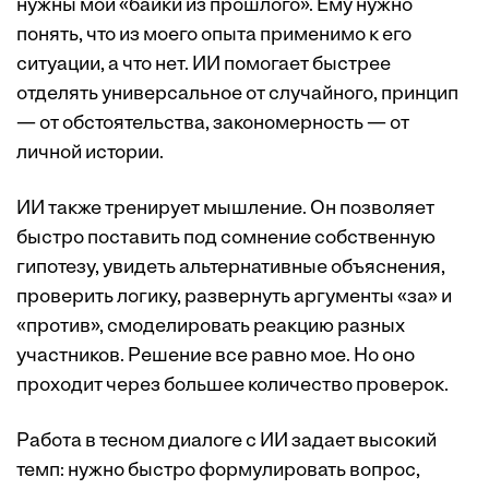
нужны мои «байки из прошлого». Ему нужно
понять, что из моего опыта применимо к его
ситуации, а что нет. ИИ помогает быстрее
отделять универсальное от случайного, принцип
— от обстоятельства, закономерность — от
личной истории.
ИИ также тренирует мышление. Он позволяет
быстро поставить под сомнение собственную
гипотезу, увидеть альтернативные объяснения,
проверить логику, развернуть аргументы «за» и
«против», смоделировать реакцию разных
участников. Решение все равно мое. Но оно
проходит через большее количество проверок.
Работа в тесном диалоге с ИИ задает высокий
темп: нужно быстро формулировать вопрос,