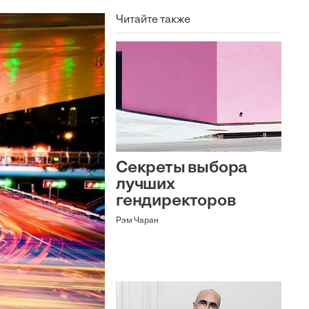
Читайте также
Секреты выбора
лучших
гендиректоров
Рэм Чаран