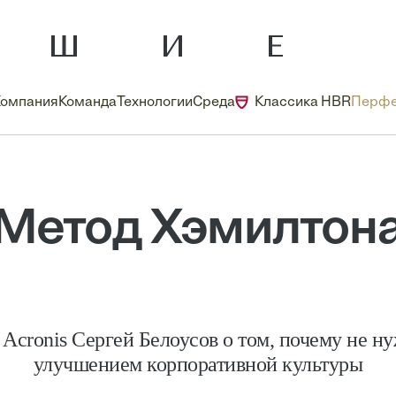
Компания
Команда
Технологии
Среда
Классика HBR
Перфе
Метод Хэмилтон
cronis Сергей Белоусов о том, почему не н
улучшением корпоративной культуры