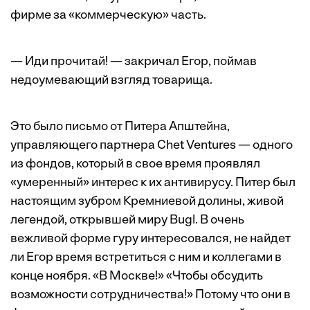
фирме за «коммерческую» часть.
— Иди прочитай! — закричал Егор, поймав
недоумевающий взгляд товарища.
Это было письмо от Питера Апштейна,
управляющего партнера Chet Ventures — одного
из фондов, который в свое время проявлял
«умеренный» интерес к их антивирусу. Питер был
настоящим зубром Кремниевой долины, живой
легендой, открывшей миру Bugl. В очень
вежливой форме гуру интересовался, не найдет
ли Егор время встретиться с ним и коллегами в
конце ноября. «В Москве!» «Чтобы обсудить
возможности сотрудничества!» Потому что они в