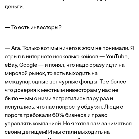
деньги.
— То есть инвесторы?
— Ага. Только вот мы ничего в этом не понимали. Я
отрыл в интернете несколько кейсов — YouTube,
eBay, Google — и понял, что надо сразу идти на
мировой рынок, то есть выходить на
международные венчурные фонды. Тем более
что доверия к местным инвесторам у нас не
было — мы с ними встретились пару раз и
испугались, что нас попросту обдурят. Люди с
порога требовали 60% бизнеса и право
управлять компанией. Но я хотел сам заниматься
своим детищем! И мы стали выходить на