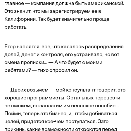
главное — компания должна быть американской.
Это значит, что мы зарегистрируем ее в
Калифорнии. Так будет значительно проще
работать.
Егор напрягся: все, что касалось распределения
долей, денег и контроля, его устраивало, но вот
смена прописки… — А что будет с моими
ребятами? — тихо спросил он.
— Двоих возьмем — мой консультант говорит, это
хорошие программисты. Остальных перевезти
не сможем, но заплатим им неплохое пособие...
Пойми, теперь это бизнес, и, чтобы добиваться
целей, придется кое-чем поступаться. Зато
прикинь, какие возможности откроются перед