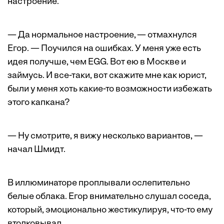
настроение.
— Да нормальное настроение, — отмахнулся
Егор. — Поучился на ошибках. У меня уже есть
идея получше, чем EGG. Вот ею в Москве и
займусь. И все-таки, вот скажите мне как юрист,
были у меня хоть какие-то возможности избежать
этого капкана?
— Ну смотрите, я вижу несколько вариантов, —
начал Шмидт.
В иллюминаторе проплывали ослепительно
белые облака. Егор внимательно слушал соседа,
который, эмоционально жестикулируя, что-то ему
втолковывал.