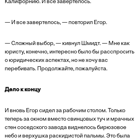
Калифорнию. И все завертелось.
— И все завертелось, — повторил Егор.
— Сложный выбор, — кивнул Шмидт. — Мне как
юристу, конечно, интересно было бы расспросить
о юридических аспектах, но не хочу вас
перебивать. Продолжайте, пожалуйста.
Дело к концу
И вновь Егор сидел за рабочим столом. Только
теперь за окном вместо свинцовых туч и мрачных
стен соседского завода виднелось бирюзовое
небо и верхушка раскидистой пальмы. Это была