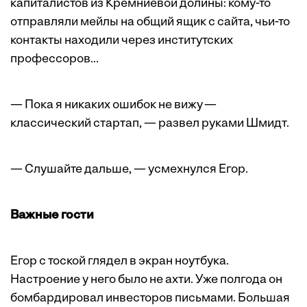
капиталистов из Кремниевой долины: кому-то
отправляли мейлы на общий ящик с сайта, чьи-то
контакты находили через институтских
профессоров...
— Пока я никаких ошибок не вижу —
классический стартап, — развел руками Шмидт.
— Слушайте дальше, — усмехнулся Егор.
Важные гости
Егор с тоской глядел в экран ноутбука.
Настроение у него было не ахти. Уже полгода он
бомбардировал инвесторов письмами. Большая