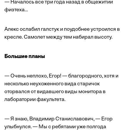
— Началось все три года назад в общежитии
физтеха…
Алекс ослабил галстук и поудобнее устроился в
кресле. Самолет между тем набирал высоту.
Большие планы
— Очень неплохо, Егор! — благородного, хотя и
несколько неухоженного вида старичок
оторвался от видавшего виды монитора в
лаборатории факультета.
— Я знаю, Владимир Станиславович, — Егор
улыбнулся. — Мы с ребятами уже полгода