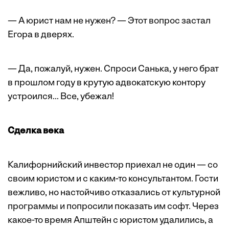
— А юрист нам не нужен? — Этот вопрос застал
Егора в дверях.
— Да, пожалуй, нужен. Спроси Санька, у него брат
в прошлом году в крутую адвокатскую контору
устроился... Все, убежал!
Сделка века
Калифорнийский инвестор приехал не один — со
своим юристом и с каким-то консультантом. Гости
вежливо, но настойчиво отказались от культурной
программы и попросили показать им софт. Через
какое-то время Апштейн с юристом удалились, а