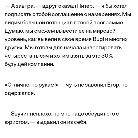
— А завтра, — вдруг сказал Питер, — я бы хотел
подписать с тобой соглашение о намерениях. Мы
видим большой потенциал в твоей программе.
Думаю, мы сможем вывести ее на мировой
уровень, как вывели в свое время Bugl и многих
других. Мы готовы для начала инвестировать
четыреста тысяч и хотим взять за это 30%
будущей компании.
«Отлично, по рукам!» — чуть не завопил Егор, но
сдержался.
— Звучит неплохо, но мне надо обсудит это с
юристом, — выдавил он из себя.