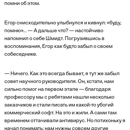
помни об этом.
Егор снисходительно улыбнулся и кивнул: «буду,
помню»… — А дальше что? — настойчиво
напомнил о себе Шмидт. Погрузившись в
воспоминания, Егор как будто забыл о своем
собеседнике.
— Ничего. Как это всегда бывает, я тут же забыл
совет научного руководителя. Он, кстати, нам
сильно помог на первом этапе — благодаря
профессору мы с ребятами нашли несколько
заказчиков и стали писать им какой-то убогий
коммерческий софт. На это и жили. А сами там
временем оттачивали антивирус. Но потихоньку я
начал понимать: нам нужны совсем другие