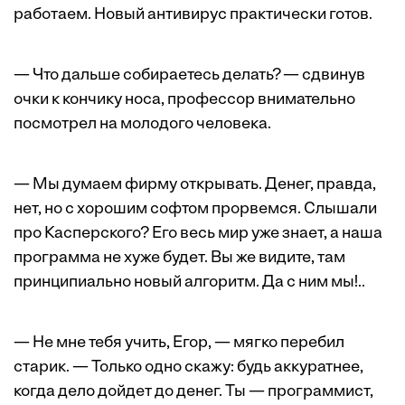
работаем. Новый антивирус практически готов.
— Что дальше собираетесь делать? — сдвинув
очки к кончику носа, профессор внимательно
посмотрел на молодого человека.
— Мы думаем фирму открывать. Денег, правда,
нет, но с хорошим софтом прорвемся. Слышали
про Касперского? Его весь мир уже знает, а наша
программа не хуже будет. Вы же видите, там
принципиально новый алгоритм. Да с ним мы!..
— Не мне тебя учить, Егор, — мягко перебил
старик. — Только одно скажу: будь аккуратнее,
когда дело дойдет до денег. Ты — программист,