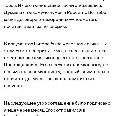
тобой. И чего ты лишишься, если откажешься.
Думаешь, ты кому-то нужен в России?.. Вот тебе
копия договора о намерениях — посмотри,
почитай, а завтра поговорим.
В аргументах Питера была железная логика — с
этим Егор поспорить не мог, но все-таки что-то в
предложении американца его настораживало.
Попрощавшись, Егор поехал к своему юному, но
весьма толковому юристу, который, внимательно
прочитав документ, не нашел там никаких
ловушек.
На следующее утро соглашение было подписано,
а еще через месяц Егор отправился в