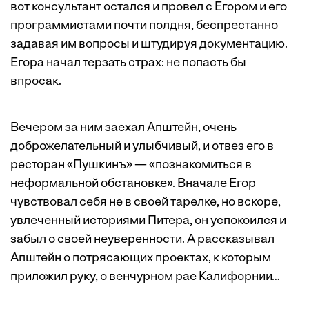
вот консультант остался и провел с Егором и его
программистами почти полдня, беспрестанно
задавая им вопросы и штудируя документацию.
Егора начал терзать страх: не попасть бы
впросак.
Вечером за ним заехал Апштейн, очень
доброжелательный и улыбчивый, и отвез его в
ресторан «Пушкинъ» — «познакомиться в
неформальной обстановке». Вначале Егор
чувствовал себя не в своей тарелке, но вскоре,
увлеченный историями Питера, он успокоился и
забыл о своей неуверенности. А рассказывал
Апштейн о потрясающих проектах, к которым
приложил руку, о венчурном рае Калифорнии…