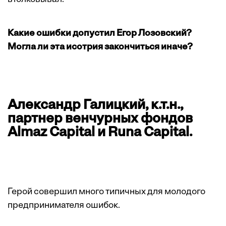
Какие ошибки допустил Егор Лозовский?
Могла ли эта исотрия закончиться иначе?
Александр Галицкий, к.т.н.,
партнер венчурных фондов
Almaz Capital и Runa Capital.
Герой совершил много типичных для молодого
предпринимателя ошибок.