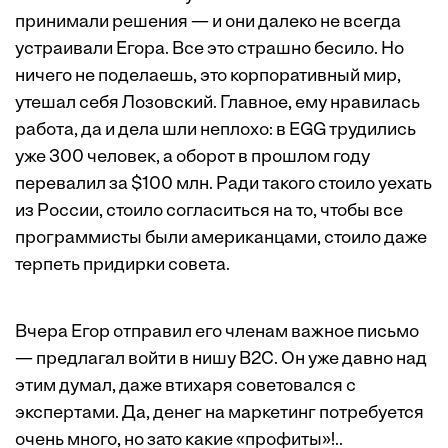
принимали решения — и они далеко не всегда
устраивали Егора. Все это страшно бесило. Но
ничего не поделаешь, это корпоративный мир,
утешал себя Лозовский. Главное, ему нравилась
работа, да и дела шли неплохо: в EGG трудились
уже 300 человек, а оборот в прошлом году
перевалил за $100 млн. Ради такого стоило уехать
из России, стоило согласиться на то, чтобы все
программисты были американцами, стоило даже
терпеть придирки совета.
Вчера Егор отправил его членам важное письмо
— предлагал войти в нишу B2C. Он уже давно над
этим думал, даже втихаря советовался с
экспертами. Да, денег на маркетинг потребуется
очень много, но зато какие «профиты»!..