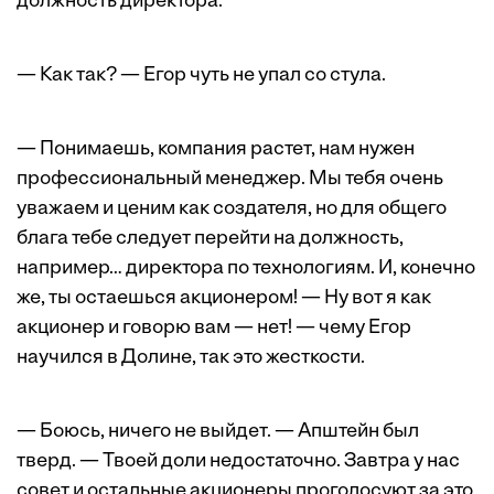
должность директора.
— Как так? — Егор чуть не упал со стула.
— Понимаешь, компания растет, нам нужен
профессиональный менеджер. Мы тебя очень
уважаем и ценим как создателя, но для общего
блага тебе следует перейти на должность,
например… директора по технологиям. И, конечно
же, ты остаешься акционером! — Ну вот я как
акционер и говорю вам — нет! — чему Егор
научился в Долине, так это жесткости.
— Боюсь, ничего не выйдет. — Апштейн был
тверд. — Твоей доли недостаточно. Завтра у нас
совет и остальные акционеры проголосуют за это