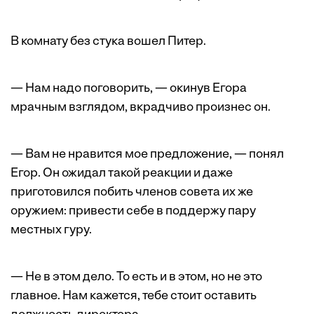
В комнату без стука вошел Питер.
— Нам надо поговорить, — окинув Егора
мрачным взглядом, вкрадчиво произнес он.
— Вам не нравится мое предложение, — понял
Егор. Он ожидал такой реакции и даже
приготовился побить членов совета их же
оружием: привести себе в поддержу пару
местных гуру.
— Не в этом дело. То есть и в этом, но не это
главное. Нам кажется, тебе стоит оставить