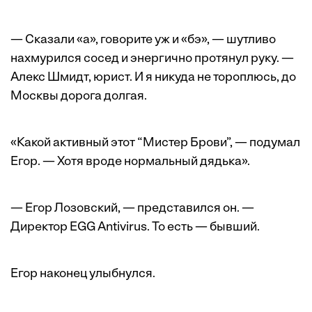
— Сказали «а», говорите уж и «бэ», — шутливо
нахмурился сосед и энергично протянул руку. —
Алекс Шмидт, юрист. И я никуда не тороплюсь, до
Москвы дорога долгая.
«Какой активный этот “Мистер Брови”, — подумал
Егор. — Хотя вроде нормальный дядька».
— Егор Лозовский, — представился он. —
Директор EGG Antivirus. То есть — бывший.
Егор наконец улыбнулся.