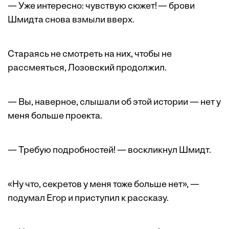
— Уже интересно: чувствую сюжет! — брови
Шмидта снова взмыли вверх.
Стараясь не смотреть на них, чтобы не
рассмеяться, Лозовский продолжил.
— Вы, наверное, слышали об этой истории — нет у
меня больше проекта.
— Требую подробностей! — воскликнул Шмидт.
«Ну что, секретов у меня тоже больше нет», —
подумал Егор и приступил к рассказу.