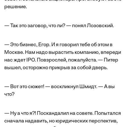
решение.
— Так это заговор, что ли? — понял Лозовский.
— Это бизнес, Егор. И я говорил тебе об этом в
Москве. Нам надо вырастить компанию, впереди
нас ждет IPO. Повзрослей, пожалуйста. — Питер
вышел, осторожно прикрыв за собой дверь.
— Вот это сюжет! — воскликнул Шмидт. — А вы
что?
— Ну а что я?! Поскандалил на совете. Попытался
сначала надавить, но юридических перспектив,