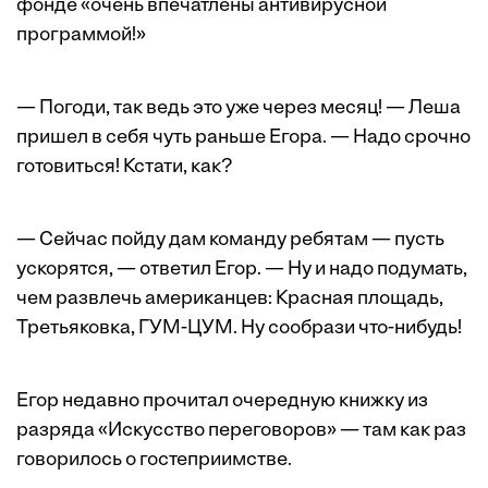
фонде «очень впечатлены антивирусной
программой!»
— Погоди, так ведь это уже через месяц! — Леша
пришел в себя чуть раньше Егора. — Надо срочно
готовиться! Кстати, как?
— Сейчас пойду дам команду ребятам — пусть
ускорятся, — ответил Егор. — Ну и надо подумать,
чем развлечь американцев: Красная площадь,
Третьяковка, ГУМ-ЦУМ. Ну сообрази что-нибудь!
Егор недавно прочитал очередную книжку из
разряда «Искусство переговоров» — там как раз
говорилось о гостеприимстве.