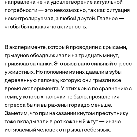
направлена не на удовлетворение актуальной
потребности — это невозможно, так как ситуация
неконтролируемая, а любой другой. Главное —
чтобы была какая-то активность.
В эксперименте, который проводили с крысами,
грызунов обездвиживали на тридцать минут,
привязав за лапки. Это вызывало сильный стресс
у животных. Но половине из них давали в зубы
деревянную палочку, которую они грызли все
время эксперимента. У этих крыс по сравнению с
теми, у которых палочки не было, проявления
стресса были выражены гораздо меньше.
Заметим, что при наказании кнутом преступнику
тоже вкладывали в рот кожаный жгут — иначе
истязаемый человек отгрызал себе язык.