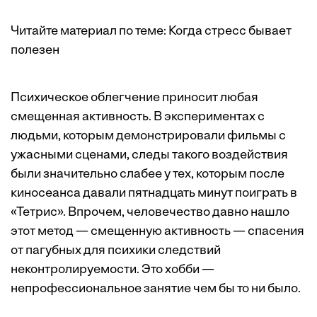
Читайте материал по теме:
Когда стресс бывает
полезен
Психическое облегчение приносит любая
смещенная активность. В экспериментах с
людьми, которым демонстрировали фильмы с
ужасными сценами, следы такого воздействия
были значительно слабее у тех, которым после
киносеанса давали пятнадцать минут поиграть в
«Тетрис». Впрочем, человечество давно нашло
этот метод — смещенную активность — спасения
от пагубных для психики следствий
неконтролируемости. Это хобби —
непрофессиональное занятие чем бы то ни было.