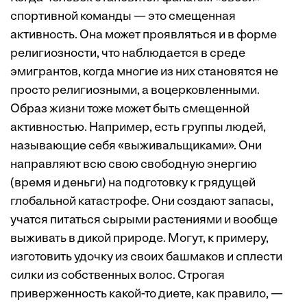
спортивной команды — это смещенная
активность. Она может проявляться и в форме
религиозности, что наблюдается в среде
эмигрантов, когда многие из них становятся не
просто религиозными, а воцерковленными.
Образ жизни тоже может быть смещенной
активностью. Например, есть группы людей,
называющие себя «выживальщиками». Они
направляют всю свою свободную энергию
(время и деньги) на подготовку к грядущей
глобальной катастрофе. Они создают запасы,
учатся питаться сырыми растениями и вообще
выживать в дикой природе. Могут, к примеру,
изготовить удочку из своих башмаков и сплести
силки из собственных волос. Строгая
приверженность какой-то диете, как правило, —