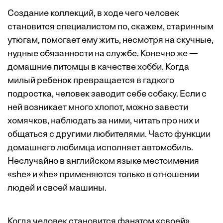
Создание коллекций, в ходе чего человек
становится специалистом по, скажем, старинным
утюгам, помогает ему жить, несмотря на скучные,
нудные обязанности на службе. Конечно же —
домашние питомцы в качестве хобби. Когда
милый ребенок превращается в гадкого
подростка, человек заводит себе собаку. Если с
ней возникает много хлопот, можно завести
хомячков, наблюдать за ними, читать про них и
общаться с другими любителями. Часто функции
домашнего любимца исполняет автомобиль.
Неслучайно в английском языке местоимения
«she» и «he» применяются только в отношении
людей и своей машины.
Когда человек становится фанатом «своей»