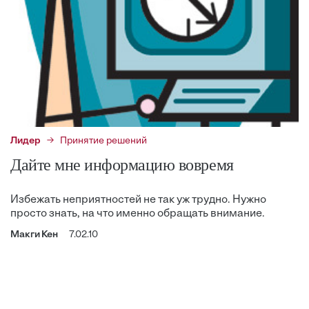
Лидер
Принятие решений
Дайте мне информацию вовремя
Избежать неприятностей не так уж трудно. Нужно
просто знать, на что именно обращать внимание.
Макги Кен
7.02.10