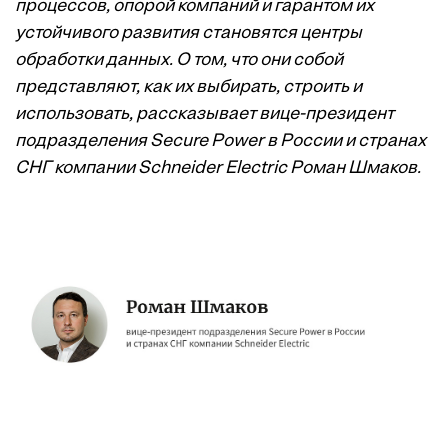
процессов, опорой компаний и гарантом их
устойчивого развития становятся центры
обработки данных. О том, что они собой
представляют, как их выбирать, строить и
использовать, рассказывает вице-президент
подразделения Secure Power в России и странах
СНГ компании Schneider Electric Роман Шмаков.