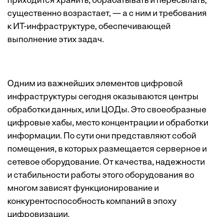
приходится хранить, обрабатывать и пересылать,
существенно возрастает, — а с ним и требования
к ИТ-инфраструктуре, обеспечивающей
выполнение этих задач.
Одним из важнейших элементов цифровой
инфраструктуры сегодня оказываются центры
обработки данных, или ЦОДы. Это своеобразные
цифровые хабы, место концентрации и обработки
информации. По сути они представляют собой
помещения, в которых размещается серверное и
сетевое оборудование. От качества, надежности
и стабильности работы этого оборудования во
многом зависят функционирование и
конкурентоспособность компаний в эпоху
цифровизации.