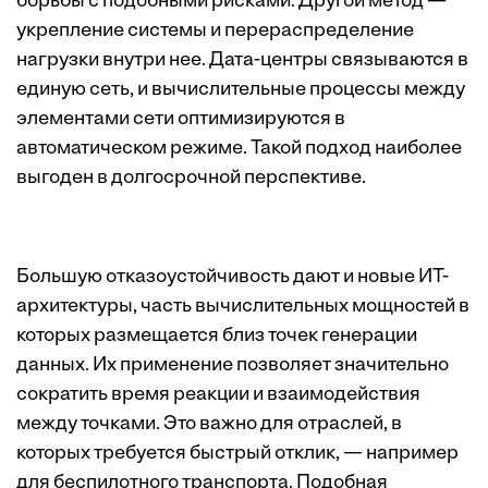
борьбы с подобными рисками. Другой метод —
укрепление системы и перераспределение
нагрузки внутри нее. Дата-центры связываются в
единую сеть, и вычислительные процессы между
элементами сети оптимизируются в
автоматическом режиме. Такой подход наиболее
выгоден в долгосрочной перспективе.
Большую отказоустойчивость дают и новые ИТ-
архитектуры, часть вычислительных мощностей в
которых размещается близ точек генерации
данных. Их применение позволяет значительно
сократить время реакции и взаимодействия
между точками. Это важно для отраслей, в
которых требуется быстрый отклик, — например
для беспилотного транспорта. Подобная