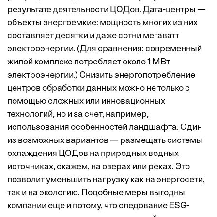
результате деятельности ЦОДов. Дата-центры —
объекты энергоемкие: мощность многих из них
составляет десятки и даже сотни мегаватт
электроэнергии. (Для сравнения: современный
жилой комплекс потребляет около 1 МВт
электроэнергии.) Снизить энергопотребление
центров обработки данных можно не только с
помощью сложных или инновационных
технологий, но и за счет, например,
использования особенностей ландшафта. Один
из возможных вариантов — размещать системы
охлаждения ЦОДов на природных водных
источниках, скажем, на озерах или реках. Это
позволит уменьшить нагрузку как на энергосети,
так и на экологию. Подобные меры выгодны
компании еще и потому, что следование ESG-