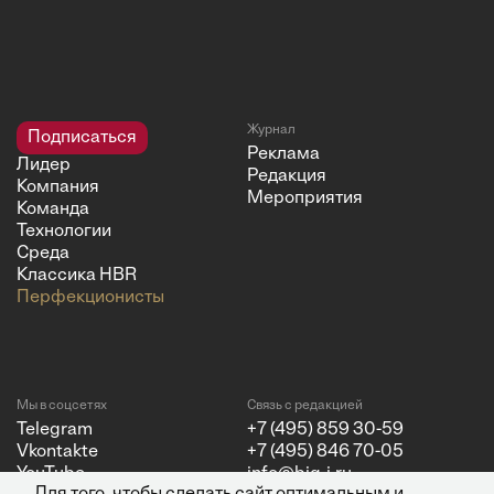
Журнал
Подписаться
Реклама
Лидер
Редакция
Компания
Мероприятия
Команда
Технологии
Среда
Классика HBR
Перфекционисты
Мы в соцсетях
Связь с редакцией
Telegram
+7 (495) 859 30-59
Vkontakte
+7 (495) 846 70-05
YouTube
info@big-i.ru