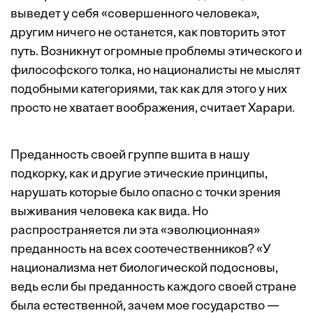
выведет у себя «совершенного человека»,
другим ничего не останется, как повторить этот
путь. Возникнут огромные проблемы этического и
философского толка, но националисты не мыслят
подобными категориями, так как для этого у них
просто не хватает воображения, считает Харари.
Преданность своей группе вшита в нашу
подкорку, как и другие этические принципы,
нарушать которые было опасно с точки зрения
выживания человека как вида. Но
распространяется ли эта «эволюционная»
преданность на всех соотечественников? «У
национализма нет биологической подосновы,
ведь если бы преданность каждого своей стране
была естественной, зачем мое государство —