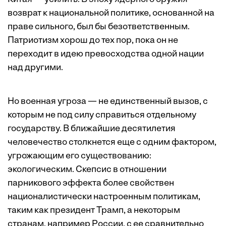
возврат к национальной политике, основанной на
праве сильного, был бы безответственным.
Патриотизм хорош до тех пор, пока он не
переходит в идею превосходства одной нации
над другими.
Но военная угроза — не единственный вызов, с
которым не под силу справиться отдельному
государству. В ближайшие десятилетия
человечество столкнется еще с одним фактором,
угрожающим его существованию:
экологическим. Скепсис в отношении
парникового эффекта более свойствен
националистически настроенным политикам,
таким как президент Трамп, а некоторым
странам, например России, с ее сравнительно