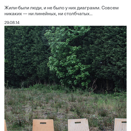
Жили-были люди, и не было у них диаграмм. Совсем
никаких — ни линейных, ни столбчатых…
29.08.14