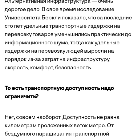
Альтернативная инфраструктура — очень
дорогое дело. В свое время исследование
Университета Беркли показало, что за последние
сто лет удельные транспортные издержки на
перевозку товаров уменьшились практически до
информационного шума, тогда как удельные
издержки на перевозку людей выросли на
порядок из-за затрат на инфраструктуру,
скорость, комфорт, безопасность.
То есть транспортную доступность надо
ограничить?
Нет, совсем наоборот. Доступность не равна
километрам проложенных веток метро. От
бездумного наращивания транспортной