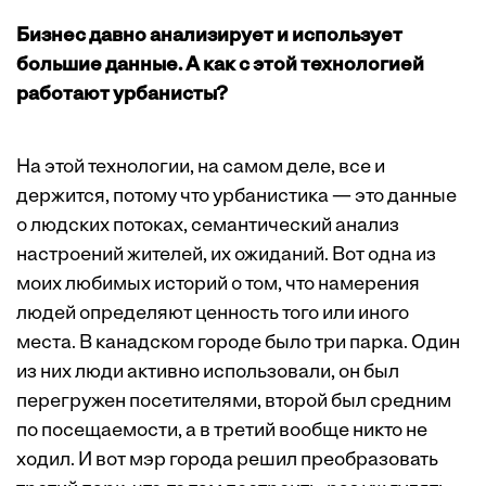
Бизнес давно анализирует и использует
большие данные. А как с этой технологией
работают урбанисты?
На этой технологии, на самом деле, все и
держится, потому что урбанистика — это данные
о людских потоках, семантический анализ
настроений жителей, их ожиданий. Вот одна из
моих любимых историй о том, что намерения
людей определяют ценность того или иного
места. В канадском городе было три парка. Один
из них люди активно использовали, он был
перегружен посетителями, второй был средним
по посещаемости, а в третий вообще никто не
ходил. И вот мэр города решил преобразовать