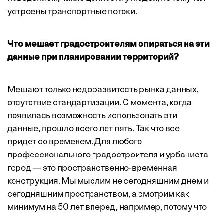
устроены транспортные потоки.
Что мешает градостроителям опираться на эти
данные при планировании территорий?
Мешают только недоразвитость рынка данных,
отсутствие стандартизации. С момента, когда
появилась возможность использовать эти
данные, прошло всего лет пять. Так что все
придет со временем. Для любого
профессионального градостроителя и урбаниста
город — это пространственно-временная
конструкция. Мы мыслим не сегодняшним днем и
сегодняшним пространством, а смотрим как
минимум на 50 лет вперед, например, потому что