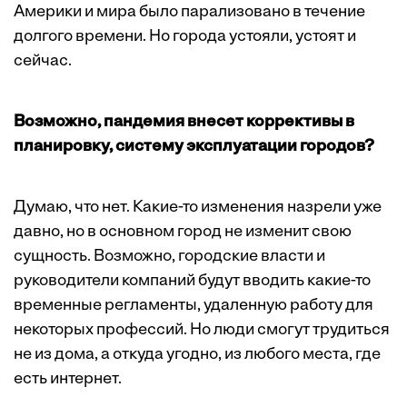
Америки и мира было парализовано в течение
долгого времени. Но города устояли, устоят и
сейчас.
Возможно, пандемия внесет коррективы в
планировку, систему эксплуатации городов?
Думаю, что нет. Какие-то изменения назрели уже
давно, но в основном город не изменит свою
сущность. Возможно, городские власти и
руководители компаний будут вводить какие-то
временные регламенты, удаленную работу для
некоторых профессий. Но люди смогут трудиться
не из дома, а откуда угодно, из любого места, где
есть интернет.