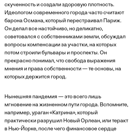
скученность и создали здоровую плотность.
Идеологом современного города часто считают
барона Османа, который перестраивал Париж.
Он делал все настойчиво, но деликатно,
советовался с собственниками земли, обсуждал
вопросы компенсации за участки, на которых
потом строили бульвары и проспекты. Он
прекрасно понимал, что свобода выражения
мнения и права собственности — те основы, на
которых держится город.
Нынешняя пандемия — это всего лишь
мгновение на жизненном пути города. Вспомните,
например, ураган «Катрина», который
практически разрушил Новый Орлеан, или теракт
в Нью-Йорке, после чего финансовое сердце