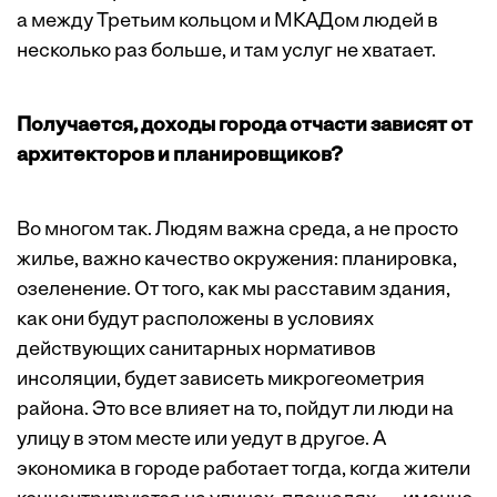
а между Третьим кольцом и МКАДом людей в
несколько раз больше, и там услуг не хватает.
Получается, доходы города отчасти зависят от
архитекторов и планировщиков?
Во многом так. Людям важна среда, а не просто
жилье, важно качество окружения: планировка,
озеленение. От того, как мы расставим здания,
как они будут расположены в условиях
действующих санитарных нормативов
инсоляции, будет зависеть микрогеометрия
района. Это все влияет на то, пойдут ли люди на
улицу в этом месте или уедут в другое. А
экономика в городе работает тогда, когда жители