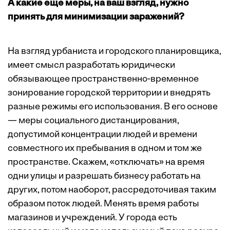
А какие еще меры, на ваш взгляд, нужно
принять для минимизации заражений?
На взгляд урбаниста и городского планировщика,
имеет смысл разработать юридически
обязывающее пространственно-временное
зонирование городской территории и внедрять
разные режимы его использования. В его основе
— меры социального дистанцирования,
допустимой концентрации людей и времени
совместного их пребывания в одном и том же
пространстве. Скажем, «отключать» на время
одни улицы и разрешать бизнесу работать на
других, потом наоборот, рассредоточивая таким
образом поток людей. Менять время работы
магазинов и учреждений. У города есть