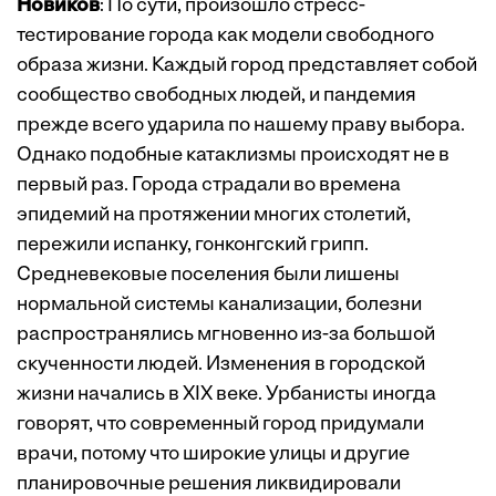
Новиков
: По сути, произошло стресс-
тестирование города как модели свободного
образа жизни. Каждый город представляет собой
сообщество свободных людей, и пандемия
прежде всего ударила по нашему праву выбора.
Однако подобные катаклизмы происходят не в
первый раз. Города страдали во времена
эпидемий на протяжении многих столетий,
пережили испанку, гонконгский грипп.
Средневековые поселения были лишены
нормальной системы канализации, болезни
распространялись мгновенно из-за большой
скученности людей. Изменения в городской
жизни начались в XIX веке. Урбанисты иногда
говорят, что современный город придумали
врачи, потому что широкие улицы и другие
планировочные решения ликвидировали