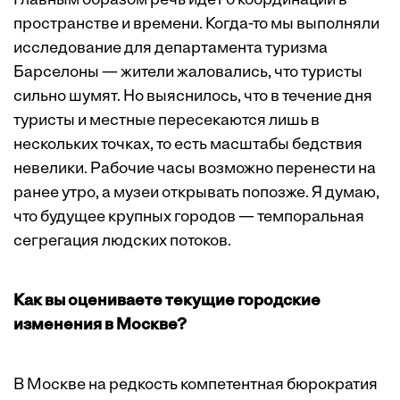
Главным образом речь идет о координации в
пространстве и времени. Когда-то мы выполняли
исследование для департамента туризма
Барселоны — жители жаловались, что туристы
сильно шумят. Но выяснилось, что в течение дня
туристы и местные пересекаются лишь в
нескольких точках, то есть масштабы бедствия
невелики. Рабочие часы возможно перенести на
ранее утро, а музеи открывать попозже. Я думаю,
что будущее крупных городов — темпоральная
сегрегация людских потоков.
Как вы оцениваете текущие городские
изменения в Москве?
В Москве на редкость компетентная бюрократия