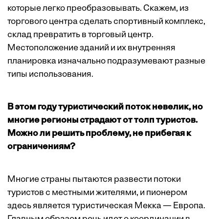
которые легко преобразовывать. Скажем, из
торгового центра сделать спортивный комплекс,
склад превратить в торговый центр.
Местоположение зданий и их внутренняя
планировка изначально подразумевают разные
типы использования.
В этом году туристический поток невелик, но
многие регионы страдают от толп туристов.
Можно ли решить проблему, не прибегая к
ограничениям?
Многие страны пытаются развести потоки
туристов с местными жителями, и пионером
здесь является туристическая Мекка — Европа.