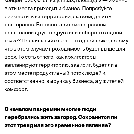
концентрируются на улицах, площадях — именно
в эти места приходит и бизнес. Попробуйте
разместить на территории, скажем, десять
ресторанов. Вы расставите их на равном
расстоянии друг от друга или соберете в одной
точке? Правильный ответ — в одной точке, потому
что в этом случае проходимость будет выше для
всех. То есть от того, как архитекторы
запланируют территорию, зависит, будет ли в
этом месте продуктивный поток людей и,
соответственно, выручка у бизнеса, а у жителей
комфорт.
С началом пандемии многие люди
перебрались жить за город. Сохранится ли
этот тренд или это временное явление?