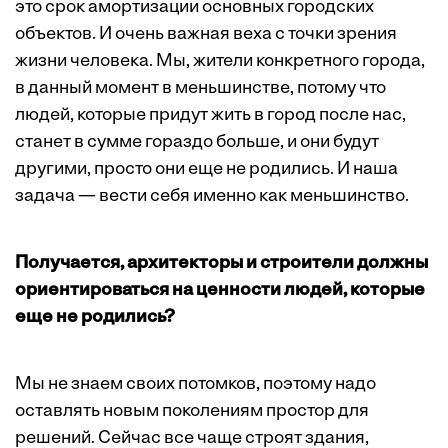
это срок амортизации основных городских
объектов. И очень важная веха с точки зрения
жизни человека. Мы, жители конкретного города,
в данный момент в меньшинстве, потому что
людей, которые придут жить в город после нас,
станет в сумме гораздо больше, и они будут
другими, просто они еще не родились. И наша
задача — вести себя именно как меньшинство.
Получается, архитекторы и строители должны
ориентироваться на ценности людей, которые
еще не родились?
Мы не знаем своих потомков, поэтому надо
оставлять новым поколениям простор для
решений. Сейчас все чаще строят здания,