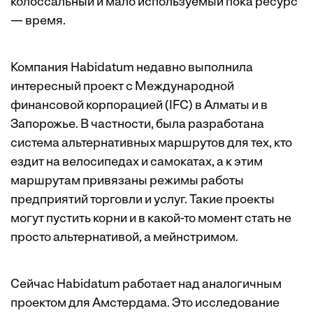
колоссальный и мало используемый пока ресурс
— время.
Компания Habidatum недавно выполнила
интересный проект с Международной
финансовой корпорацией (IFC) в Алматы и в
Запорожье. В частности, была разработана
система альтернативных маршрутов для тех, кто
ездит на велосипедах и самокатах, а к этим
маршрутам привязаны режимы работы
предприятий торговли и услуг. Такие проекты
могут пустить корни и в какой-то момент стать не
просто альтернативой, а мейнстримом.
Сейчас Habidatum работает над аналогичным
проектом для Амстердама. Это исследование