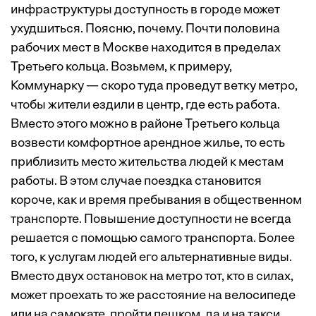
инфраструктуры доступность в городе может
ухудшиться. Поясню, почему. Почти половина
рабочих мест в Москве находится в пределах
Третьего кольца. Возьмем, к примеру,
Коммунарку — скоро туда проведут ветку метро,
чтобы жители ездили в центр, где есть работа.
Вместо этого можно в районе Третьего кольца
возвести комфортное арендное жилье, то есть
приблизить место жительства людей к местам
работы. В этом случае поездка становится
короче, как и время пребывания в общественном
транспорте. Повышение доступности не всегда
решается с помощью самого транспорта. Более
того, к услугам людей его альтернативные виды.
Вместо двух остановок на метро тот, кто в силах,
может проехать то же расстояние на велосипеде
или на самокате, пройти пешком, да и на такси