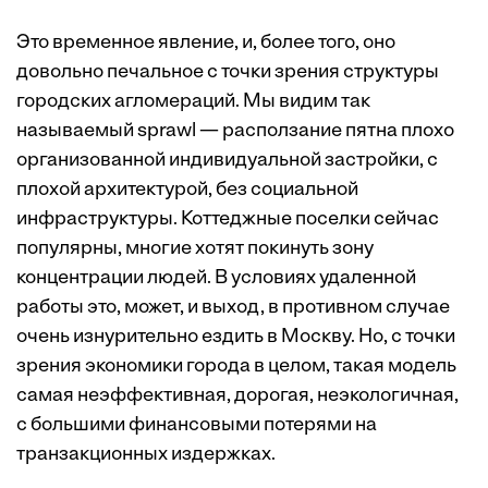
Это временное явление, и, более того, оно
довольно печальное с точки зрения структуры
городских агломераций. Мы видим так
называемый sprawl — расползание пятна плохо
организованной индивидуальной застройки, с
плохой архитектурой, без социальной
инфраструктуры. Коттеджные поселки сейчас
популярны, многие хотят покинуть зону
концентрации людей. В условиях удаленной
работы это, может, и выход, в противном случае
очень изнурительно ездить в Москву. Но, с точки
зрения экономики города в целом, такая модель
самая неэффективная, дорогая, неэкологичная,
с большими финансовыми потерями на
транзакционных издержках.