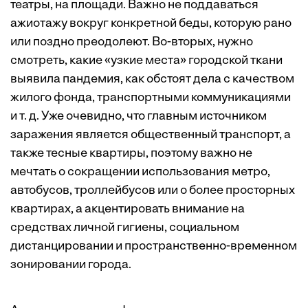
театры, на площади. Важно не поддаваться
ажиотажу вокруг конкретной беды, которую рано
или поздно преодолеют. Во-вторых, нужно
смотреть, какие «узкие места» городской ткани
выявила пандемия, как обстоят дела с качеством
жилого фонда, транспортными коммуникациями
и т. д. Уже очевидно, что главным источником
заражения является общественный транспорт, а
также тесные квартиры, поэтому важно не
мечтать о сокращении использования метро,
автобусов, троллейбусов или о более просторных
квартирах, а акцентировать внимание на
средствах личной гигиены, социальном
дистанцировании и пространственно-временном
зонировании города.