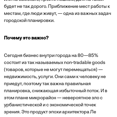
будет не так дорого. Приближение мест работы к
местам, где люди живут, — одна из важных задач
городской планировки.
Почему это важно?
Сегодня бизнес внутри города на 80—85%
состоит из так называемых non-tradable goods
(товаров, которые не могут перемещаться) —
недвижимость, услуги. Они сами к человеку не
приедут, поэтому так важна правильная
планировка, снижающая избыточный поток. И в
этом плане микрорайон — невероятное зло с
урбанистической и с экономической точек
зрения. Это продукт эпохи архитектора Ле