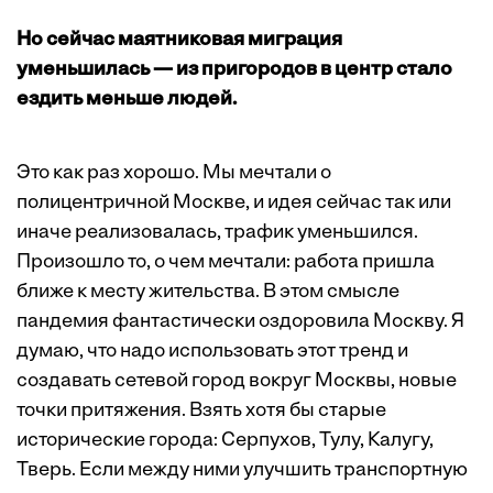
Но сейчас маятниковая миграция
уменьшилась — из пригородов в центр стало
ездить меньше людей.
Это как раз хорошо. Мы мечтали о
полицентричной Москве, и идея сейчас так или
иначе реализовалась, трафик уменьшился.
Произошло то, о чем мечтали: работа пришла
ближе к месту жительства. В этом смысле
пандемия фантастически оздоровила Москву. Я
думаю, что надо использовать этот тренд и
создавать сетевой город вокруг Москвы, новые
точки притяжения. Взять хотя бы старые
исторические города: Серпухов, Тулу, Калугу,
Тверь. Если между ними улучшить транспортную