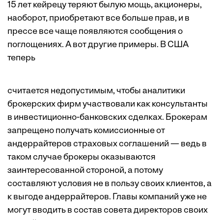
15 лет кейрецу теряют былую мощь, акционеры,
наоборот, приобретают все больше прав, и в
прессе все чаще появляются сообщения о
поглощениях. А вот другие примеры. В США
теперь
считается недопустимым, чтобы аналитики
брокерских фирм участвовали как консультанты
в инвестиционно-банковских сделках. Брокерам
запрещено получать комиссионные от
андеррайтеров страховых соглашений — ведь в
таком случае брокеры оказываются
заинтересованной стороной, а потому
составляют условия не в пользу своих клиентов, а
к выгоде андеррайтеров. Главы компаний уже не
могут вводить в состав совета директоров своих