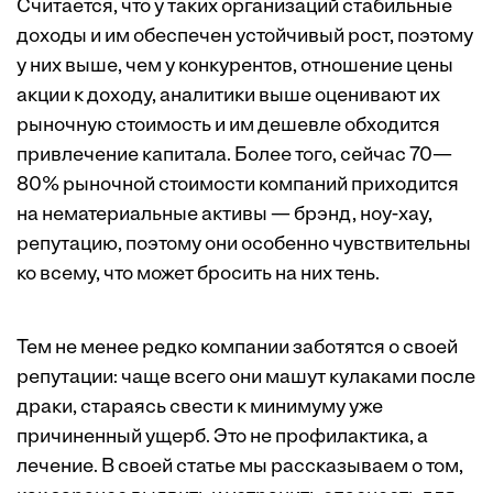
Считается, что у таких организаций стабильные
доходы и им обеспечен устойчивый рост, поэтому
у них выше, чем у конкурентов, отношение цены
акции к доходу, аналитики выше оценивают их
рыночную стоимость и им дешевле обходится
привлечение капитала. Более того, сейчас 70—
80% рыночной стоимости компаний приходится
на нематериальные активы — брэнд, ноу-хау,
репутацию, поэтому они особенно чувствительны
ко всему, что может бросить на них тень.
Тем не менее редко компании заботятся о своей
репутации: чаще всего они машут кулаками после
драки, стараясь свести к минимуму уже
причиненный ущерб. Это не профилактика, а
лечение. В своей статье мы рассказываем о том,