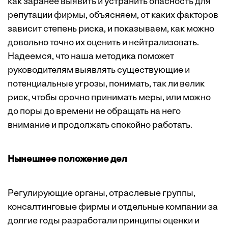
как заранее выявить и устранить опасность для
репутации фирмы, объясняем, от каких факторов
зависит степень риска, и показываем, как можно
довольно точно их оценить и нейтрализовать.
Надеемся, что наша методика поможет
руководителям выявлять существующие и
потенциальные угрозы, понимать, так ли велик
риск, чтобы срочно принимать меры, или можно
до поры до времени не обращать на него
внимание и продолжать спокойно работать.
Нынешнее положение дел
Регулирующие органы, отраслевые группы,
консалтинговые фирмы и отдельные компании за
долгие годы разработали принципы оценки и