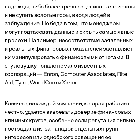
надежды, либо более трезво оценивать свои силы
и не сулить золотые горы, вводя людей в
заблуждение. Но беда в том, что менеджеры
могут подтасовать данные и скрыть самые явные
прорехи. Например, несоответствие заявленных
и реальных финансовых показателей заставляет
их манипулировать с финансовыми отчетами. В
эту ловушку попало немало известных
корпораций — Enron, Computer Associates, Rite
Aid, Tyco, WorldCom и Xerox.
Конечно, не каждой компании, которая работает
честно, удается завоевать доверие финансовых
или иных кругов, особенно если репутация сильно
пострадала из-за нападок отдельных групп
интересов или однобокого освещения ее