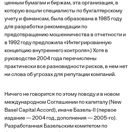
ценным бумагам и биржам, эта организация, в
которую вошли специалисты по бухгалтерскому
учету и финансам, была образована в 1985 году
для разработки рекомендации по
предотвращению мошенничества в отчетности и
в 1992 году предложила «Интегрированную
концепцию внутреннего контроля».) Хотя в
руководстве 2004 года перечислены
практически все разновидности рисков, в нем нет
ни слова об угрозах для репутации компаний.
Ничего не говорится по этому поводу и в новом
международном Соглашении по капиталу (New
Basel Capital Accord), иначе Базель-II (первое
издание — 2004 год, дополнения — 2005-го).
Разработанная Базельским комитетом по