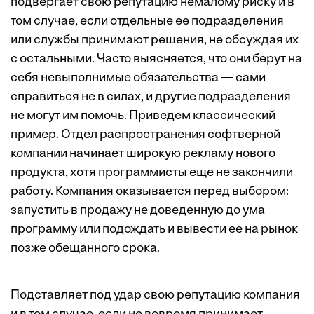
подвергает свою репутацию немалому риску и в
том случае, если отдельные ее подразделения
или службы принимают решения, не обсуждая их
с остальными. Часто выясняется, что они берут на
себя невыполнимые обязательства — сами
справиться не в силах, и другие подразделения
не могут им помочь. Приведем классический
пример. Отдел распространения софтверной
компании начинает широкую рекламу нового
продукта, хотя программисты еще не закончили
работу. Компания оказывается перед выбором:
запустить в продажу не доведенную до ума
программу или подождать и вывести ее на рынок
позже обещанного срока.
Подставляет под удар свою репутацию компания