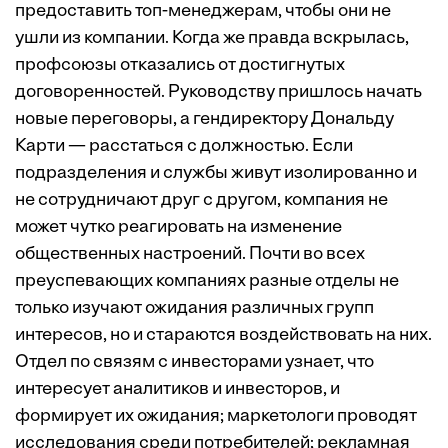
предоставить топ-менеджерам, чтобы они не
ушли из компании. Когда же правда вскрылась,
профсоюзы отказались от достигнутых
договоренностей. Руководству пришлось начать
новые переговоры, а гендиректору Дональду
Карти — расстаться с должностью. Если
подразделения и службы живут изолированно и
не сотрудничают друг с другом, компания не
может чутко реагировать на изменение
общественных настроений. Почти во всех
преуспевающих компаниях разные отделы не
только изучают ожидания различных групп
интересов, но и стараются воздействовать на них.
Отдел по связям с инвесторами узнает, что
интересует аналитиков и инвесторов, и
формирует их ожидания; маркетологи проводят
исследования среди потребителей; рекламная