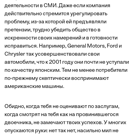
деятельности в СМИ. Даже если компания
действительно стремится урегулировать
проблему, из-за которой ей предъявляли
претензии, трудно убедить общество в
искренности своих намерений и в готовности
исправиться. Например, General Motors, Ford и
Chrysler так усовершенствовали свои
автомобили, что к 2001 году они почти не уступали
по качеству японским. Тем не менее потребители
по-прежнему скептически воспринимают
американские машины.
Обидно, когда тебя не оценивают по заслугам,
когда смотрят на тебя как на провинившегося
двоечника, не замечают твоих успехов. У многих
опускаются руки: нет так нет, насильно мил не