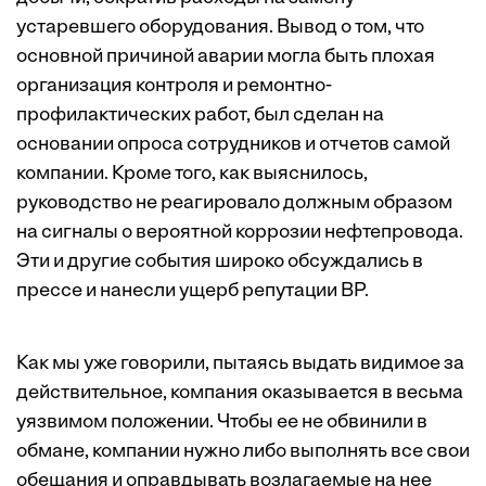
устаревшего оборудования. Вывод о том, что
основной причиной аварии могла быть плохая
организация контроля и ремонтно-
профилактических работ, был сделан на
основании опроса сотрудников и отчетов самой
компании. Кроме того, как выяснилось,
руководство не реагировало должным образом
на сигналы о вероятной коррозии нефтепровода.
Эти и другие события широко обсуждались в
прессе и нанесли ущерб репутации BP.
Как мы уже говорили, пытаясь выдать видимое за
действительное, компания оказывается в весьма
уязвимом положении. Чтобы ее не обвинили в
обмане, компании нужно либо выполнять все свои
обещания и оправдывать возлагаемые на нее