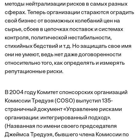
методы нейтрализации рисков в самых разных
сферах. Теперь организации стараются оградить
свой бизнес от возможных колебаний цен на
сырье, сбоев в цепочках поставок и системах
контроля, политической нестабильности,
стихийных бедствий и т.д. Но защищать свое имя
они не умеют, ведь нет даже договоренности
относительно того, как определять и измерять
репутационные риски.
В 2004 году Комитет спонсорских организаций
Комиссии Тредуэя (COSO) выпустил 135-
страничный документ «Управление рисками
организации: интегрированный подход».
(Названная по имени своего председателя
Джеймса Тредуэя, бывшего члена Комиссии по