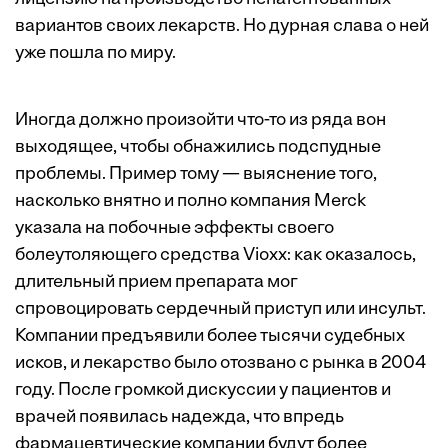
вариантов своих лекарств. Но дурная слава о ней
уже пошла по миру.
Иногда должно произойти что-то из ряда вон
выходящее, чтобы обнажились подспудные
проблемы. Пример тому — выяснение того,
насколько внятно и полно компания Merck
указала на побочные эффекты своего
болеутоляющего средства Vioxx: как оказалось,
длительный прием препарата мог
спровоцировать сердечный приступ или инсульт.
Компании предъявили более тысячи судебных
исков, и лекарство было отозвано с рынка в 2004
году. После громкой дискуссии у пациентов и
врачей появилась надежда, что впредь
фармацевтические компании будут более