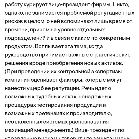
работу курирует вице-президент фирмы. Никто,
однако, не занимается проблемой репутационных
рисков в целом, о ней вспоминают лишь время от
времени, причем на уровне отдельных
подразделений и в связи с каким-то конкретным
продуктом. Всплывает эта тема, когда
руководство принимает важные стратегические
решения вроде приобретения новых активов.
(При проведении их контрольной экспертизы
компания оценивает факторы, которые могут
нанести ущерб ее репутации. Речь идет о
возможных судебных исках, ненадежных
процедурах тестирования продукции и
возможных претензиях к производителю,
неотлаженных системах распознавания
махинаций менеджмента.) Вице-президент по
управлению рисками говорит, что защита имени