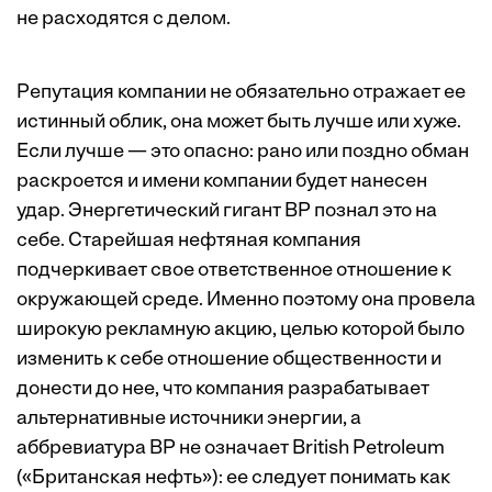
не расходятся с делом.
Репутация компании не обязательно отражает ее
истинный облик, она может быть лучше или хуже.
Если лучше — это опасно: рано или поздно обман
раскроется и имени компании будет нанесен
удар. Энергетический гигант BP познал это на
себе. Старейшая нефтяная компания
подчеркивает свое ответственное отношение к
окружающей среде. Именно поэтому она провела
широкую рекламную акцию, целью которой было
изменить к себе отношение общественности и
донести до нее, что компания разрабатывает
альтернативные источники энергии, а
аббревиатура ВР не означает British Petroleum
(«Британская нефть»): ее следует понимать как