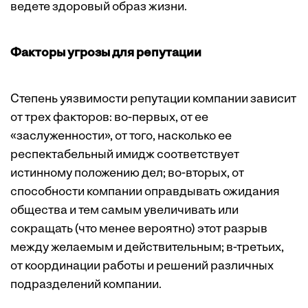
ведете здоровый образ жизни.
Факторы угрозы для репутации
Степень уязвимости репутации компании зависит
от трех факторов: во-первых, от ее
«заслуженности», от того, насколько ее
респектабельный имидж соответствует
истинному положению дел; во-вторых, от
способности компании оправдывать ожидания
общества и тем самым увеличивать или
сокращать (что менее вероятно) этот разрыв
между желаемым и действительным; в-третьих,
от координации работы и решений различных
подразделений компании.