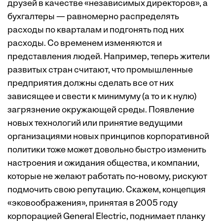
друзей в качестве «независимых директоров», а
бухгалтеры — равномерно распределять
расходы по кварталам и подгонять под них
расходы. Со временем изменяются и
представления людей. Например, теперь жители
развитых стран считают, что промышленные
предприятия должны сделать все от них
зависящее и свести к минимуму (а то и к нулю)
загрязнение окружающей среды. Появление
новых технологий или принятие ведущими
организациями новых принципов корпоративной
политики тоже может довольно быстро изменить
настроения и ожидания общества, и компании,
которые не желают работать по-новому, рискуют
подмочить свою репутацию. Скажем, концепция
«эковоображения», принятая в 2005 году
корпорацией General Electric, поднимает планку