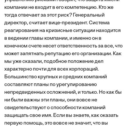
компании не входит в его компетенцию. Кто же
тогда отвечает за этот риск? Генеральный
директор, считает вице-президент. Система
реагирования на кризисные ситуации находится
в ведении главы компании, и именно он в
конечном счете несет ответственность за все, что
может запятнать репутацию его организации. Как
мы уже сказали, подобное положение дел
характерно почти для всех корпораций.
Большинство крупных и средних компаний
составляют планы по урегулированию
непредвиденных осложнений, и только. Но как бы
ни были важны эти планы, они вовсе не
свидетельствуют о способности компаний
защищать свое имя. Если вы знаете, как оказать
первую помощь, это вовсе не значит, что вы