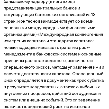
банковскому надзору (в него входят
представители центральных банков и
регулирующих банковских организаций из 13
стран, и он тесно взаимодействует со всеми
основными международными финансовыми
организациями) «Международная конвергенция
измерения капитала и стандартов капитала:
новые подходы» излагает стратегию риск-
менеджмента в банковской системе и основные
принципы расчета кредитного, рыночного и
операционного рисков, методы управления ими и
расчета достаточности капитала. Операционный
риск определяется в документе как «риск убытка
в результате неадекватных, а также ошибочных
внутренних процессов, действий сотрудников и
систем или внешних событий. Это определение
включает юридический риск, но исключает