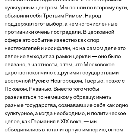
культурным центром. Мы пошли по второму пути,
объявили себя Третьим Римом. Народ
поддержал этот выбор, а немногочисленные
противники очень пострадали. В церковной
сфере это событие известно как спор
нестяжателей и иосифлян, но на самом деле это
явление выходит за рамки церкви — оно было
связано, в частности, с тем, что Московское
царство покончило с другими государствами
восточной Руси: с Новгородом, Тверью, позже с
Псковом, Рязанью. Вместо того чтобы
развиваться по немецкому образцу: иметь
разные государства, сознававшие себя как одно
культурное, а когда необходимо, и политическое
целое, как Германия в XIX веке, — мы
объединились в тоталитарную империю, огнем