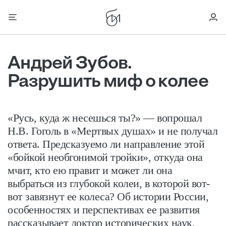
Андрей Зубов.
Разрушить миф о колее
«Русь, куда ж несешься ты?» — вопрошал
Н.В. Гоголь в «Мертвых душах» и не получал
ответа. Предсказуемо ли направление этой
«бойкой необгонимой тройки», откуда она
мчит, кто ею правит и может ли она
выбраться из глубокой колеи, в которой вот-
вот завязнут ее колеса? Об истории России,
особенностях и перспективах ее развития
рассказывает доктор исторических наук,