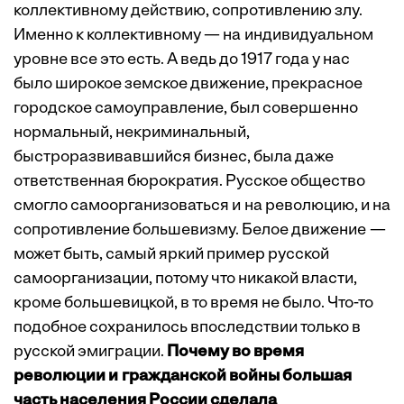
коллективному действию, сопротивлению злу.
Именно к коллективному — на индивидуальном
уровне все это есть. А ведь до 1917 года у нас
было широкое земское движение, прекрасное
городское самоуправление, был совершенно
нормальный, некриминальный,
быстроразвивавшийся бизнес, была даже
ответственная бюрократия. Русское общество
смогло самоорганизоваться и на революцию, и на
сопротивление большевизму. Белое движение —
может быть, самый яркий пример русской
самоорганизации, потому что никакой власти,
кроме большевицкой, в то время не было. Что-то
подобное сохранилось впоследствии только в
русской эмиграции.
Почему во время
революции и гражданской войны большая
часть населения России сделала