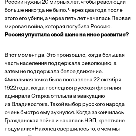
России нужны 20 мирных лет, чтобы революции
больше никогда не было. Через два года после
этого его убили, а через пять лет началась Первая
мировая война, которая погубила Россию.
Россия упустила свой шанс на иное развитие?
В тот момент да. Это произошло, когда большая
часть населения поддержала революцию, а
затем не поддержала белое движение.
Финальная точка была поставлена 22 октября
1922 года, когда последняя русская флотилия
адмирала Старка отплыла в эвакуацию
из Владивостока. Такой выбор русского народа
очень быстро ему аукнулся. Когда закончилась
Гражданская война и началась НЭП, крестьяне
подумали: «Наконец свершилось то, о чем мы