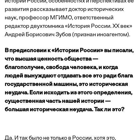
истории России, особенностях и перспективах ее
развития рассказывает доктор исторических
наук, профессор МГИМО, ответственный
редактор двухтомника «История России. ХХ век»
Андрей Борисович Зубов (признан иноагентом).
В предисловии к «Истории России» вы писали,
что высшая ценность общества —
благополучие, свобода человека, и когда
людей вынуждают отдавать все это ради блага
государственной машины, это историческая
неудача. Если исходить из этого определения,
существенная часть нашей истории —
большая историческая неудача. Так ли это?
Да. И так было не только в России, хотя это,