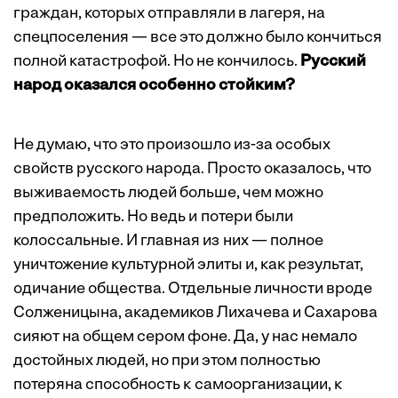
граждан, которых отправляли в лагеря, на
спецпоселения — все это должно было кончиться
полной катастрофой. Но не кончилось.
Русский
народ оказался особенно стойким?
Не думаю, что это произошло из-за особых
свойств русского народа. Просто оказалось, что
выживаемость людей больше, чем можно
предположить. Но ведь и потери были
колоссальные. И главная из них — полное
уничтожение культурной элиты и, как результат,
одичание общества. Отдельные личности вроде
Солженицына, академиков Лихачева и Сахарова
сияют на общем сером фоне. Да, у нас немало
достойных людей, но при этом полностью
потеряна способность к самоорганизации, к