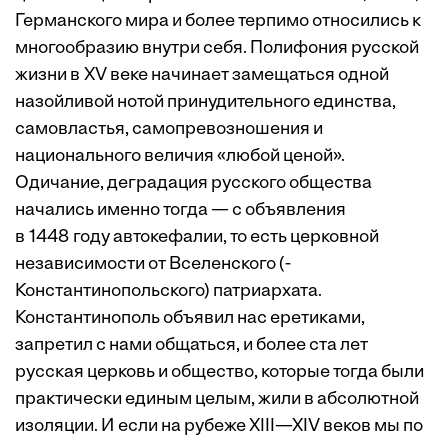
Германского мира и более терпимо относились к
многообразию внутри себя. Полифония русской
жизни в XV веке начинает замещаться одной
назойливой нотой принудительного единства,
самовластья, самопревозношения и
национального величия «любой ценой».
Одичание, деградация русского общества
начались именно тогда — с объявления
в 1448 году автокефалии, то есть церковной
независимости от Вселенского (­
Константинопольского) ­патриархата.
Константинополь объявил нас еретиками,
запретил с нами общаться, и более ста лет
русская церковь и общество, которые тогда были
практически единым целым, жили в абсолютной
изоляции. И если на рубеже XIII—XIV веков мы по