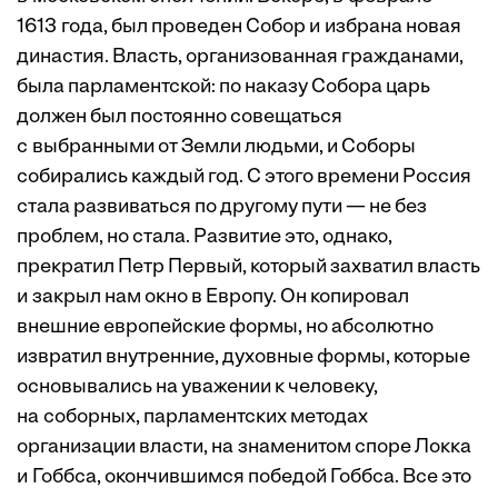
1613 года, был проведен Собор и избрана новая
династия. Власть, организованная гражданами,
была парламентской: по наказу Собора царь
должен был постоянно совещаться
с выбранными от Земли людьми, и Соборы
собирались каждый год. С этого времени Россия
стала развиваться по другому пути — не без
проблем, но стала. Развитие это, однако,
прекратил Петр Первый, который захватил власть
и закрыл нам окно в Европу. Он копировал
внешние европейские формы, но абсолютно
извратил внут­ренние, духовные формы, которые
основывались на уважении к человеку,
на соборных, парламентских методах
организации власти, на знаменитом споре Локка
и Гоббса, окончившимся победой Гоббса. Все это