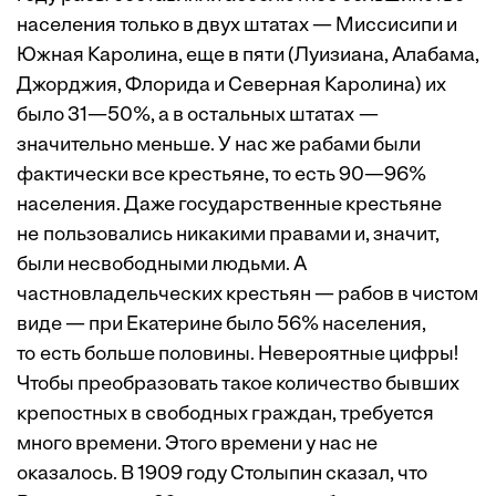
населения только в двух штатах — Миссисипи и
Южная Каролина, еще в пяти (Луизиана, Алабама,
Джорджия, Флорида и Северная Каролина) их
было 31—50%, а в остальных штатах —
значительно меньше. У нас же рабами были
фактически все крестьяне, то есть 90—96%
населения. Даже государственные крестьяне
не пользовались никакими правами и, значит,
были несвободными людьми. А
частновладельческих крестьян — рабов в чистом
виде — при Екатерине было 56% населения,
то есть больше половины. Невероятные цифры!
Чтобы преобразовать такое количество бывших
крепостных в свободных граждан, требуется
много времени. Этого времени у нас не
оказалось. В 1909 году Столыпин сказал, что