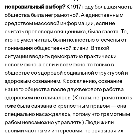
неправильный выбор?
К 1917 году большая часть
общест­ва была неграмотной. А единственным
средством массовой информации, если не
считать проповеди священника, была газета. Те,
кто не умел читать, были полностью отсечены от
понимания общест­венной жизни. В такой
ситуации вводить демократию практически
невозможно, а если и возможно, то только в
обществе со здоровой социальной структурой и
здоровым сознанием. К сожалению, сознание
нашего общества после двухвекового рабства
здоровьем не отличалось. (Кстати, неграмотность
тоже была связана с крепостным правом — она
специально насаждалась, потому что грамотным
рабом невозможно управлять.) Люди жили
своими частными интересами, не связывая их