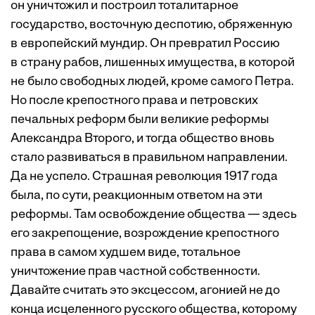
он уничтожил и построил тоталитарное
государство, восточную деспотию, обряженную
в европейский мундир. Он превратил Россию
в страну рабов, лишенных имущества, в которой
не было свободных людей, кроме самого Петра.
Но после крепостного права и пет­ровских
печальных реформ были великие реформы
Александра ­Второго, и тогда общество вновь
стало развиваться в правильном направлении.
Да не успело. Страшная революция 1917 года
была, по сути, реакционным ответом на эти
реформы. Там освобождение общества — здесь
его закрепощение, возрождение крепостного
права в самом худшем виде, тотальное
уничтожение прав частной собственности.
Давайте считать это эксцессом, агонией не до
конца исцеленного русского общества, которому