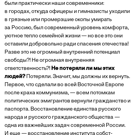
были практически наши современники:
в городах, откуда офицеры и гимназисты уходили
в грязные или промерзшие окопы умирать
за Россию, был современный уровень комфорта,
уютное тепло семейной жизни — но все это они
оставили добровольно ради спасения отечества!
Разве это не огромный внутренний потенциал
свободы?! Не огромная внутренняя
ответственность?!
Не потеряли ли мы этих
людей?
Потеряли. Значит, мы должны их вернуть.
Первое, что сделали во всей Восточной Европе
после краха коммунизма, — всем потомкам
политических эмигрантов вернули гражданство и
паспорта. Восстановление единства русского
народа и русского гражданского общества —
одна из ­важнейших задач ­современной России.
И еще — ­восстановление института собст­