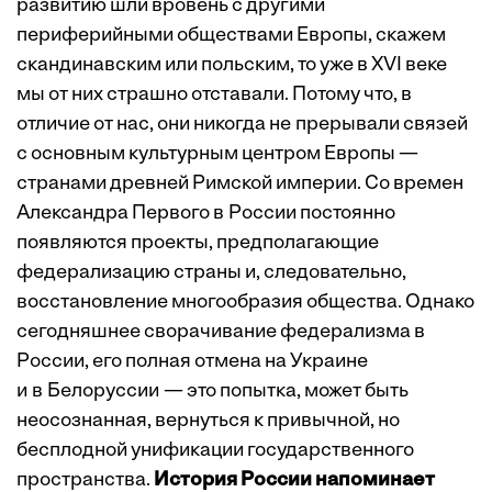
развитию шли вровень с другими
периферийными обществами Европы, скажем
скандинавским или польским, то уже в XVI веке
мы от них страшно отставали. Потому что, в
отличие от нас, они никогда не прерывали связей
с основным культурным центром Европы —
странами древней Римской империи. Со времен
Александра Первого в России постоянно
появляются проекты, предполагающие
федерализацию страны и, следовательно,
восстановление многообразия общества. Однако
сегодняшнее сворачивание федерализма в
России, его полная отмена на Украине
и в Белоруссии — это попытка, может быть
неосознанная, вернуться к привычной, но
бесплодной унификации государственного
пространства.
История России напоминает