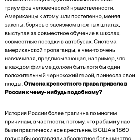
триумфов человеческой нравственности.
Американцы к этому шли постепенно, меняя
законы, борясь с расизмом в южных штатах,
выступая за совместное обучение в школах,
совместные поездки в автобусах. Система
американской пропаганды, в чем-то очень
навязчивая, предписывающая, например, что
в каждом фильме должен быть хотя бы один
положительный чернокожий герой, принесла свои
плоды.
Отмена крепостного права привела в
России к чему- нибудь подобному?
История России более трагична по многим
причинам, в частности, потому, что рабами у нас
были практически все крестьяне. В США в 1860
году рабы составляли ­абсолютное большинство