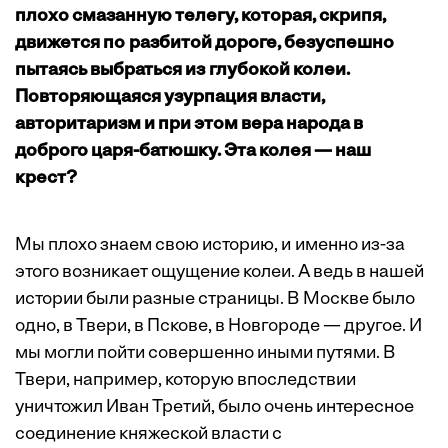
плохо смазанную телегу, которая, скрипя,
движется по разбитой дороге, безуспешно
пытаясь выбраться из глубокой колеи.
Повторяющаяся узурпация власти,
авторитаризм и при этом вера народа в
доброго царя-батюшку. Эта колея — наш
крест?
Мы плохо знаем свою историю, и именно из-за
этого возникает ощущение колеи. А ведь в нашей
истории были разные страницы. В Москве было
одно, в Твери, в Пскове, в Новгороде — другое. И
мы могли пойти совершенно иными путями. В
Твери, например, которую впоследствии
уничтожил Иван Третий, было очень интересное
соединение княжеской власти с