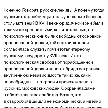
Конечно. Говорят: русские ленивы. А почему тогда
русские старообрядцы столь успешны в бизнесе,
столь активны? В XVIII веке юридически они были
такими же крепостными, как и остальные, но
психологически они были свободны от основной
православной церкви, той церкви, которая
согласилась служить почти тоталитарному
русскому государству XVIII века. И эта
психологическая свобода от порабощенной
православной церкви нового обряда сохранила
внутреннюю независимость таких же, как и
новообрядцы — по ­крови и происхождению —
русских, московских людей. Сохранила даже
в обстоятельствах рабства. Важно, что
в старообрядцы шли не экономически, а идейно