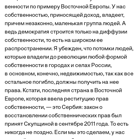
венности по примеру Восточной Европы. У нас
собственностью, приносящей доход, владеет,
причем незаконно, маленькая группа людей. А
ведь демократия строится только на диффузии
собственности, то есть на широком ее
распространении. Я убежден, что потомки людей,
которые владели до революции любой формой
собст­венности в городах и селах России,
в основном, конечно, недвижимостью, так как все
остальное погибло, должны получить на нее
права. Кстати, последняя страна в Восточной
Европе, которая ввела реституцию прав
собственности, — это Сербия: закон о
восстановлении собственнических прав был
принят Скупщиной в сентябре 2011 года. То есть
никогда не поздно. Если мы это сделаем, у нас