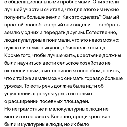
с общенациональными проблемами. Они хотели
лучшей участи и считали, что для этого им нужно
получить больше земли. Как это сделать? Самый
простой способ, который они видели, — отобрать
землю у одних и передать другим. Естественно,
люди культурные понимали, что это невозможно:
нужна система выкупов, обязательств и т.д.
Кроме того, чтобы лучше жить, крестьяне должны
были научиться вести сельское хозяйство не
экстенсивным, а интенсивным способом, понять,
что с той же земли можно снимать гораздо больше
урожая. То есть речь должна была идти об
улучшении агрокультуры, а не только
о расширении посевных площадей.
Но неграмотные и малокультурные люди не
могли это осознать. Конечно, среди крестьян
были и культурные люди, но их было