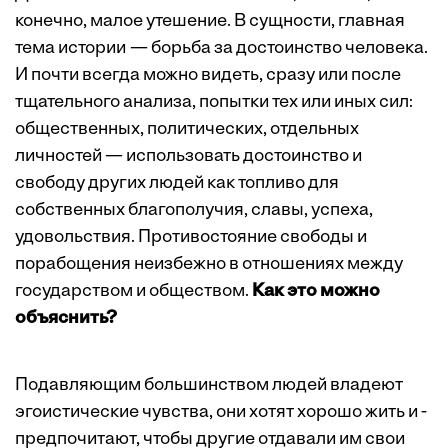
конечно, малое утешение. В сущности, главная
тема истории — борьба за достоинство человека.
И почти всегда можно видеть, сразу или после
тщательного анализа, попытки тех или иных сил:
общест­венных, политических, отдельных
личностей — использовать достоинство и
свободу других людей как топливо для
собственных благополучия, славы, успеха,
удовольствия. Противостояние свободы и
порабощения неизбежно в отношениях между
государством и обществом.
Как это можно
объяснить?
Подавляющим большинством людей владеют
эгоистические чувства, они хотят хорошо жить и ­
предпочитают, чтобы другие отдавали им свои