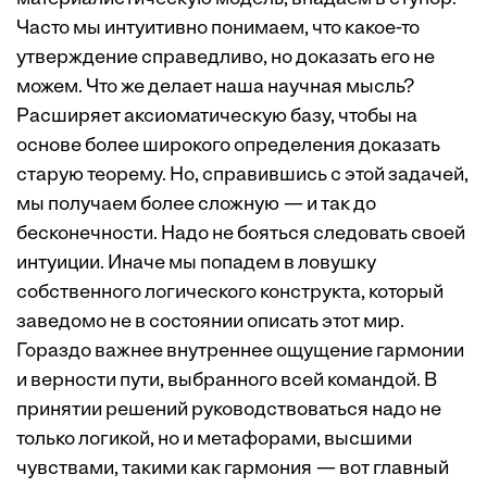
Часто мы интуитивно понимаем, что какое-то
утверждение справедливо, но доказать его не
можем. Что же делает наша научная мысль?
Расширяет аксиоматическую базу, чтобы на
основе более широкого определения доказать
старую теорему. Но, справившись с этой задачей,
мы получаем более сложную — и так до
бесконечности. Надо не бояться следовать своей
интуиции. Иначе мы попадем в ловушку
собственного логического конструкта, который
заведомо не в состоянии описать этот мир.
Гораздо важнее внутреннее ощущение гармонии
и верности пути, выбранного всей командой. В
принятии решений руководствоваться надо не
только логикой, но и метафорами, высшими
чувствами, такими как гармония — вот главный