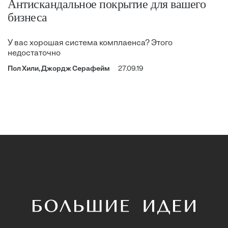
Антискандальное покрытие для вашего
бизнеса
У вас хорошая система комплаенса? Этого
недостаточно
Пол Хили, Джордж Серафейм
27.09.19