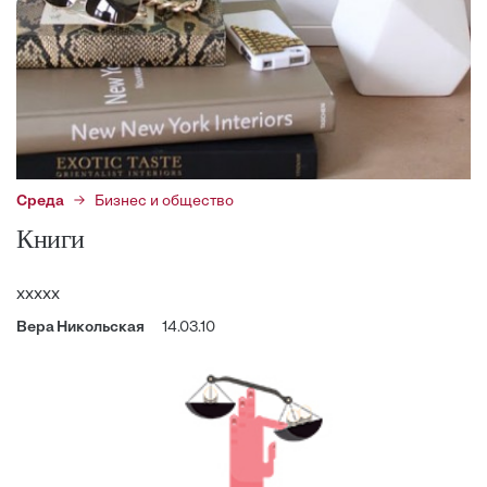
Среда
Бизнес и общество
Книги
ххххх
Вера Никольская
14.03.10