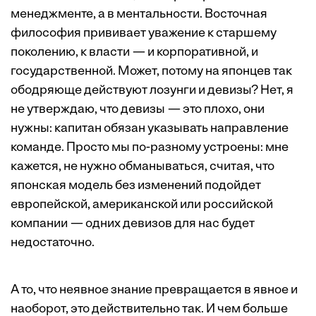
менеджменте, а в ментальности. Восточная
философия прививает уважение к старшему
поколению, к власти — и корпоративной, и
государственной. Может, потому на японцев так
ободряюще действуют лозунги и девизы? Нет, я
не утверждаю, что девизы — это плохо, они
нужны: капитан обязан указывать направление
команде. Просто мы по-разному устроены: мне
кажется, не нужно обманываться, считая, что
японская модель без изменений подойдет
европейской, американской или российской
компании — одних девизов для нас будет
недостаточно.
А то, что неявное знание превращается в явное и
наоборот, это действительно так. И чем больше