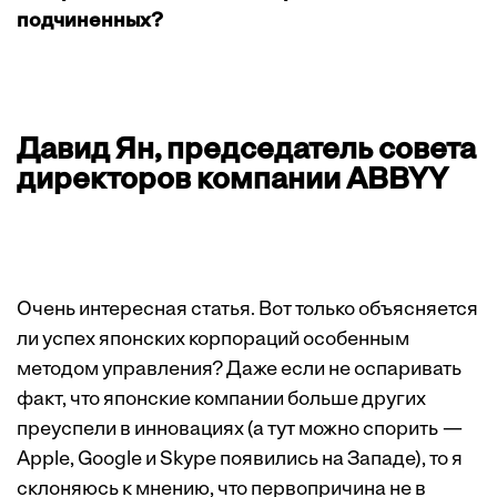
подчиненных?
Давид Ян, председатель совета
директоров компании ABBYY
Очень интересная статья. Вот только объясняется
ли успех японских корпораций особенным
методом управления? Даже если не оспаривать
факт, что японские компании больше других
преуспели в инновациях (а тут можно спорить —
Apple, Google и Skype появились на Западе), то я
склоняюсь к мнению, что первопричина не в