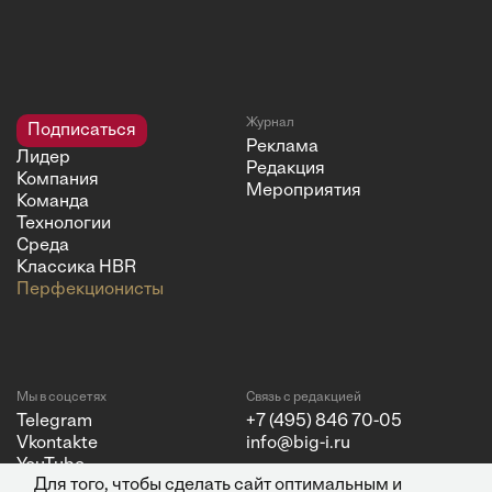
Журнал
Подписаться
Реклама
Лидер
Редакция
Компания
Мероприятия
Команда
Технологии
Среда
Классика HBR
Перфекционисты
Мы в соцсетях
Связь с редакцией
Telegram
+7 (495) 846 70-05
Vkontakte
info@big-i.ru
YouTube
Для того, чтобы сделать сайт оптимальным и