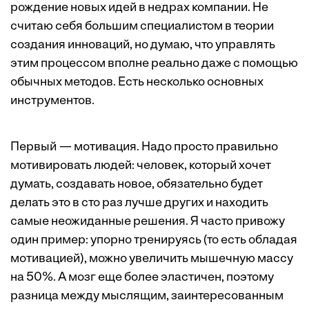
рождение новых идей в недрах компании. Не
считаю себя большим специалиcтом в теории
создания инноваций, но думаю, что управлять
этим процессом вполне реально даже с помощью
обычных методов. Есть несколько основных
инструментов.
Первый — мотивация. Надо просто правильно
мотивировать людей: человек, который хочет
думать, создавать новое, обязательно будет
делать это в сто раз лучше других и находить
самые неожиданные решения. Я часто привожу
один пример: упорно тренируясь (то есть обладая
мотивацией), можно увеличить мышечную массу
на 50%. А мозг еще более эластичен, поэтому
разница между мыслящим, заинтересованным