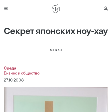
Секрет японских ноу-хау
ххххх
Среда
Бизнес и общество
27.10.2008