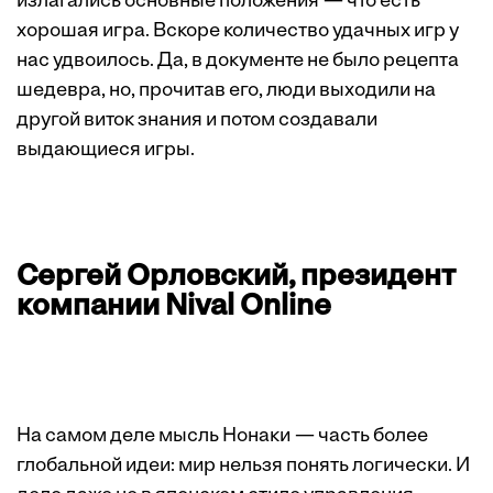
излагались основные положения — что есть
хорошая игра. Вскоре количество удачных игр у
нас удвоилось. Да, в документе не было рецепта
шедевра, но, прочитав его, люди выходили на
другой виток знания и потом создавали
выдающиеся игры.
Сергей Орловский, президент
компании Nival Online
На самом деле мысль Нонаки — часть более
глобальной идеи: мир нельзя понять логически. И