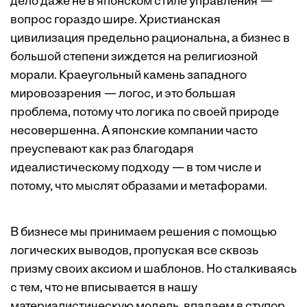
дело даже не в японском стиле управления —
вопрос гораздо шире. Христианская
цивилизация предельно рациональна, а бизнес в
большой степени зиждется на религиозной
морали. Краеугольный камень западного
мировоззрения — логос, и это большая
проблема, потому что логика по своей природе
несовершенна. А японские компании часто
преуспевают как раз благодаря
идеалистическому подходу — в том числе и
потому, что мыслят образами и метафорами.
В бизнесе мы принимаем решения с помощью
логических выводов, пропуская все сквозь
призму своих аксиом и шаблонов. Но сталкиваясь
с тем, что не вписывается в нашу
материалистическую модель, впадаем в ступор.