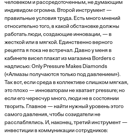
человеком и рассредоточенным, не думающим
индивидом огромна. Второй инструмент —
правильные условия труда. Есть много мнений
относительно того, в какой обстановке должны
работать люди, создающие инновации, — в
жесткой или в мягкой. Единственно верного
рецепта я пока не встречал. Давно у меня в
кабинете висел плакат из магазина Borders с
надписью: Only Pressure Makes Diamonds
(«Алмазы получаются только под давлением»).
Так вот, если среда в коллективе слишком мягкая,
это плохо — инноваторам не хватает pressure; но
если его чересчур много, люди не в состоянии
творить. Главное — найти нужный уровень этого
самого давления, чтобы созидатели не
расслаблялись. И, наконец, третий инструмент —
инвестиции в коммуникации сотрудников: