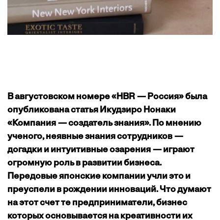
В августовском номере «HBR — Россия» была
опубликована статья Икудзиро Нонаки
«Компания — создатель знания». По мнению
ученого, неявные знания сотрудников —
догадки и интуитивные озарения — играют
огромную роль в развитии бизнеса.
Передовые японские компании учли это и
преуспели в рождении инноваций. Что думают
на этот счет те предприниматели, бизнес
которых основывается на креативности их