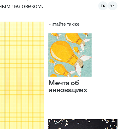
ным человеком.
TG
VK
Читайте также
Мечта об
инновациях