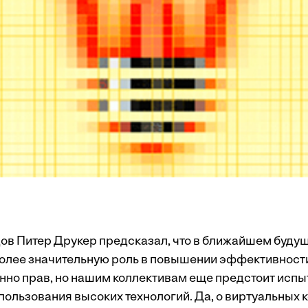
одов Питер Друкер предсказал, что в ближайшем буду
 более значительную роль в повышении эффективност
нно прав, но нашим коллективам еще предстоит испыт
ользования высоких технологий. Да, о виртуальных 