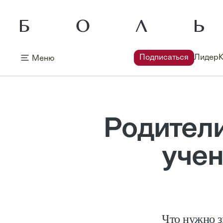
Подписаться
Лидер
Меню
Родители
учен
Что нужно з