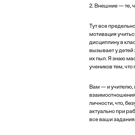
2. Внешние — те, ч
Тут все предельн
мотивация учиться
дисциплину в клас
вызывает у детей
их пыл. Я знаю м
учеников тем, что
Вам — и учителю, 
взаимоотношения,
личности, что, бе
актуально при раб
все ваши задания 