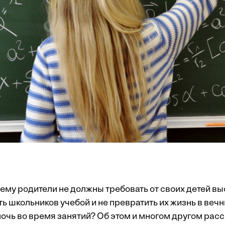
ему родители не должны требовать от своих детей вы
ь школьников учебой и не превратить их жизнь в веч
очь во время занятий? Об этом и многом другом рас