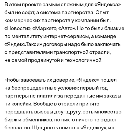
В этом проекте самым сложным для «Яндекса»
был не софт, а система партнерства. Опыт
коммерческих партнерств у компании был:
«Новости», «Маркет», «Авто». Но то были близкие
по менталитету интернет-сервисы, а команде
«Яндекс.Такси» договоры надо было заключать
с представителями транспортной отрасли,
не самой продвинутой и технологичной.
Чтобы завоевать их доверие, «Яндекс» пошел
на беспрецедентные условия: первый год
партнеры не платили за переданные им заказы
ни копейки. Вообще в отрасли принято
передавать вызовы друг другу, есть множество
бирж и обменников, но никто ничего не отдает
бесплатно. Щедрость помогла «Яндексу», и к