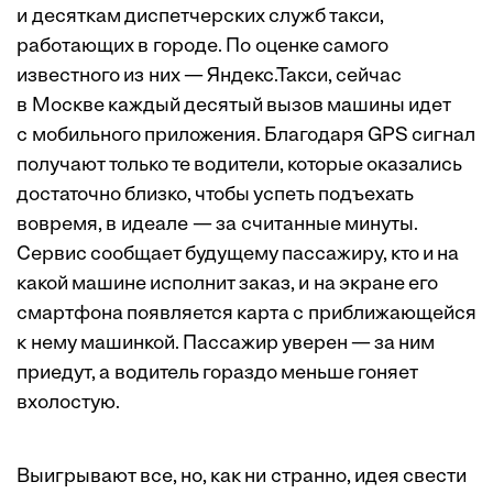
и десяткам диспетчерских служб такси,
работающих в городе. По оценке самого
известного из них — Яндекс.Такси, сейчас
в Москве каждый десятый вызов машины идет
с мобильного приложения. Благодаря GPS сигнал
получают только те водители, которые оказались
достаточно близко, чтобы успеть подъехать
вовремя, в идеале — за считанные минуты.
Сервис сообщает будущему пассажиру, кто и на
какой машине исполнит заказ, и на экране его
смартфона появляется карта с приближающейся
к нему машинкой. Пассажир уверен — за ним
приедут, а водитель гораздо меньше гоняет
вхолостую.
Выигрывают все, но, как ни странно, идея свести