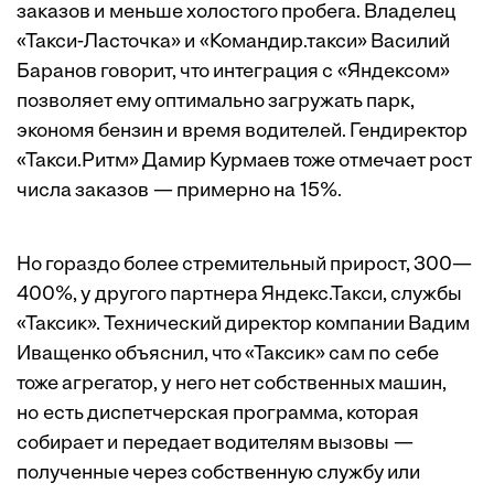
заказов и меньше холостого пробега. Владелец
«Такси-Ласточка» и «Командир.такси» Василий
Баранов говорит, что интеграция с «Яндексом»
позволяет ему оптимально загружать парк,
экономя бензин и время водителей. Гендиректор
«Такси.Ритм» Дамир Курмаев тоже отмечает рост
числа заказов — примерно на 15%.
Но гораздо более стремительный прирост, 300—
400%, у другого партнера Яндекс.Такси, службы
«Таксик». Технический директор компании Вадим
Иващенко объяснил, что «Таксик» сам по себе
тоже агрегатор, у него нет собственных машин,
но есть диспетчерская программа, которая
собирает и передает водителям вызовы —
полученные через собственную службу или