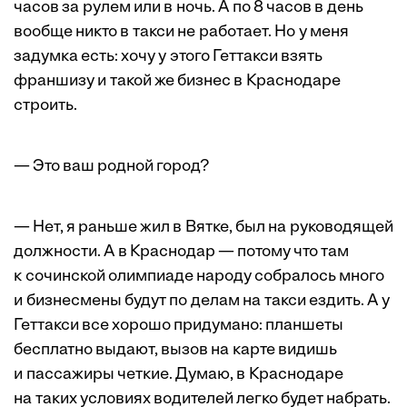
часов за рулем или в ночь. А по 8 часов в день
вообще никто в такси не работает. Но у меня
задумка есть: хочу у этого Геттакси взять
франшизу и такой же бизнес в Краснодаре
строить.
— Это ваш родной город?
— Нет, я раньше жил в Вятке, был на руководящей
должности. А в Краснодар — потому что там
к сочинской олимпиаде народу собралось много
и бизнесмены будут по делам на такси ездить. А у
Геттакси все хорошо придумано: планшеты
бесплатно выдают, вызов на карте видишь
и пассажиры четкие. Думаю, в Краснодаре
на таких условиях водителей легко будет набрать.