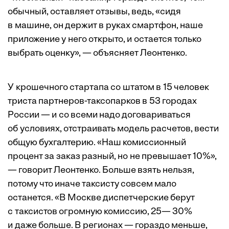
обычный, оставляет отзывы, ведь, «сидя
в машине, он держит в руках смартфон, наше
приложение у него открыто, и остается только
выбрать оценку», — объясняет Леонтенко.
У крошечного стартапа со штатом в 15 человек
триста партнеров-таксопарков в 53 городах
России — и со всеми надо договариваться
об условиях, отстраивать модель расчетов, вести
общую бухгалтерию. «Наш комиссионный
процент за заказ разный, но не превышает 10%»,
— говорит Леонтенко. Больше взять нельзя,
потому что иначе таксисту совсем мало
останется. «В Москве диспетчерские берут
с таксистов огромную комиссию, 25— 30%
и даже больше. В регионах — гораздо меньше,