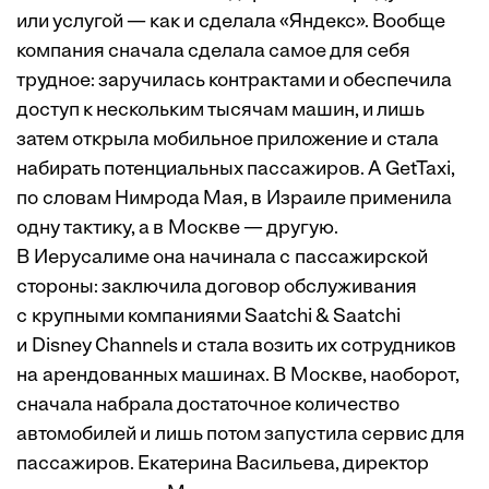
или услугой — как и сделала «Яндекс». Вообще
компания сначала сделала самое для себя
трудное: заручилась контрактами и обеспечила
доступ к нескольким тысячам машин, и лишь
затем открыла мобильное приложение и стала
набирать потенциальных пассажиров. А GetTaxi,
по словам Нимрода Мая, в Израиле применила
одну тактику, а в Москве — другую.
В Иерусалиме она начинала с пассажирской
стороны: заключила договор обслуживания
с крупными компаниями Saatchi & Saatchi
и Disney Channels и стала возить их сотрудников
на арендованных машинах. В Москве, наоборот,
сначала набрала достаточное количество
автомобилей и лишь потом запустила сервис для
пассажиров. Екатерина Васильева, директор