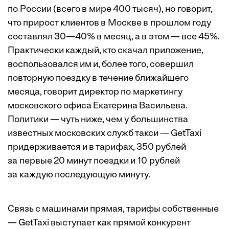
по России (всего в мире 400 тысяч), но говорит,
что прирост клиентов в Москве в прошлом году
составлял 30—40% в месяц, а в этом — все 45%.
Практически каждый, кто скачал приложение,
воспользовался им и, более того, совершил
повторную поездку в течение ближайшего
месяца, говорит директор по маркетингу
московского офиса Екатерина Васильева.
Политики — чуть ниже, чем у большинства
известных московских служб такси — GetTaxi
придерживается и в тарифах, 350 рублей
за первые 20 минут поездки и 10 рублей
за каждую последующую минуту.
Связь с машинами прямая, тарифы собственные
— GetTaxi выступает как прямой конкурент