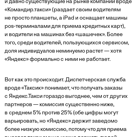
и давно существующие на рынке компании вроде
«Командир.такси» (раздает своим водителям
не просто планшеты, а iPad и оснащает машины
pos-терминалами для приема кредитных карт),
и водители на машинах без «шашечек». Более
того, среди водителей, пользующихся сервисом,
доля индивидуалов неминуемо растет — хотя
«Яндекс» формально с ними не работает.
Вот как это происходит. Диспетчерская служба
вроде «Таксик» понимает, что получать заказы
с Яндекс.Такси гораздо выгоднее, чем от других
партнеров — комиссия существенно ниже,
в среднем 5% против 25% (обе цифры могут
варьировать, но «Яндекс» держит заведомо
более низкую комиссию, потому что для приема