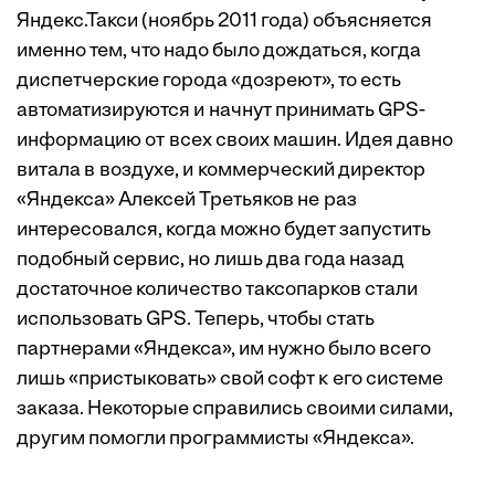
Яндекс.Такси (ноябрь 2011 года) объясняется
именно тем, что надо было дождаться, когда
диспетчерские города «дозреют», то есть
автоматизируются и начнут принимать GPS-
информацию от всех своих машин. Идея давно
витала в воздухе, и коммерческий директор
«Яндекса» Алексей Третьяков не раз
интересовался, когда можно будет запустить
подобный сервис, но лишь два года назад
достаточное количество таксопарков стали
использовать GPS. Теперь, чтобы стать
партнерами «Яндекса», им нужно было всего
лишь «пристыковать» свой софт к его системе
заказа. Некоторые справились своими силами,
другим помогли программисты «Яндекса».