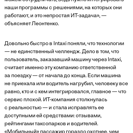
наши программы с решениями, на которых они
работают, и это непростая ИТ-задача», —
объясняет Леонтенко.
Довольно быстро в Intaxi поняли, что технологии
— не единственный челлендж. Дело в том, что
пользователь, заказавший машину через Intaxi,
считает именно эту компанию ответственной
за поездку — от начала до конца. Если машина
не приехала или водитель нагрубил, человеку все
равно, кто и с кем интегрировался, главное — что
сервис плохой. ИТ-компания столкнулась
с реальностью — и стала исправлять ее
доступными ей средствами: отзывами,
рейтингами таксопарков и водителей.
«Мобильный» пассажир гораздо охотнее, чем