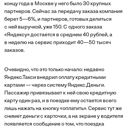
концу года в Москве у него было 30 крупных
партнеров. Сейчас за передачу заказа компания
берет 5—6%, и партнеров, готовых делиться
с ней выручкой, уже 150. С одного заказа
«Яндексу» достается в среднем 40 рублей, а
в неделю на сервис приходит 40—50 тысяч
заказов.
Очевидно, что это только начало: недавно
Яндекс.Такси внедрил оплату кредитными
картами — через систему Яндекс.Деньги.
Пассажир привязывает к ней свою кредитную
карту один раз, и в поездке ему остается всего
лишь нажать на кнопку «оплатить». Сервис тут же
снимет деньги с карточки, а на экране у водителя
появляется сообщение о том, что поездка