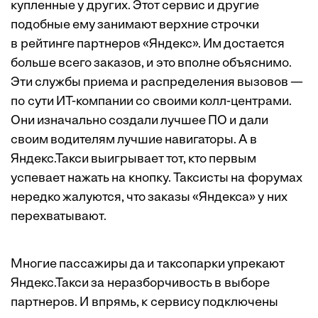
купленные у других. Этот сервис и другие
подобные ему занимают верхние строчки
в рейтинге партнеров «Яндекс». Им достается
больше всего заказов, и это вполне объяснимо.
Эти службы приема и распределения вызовов —
по сути ИТ-компании со своими колл-центрами.
Они изначально создали лучшее ПО и дали
своим водителям лучшие навигаторы. А в
Яндекс.Такси выигрывает тот, кто первым
успевает нажать на кнопку. Таксисты на форумах
нередко жалуются, что заказы «Яндекса» у них
перехватывают.
Многие пассажиры да и таксопарки упрекают
Яндекс.Такси за неразборчивость в выборе
партнеров. И впрямь, к сервису подключены