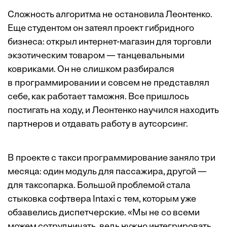
Сложность алгоритма не остановила Леонтенко.
Еще студентом он затеял проект гибридного
бизнеса: открыл интернет-магазин для торговли
экзотическим товаром — танцевальными
ковриками. Он не слишком разбирался
в программировании и совсем не представлял
себе, как работает таможня. Все пришлось
постигать на ходу, и Леонтенко научился находить
партнеров и отдавать работу в аутсорсинг.
В проекте с такси программирование заняло три
месяца: один модуль для пассажира, другой —
для таксопарка. Большой проблемой стала
стыковка софтвера Intaxi с тем, которым уже
обзавелись диспетчерские. «Мы не со всеми
можем сотрудничать, ведь нужно интегрировать