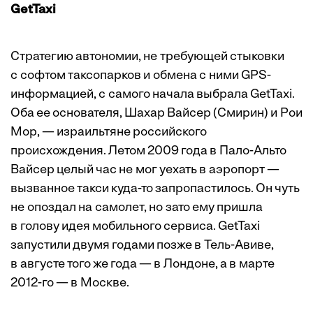
GetTaxi
Стратегию автономии, не требующей стыковки
с софтом таксопарков и обмена с ними GPS-
информацией, с самого начала выбрала GetTaxi.
Оба ее основателя, Шахар Вайсер (Смирин) и Рои
Мор, — израильтяне российского
происхождения. Летом 2009 года в Пало-Альто
Вайсер целый час не мог уехать в аэропорт —
вызванное такси куда-то запропастилось. Он чуть
не опоздал на самолет, но зато ему пришла
в голову идея мобильного сервиса. GetTaxi
запустили двумя годами позже в Тель-Авиве,
в августе того же года — в Лондоне, а в марте
2012-го — в Москве.