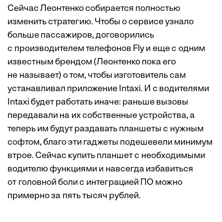
Сейчас Леонтенко собирается полностью
изменить стратегию. Чтобы о сервисе узнало
больше пассажиров, договорились
с производителем телефонов Fly и еще с одним
известным брендом (Леонтенко пока его
не называет) о том, чтобы изготовитель сам
устанавливал приложение Intaxi. И с водителями
Intaxi будет работать иначе: раньше вызовы
передавали на их собственные устройства, а
теперь им будут раздавать планшеты с нужным
софтом, благо эти гаджеты подешевели минимум
втрое. Сейчас купить планшет с необходимыми
водителю функциями и навсегда избавиться
от головной боли с интеграцией ПО можно
примерно за пять тысяч рублей.