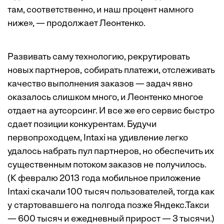
там, соответственно, и наш процент намного
ниже», — продолжает Леонтенко.
Развивать саму технологию, рекрутировать
новых партнеров, собирать платежи, отслеживать
качество выполнения заказов — задач явно
оказалось слишком много, и Леонтенко многое
отдает на аутсорсинг. И все же его сервис быстро
сдает позиции конкурентам. Будучи
первопроходцем, Intaxi на удивление легко
удалось набрать пул партнеров, но обеспечить их
существенным потоком заказов не получилось.
(К февралю 2013 года мобильное приложение
Intaxi скачали 100 тысяч пользователей, тогда как
у стартовавшего на полгода позже Яндекс.Такси
— 600 тысяч и ежедневный прирост — 3 тысячи.)