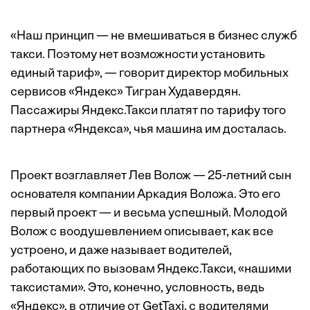
«Наш принцип — не вмешиваться в бизнес служб
такси. Поэтому нет возможности установить
единый тариф», — говорит директор мобильных
сервисов «Яндекс» Тигран Худавердян.
Пассажиры Яндекс.Такси платят по тарифу того
партнера «Яндекса», чья машина им досталась.
Проект возглавляет Лев Волож — 25-летний сын
основателя компании Аркадия Воложа. Это его
первый проект — и весьма успешный. Молодой
Волож с воодушевлением описывает, как все
устроено, и даже называет водителей,
работающих по вызовам Яндекс.Такси, «нашими
таксистами». Это, конечно, условность, ведь
«Яндекс», в отличие от GetTaxi, с водителями