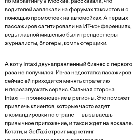
по маркетингу в Москве, рассказала, что
водителей завлекали на форумах таксистов и с
помощью промостоек на автомойках. А первых
пассажиров сагитировали на ИТ-конференциях,
ведь главной мишенью были трендсеттеры —
журналисты, блогеры, компьютерщики.
А вот у Intaxi двунаправленный бизнес с первого
раза не получился. Из-за недостатка пасажиров
сейчас ей приходится менять стратегию
и перезапускать сервис. Сильная сторона
Intaxi — проникновение в регионы. Это поможет
привлечь клиентов, которые часто ездят
в командировки по стране — вызываешь
привычное приложение, и такси ждет на вокзале.
Кстати, и GetTaxi строит маркетинг