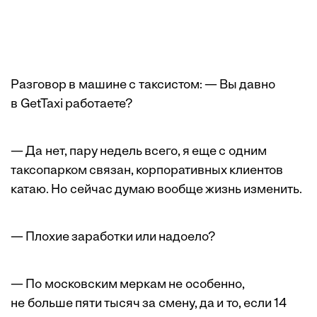
Разговор в машине с таксистом: — Вы давно
в GetTaxi работаете?
— Да нет, пару недель всего, я еще с одним
таксопарком связан, корпоративных клиентов
катаю. Но сейчас думаю вообще жизнь изменить.
— Плохие заработки или надоело?
— По московским меркам не особенно,
не больше пяти тысяч за смену, да и то, если 14