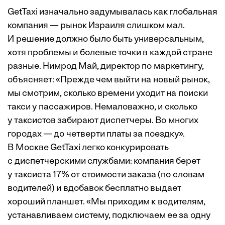
GetTaxi изначально задумывалась как глобальная
компания — рынок Израиля слишком мал.
И решение должно было быть универсальным,
хотя проблемы и болевые точки в каждой стране
разные. Нимрод Май, директор по маркетингу,
объясняет: «Прежде чем выйти на новый рынок,
мы смотрим, сколько времени уходит на поиски
такси у пассажиров. Немаловажно, и сколько
у таксистов забирают диспетчеры. Во многих
городах — до четверти платы за поездку».
В Москве GetTaxi легко конкурировать
с диспетчерскими службами: компания берет
у таксиста 17% от стоимости заказа (по словам
водителей) и вдобавок бесплатно выдает
хороший планшет. «Мы приходим к водителям,
устанавливаем систему, подключаем ее за одну