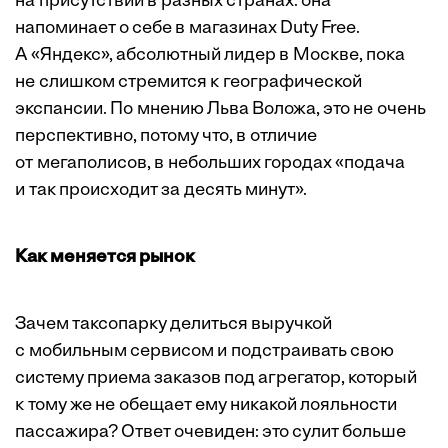
на присутствии в разных странах: она
напоминает о себе в магазинах Duty Free.
А «Яндекс», абсолютный лидер в Москве, пока
не слишком стремится к географической
экспансии. По мнению Льва Воложа, это не очень
перспективно, потому что, в отличие
от мегаполисов, в небольших городах «подача
и так происходит за десять минут».
Как меняется рынок
Зачем таксопарку делиться выручкой
с мобильным сервисом и подстраивать свою
систему приема заказов под агрегатор, который
к тому же не обещает ему никакой лояльности
пассажира? Ответ очевиден: это сулит больше