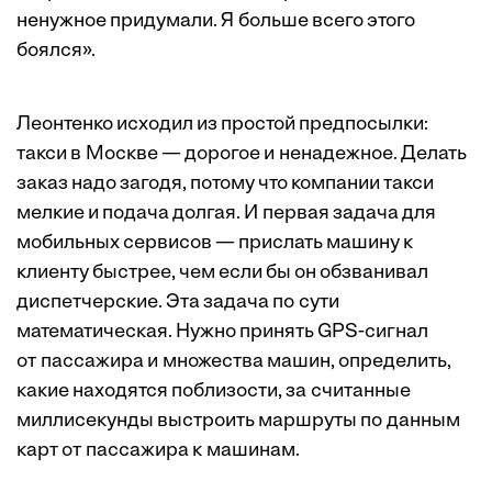
ненужное придумали. Я больше всего этого
боялся».
Леонтенко исходил из простой предпосылки:
такси в Москве — дорогое и ненадежное. Делать
заказ надо загодя, потому что компании такси
мелкие и подача долгая. И первая задача для
мобильных сервисов — прислать машину к
клиенту быстрее, чем если бы он обзванивал
диспетчерские. Эта задача по сути
математическая. Нужно принять GPS-сигнал
от пассажира и множества машин, определить,
какие находятся поблизости, за считанные
миллисекунды выстроить маршруты по данным
карт от пассажира к машинам.