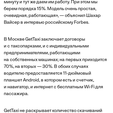
минуту и тут же даем им работу. При этом мы
берем порядка 15%. Модель очень простая,
очевидная, работающая», — объяснил Шахар
Вайсер в интервью российскому Forbes.
В Москве GetTaxi заключает договоры
и с таксопарками, и с индивидуальными
предпринимателями, работающими
на собственных машинах; на первых приходится
70%, на вторых — 30%. В обоих случаях
водителю предоставляется 11-дюймовый
планшет Android, в котором есть и счетчик,
и навигатор, и интернет с бесплатным Wi-Fi для
пассажира.
GetTaxi не раскрывает количество скачиваний