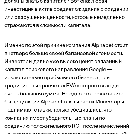
должны знать о капитале? Вот она: любая
инвестиция в актив создает ожидания о создании
или разрушении ценности, которые немедленно
отражаются в стоимости капитала.
Именно по этой причине компания Alphabet стоит
вчетверо больше своей балансовой стоимости.
Инвесторы давно уже высоко ценят связанный
капитал поискового направления Google —
исключительно прибыльного бизнеса, при
традиционных расчетах EVA которого выходит
очень большая сумма. Но одно это не заставило
бы цену акций Alphabet так вырасти. Инвесторы
поднимают ставки, только убедившись, что
компания имеет убедительные планы по
созданию положительного RCF после начислений