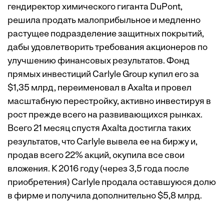
гендиректор химического гиганта DuPont,
решила продать малоприбыльное и медленно
растущее подразделение защитных покрытий,
дабы удовлетворить требования акционеров по
улучшению финансовых результатов. Фонд
прямых инвестиций Carlyle Group купил его за
$1,35 млрд, переименовал в Axalta и провел
масштабную перестройку, активно инвестируя в
рост прежде всего на развивающихся рынках.
Всего 21 месяц спустя Axalta достигла таких
результатов, что Carlyle вывела ее на биржу и,
продав всего 22% акций, окупила все свои
вложения. К 2016 году (через 3,5 года после
приобретения) Carlyle продала оставшуюся долю
в фирме и получила дополнительно $5,8 млрд.