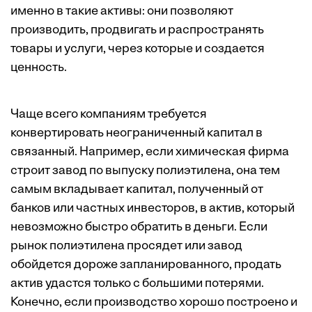
именно в такие активы: они позволяют
производить, продвигать и распространять
товары и услуги, через которые и создается
ценность.
Чаще всего компаниям требуется
конвертировать неограниченный капитал в
связанный. Например, если химическая фирма
строит завод по выпуску полиэтилена, она тем
самым вкладывает капитал, полученный от
банков или частных инвесторов, в актив, который
невозможно быстро обратить в деньги. Если
рынок полиэтилена просядет или завод
обойдется дороже запланированного, продать
актив удастся только с большими потерями.
Конечно, если производство хорошо построено и