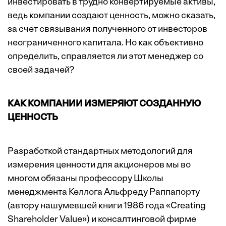
инвестировать в трудно конвертируемые активы,
ведь компании создают ценность, можно сказать,
за счет связывания полученного от инвесторов
неограниченного капитала. Но как объективно
определить, справляется ли этот менеджер со
своей задачей?
КАК КОМПАНИИ ИЗМЕРЯЮТ СОЗДАННУЮ
ЦЕННОСТЬ
Разработкой стандартных методологий для
измерения ценности для акционеров мы во
многом обязаны профессору Школы
менеджмента Келлога Альфреду Раппапорту
(автору нашумевшей книги 1986 года «Creating
Shareholder Value») и консалтинговой фирме