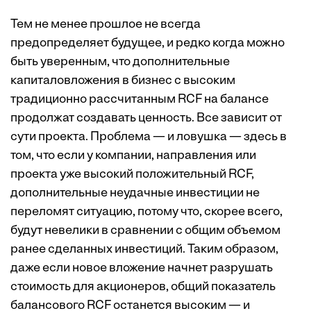
Тем не менее прошлое не всегда
предопределяет будущее, и редко когда можно
быть уверенным, что дополнительные
капиталовложения в бизнес с высоким
традиционно рассчитанным RCF на балансе
продолжат создавать ценность. Все зависит от
сути проекта. Проблема — и ловушка — здесь в
том, что если у компании, направления или
проекта уже высокий положительный RCF,
дополнительные неудачные инвестиции не
переломят ситуацию, потому что, скорее всего,
будут невелики в сравнении с общим объемом
ранее сделанных инвестиций. Таким образом,
даже если новое вложение начнет разрушать
стоимость для акционеров, общий показатель
балансового RCF останется высоким — и