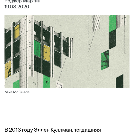
Роджер Мартин
19.08.2020
Mike McQuade
В 2013 году Эллен Куллман, тогдашняя