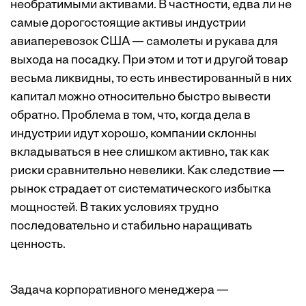
необратимыми активами. В частности, едва ли не
самые дорогостоящие активы индустрии
авиаперевозок США — самолеты и рукава для
выхода на посадку. При этом и тот и другой товар
весьма ликвидны, то есть инвестированный в них
капитал можно относительно быстро вывести
обратно. Проблема в том, что, когда дела в
индустрии идут хорошо, компании склонны
вкладываться в нее слишком активно, так как
риски сравнительно невелики. Как следствие —
рынок страдает от систематического избытка
мощностей. В таких условиях трудно
последовательно и стабильно наращивать
ценность.
Задача корпоративного менеджера —