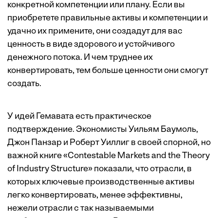
конкретной компетенции или плану. Если вы
приобретете правильные активы и компетенции и
удачно их примените, они создадут для вас
ценность в виде здорового и устойчивого
денежного потока. И чем труднее их
конвертировать, тем больше ценности они смогут
создать.
У идей Гемавата есть практическое
подтверждение. Экономисты Уильям Баумоль,
Джон Панзар и Роберт Уиллиг в своей спорной, но
важной книге «Contestable Markets and the Theory
of Industry Structure» показали, что отрасли, в
которых ключевые производственные активы
легко конвертировать, менее эффективны,
нежели отрасли с так называемыми