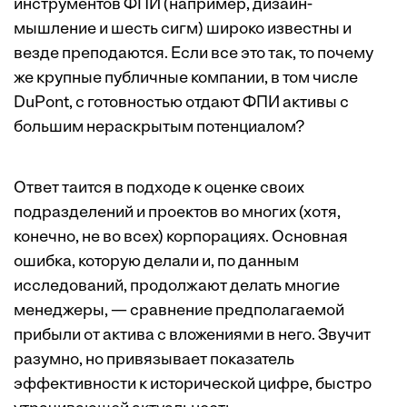
инструментов ФПИ (например, дизайн-
мышление и шесть сигм) широко известны и
везде преподаются. Если все это так, то почему
же крупные публичные компании, в том числе
DuPont, с готовностью отдают ФПИ активы с
большим нераскрытым потенциалом?
Ответ таится в подходе к оценке своих
подразделений и проектов во многих (хотя,
конечно, не во всех) корпорациях. Основная
ошибка, которую делали и, по данным
исследований, продолжают делать многие
менеджеры, — сравнение предполагаемой
прибыли от актива с вложениями в него. Звучит
разумно, но привязывает показатель
эффективности к исторической цифре, быстро