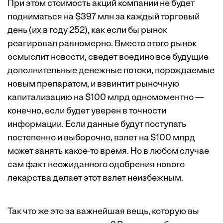
При этом стоимость акций компании не будет
подниматься на $397 млн за каждый торговый
день (их в году 252), как если бы рынок
реагировал равномерно. Вместо этого рынок
осмыслит новости, сведет воедино все будущие
дополнительные денежные потоки, порождаемые
новым препаратом, и взвинтит рыночную
капитализацию на $100 млрд одномоментно —
конечно, если будет уверен в точности
информации. Если данные будут поступать
постепенно и выборочно, взлет на $100 млрд
может занять какое-то время. Но в любом случае
сам факт неожиданного одобрения нового
лекарства делает этот взлет неизбежным.
Так что же это за важнейшая вещь, которую вы