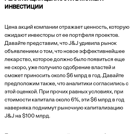
ИНВЕСТИЦИИ
Цена акций компании отражает ценность, которую
ожидают инвесторы от ее портфеля проектов.
Давайте представим, что J&J удивила рынок
объявлением о том, что новое эффективнейшее
лекарство, которое должно было появиться еще
не скоро, уже получило ­одобрение ­властей и
сможет приносить около $6 млрд в год. Давайте
предположим также, что аналитики согласились с
этой оценкой. При прочих равных условиях, при
стоимости капитала около 6%, эти $6 млрд в год
наверняка поднимут рыночную капитализацию
J&J на $100 млрд.