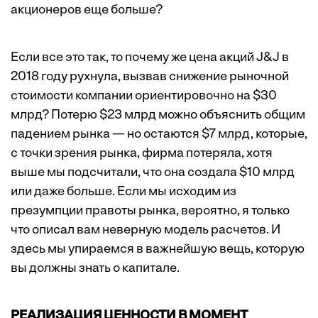
акционеров еще больше?
Если все это так, то почему же цена акций J&J в
2018 году рухнула, вызвав снижение рыночной
стоимости компании ориентировочно на $30
млрд? Потерю $23 млрд можно объяснить общим
падением рынка — но остаются $7 млрд, которые,
с точки зрения рынка, фирма потеряла, хотя
выше мы подсчитали, что она создала $10 млрд
или даже больше. Если мы исходим из
презумпции правоты рынка, вероятно, я только
что описал вам неверную модель расчетов. И
здесь мы упираемся в важнейшую вещь, которую
вы должны знать о капитале.
РЕАЛИЗАЦИЯ ЦЕННОСТИ В МОМЕНТ