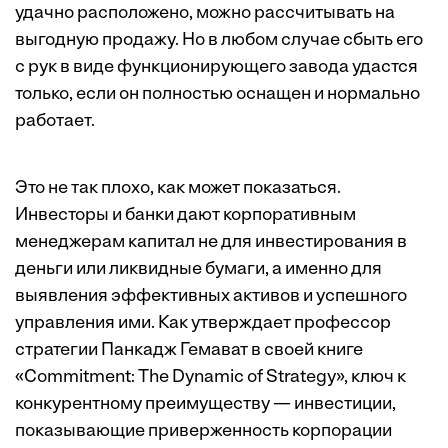
удачно расположено, можно рассчитывать на
выгодную продажу. Но в любом случае сбыть его
с рук в виде функционирующего завода удастся
только, если он полностью оснащен и нормально
работает.
Это не так плохо, как может показаться.
Инвесторы и банки дают корпоративным
менеджерам капитал не для инвестирования в
деньги или ликвидные бумаги, а именно для
выявления эффективных активов и успешного
управления ими. Как утверждает профессор
стратегии Панкадж Гемават в своей книге
«Commitment: The Dynamic of Strategy», ключ к
конкурентному преимуществу — инвестиции,
показывающие приверженность корпорации