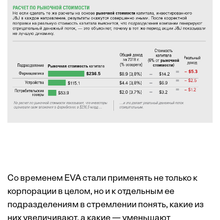
Со временем EVA стали применять не только к
корпорации в целом, но и к отдельным ее
подразделениям в стремлении понять, какие из
них увеличивают, а какие — уменьшают