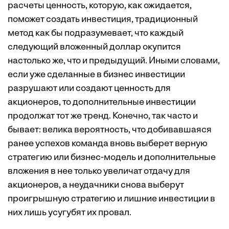
расчеты ценность, которую, как ожидается,
поможет создать инвестиция, традиционный
метод как бы подразумевает, что каждый
следующий вложенный доллар окупится
настолько же, что и предыдущий. Иными словами,
если уже сделанные в бизнес инвестиции
разрушают или создают ценность для
акционеров, то дополнительные инвестиции
продолжат тот же тренд. Конечно, так часто и
бывает: велика вероятность, что добивавшаяся
ранее успехов команда вновь выберет верную
стратегию или бизнес-модель и дополнительные
вложения в нее только увеличат отдачу для
акционеров, а неудачники снова выберут
проигрышную стратегию и лишние инвестиции в
них лишь усугубят их провал.