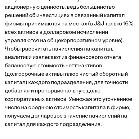
акционерную ценность, ведь большинство
решений об инвестициях в связанный капитал
фирмы принимаются на местах (в J&J только 16%
всех активов в долларовом исчислении
управляются на общекорпоративном уровне).
Чтобы рассчитать начисления на капитал,
аналитики извлекают из финансового отчета
балансовую стоимость нетто-активов
(долгосрочные активы плюс чистый оборотный
капитал) каждого подразделения, для точности
добавляя и пропорциональную долю
корпоративных активов. Умножая это уточненное
число на среднюю стоимость капитала в фирме,
получаем долларовое значение начислений на
капитал для каждого подразделения.