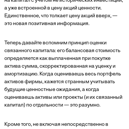
на капитал с учетом не исторических инвестиций,
а уже встроенной в цену акций ценности.
Единственное, что толкает цену акций вверх, —
это новая позитивная информация.
Теперь давайте вспомним принцип оценки
связанного капитала: его балансовая стоимость
определяется как выплаченная при покупке
актива сумма, скорректированная на уценку и
амортизацию. Когда оцениваешь весь портфель
активов фирмы, кажется странным учитывать
будущие ценностные ожидания, а когда
оцениваешь активы или проекты (и их связанный
капитал) по отдельности — это разумно.
Кроме того, не включая непосредственно в