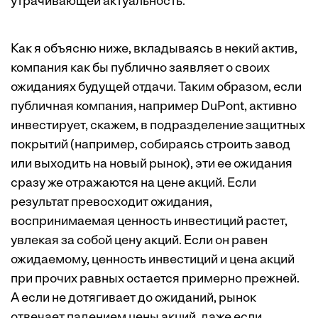
утрачивающей актуальность.
Как я объясню ниже, вкладываясь в некий актив,
компания как бы публично заявляет о своих
ожиданиях будущей отдачи. Таким образом, если
публичная компания, например DuPont, активно
инвестирует, скажем, в подразделение защитных
покрытий (например, собираясь строить завод
или выходить на новый рынок), эти ее ожидания
сразу же отражаются на цене акций. Если
результат превосходит ожидания,
воспринимаемая ценность инвестиций растет,
увлекая за собой цену акций. Если он равен
ожидаемому, ценность инвестиций и цена акций
при прочих равных остается примерно прежней.
А если не дотягивает до ожиданий, рынок
отвечает падением цены акций, даже если