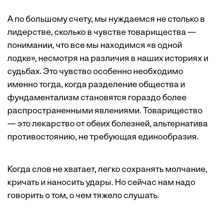
А по большому счету, мы нуждаемся не столько в
лидерстве, сколько в чувстве товарищества —
понимании, что все мы находимся «в одной
лодке», несмотря на различия в наших историях и
судьбах. Это чувство особенно необходимо
именно тогда, когда разделение общества и
фундаментализм становятся гораздо более
распространенными явлениями. Товарищество
— это лекарство от обеих болезней, альтернатива
противостоянию, не требующая единообразия.
Когда слов не хватает, легко сохранять молчание,
кричать и наносить удары. Но сейчас нам надо
говорить о том, о чем тяжело слушать.