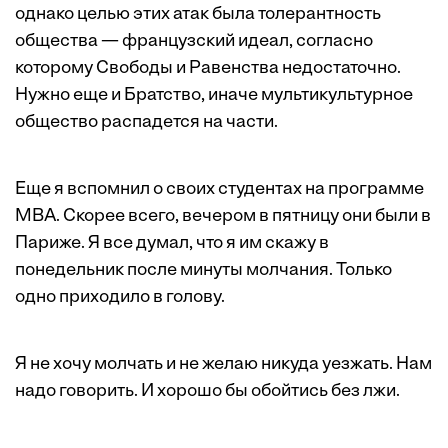
однако целью этих атак была толерантность
общества — французский идеал, согласно
которому Свободы и Равенства недостаточно.
Нужно еще и Братство, иначе мультикультурное
общество распадется на части.
Еще я вспомнил о своих студентах на программе
MBA. Скорее всего, вечером в пятницу они были в
Париже. Я все думал, что я им скажу в
понедельник после минуты молчания. Только
одно приходило в голову.
Я не хочу молчать и не желаю никуда уезжать. Нам
надо говорить. И хорошо бы обойтись без лжи.