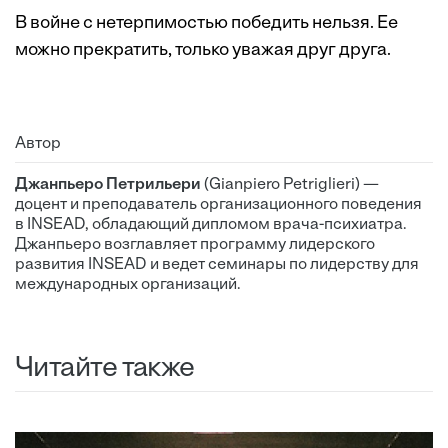
В войне с нетерпимостью победить нельзя. Ее
можно прекратить, только уважая друг друга.
Автор
Джанпьеро Петрильери
(Gianpiero Petriglieri) —
доцент и преподаватель организационного поведения
в INSEAD, обладающий дипломом врача-психиатра.
Джанпьеро возглавляет программу лидерского
развития INSEAD и ведет семинары по лидерству для
международных организаций.
Читайте также