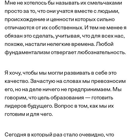
Мне не хотелось бы называть их смельчаками
просто за то, что они учатся вместе с людьми,
происхождение и ценности которых сильно
отличаются от их собственных. И тем не менее я
обязан это сделать, учитывая, что для всех нас,
похоже, настали нелегкие времена. Любой
фундаментализм отвергает любознательность.
Я хочу, чтобы мы могли развивать в себе это
качество. Зачастую на словах мы превозносим
его, но на деле ничего не предпринимаем. Мы
говорим, что цель образования — готовить
лидеров будущего. Вопрос в том, как мы их
готовим и для чего.
Сегодня в который раз стало очевидно, что