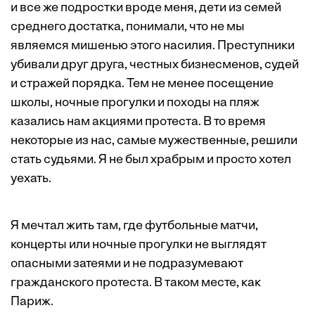
и все же подростки вроде меня, дети из семей
среднего достатка, понимали, что не мы
являемся мишенью этого насилия. Преступники
убивали друг друга, честных бизнесменов, судей
и стражей порядка. Тем не менее посещение
школы, ночные прогулки и походы на пляж
казались нам акциями протеста. В то время
некоторые из нас, самые мужественные, решили
стать судьями. Я не был храбрым и просто хотел
уехать.
Я мечтал жить там, где футбольные матчи,
концерты или ночные прогулки не выглядят
опасными затеями и не подразумевают
гражданского протеста. В таком месте, как
Париж.