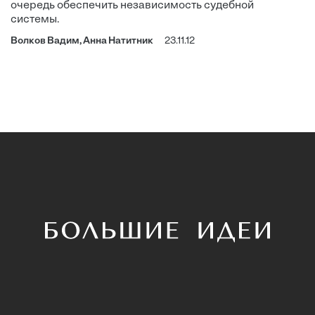
очередь обеспечить независимость судебной
системы.
Волков Вадим, Анна Натитник
23.11.12