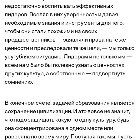
недостаточно воспитывать эффективных
лидеров. Вселяя в них уверенность и давая
необходимые знания и инструменты для того,
чтобы они стали похожими на своих
предшественников — заявляли права на те же
ценности и преследовали те же цели, — мы только
усугубляем ситуацию. Лидерам и не только им —
всем нам было бы полезно узнать о ценностях
других культур, а собственные — подвергнуть
сомнению.
В конечном счете, задачей образования является
сохранение цивилизации. И это вовсе не значит,
что надо защищать какую-то одну культуру, будь
она сконцентрирована в одном месте или
рассеяна по всему миру. Поступая так, мы, пусть