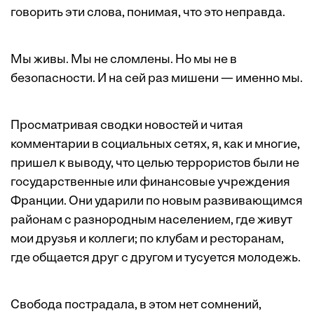
говорить эти слова, понимая, что это неправда.
Мы живы. Мы не сломлены. Но мы не в
безопасности. И на сей раз мишени — именно мы.
Просматривая сводки новостей и читая
комментарии в социальных сетях, я, как и многие,
пришел к выводу, что целью террористов были не
государственные или финансовые учреждения
Франции. Они ударили по новым развивающимся
районам с разнородным населением, где живут
мои друзья и коллеги; по клубам и ресторанам,
где общается друг с другом и тусуется молодежь.
Свобода пострадала, в этом нет сомнений,