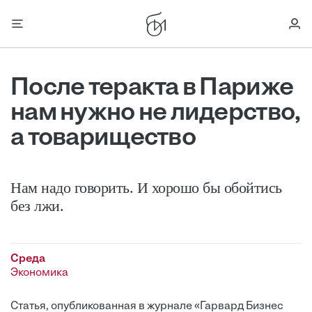
После теракта в Париже
нам нужно не лидерство,
а товарищество
Нам надо говорить. И хорошо бы обойтись
без лжи.
Среда
Экономика
Статья, опубликованная в журнале «Гарвард Бизнес