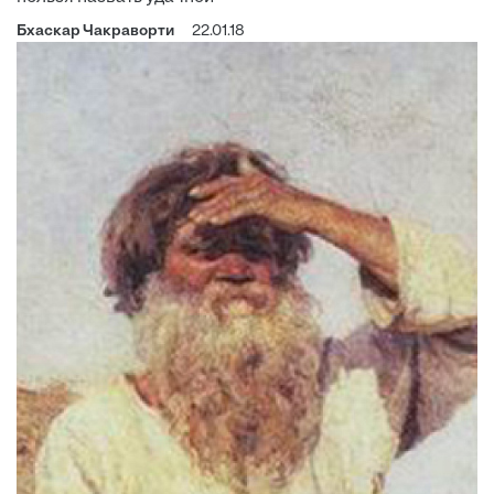
Бхаскар Чакраворти
22.01.18