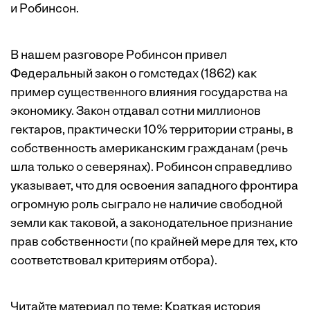
и Робинсон.
В нашем разговоре Робинсон привел
Федеральный закон о гомстедах (1862) как
пример существенного влияния государства на
экономику. Закон отдавал сотни миллионов
гектаров, практически 10% территории страны, в
собственность американским гражданам (речь
шла только о северянах). Робинсон справедливо
указывает, что для освоения западного фронтира
огромную роль сыграло не наличие свободной
земли как таковой, а законодательное признание
прав собственности (по крайней мере для тех, кто
соответствовал критериям отбора).
Читайте материал по теме:
Краткая история