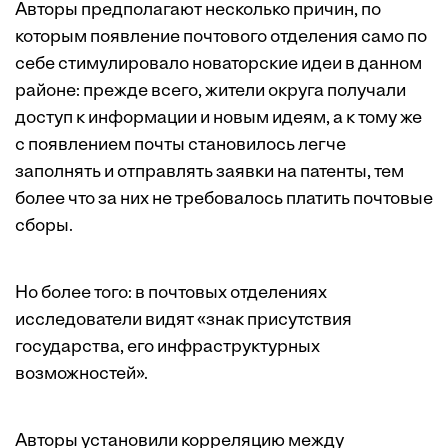
Авторы предполагают несколько причин, по
которым появление почтового отделения само по
себе стимулировало новаторские идеи в данном
районе: прежде всего, жители округа получали
доступ к информации и новым идеям, а к тому же
с появлением почты становилось легче
заполнять и отправлять заявки на патенты, тем
более что за них не требовалось платить почтовые
сборы.
Но более того: в почтовых отделениях
исследователи видят «знак присутствия
государства, его инфраструктурных
возможностей».
Авторы установили корреляцию между