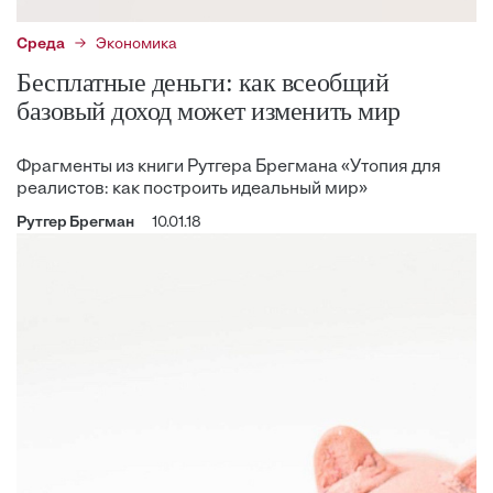
Среда
Экономика
Бесплатные деньги: как всеобщий
базовый доход может изменить мир
Фрагменты из книги Рутгера Брегмана «Утопия для
реалистов: как построить идеальный мир»
Рутгер Брегман
10.01.18