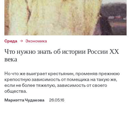
Среда
Экономика
Что нужно знать об истории России ХХ
века
Но что же выиграет крестьянин, променяв прежнюю
крепостную зависимость от помещика на такую же,
если не более тяжелую, зависимость от своего
общества.
Мариэтта Чудакова
26.05.16