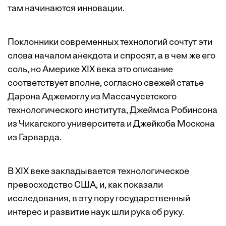
там начинаются инновации.
Поклонники современных технологий сочтут эти
слова началом анекдота и спросят, а в чем же его
соль, но Америке XIX века это описание
соответствует вполне, согласно свежей
статье
Дарона Аджемоглу из Массачусетского
технологического института, Джеймса Робинсона
из Чикагского университета и Джейкоба Москона
из Гарварда.
В XIX веке закладывается технологическое
превосходство США, и, как показали
исследования, в эту пору государственный
интерес и развитие наук шли рука об руку.