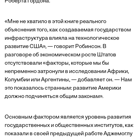
Роберта Гордона.
«Мне не хватило в этой книге реального
объяснения того, как создаваемая государством
инфраструктура влияла на технологическое
развитие США», — говорит Робинсон. В
разговоре об экономическом росте Штатов
отсутствовали «факторы, которые мы бы
непременно затронули в исследовании Африки,
Колумбии или Аргентины, — добавляет он. — Нам
это показалось странным: развитие Америки
должно подчиняться общим законам».
Основным фактором является уровень развития
государственных и общественных институтов, как
показали в своей предыдущей
работе
Аджемоглу