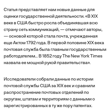
Статья представляет нам новые данные для
оценки государственной деятельности. «В XIX
веке в США быстро росла объединявшая всю
страну сеть коммуникаций, — отмечают авторы,
— основой которой стала почта, учрежденная
еще Актом 1792 года. В первой половине XIX века
почтовая служба была главным государственным
работодателем… В 1852 году The New York Times
назвала ее мощной рукой правительства».
Исследователи собрали данные по истории
почтовой службы США за XIX век и сравнили
распространение почтовых отделений по
округам, штатам и территориям с данными о
зарегистрированных в ту же пору патентах.