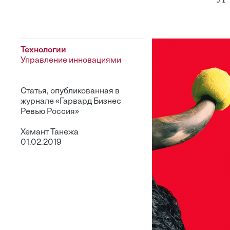
Технологии
Управление инновациями
Статья, опубликованная в
журнале «Гарвард Бизнес
Ревью Россия»
Хемант Танежа
01.02.2019