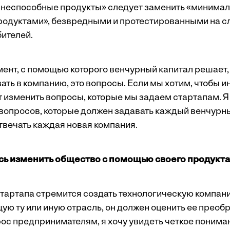
неспособные продукты» следует заменить «минимал
одуктами», безвредными и протестированными на с
бителей.
ент, с помощью которого венчурный капитал решает,
ать в компанию, это вопросы. Если мы хотим, чтобы 
ет изменить вопросы, которые мы задаем стартапам. 
 вопросов, которые должен задавать каждый венчурн
твечать каждая новая компания.
тесь изменить общество с помощью своего продукт
стартапа стремится создать технологическую компан
 ту или иную отрасль, он должен оценить ее преоб
ос предпринимателям, я хочу увидеть четкое пониман