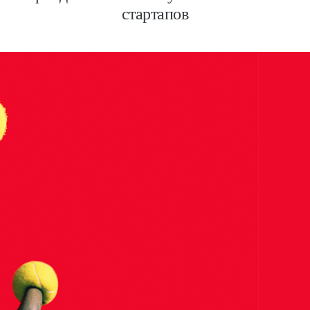
стартапов