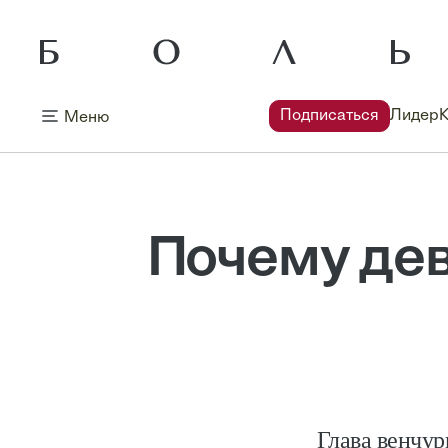
Подписаться
Лидер
Меню
Почему дев
Глава венчур