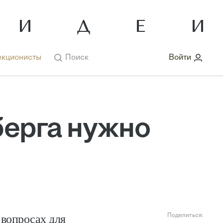
кционисты
Поиск
Войти
берга нужно
 вопросах для
Поделиться: