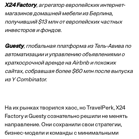
X24 Factory
, агрегатор европейских интернет-
магазинов домашней мебели из Берлина,
получивший $13 млн от европейских частных
инвесторов и фондов.
Guesty
, глобальная платформа из Тель-Авива по
автоматизации и управлению объявлениями о
краткосрочной аренде на Airbnb и похожих
сайтах, собравшая более $60 млн после выпуска
из Y Combinator.
На их рынках творился хаос, но TravelPerk, X24
Factory и Guesty сознательно решили не менять
направление. Они сохранили свои стратегии,
бизнес-модели и команды с минимальными