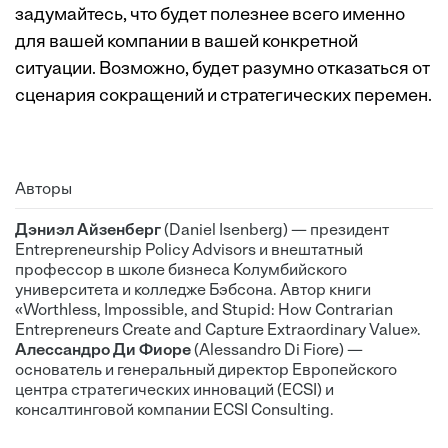
задумайтесь, что будет полезнее всего именно
для вашей компании в вашей конкретной
ситуации. Возможно, будет разумно отказаться от
сценария сокращений и стратегических перемен.
Авторы
Дэниэл Айзенберг
(Daniel Isenberg) — президент
Entrepreneurship Policy Advisors и внештатный
профессор в школе бизнеса Колумбийского
университета и колледже Бэбсона. Автор книги
«Worthless, Impossible, and Stupid: How Contrarian
Entrepreneurs Create and Capture Extraordinary Value».
Алессандро Ди Фиоре
(Alessandro Di Fiore) —
основатель и генеральный директор Европейского
центра стратегических инноваций (ECSI) и
консалтинговой компании ECSI Consulting.