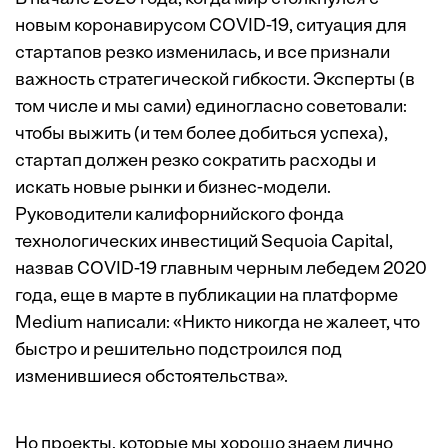
новым коронавирусом COVID-19, ситуация для
стартапов резко изменилась, и все признали
важность стратегической гибкости. Эксперты (в
том числе и
мы
сами) единогласно советовали:
чтобы выжить (и тем более добиться успеха),
стартап должен резко сократить расходы и
искать новые рынки и бизнес-модели.
Руководители калифорнийского фонда
технологических инвестиций Sequoia Capital,
назвав COVID-19 главным черным лебедем 2020
года, еще в марте в публикации на платформе
Medium
написали
: «Никто никогда не жалеет, что
быстро и решительно подстроился под
изменившиеся обстоятельства».
Но проекты, которые мы хорошо знаем лично