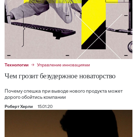
Технологии
Управление инновациями
Чем грозит безудержное новаторство
Почему спешка при выводе нового продукта может
дорого обойтись компании
Роберт Херли
15.01.20