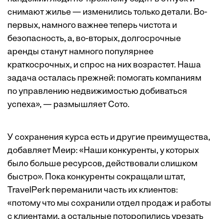
снимают жилье — изменились только детали. Во-
первых, намного важнее теперь чистота и
безопасность, а, во-вторых, долгосрочные
аренды станут намного популярнее
краткосрочных, и спрос на них возрастет. Наша
задача осталась прежней: помогать компаниям
по управлению недвижимостью добиваться
успеха», — размышляет Сото.
У сохранения курса есть и другие преимущества,
добавляет Меир: «Наши конкуренты, у которых
было больше ресурсов, действовали слишком
быстро». Пока конкуренты сокращали штат,
TravelPerk переманили часть их клиентов:
«потому что мы сохранили отдел продаж и работы
с клиентами, а остальные поторопились урезать