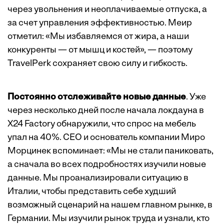
через увольнения и неоплачиваемые отпуска, а
за счет управления эффективностью. Меир
отметил: «Мы избавляемся от жира, а наши
конкуренты — от мышц и костей», — поэтому
TravelPerk сохраняет свою силу и гибкость.
Постоянно отслеживайте новые данные
. Уже
через несколько дней после начала локдауна в
X24 Factory обнаружили, что спрос на мебель
упал на 40%. CEO и основатель компании Миро
Морцинек вспоминает: «Мы не стали паниковать,
а сначала во всех подробностях изучили новые
данные. Мы проанализировали ситуацию в
Италии, чтобы представить себе худший
возможный сценарий на нашем главном рынке, в
Германии. Мы изучили рынок труда и узнали, кто