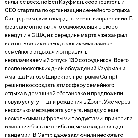
сильнее всех, но Бен Кауфман, сооснователь и
CEO стартапа по организации семейного отдыха
Camp, резко, как гепард, поменял направление. В
феврале он понял, что самоизоляцию скоро
введут и в США, и к середине марта уже закрыл
все пять своих новых дорогих «магазинов
семейного отдыха» и отправил в
неоплачиваемый отпуск 130 сотрудников. Всего
после нескольких дней обсуждений Кауфман и
Аманда Рапозо (директор программ Camp)
решили воссоздать атмосферу семейного
отдыха в домашней обстановке и предложили
новую услугу — дни рождения в Zoom. Уже через
несколько месяцев эта услуга, наряду с еще
несколькими цифровыми продуктами, приносила
компании больше прибыли, чем ожидалось до
пандемии. В Camp даже заключили несколько