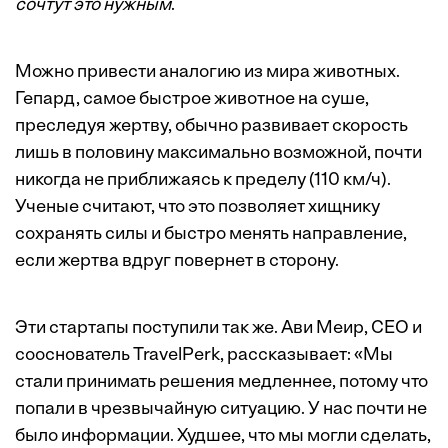
сочтут это нужным
.
Можно привести аналогию из мира животных.
Гепард, самое быстрое животное на суше,
преследуя жертву, обычно развивает скорость
лишь в половину
максимально
возможной, почти
никогда не приближаясь к пределу (110 км/ч).
Ученые считают, что это позволяет хищнику
сохранять силы и быстро менять направление,
если жертва вдруг повернет в сторону.
Эти стартапы поступили так же. Ави Меир, CEO и
сооснователь TravelPerk, рассказывает: «Мы
стали принимать решения медленнее, потому что
попали в чрезвычайную ситуацию. У нас почти не
было информации. Худшее, что мы могли сделать,