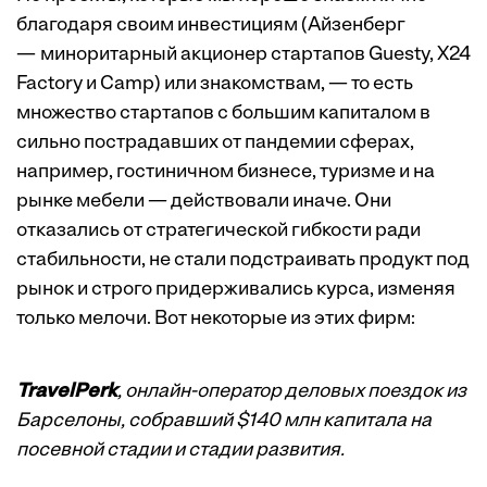
благодаря своим инвестициям (Айзенберг
— миноритарный акционер стартапов Guesty, X24
Factory и Camp) или знакомствам, — то есть
множество стартапов с большим капиталом в
сильно пострадавших от пандемии сферах,
например, гостиничном бизнесе, туризме и на
рынке мебели — действовали иначе. Они
отказались от стратегической гибкости ради
стабильности, не стали подстраивать продукт под
рынок и строго придерживались курса, изменяя
только мелочи. Вот некоторые из этих фирм:
TravelPerk
, онлайн-оператор деловых поездок из
Барселоны, собравший $140 млн капитала на
посевной стадии и стадии развития.