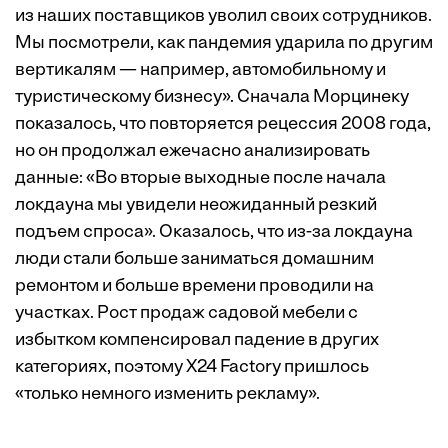
из наших поставщиков уволил своих сотрудников.
Мы посмотрели, как пандемия ударила по другим
вертикалям — например, автомобильному и
туристическому бизнесу». Сначала Морцинеку
показалось, что повторяется рецессия 2008 года,
но он продолжал ежечасно анализировать
данные: «Во вторые выходные после начала
локдауна мы увидели неожиданный резкий
подъем спроса». Оказалось, что из-за локдауна
люди стали больше заниматься домашним
ремонтом и больше времени проводили на
участках. Рост продаж садовой мебели с
избытком компенсировал падение в других
категориях, поэтому X24 Factory пришлось
«только немного изменить рекламу».