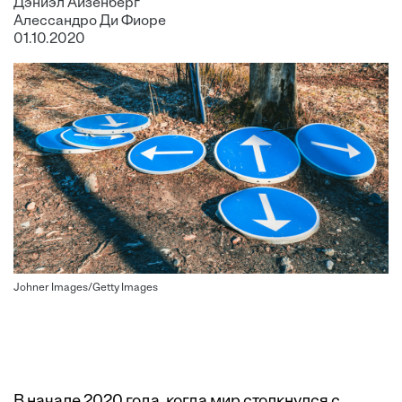
Дэниэл Айзенберг
Алессандро Ди Фиоре
01.10.2020
Johner Images/Getty Images
В начале 2020 года, когда мир столкнулся с