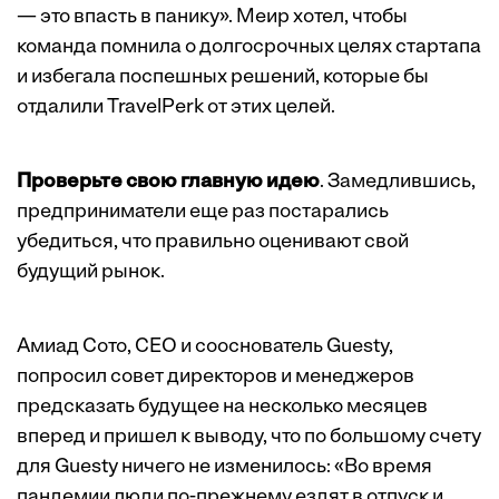
— это впасть в панику». Меир хотел, чтобы
команда помнила о долгосрочных целях стартапа
и избегала поспешных решений, которые бы
отдалили TravelPerk от этих целей.
Проверьте свою главную идею
. Замедлившись,
предприниматели еще раз постарались
убедиться, что правильно оценивают свой
будущий рынок.
Амиад Сото, CEO и сооснователь Guesty,
попросил совет директоров и менеджеров
предсказать будущее на несколько месяцев
вперед и пришел к выводу, что по большому счету
для Guesty ничего не изменилось: «Во время
пандемии люди по-прежнему ездят в отпуск и