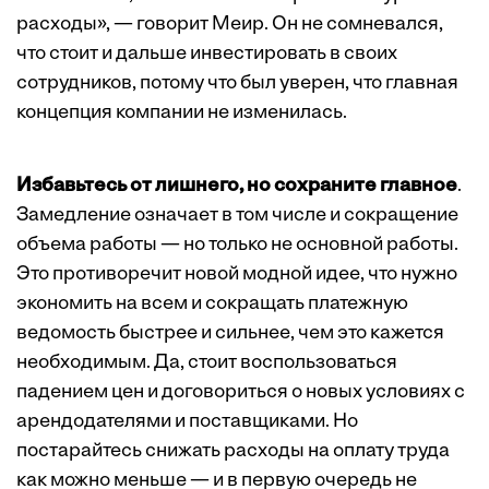
расходы», — говорит Меир. Он не сомневался,
что стоит и дальше инвестировать в своих
сотрудников, потому что был уверен, что главная
концепция компании не изменилась.
Избавьтесь от лишнего, но сохраните главное
.
Замедление означает в том числе и сокращение
объема работы — но только не основной работы.
Это противоречит новой модной идее, что нужно
экономить на всем и сокращать платежную
ведомость быстрее и сильнее, чем это кажется
необходимым. Да, стоит воспользоваться
падением цен и договориться о новых условиях с
арендодателями и поставщиками. Но
постарайтесь снижать расходы на оплату труда
как можно меньше — и в первую очередь не