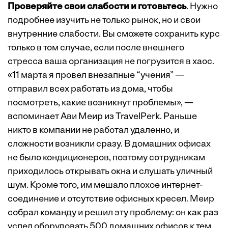
Проверяйте свои слабости и готовьтесь
. Нужно
подробнее изучить не только рынок, но и свои
внутренние слабости. Вы сможете сохранить курс
только в том случае, если после внешнего
стресса ваша организация не погрузится в хаос.
«11 марта я провел внезапные “учения” —
отправил всех работать из дома, чтобы
посмотреть, какие возникнут проблемы», —
вспоминает Ави Меир из TravelPerk. Раньше
никто в компании не работал удаленно, и
сложности возникли сразу. В домашних офисах
не было кондиционеров, поэтому сотрудникам
приходилось открывать окна и слушать уличный
шум. Кроме того, им мешало плохое интернет-
соединение и отсутствие офисных кресел. Меир
собрал команду и решил эту проблему: он как раз
успел оборудовать 500 домашних офисов к тем