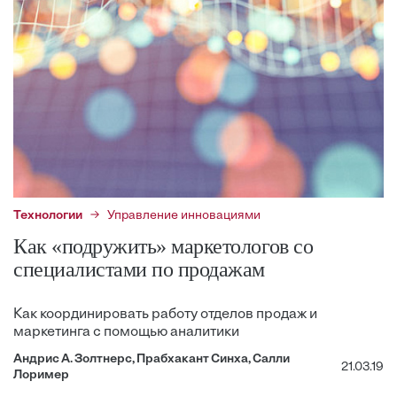
Технологии
Управление инновациями
Как «подружить» маркетологов со
специалистами по продажам
Как координировать работу отделов продаж и
маркетинга с помощью аналитики
Андрис А. Золтнерс, Прабхакант Синха, Салли
21.03.19
Лоример