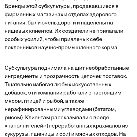
Бренды этой субкультуры, продававшиеся в
фирменных магазинах и отделах здорового
питания, были очень дороги и нацелены на
нишевых клиентов. Их создатели не прилагали
особых усилий, чтобы привлечь к себе
поклонников научно-промышленного корма.
Субкультура поднимала на щит необработанные
ингредиенты и прозрачность цепочек поставок.
Тщательно избегая любых искусственных
добавок, эти компании работали с настоящим
мясом, птицей и рыбой, а также
нерафинированными углеводами (бататом,
рисом). Клиентам рассказывали о вреде
«наполнителей» (переработанных крахмалов из
кукурузы, пшеницы и сои) и мясных отходов. На