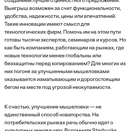
созданием лучшего ценностного предложения.
Выигрыш возможен за счет функциональности,
удобства, надежности, цены или впечатлений.
Такие инновации имеют смысл для
технологических фирм. Помочь им на этом пути
готовы тысячи экспертов, семинаров и курсов. Но
как быть компаниям, работающим на рынках, где
новые технологии менее глобальны или
беззащитны перед копированием? Для многих из
них погоня за улучшенными мышеловками
оказывается изматывающим и дорогостоящим
бегом на месте под угрозой неокупаемости.
К счастью, улучшение мышеловки — не
единственный способ новаторства. На
потребительских рынках речь обычно идет о
культурных инновациях
. Вспомните Starbucks,