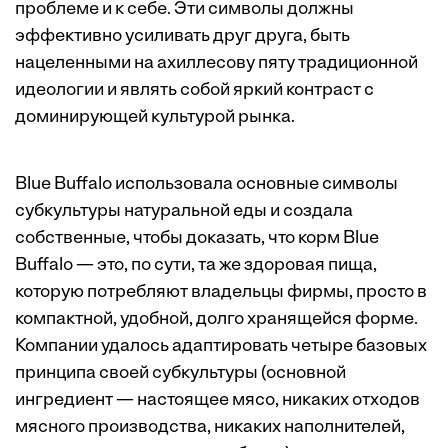
проблеме и к себе. Эти символы должны
эффективно усиливать друг друга, быть
нацеленными на ахиллесову пяту традиционной
идеологии и являть собой яркий контраст с
доминирующей культурой рынка.
Blue Buffalo использовала основные символы
субкультуры натуральной еды и создала
собственные, чтобы доказать, что корм Blue
Buffalo — это, по сути, та же здоровая пища,
которую потребляют владельцы фирмы, просто в
компактной, удобной, долго хранящейся форме.
Компании удалось адаптировать четыре базовых
принципа своей субкультуры (основной
ингредиент — настоящее мясо, никаких отходов
мясного производства, никаких наполнителей,