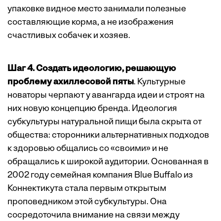
упаковке видное место занимали полезные
составляющие корма, а не изображения
счастливых собачек и хозяев.
Шаг 4. Создать идеологию, решающую
проблему ахиллесовой пяты
. Культурные
новаторы черпают у авангарда идеи и строят на
них новую концепцию бренда. Идеология
субкультуры натуральной пищи была скрыта от
общества: сторонники альтернативных подходов
к здоровью общались со «своими» и не
обращались к широкой аудитории. Основанная в
2002 году семейная компания Blue Buffalo из
Коннектикута стала первым открытым
проповедником этой субкультуры. Она
сосредоточила внимание на связи между