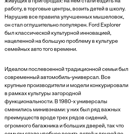
живущих в пригородах: на нем стали ездить на
работу, в торговые центры, возить детей в школу.
Нарушив все правила улучшенных мышеловок,
он стал оглушительно популярен. Ford Explorer
был классической культурной инновацией,
нацеленной на большую проблему в культуре
семейных авто того времени.
Идеалом послевоенной традиционной семьи был
современный автомобиль-универсал. Все
крупные производители и модели конкурировали
в рамках культуры загородной
функциональности. В 1980-х универсалы
сменились минивэнами: у них был ряд важных
преимуществ вроде трех рядов сидений,
огромного багажника и больших дверей, так что