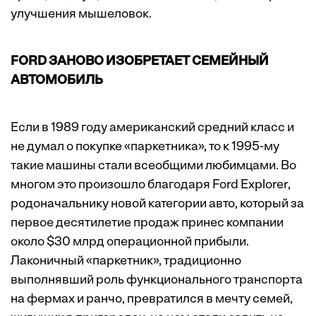
улучшения мышеловок.
FORD ЗАНОВО ИЗОБРЕТАЕТ СЕМЕЙНЫЙ
АВТОМОБИЛЬ
Если в 1989 году американский средний класс и
не думал о покупке «паркетника», то к 1995-му
такие машины стали всеобщими любимцами. Во
многом это произошло благодаря Ford Explorer,
родоначальнику новой категории авто, который за
первое десятилетие продаж принес компании
около $30 млрд операционной прибыли.
Лаконичный «паркетник», традиционно
выполнявший роль функционального транспорта
на фермах и ранчо, превратился в мечту семей,