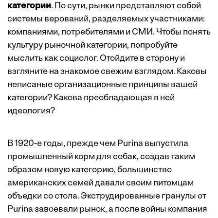
категории
. По сути, рынки представляют собой
системы верований, разделяемых участниками:
компаниями, потребителями и СМИ. Чтобы понять
культуру рыночной категории, попробуйте
мыслить как социолог. Отойдите в сторону и
взгляните на знакомое свежим взглядом. Каковы
неписаные организационные принципы вашей
категории? Какова преобладающая в ней
идеология?
В 1920-е годы, прежде чем Purina выпустила
промышленный корм для собак, создав таким
образом новую категорию, большинство
американских семей давали своим питомцам
объедки со стола. Экструдированные гранулы от
Purina завоевали рынок, а после войны компания