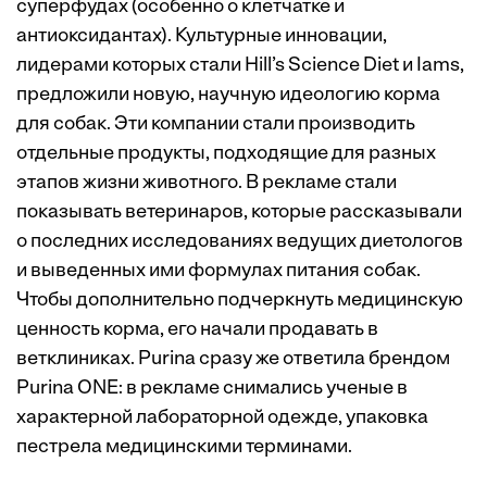
суперфудах (особенно о клетчатке и
антиоксидантах). Культурные инновации,
лидерами которых стали Hill’s Science Diet и Iams,
предложили новую, научную идеологию корма
для собак. Эти компании стали производить
отдельные продукты, подходящие для разных
этапов жизни животного. В рекламе стали
показывать ветеринаров, которые рассказывали
о последних исследованиях ведущих диетологов
и выведенных ими формулах питания собак.
Чтобы дополнительно подчеркнуть медицинскую
ценность корма, его начали продавать в
ветклиниках. Purina сразу же ответила брендом
Purina ONE: в рекламе снимались ученые в
характерной лабораторной одежде, упаковка
пестрела медицинскими терминами.