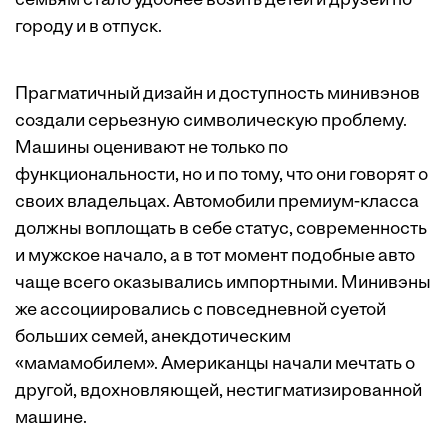
семьям стало удобнее возить детей и друзей по
городу и в отпуск.
Прагматичный дизайн и доступность минивэнов
создали серьезную символическую проблему.
Машины оценивают не только по
функциональности, но и по тому, что они говорят о
своих владельцах. Автомобили премиум-класса
должны воплощать в себе статус, современность
и мужское начало, а в тот момент подобные авто
чаще всего оказывались импортными. Минивэны
же ассоциировались с повседневной суетой
больших семей, анекдотическим
«мамамобилем». Американцы начали мечтать о
другой, вдохновляющей, нестигматизированной
машине.