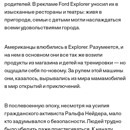
родителей. В рекламе Ford Explorer уносил их в
изысканные рестораны и театры: живя в
пригороде, семьи с детьми могли наслаждаться
всеми удовольствиями города.
Американцы влюбились в Explorer. Разумеется, и
на нем в основном они все так же возили
продукты из магазина и детей на тренировки — но
ощущали себя по-новому. За рулем этой машины
они, казалось, вырывались из мира мамамобилей
в мир открытий и приключений.
В послевоенную эпоху, несмотря на усилия
гражданского активиста Ральфа Нейдера, мало
кто задумывался о безопасности. Людей трудно
было убедить даже пристегиваться. К началу