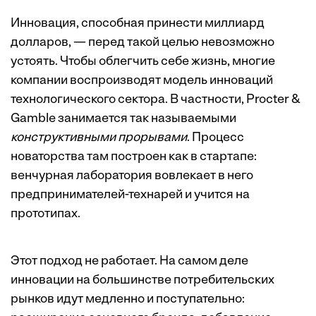
Инновация, способная принести миллиард
долларов, — перед такой целью невозможно
устоять. Чтобы облегчить себе жизнь, многие
компании воспроизводят модель инноваций
технологического сектора. В частности, Procter &
Gamble занимается так называемыми
конструктивными прорывами
. Процесс
новаторства там построен как в стартапе:
венчурная лаборатория вовлекает в него
предпринимателей-технарей и учится на
прототипах.
Этот подход не работает. На самом деле
инновации на большинстве потребительских
рынков идут медленно и поступательно: