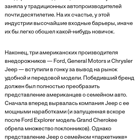
заняла у традиционных автопроизводителей
почти десятилетие. На их счастье, у этой
индустрии высочайшие входные барьеры, иначе
их бы легко обошел какой-нибудь новичок.
Наконец, три американских производителя
внедорожников — Ford, General Motors и Chrysler
Jeep — вступили в гонку за вывод на рынок
удобной и передовой модели. Победивший бренд
должен был полностью преобразить
представление американцев о семейном авто.
Сначала вперед вырвалась компания Jeep с ее
мощными наработками (и запущенная вскоре
после Ford Explorer модель Grand Cherokee
обрела множество поклонников). Однако
представление Jeep о семейном «паркетнике»