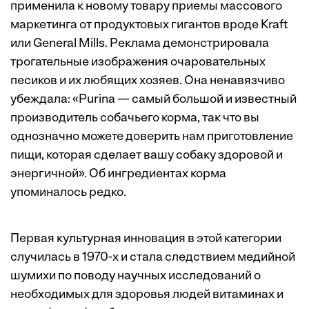
применила к новому товару приемы массового
маркетинга от продуктовых гигантов вроде Kraft
или General Mills. Реклама демонстрировала
трогательные изображения очаровательных
песиков и их любящих хозяев. Она ненавязчиво
убеждала: «Purina — самый большой и известный
производитель собачьего корма, так что вы
однозначно можете доверить нам приготовление
пищи, которая сделает вашу собаку здоровой и
энергичной». Об ингредиентах корма
упоминалось редко.
Первая культурная инновация в этой категории
случилась в 1970-х и стала следствием медийной
шумихи по поводу научных исследований о
необходимых для здоровья людей витаминах и