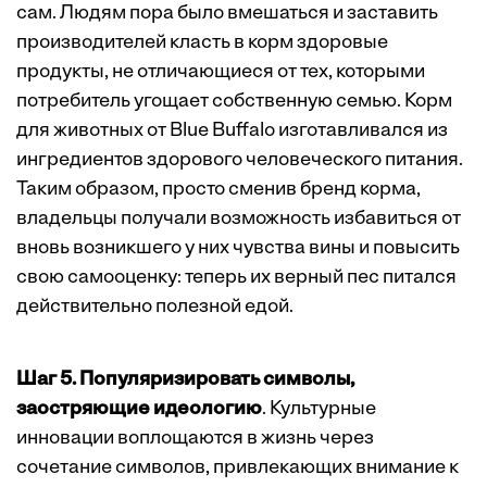
сам. Людям пора было вмешаться и заставить
производителей класть в корм здоровые
продукты, не отличающиеся от тех, которыми
потребитель угощает собственную семью. Корм
для животных от Blue Buffalo изготавливался из
ингредиентов здорового человеческого питания.
Таким образом, просто сменив бренд корма,
владельцы получали возможность избавиться от
вновь ­возникшего у них чувства вины и повысить
свою ­самооценку: теперь их верный пес питался
действительно полезной едой.
Шаг 5. Популяризировать символы,
заостряющие идеологию
. Культурные
инновации воплощаются в жизнь через
сочетание символов, привлекающих внимание к