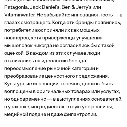
Patagonia, Jack Daniel’s, Ben & Jerry’s или
Vitaminwater. Не забывайте: инновационность — в
глазах смотрящего. Когда эти бренды появились,
потребители восприняли их как мощных
новаторов, хотя приверженцы ­улучшения
мышеловок никогда не согласились бы с такой
оценкой. В каждом из этих случаев люди
откликались на идеологию бренда —
переосмысление рыночной категории и
преобразование ценностного предложения.
Культурные инновации, конечно, должны быть
воплощены в оригинальных товарах или услугах,
но одновременно — в выступлениях основателей,
в упаковке, ингредиентах, структуре розницы,
медийной подаче и даже филантропии.