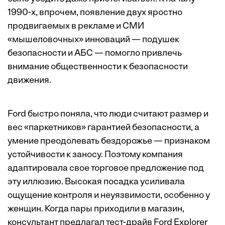
1990-х, впрочем, появление двух яростно
продвигаемых в рекламе и СМИ
«мышеловочных» инноваций — подушек
безопасности и АБС — помогло привлечь
внимание общественности к безопасности
движения.
Ford быстро поняла, что люди считают размер и
вес «паркетников» гарантией безопасности, а
умение преодолевать бездорожье — признаком
устойчивости к заносу. Поэтому компания
адаптировала свое торговое предложение под
эту иллюзию. Высокая посадка усиливала
ощущение контроля и неуязвимости, особенно у
женщин. Когда пары приходили в магазин,
консультант предлагал тест-драйв Ford Explorer