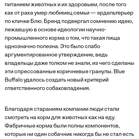
питанием животных и их здоровьем, после того
как от рака умер любимец семьи — эрдельтерьер
по кличке Блю. Бренд подвергал сомнению идею,
лежавшую в основе идеологии научно-
промышленного корма о том, что такая пища
однозначно полезна. Это было слабо
аргументированное утверждение, ведь
владельцы даже толком не знали, из чего сделаны
эти спрессованные коричневые гранулы. Blue
Buffalo удалось создать новый критерий
ответственного собаковладения.
Благодаря стараниям компании люди стали
смотреть на корм для животных как на еду.
Фабричные корма были полны компонентов,
которые ни один собачник никогда бы не стал есть