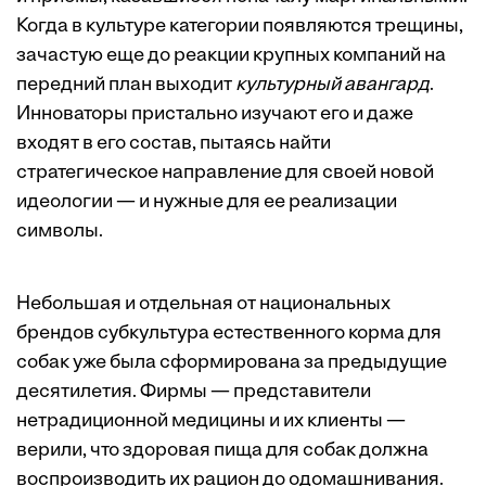
Когда в культуре категории появляются трещины,
зачастую еще до реакции крупных компаний на
передний план выходит
культурный
авангард
.
Инноваторы пристально изучают его и даже
входят в его состав, пытаясь найти
стратегическое направление для своей новой
идеологии — и нужные для ее реализации
символы.
Небольшая и отдельная от национальных
брендов субкультура естественного корма для
собак уже была сформирована за предыдущие
десятилетия. Фирмы — представители
нетрадиционной медицины и их клиенты —
верили, что здоровая пища для собак должна
воспроизводить их рацион до одомашнивания.