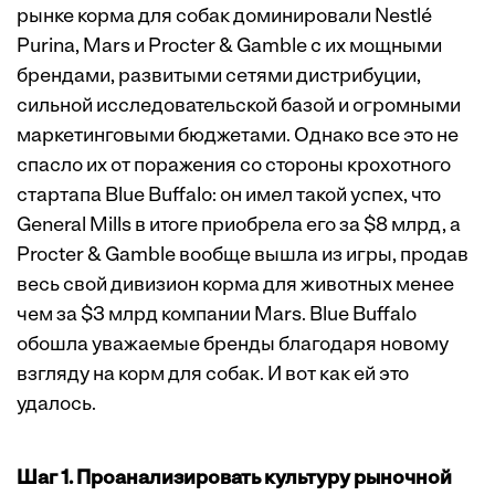
рынке корма для собак доминировали Nestlé
Purina, Mars и Procter & Gamble с их мощными
брендами, развитыми сетями дистрибуции,
сильной исследовательской базой и огромными
маркетинговыми бюджетами. Однако все это не
спасло их от поражения со стороны крохотного
стартапа Blue Buffalo: он имел такой успех, что
General Mills в итоге приобрела его за $8 млрд, а
Procter & Gamble вообще вышла из игры, продав
весь свой дивизион корма для животных менее
чем за $3 млрд компании Mars. Blue Buffalo
обошла уважаемые бренды благодаря новому
взгляду на корм для собак. И вот как ей это
удалось.
Шаг 1. Проанализировать культуру рыночной