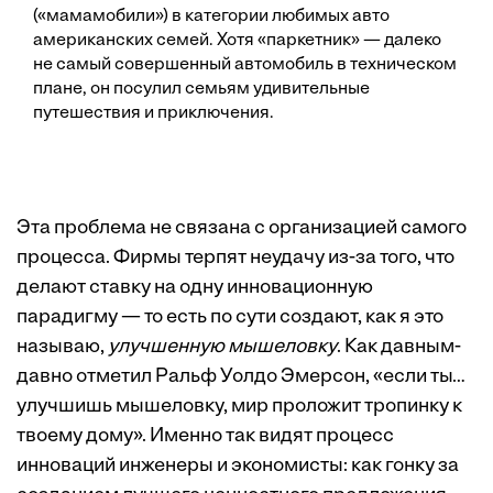
(«мамамобили») в категории любимых авто
американских семей. Хотя «паркетник» — далеко
не самый совершенный автомобиль в техническом
плане, он посулил семьям удивительные
путешествия и приключения.
Эта проблема не связана с организацией самого
процесса. Фирмы терпят неудачу из-за того, что
делают ставку на одну инновационную
парадигму — то есть по сути создают, как я это
называю,
улучшенную мышеловку
. Как давным-
давно отметил Ральф Уолдо Эмерсон, «если ты…
улучшишь мышеловку, мир проложит тропинку к
твоему дому». Именно так видят процесс
инноваций инженеры и экономисты: как гонку за