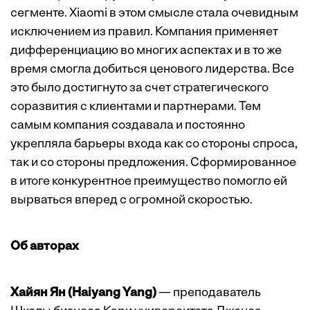
сегменте. Xiaomi в этом смысле стала очевидным
исключением из правил. Компания применяет
дифференциацию во многих аспектах и в то же
время смогла добиться ценового лидерства. Все
это было достигнуто за счет стратегического
соразвития с клиентами и партнерами. Тем
самым компания создавала и постоянно
укрепляла барьеры входа как со стороны спроса,
так и со стороны предложения. Сформированное
в итоге конкурентное преимущество помогло ей
вырваться вперед с огромной скоростью.
Об авторах
Хайян Ян (Haiyang Yang)
— преподаватель