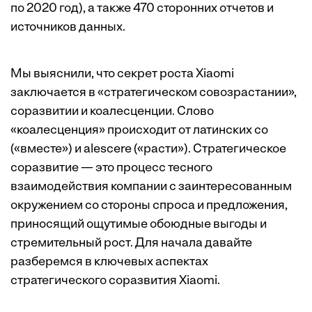
по 2020 год), а также 470 сторонних отчетов и
источников данных.
Мы выяснили, что секрет роста Xiaomi
заключается в «стратегическом совозрастании»,
соразвитии и коалесценции. Слово
«коалесценция» происходит от латинских co
(«вместе») и alescere («расти»). Стратегическое
соразвитие — это процесс тесного
взаимодействия компании с заинтересованным
окружением со стороны спроса и предложения,
приносящий ощутимые обоюдные выгоды и
стремительный рост. Для начала давайте
разберемся в ключевых аспектах
стратегического соразвития Xiaomi.