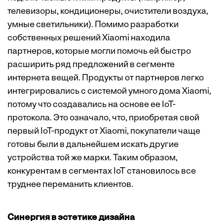
телевизоры, кондиционеры, очистители воздуха,
умные светильники). Помимо разработки
собственных решений Xiaomi находила
партнеров, которые могли помочь ей быстро
расширить ряд предложений в сегменте
интернета вещей. Продукты от партнеров легко
интегрировались с системой умного дома Xiaomi,
потому что создавались на основе ее IoT-
протокола. Это означало, что, приобретая свой
первый IoT-продукт от Xiaomi, покупатели чаще
готовы были в дальнейшем искать другие
устройства той же марки. Таким образом,
конкурентам в сегментах IoT становилось все
труднее переманить клиентов.
Синергия в эстетике дизайна