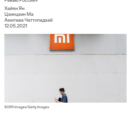
Ревью Россия»
Хайян Ян
Цзинцзин Ма
Амитава Чаттопадхай
12.05.2021
SOPA Images/Getty Images