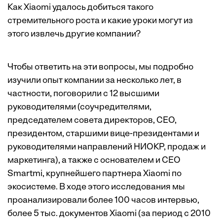
Как Xiaomi удалось добиться такого
стремительного роста и какие уроки могут из
этого извлечь другие компании?
Чтобы ответить на эти вопросы, мы подробно
изучили опыт компании за несколько лет, в
частности, поговорили с 12 высшими
руководителями (соучредителями,
председателем совета директоров, CEO,
президентом, старшими вице-президентами и
руководителями направлений НИОКР, продаж и
маркетинга), а также с основателем и CEO
Smartmi, крупнейшего партнера Xiaomi по
экосистеме. В ходе этого исследования мы
проанализировали более 100 часов интервью,
более 5 тыс. документов Xiaomi (за период с 2010