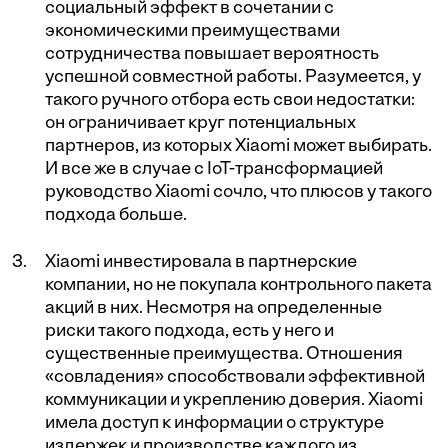
социальный эффект в сочетании с
экономическими преимуществами
сотрудничества повышает вероятность
успешной совместной работы. Разумеется, у
такого ручного отбора есть свои недостатки:
он ограничивает круг потенциальных
партнеров, из которых Xiaomi может выбирать.
И все же в случае с IoT-трансформацией
руководство Xiaomi сочло, что плюсов у такого
подхода больше.
Xiaomi инвестировала в партнерские
компании, но не покупала контрольного пакета
акций в них. Несмотря на определенные
риски такого подхода, есть у него и
существенные преимущества. Отношения
«совладения» способствовали эффективной
коммуникации и укреплению доверия. Xiaomi
имела доступ к информации о структуре
издержек и производстве каждого из