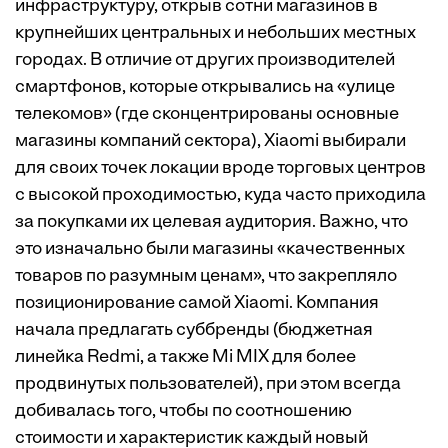
инфраструктуру, открыв сотни магазинов в
крупнейших центральных и небольших местных
городах. В отличие от других производителей
смартфонов, которые открывались на «улице
телекомов» (где сконцентрированы основные
магазины компаний сектора), Xiaomi выбирали
для своих точек локации вроде торговых центров
с высокой проходимостью, куда часто приходила
за покупками их целевая аудитория. Важно, что
это изначально были магазины «качественных
товаров по разумным ценам», что закрепляло
позиционирование самой Xiaomi. Компания
начала предлагать суббренды (бюджетная
линейка Redmi, а также Mi MIX для более
продвинутых пользователей), при этом всегда
добивалась того, чтобы по соотношению
стоимости и характеристик каждый новый