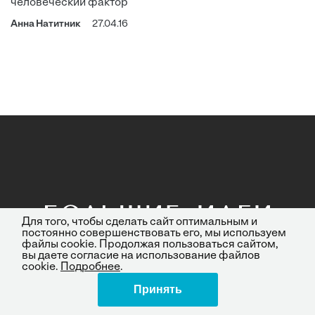
человеческий фактор
Анна Натитник
27.04.16
Для того, чтобы сделать сайт оптимальным и
постоянно совершенствовать его, мы используем
файлы cookie. Продолжая пользоваться сайтом,
вы даете согласие на использование файлов
cookie.
Подробнее
.
Принять
Поделиться