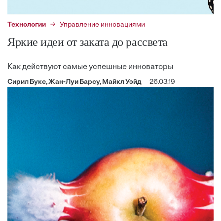
Технологии
Управление инновациями
Яркие идеи от заката до рассвета
Как действуют самые успешные инноваторы
Сирил Буке, Жан-Луи Барсу, Майкл Уэйд
26.03.19