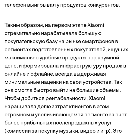
телефон выигрывал у продуктов конкурентов.
Таким образом, на первом этапе Xiaomi
стремительно нарабатывала большую
покупательскую базу на рынке смартфонов в
сегментах подготовленных покупателей, ищущих
максимально удобные продукты по разумной
цене, и формировала инфраструктуру продаж в
онлайне и офлайне, всегда выдерживая
минимальные наценки на свои устройства. Так
она смогла быстро выйти на большие объемы.
Чтобы добиться рентабельности, Xiaomi
наращивала долю затрат клиентов в этом
огромном и увеличивающемся сегменте за счет
более прибыльных послепродажных услуг
(комиссии за покупку музыки, видео и игр). Это