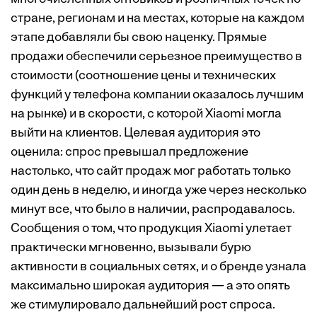
стране, регионам и на местах, которые на каждом
этапе добавляли бы свою наценку. Прямые
продажи обеспечили серьезное преимущество в
стоимости (соотношение цены и технических
функций у телефона компании оказалось лучшим
на рынке) и в скорости, с которой Xiaomi могла
выйти на клиентов. Целевая аудитория это
оценила: спрос превышал предложение
настолько, что сайт продаж мог работать только
один день в неделю, и иногда уже через несколько
минут все, что было в наличии, распродавалось.
Сообщения о том, что продукция Xiaomi улетает
практически мгновенно, вызывали бурю
активности в социальных сетях, и о бренде узнала
максимально широкая аудитория — а это опять
же стимулировало дальнейший рост спроса.