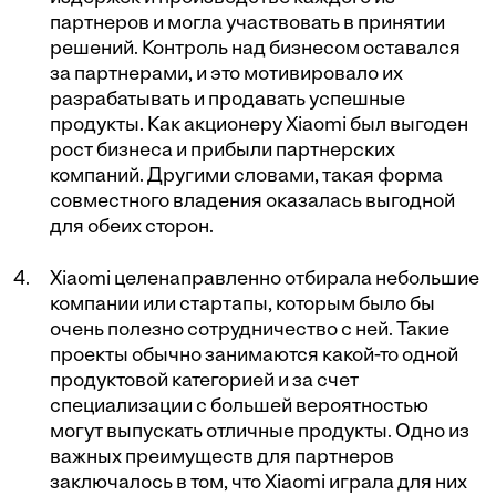
партнеров и могла участвовать в принятии
решений. Контроль над бизнесом оставался
за партнерами, и это мотивировало их
разрабатывать и продавать успешные
продукты. Как акционеру Xiaomi был выгоден
рост бизнеса и прибыли партнерских
компаний. Другими словами, такая форма
совместного владения оказалась выгодной
для обеих сторон.
Xiaomi целенаправленно отбирала небольшие
компании или стартапы, которым было бы
очень полезно сотрудничество с ней. Такие
проекты обычно занимаются какой-то одной
продуктовой категорией и за счет
специализации с большей вероятностью
могут выпускать отличные продукты. Одно из
важных преимуществ для партнеров
заключалось в том, что Xiaomi играла для них