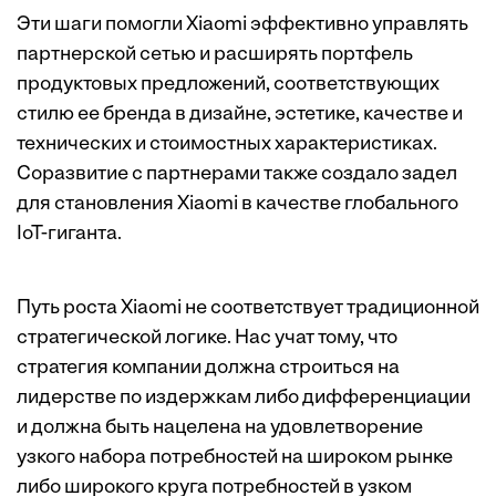
Эти шаги помогли Xiaomi эффективно управлять
партнерской сетью и расширять портфель
продуктовых предложений, соответствующих
стилю ее бренда в дизайне, эстетике, качестве и
технических и стоимостных характеристиках.
Соразвитие с партнерами также создало задел
для становления Xiaomi в качестве глобального
IoT-гиганта.
Путь роста Xiaomi не соответствует традиционной
стратегической логике. Нас учат тому, что
стратегия компании должна строиться на
лидерстве по издержкам либо дифференциации
и должна быть нацелена на удовлетворение
узкого набора потребностей на широком рынке
либо широкого круга потребностей в узком