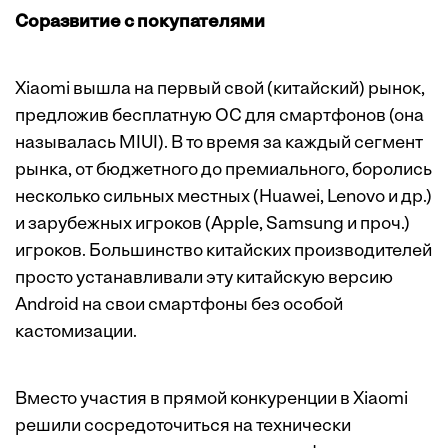
Соразвитие с покупателями
Xiaomi вышла на первый свой (китайский) рынок,
предложив бесплатную ОС для смартфонов (она
называлась MIUI). В то время за каждый сегмент
рынка, от бюджетного до премиального, боролись
несколько сильных местных (Huawei, Lenovo и др.)
и зарубежных игроков (Apple, Samsung и проч.)
игроков. Большинство китайских производителей
просто устанавливали эту китайскую версию
Android на свои смартфоны без особой
кастомизации.
Вместо участия в прямой конкуренции в Xiaomi
решили сосредоточиться на технически