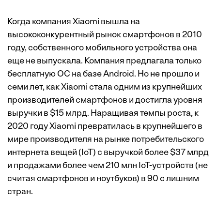
Когда компания Xiaomi вышла на
высококонкурентный рынок смартфонов в 2010
году, собственного мобильного устройства она
еще не выпускала. Компания предлагала только
бесплатную ОС на базе Android. Но не прошло и
семи лет, как Xiaomi стала одним из крупнейших
производителей смартфонов и достигла уровня
выручки в $15 млрд. Наращивая темпы роста, к
2020 году Xiaomi превратилась в крупнейшего в
мире производителя на рынке потребительского
интернета вещей (IoT) с выручкой более $37 млрд
и продажами более чем 210 млн IoT-устройств (не
считая смартфонов и ноутбуков) в 90 с лишним
стран.