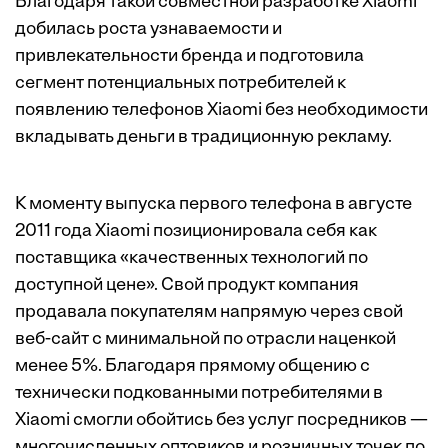
Благодаря такой совместной разработке Xiaomi
добилась роста узнаваемости и
привлекательности бренда и подготовила
сегмент потенциальных потребителей к
появлению телефонов Xiaomi без необходимости
вкладывать деньги в традиционную рекламу.
К моменту выпуска первого телефона в августе
2011 года Xiaomi позиционировала себя как
поставщика «качественных технологий по
доступной цене». Свой продукт компания
продавала покупателям напрямую через свой
веб-сайт с минимальной по отрасли наценкой
менее 5%. Благодаря прямому общению с
технически подкованными потребителями в
Xiaomi смогли обойтись без услуг посредников —
многочисленных оптовиков и розничных точек по