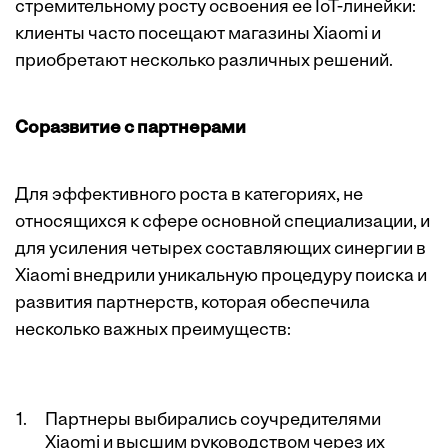
стремительному росту освоения ее IoT-линейки:
клиенты часто посещают магазины Xiaomi и
приобретают несколько различных решений.
Соразвитие с партнерами
Для эффективного роста в категориях, не
относящихся к сфере основной специализации, и
для усиления четырех составляющих синергии в
Xiaomi внедрили уникальную процедуру поиска и
развития партнерств, которая обеспечила
несколько важных преимуществ:
Партнеры выбирались соучредителями
Xiaomi и высшим руководством через их