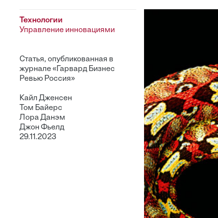
Технологии
Управление инновациями
Статья, опубликованная в
журнале «Гарвард Бизнес
Ревью Россия»
Кайл Дженсен
Том Байерс
Лора Данэм
Джон Фьелд
29.11.2023