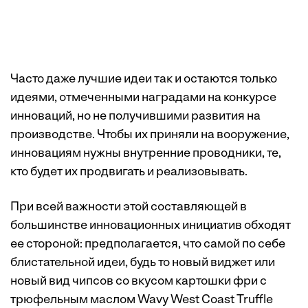
Часто даже лучшие идеи так и остаются только
идеями, отмеченными наградами на конкурсе
инноваций, но не получившими развития на
производстве. Чтобы их приняли на вооружение,
инновациям нужны внутренние проводники, те,
кто будет их продвигать и реализовывать.
При всей важности этой составляющей в
большинстве инновационных инициатив обходят
ее стороной: предполагается, что самой по себе
блистательной идеи, будь то новый виджет или
новый вид чипсов со вкусом картошки фри с
трюфельным маслом Wavy West Coast Truffle