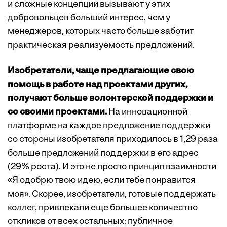
и сложные концепции вызывают у этих
добровольцев больший интерес, чем у
менеджеров, которых часто больше заботит
практическая реализуемость предложений.
Изобретатели, чаще предлагающие свою
помощь в работе над проектами других,
получают больше волонтерской поддержки и
со своими проектами.
На инновационной
платформе на каждое предложение поддержки
со стороны изобретателя приходилось в 1,29 раза
больше предложений поддержки в его адрес
(29% роста). И это не просто принцип взаимности
«Я одобрю твою идею, если тебе понравится
моя». Скорее, изобретатели, готовые поддержать
коллег, привлекали еще большее количество
откликов от всех остальных: публичное