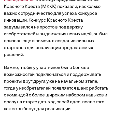
Красного Креста (МККК) показали, насколько
важно сотрудничество для успеха конкурса
инноваций. Конкурс Красного Креста
задумывался не просто в поддержку
изобретателей и выдвижения новых идей, он был
призван еще и помочь в создании сильных
стартапов для реализации предлагаемых
решений.
Важно, чтобы у участников было больше
возможностей подключаться и поддерживать
проекты друг друга уже на начальном этапе,
тогда у изобретателей появляется шанс работать
с командой с более широким набором навыков и
сразу на старте дать ход своей идее, после того
как ее выберут для реализации.