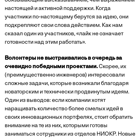
обязывающим высказыванием, чем выражением
настоящей и активной поддержки. Когда
участники по-настоящему берутся за идею, они
подкрепляют свои слова действием. Как нам
сказал один из участников, «лайк не означает
готовности над этим работать».
Волонтеры не выстраивались в очередь за
очевидно победными проектами.
Скорее, их
(преимущественно инженеров) интересовали
сложные задачи, которые возникали благодаря
новаторским и технически продвинутым идеям.
Один из выводов: если компании хотят
наращивать количество более смелых идей в
своих инновационных портфелях, стоит обратить
внимание на те из них, которыми готовы
заниматься сотрудники из отделов НИОКР. Новые