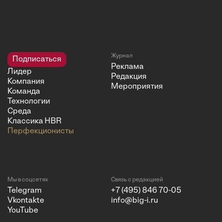
Журнал
Подписаться
Реклама
Лидер
Редакция
Компания
Мероприятия
Команда
Технологии
Среда
Классика HBR
Перфекционисты
Мы в соцсетях
Связь с редакцией
Telegram
+7 (495) 846 70-05
Vkontakte
info@big-i.ru
YouTube