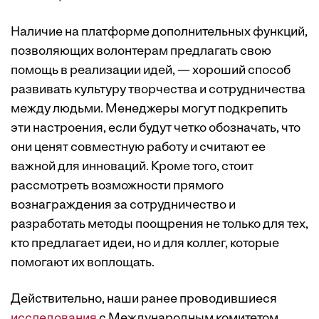
Наличие на платформе дополнительных функций,
позволяющих волонтерам предлагать свою
помощь в реализации идей, — хороший способ
развивать культуру творчества и сотрудничества
между людьми. Менеджеры могут подкрепить
эти настроения, если будут четко обозначать, что
они ценят совместную работу и считают ее
важной для инноваций. Кроме того, стоит
рассмотреть возможности прямого
вознаграждения за сотрудничество и
разработать методы поощрения не только для тех,
кто предлагает идеи, но и для коллег, которые
помогают их воплощать.
Действительно, наши ранее проводившиеся
исследования
с Международным комитетом