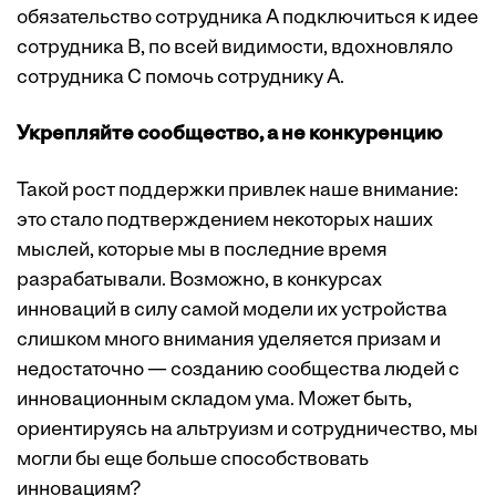
обязательство сотрудника А подключиться к идее
сотрудника B, по всей видимости, вдохновляло
сотрудника C помочь сотруднику A.
Укрепляйте сообщество, а не конкуренцию
Такой рост поддержки привлек наше внимание:
это стало подтверждением некоторых наших
мыслей, которые мы в последние время
разрабатывали. Возможно, в конкурсах
инноваций в силу самой модели их устройства
слишком много внимания уделяется призам и
недостаточно — созданию сообщества людей с
инновационным складом ума. Может быть,
ориентируясь на альтруизм и сотрудничество, мы
могли бы еще больше способствовать
инновациям?