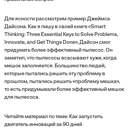
Для ясности рассмотрим пример Джеймса
Дайсона. Как я пишу в своей книге «Smart
Thinking: Three Essential Keys to Solve Problems,
Innovate, and Get Things Done», Дайсон смог
придумать более эффективный пылесос. Он
заметил, что пылесосы всасывают хуже, когда
мешок заполняется. Большинство людей,
которые пытались решить эту проблему в
прошлом, пытались решить «проблему мешка»,
то есть придумывали более эффективный мешок
для пылесоса.
Читайте материал по теме:
Как запустить
двигатель инноваций за 90 дней