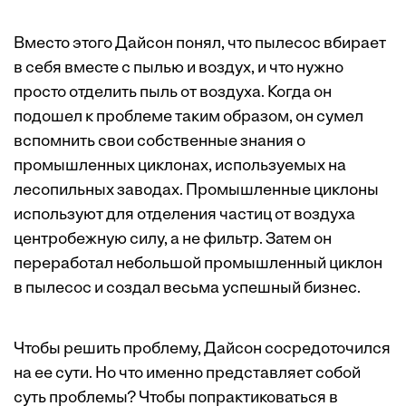
Вместо этого Дайсон понял, что пылесос вбирает
в себя вместе с пылью и воздух, и что нужно
просто отделить пыль от воздуха. Когда он
подошел к проблеме таким образом, он сумел
вспомнить свои собственные знания о
промышленных циклонах, используемых на
лесопильных заводах. Промышленные циклоны
используют для отделения частиц от воздуха
центробежную силу, а не фильтр. Затем он
переработал небольшой промышленный циклон
в пылесос и создал весьма успешный бизнес.
Чтобы решить проблему, Дайсон сосредоточился
на ее сути. Но что именно представляет собой
суть проблемы? Чтобы попрактиковаться в