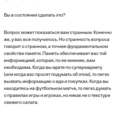
Вы в состоянии сделать это?
Вопрос может показаться вам странным. Конечно
же, у вас все получилось. Но странность вопроса
говорит о странном, а точнее фундаментальном
свойстве памяти. Память обеспечивает вас той
информацией, которая, по ее мнению, вам
необходима. Когда вы идете по супермаркету
(или когда вас просят подумать об этом), то легко
вызвать информацию о еде и покупках. Когда вы
находитесь на футбольном матче, то легко думать
о правилах игры и игроках, но никак не о текстуре
свежего салата.