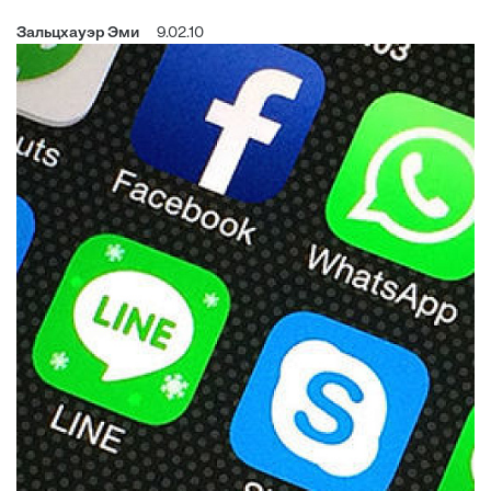
Зальцхауэр Эми
9.02.10