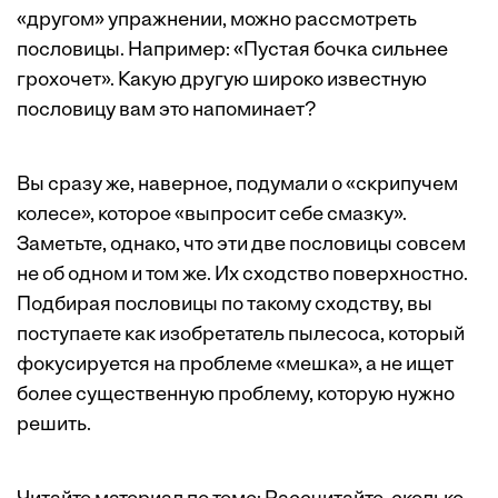
«другом» упражнении, можно рассмотреть
пословицы. Например: «Пустая бочка сильнее
грохочет». Какую другую широко известную
пословицу вам это напоминает?
Вы сразу же, наверное, подумали о «скрипучем
колесе», которое «выпросит себе смазку».
Заметьте, однако, что эти две пословицы совсем
не об одном и том же. Их сходство поверхностно.
Подбирая пословицы по такому сходству, вы
поступаете как изобретатель пылесоса, который
фокусируется на проблеме «мешка», а не ищет
более существенную проблему, которую нужно
решить.