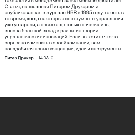
технологий в менеджмент занял меньше десяти лет.
Статья, написанная Питером Друкером и
опубликованная в журнале HBR в 1995 году, то есть в
то время, когда некоторые инструменты управления
уже устарели, а новые еще только появлялись,
внесла большой вклад в развитие теории
управленческих инноваций. Если вы хотите что-то
серьезно изменить в своей компании, вам
понадобятся новые концепции, идеи и инструменты
Питер Друкер
14.03.10