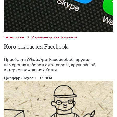
Технологии
Управление инновациями
Кого опасается Facebook
Приобретя WhatsApp, Facebook обнаружил
намерение побороться с Tencent, крупнейшей
интернет-компанией Китая
Джеффри Тоусон
17.04.14