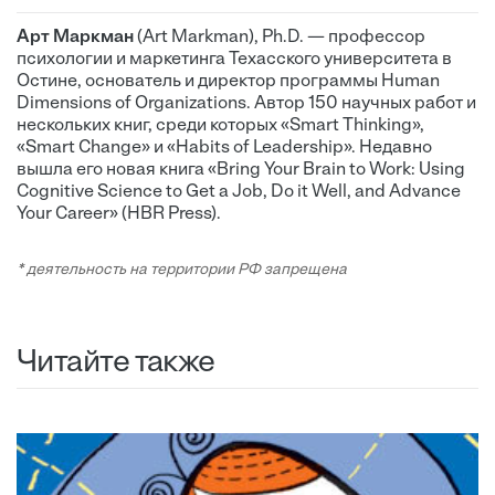
Арт Маркман
(Art Markman), Ph.D. — профессор
психологии и маркетинга Техасского университета в
Остине, основатель и директор программы Human
Dimensions of Organizations. Автор 150 научных работ и
нескольких книг, среди которых «Smart Thinking»,
«Smart Change» и «Habits of Leadership». Недавно
вышла его новая книга «Bring Your Brain to Work: Using
Cognitive Science to Get a Job, Do it Well, and Advance
Your Career» (HBR Press).
* деятельность на территории РФ запрещена
Читайте также