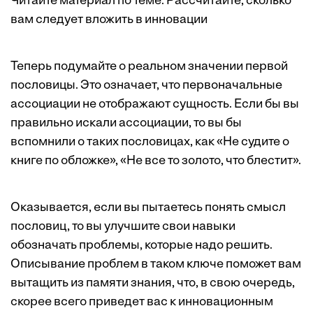
Читайте материал по теме:
Рассчитайте, сколько
вам следует вложить в инновации
Теперь подумайте о реальном значении первой
пословицы. Это означает, что первоначальные
ассоциации не отображают сущность. Если бы вы
правильно искали ассоциации, то вы бы
вспомнили о таких пословицах, как «Не судите о
книге по обложке», «Не все то золото, что блестит».
Оказывается, если вы пытаетесь понять смысл
пословиц, то вы улучшите свои навыки
обозначать проблемы, которые надо решить.
Описывание проблем в таком ключе поможет вам
вытащить из памяти знания, что, в свою очередь,
скорее всего приведет вас к инновационным