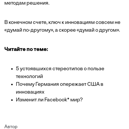
методам решения.
В конечном счете, ключ к инновациям совсем не
«думай по-другому», а скорее «думай о другом».
Читайте по теме:
5 устоявшихся стереотипов о пользе
технологий
Почему Германия опережает США в
инновациях
Изменит ли Facebook* мир?
Автор