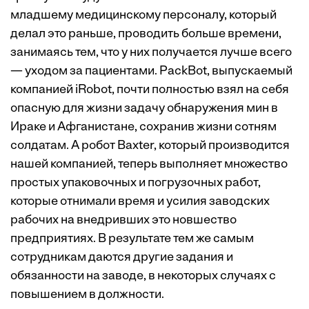
младшему медицинскому персоналу, который
делал это раньше, проводить больше времени,
занимаясь тем, что у них получается лучше всего
— уходом за пациентами. PackBot, выпускаемый
компанией iRobot, почти полностью взял на себя
опасную для жизни задачу обнаружения мин в
Ираке и Афганистане, сохранив жизни сотням
солдатам. А робот Baxter, который производится
нашей компанией, теперь выполняет множество
простых упаковочных и погрузочных работ,
которые отнимали время и усилия заводских
рабочих на внедривших это новшество
предприятиях. В результате тем же самым
сотрудникам даются другие задания и
обязанности на заводе, в некоторых случаях с
повышением в должности.