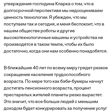
утверждения господина Кларка о том, что в
долгосрочной перспективе мы недооцениваем
ценность технологии. Я убежден, что мы
поступаем так и сегодня, и меня беспокоит, что в
нашем обществе роботы и другие
высокотехнологичные машины и устройства не
производятся в таком темпе, чтобы их было
достаточно, когда они нам особенно понадобятся.
В ближайшие 40 лет по всему миру грядет резкое
сокращение населения трудоспособного
возраста. По мере того как бэби-бумеры начнут
достигать пенсионного возраста, процент
престарелых жителей планеты резко вырастет.
Это значит, что все больше людей с меньшим
доходом будет конкурировать за получение услуг