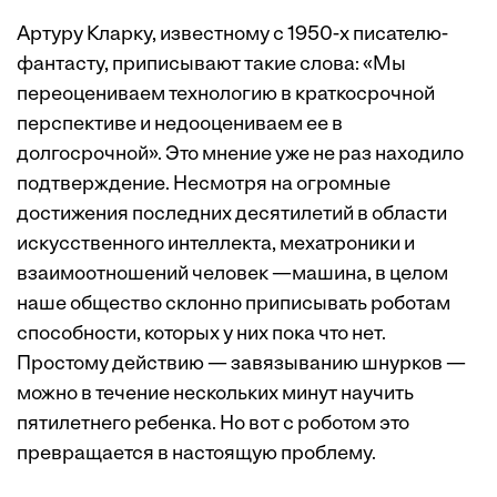
Артуру Кларку, известному с 1950-х писателю-
фантасту, приписывают такие слова: «Мы
переоцениваем технологию в краткосрочной
перспективе и недооцениваем ее в
долгосрочной». Это мнение уже не раз находило
подтверждение. Несмотря на огромные
достижения последних десятилетий в области
искусственного интеллекта, мехатроники и
взаимоотношений человек —машина, в целом
наше общество склонно приписывать роботам
способности, которых у них пока что нет.
Простому действию — завязыванию шнурков —
можно в течение нескольких минут научить
пятилетнего ребенка. Но вот с роботом это
превращается в настоящую проблему.