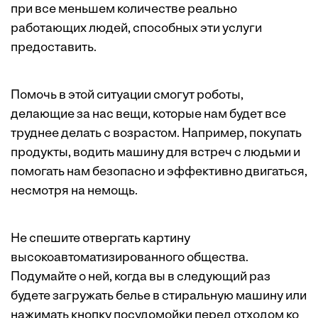
при все меньшем количестве реально
работающих людей, способных эти услуги
предоставить.
Помочь в этой ситуации смогут роботы,
делающие за нас вещи, которые нам будет все
труднее делать с возрастом. Например, покупать
продукты, водить машину для встреч с людьми и
помогать нам безопасно и эффективно двигаться,
несмотря на немощь.
Не спешите отвергать картину
высокоавтоматизированного общества.
Подумайте о ней, когда вы в следующий раз
будете загружать белье в стиральную машину или
нажимать кнопку посудомойки перед отходом ко