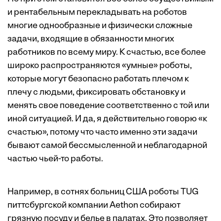
и рентабельным перекладывать на роботов
многие однообразные и физически сложные
задачи, входящие в обязанности многих
работников по всему миру. К счастью, все более
широко распространяются «умные» роботы,
которые могут безопасно работать плечом к
плечу с людьми, фиксировать обстановку и
менять свое поведение соответственно с той или
иной ситуацией. И да, я действительно говорю «к
счастью», потому что часто именно эти задачи
бывают самой бессмысленной и неблагодарной
частью чьей-то работы.
Например, в сотнях больниц США роботы TUG
питтсбургской компании Aethon собирают
грязную посуду и белье в палатах. Это позволяет