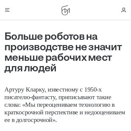
Больше роботов на
производстве не значит
меньше рабочих мест
для людей
Артуру Кларку, известному с 1950-х
писателю-фантасту, приписывают такие
слова: «Мы переоцениваем технологию в
краткосрочной перспективе и недооцениваем
ее в долгосрочной».