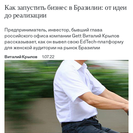
Как запустить бизнес в Бразилии: от идеи
до реализации
Предприниматель, инвестор, бывший глава
российского офиса компании Gett Виталий Крылов
рассказывает, как он вывел свою EdTech-платформу
для женской аудитории на рынок Бразилии
Виталий Крылов
1.07.22