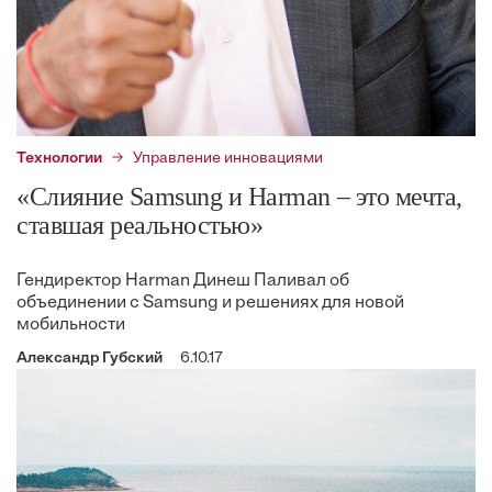
Технологии
Управление инновациями
«Слияние Samsung и Harman – это мечта,
ставшая реальностью»
Гендиректор Harman Динеш Паливал об
объединении с Samsung и решениях для новой
мобильности
Александр Губский
6.10.17