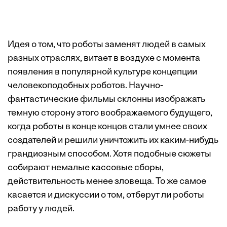
Идея о том, что роботы заменят людей в самых
разных отраслях, витает в воздухе с момента
появления в популярной культуре концепции
человекоподобных роботов. Научно-
фантастические фильмы склонны изображать
темную сторону этого воображаемого будущего,
когда роботы в конце концов стали умнее своих
создателей и решили уничтожить их каким-нибудь
грандиозным способом. Хотя подобные сюжеты
собирают немалые кассовые сборы,
действительность менее зловеща. То же самое
касается и дискуссии о том, отберут ли роботы
работу у людей.