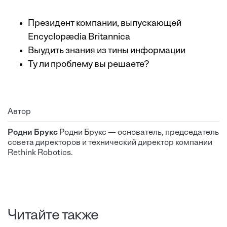
Президент компании, выпускающей
Encyclopædia Britannica
Выудить знания из тины информации
Ту ли проблему вы решаете?
Автор
Родни Брукс
Родни Брукс — основатель, председатель
совета директоров и технический директор компании
Rethink Robotics.
Читайте также