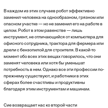
В каждом из этих случаев робот эффективно
заменил человека на однообразном, грязном или
опасном участке — но не заменил его на работе в
целом. Робот в этом равенстве — лишь
инструмент, не отличающийся от компьютера для
офисного сотрудника, трактора для фермера или
дрели с бензопилой для строителя. В какой-то
момент обо всех этих вещах говорилось, что они
заменят человека или хотя бы уменьшат
потребность в нем. Однако все эти профессии по-
прежнему существуют, и работники в этих
сферах более счастливы и продуктивны
благодаря этим инструментам и машинам.
Сие возвращает нас ко второй части