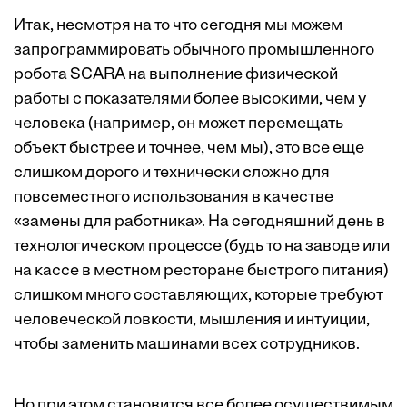
Итак, несмотря на то что сегодня мы можем
запрограммировать обычного промышленного
робота SCARA на выполнение физической
работы с показателями более высокими, чем у
человека (например, он может перемещать
объект быстрее и точнее, чем мы), это все еще
слишком дорого и технически сложно для
повсеместного использования в качестве
«замены для работника». На сегодняшний день в
технологическом процессе (будь то на заводе или
на кассе в местном ресторане быстрого питания)
слишком много составляющих, которые требуют
человеческой ловкости, мышления и интуиции,
чтобы заменить машинами всех сотрудников.
Но при этом становится все более осуществимым