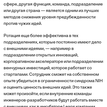
сфере, другая функция, команда, подразделение
или другая страна — является одним из лучших
методов снижения уровня предубежденности
против чужих идей.
Ротация еще более эффективна в тех
подразделениях, которые постоянно имеют дело
с внешними идеями, — например в
подразделении открытых инноваций,
корпоративном акселераторе или подразделении
венчурных инвестиций, которое работает со
стартапами. Сотрудник сможет на собственном
опыте убедиться в ограниченности синдрома NIH
и оценить ценность внешних идей. Это также
может произойти, если внутренние команды
инженеров-разработчиков будут работать вместе
с внешними, как в инкубаторе Leaps компании