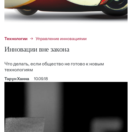
Технологии
Управление инновациями
Инновации вне закона
Что делать, если общество не готово к новым
технологиям
Тарун Ханна
10.09.18