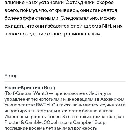
влияние на их установки. Сотрудники, скорее
всего, поймут, что, открываясь, они становятся
более эффективными. Следовательно, можно
ожидать, что они избавятся от синдрома NIH, и их
новое поведение станет рациональным.
Автор
Рольф-Кристиан Венц
(Rolf-Cristian Wentz) — преподаватель Института
управления технологиями и инновациями в Аахенском
Университете RWTH. Он также занимается коучингом и
инвестирует в стартапы в качестве бизнес-ангела.
Имеет опыт работы более 25 лет в таких компаниях, как
Procter & Gamble, SC Johnson и Campbell Soup,
последние восемь лет занимал должность