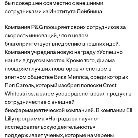
был совершен совместно с внешними
сотрудниками из Института Лейбница.
Компания P&G поощряет своих сотрудников за
скорость инноваций, что в целом
благоприятствует внедрению внешних идей.
Компания учредила новую награду «Успешно
нашли в другом месте». Кроме того, фирма
поощряет лучших новаторов членством в
элитном обществе Вика Миллса, среди которых
Пол Сагель, который изобрел полоски Crest
Whitestrips, а затем усовершенствовал продукт в
сотрудничестве с внешней
биофармацевтической компанией. В компании Eli
Lilly программа «Награда за научно-
исследовательскую деятельность»
поддерживает ученых, которые намерены