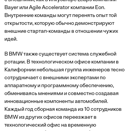
Bayer или Agile Accelerator компании Eon.
Внутренние команды могут перенять опыт той
открытости, которую обычно демонстрируют
внешние стартап-команды в отношении чужих
идей.
В BMW также существует система служебной
ротации. В технологическом офисе компании в
Калифорнии небольшая группа инженеров тесно
сотрудничает с внешними экспертами по
аппаратному и программному обеспечению,
обмениваясь мнениями и совместно создавая
инновационные компоненты автомобилей.
Каждый год сборная команда из 10 сотрудников
BMW из других офисов переезжает в
технологический офис на временную