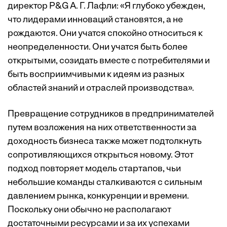
директор P&G А. Г. Лафли: «Я глубоко убежден,
что лидерами инноваций становятся, а не
рождаются. Они учатся спокойно относиться к
неопределенности. Они учатся быть более
открытыми, созидать вместе с потребителями и
быть восприимчивыми к идеям из разных
областей знаний и отраслей производства».
Превращение сотрудников в предпринимателей
путем возложения на них ответственности за
доходность бизнеса также может подтолкнуть
сопротивляющихся открыться новому. Этот
подход повторяет модель стартапов, чьи
небольшие команды сталкиваются с сильным
давлением рынка, конкуренции и времени.
Поскольку они обычно не располагают
достаточными ресурсами и за их успехами