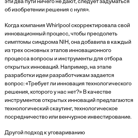
эти два пути ничего не дают, следует задуматься
об изобретении решения с нуля».
Когда компания Whirlpool скорректировала свой
инновационный процесс, чтобы преодолеть
симптомы синдрома NIH, она добавила в каждый
из трех основных этапов инновационного
процесса вопросы и инструменты для отбора
открытых инноваций. Например, на этапе
разработки идеи разработчикам задается
вопрос: «Требует ли инновация технологического
решения, которого у нас нет?» В качестве
инструментов открытых инноваций предлагаются
технологический скаутинг, технологическое
посредничество или венчурное инвестирование.
Другой подход к уговариванию