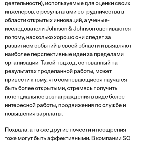
деятельности), используемые для оценки своих
инженеров, с результатами сотрудничества в
области открытых инноваций, а ученые-
исследователи Johnson & Johnson оцениваются
по тому, насколько хорошо они следят за
развитием событий в своей области и выявляют
наиболее перспективные идеи за пределами
организации. Такой подход, основанный на
результатах проделанной работы, может
привести к тому, что сомневающиеся научатся
быть более открытыми, стремясь получить
потенциальное вознаграждения в виде более
интересной работы, продвижения по службе и
повышения зарплаты.
Похвала, а также другие почести и поощрения
тоже могут быть эффективными. В компании SC