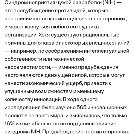
Синдром неприятия чужой разработки (NIH) —
это предубеждение против идей, которые
воспринимаются как исходящие от посторонних,
и может коснуться любого сотрудника
организации. Хотя существуют рациональные
причины для отказа от некоторых внешних знаний
— например, по соображениям интеллектуальной
собственности или технической
несовместимости, — именно предубеждения
часто являются движущей силой, которые могут
нанести экономический ущерб, привести к
упущенным возможностям и меньшему
количеству инноваций. В ходе одного
исследования было изучено 565 инновационных
проектов со всего мира, и выяснилось, что только
16% из них абсолютно не поддались влиянию
синдрома NIH. Предубеждение против сторонних