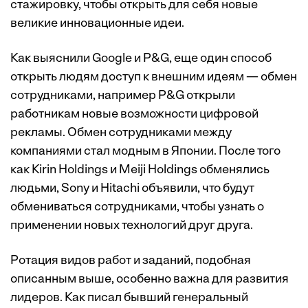
стажировку, чтобы открыть для себя новые
великие инновационные идеи.
Как выяснили Google и P&G, еще один способ
открыть людям доступ к внешним идеям — обмен
сотрудниками, например P&G открыли
работникам новые возможности цифровой
рекламы. Обмен сотрудниками между
компаниями стал модным в Японии. После того
как Kirin Holdings и Meiji Holdings обменялись
людьми, Sony и Hitachi объявили, что будут
обмениваться сотрудниками, чтобы узнать о
применении новых технологий друг друга.
Ротация видов работ и заданий, подобная
описанным выше, особенно важна для развития
лидеров. Как писал бывший генеральный