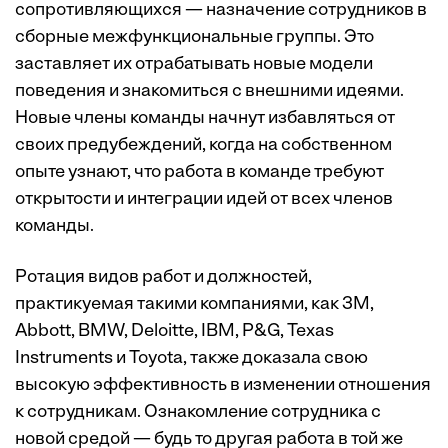
сопротивляющихся — назначение сотрудников в
сборные межфункциональные группы. Это
заставляет их отрабатывать новые модели
поведения и знакомиться с внешними идеями.
Новые члены команды начнут избавляться от
своих предубеждений, когда на собственном
опыте узнают, что работа в команде требуют
открытости и интеграции идей от всех членов
команды.
Ротация видов работ и должностей,
практикуемая такими компаниями, как 3M,
Abbott, BMW, Deloitte, IBM, P&G, Texas
Instruments и Toyota, также доказала свою
высокую эффективность в изменении отношения
к сотрудникам. Ознакомление сотрудника с
новой средой — будь то другая работа в той же