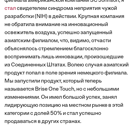
филиала американской компании SC Johnson, я
стал
свидетелем синдрома неприятия чужой
разработки (NIH) в действии. Крупная компания
не обратила внимание на инновационный
освежитель воздуха, успешно запущенный
азиатским филиалом, что, видимо, отчасти
объяснялось стремлением благосклонно
воспринимать лишь инновации, произошедшие
из Соединенных Штатах. Волею случая азиатский
продукт попал в поле зрения немецкого филиала.
Мы запустили продукт, который теперь
называется Brise One Touch, но с небольшими
изменениями. Он имел большой успех, занял
лидирующую позицию на местном рынке в этой
категории с долей 50% и стал успешно
продаваться в других странах.