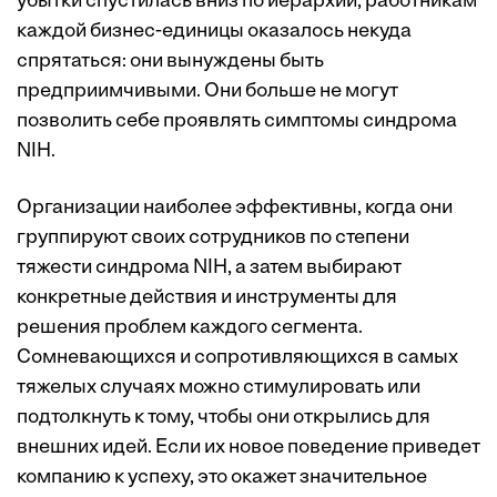
убытки спустилась вниз по иерархии, работникам
каждой бизнес-единицы оказалось некуда
спрятаться: они вынуждены быть
предприимчивыми. Они больше не могут
позволить себе проявлять симптомы синдрома
NIH.
Организации наиболее эффективны, когда они
группируют своих сотрудников по степени
тяжести синдрома NIH, а затем выбирают
конкретные действия и инструменты для
решения проблем каждого сегмента.
Сомневающихся и сопротивляющихся в самых
тяжелых случаях можно стимулировать или
подтолкнуть к тому, чтобы они открылись для
внешних идей. Если их новое поведение приведет
компанию к успеху, это окажет значительное