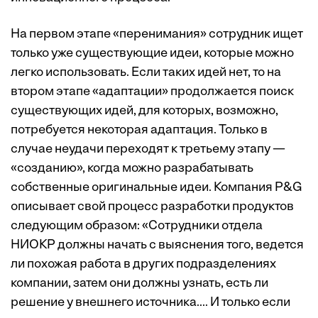
На первом этапе «перенимания» сотрудник ищет
только уже существующие идеи, которые можно
легко использовать. Если таких идей нет, то на
втором этапе «адаптации» продолжается поиск
существующих идей, для которых, возможно,
потребуется некоторая адаптация. Только в
случае неудачи переходят к третьему этапу —
«созданию», когда можно разрабатывать
собственные оригинальные идеи. Компания P&G
описывает свой процесс разработки продуктов
следующим образом: «Сотрудники отдела
НИОКР должны начать с выяснения того, ведется
ли похожая работа в других подразделениях
компании, затем они должны узнать, есть ли
решение у внешнего источника.... И только если