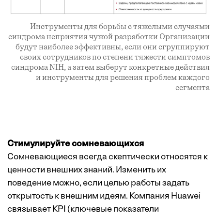
Инструменты для борьбы с тяжелыми случаями
синдрома неприятия чужой разработки Организации
будут наиболее эффективны, если они сгруппируют
своих сотрудников по степени тяжести симптомов
синдрома NIH, а затем выберут конкретные действия
и инструменты для решения проблем каждого
сегмента
Стимулируйте сомневающихся
Сомневающиеся всегда скептически относятся к
ценности внешних знаний. Изменить их
поведение можно, если целью работы задать
открытость к внешним идеям. Компания Huawei
связывает KPI (ключевые показатели