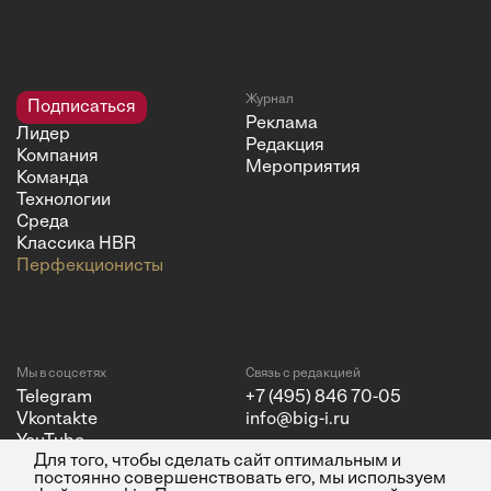
Журнал
Подписаться
Реклама
Лидер
Редакция
Компания
Мероприятия
Команда
Технологии
Среда
Классика HBR
Перфекционисты
Мы в соцсетях
Связь с редакцией
Telegram
+7 (495) 846 70-05
Vkontakte
info@big-i.ru
YouTube
Для того, чтобы сделать сайт оптимальным и
постоянно совершенствовать его, мы используем