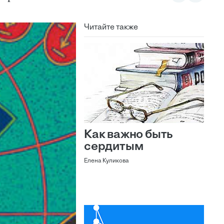
Читайте также
Как важно быть
сердитым
Елена Куликова