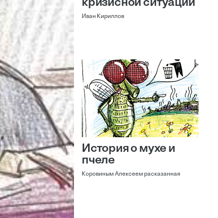
кризисной ситуации
Иван Кириллов
История о мухе и
пчеле
Коровиным Алексеем расказанная