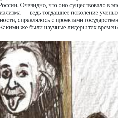
 России. Очевидно, что оно существовало в эп
иализма — ведь тогдашнее поколение ученых
ости, справлялось с проектами государстве
Какими же были научные лидеры тех времен