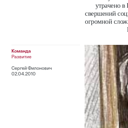
утрачено в
свершений соц
огромной сложн
Команда
Развитие
Сергей Филонович
02.04.2010