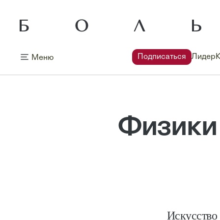
Подписаться
Лидер
Меню
Физики
Искусство