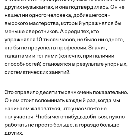
других музыкантах, и она подтвердилась. Он не
нашел ни одного человека, добившегося ­
высокого мастерства, который упражнялся бы
меньше сверст­ников. А среди тех, кто
упражнялся 10 тысяч часов, не было ни одного,
кто бы не преуспел в профессии. Значит,
талантами и гениями (конечно, при наличии
способностей) становятся в результате упорных,
систематических занятий.
Это «правило десяти тысяч» очень показательно.
О нем стоит вспоминать каждый раз, когда мы
начинаем жаловаться, что у нас что-то не
получается. Чтобы чего-нибудь добиться, нужно
работать не просто больше, а гораздо больше
других.