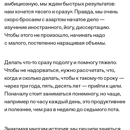
амбициозную, мы ждем быстрых результатов:
нам хочется «всего и сразу». Правда, мы очень
скоро бросаем с азартом начатое дело —
изучение иностранного, йогу, диссертацию.
Чтобы этого не произошло, начинать надо
с малого, постепенно наращивая объемы.
Делать что-то сразу ­подолгу и помногу тяжело.
Чтобы не надорваться, нужно рассчитать, что,
когда и сколько делать, чтобы к такому-то сроку —
через три года, пять, десять лет — прийти к цели.
Поначалу стоит заниматься понемногу, но чаще,
например по часу каждый день, это продуктивнее
и полезнее, чем раз в неделю до седьмого пота.
Знакомая многим история: мы решили заняться