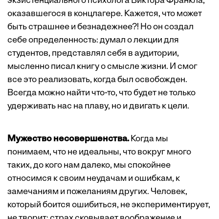
экзистенциального психолога Виктора Франкла,
оказавшегося в концлагере. Кажется, что может
быть страшнее и безнадежнее?! Но он создал
себе определенность: думал о лекции для
студентов, представлял себя в аудитории,
мысленно писал книгу о смысле жизни. И смог
все это реализовать, когда был освобожден.
Всегда можно найти что-то, что будет не только
удерживать нас на плаву, но и двигать к цели.
Мужество несовершенства.
Когда мы
понимаем, что не идеальны, что вокруг много
таких, до кого нам далеко, мы спокойнее
относимся к своим неудачам и ошибкам, к
замечаниям и пожеланиям других. Человек,
который боится ошибиться, не экспериментирует,
не творит: страх сковывает воображение и