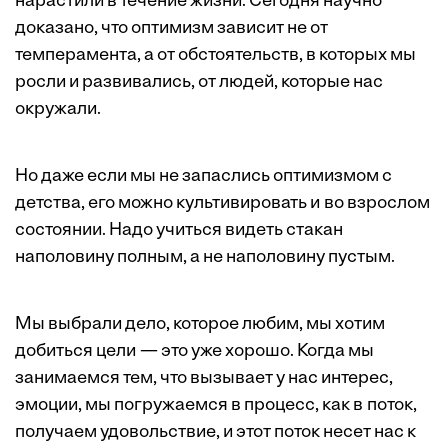
нарастили в течение жизни. Сегодня научно
доказано, что оптимизм зависит не от
темперамента, а от обстоятельств, в которых мы
росли и развивались, от людей, которые нас
окружали.
Но даже если мы не запаслись оптимизмом с
детства, его можно культивировать и во взрослом
состоянии. Надо учиться видеть стакан
наполовину полным, а не наполовину пустым.
Мы выбрали дело, которое любим, мы хотим
добиться цели — это уже хорошо. Когда мы
занимаемся тем, что вызывает у нас интерес,
эмоции, мы погружаемся в процесс, как в поток,
получаем удовольствие, и этот поток несет нас к