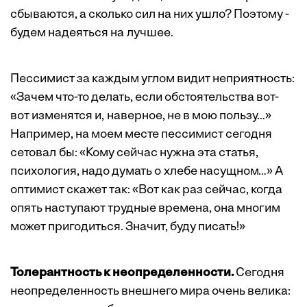
сбываются, а сколько сил на них ушло? Поэтому ­
будем надеяться на лучшее.
Пессимист за каждым углом видит неприятность:
«Зачем что-то делать, если обстоятельства вот-
вот изменятся и, наверное, не в мою пользу…»
Например, на моем месте пессимист сегодня
сетовал бы: «Кому сейчас нужна эта статья,
психология, надо думать о хлебе насущном…» А
оптимист скажет так: «Вот как раз сейчас, когда
опять наступают трудные времена, она многим
может пригодиться. Значит, буду писать!»
Толерантность к неопределенности.
Сегодня
неопределенность внешнего мира очень велика: