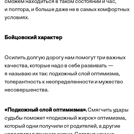
сможем находиться в таком состоянии и час,
и полтора, и больше даже не в самых комфортных
­условиях.
Бойцовский характер
Осилить долгую дорогу нам помогут три важных
качества, которые надо в себе развивать —
я называю их так: подкожный слой оптимизма,
толерантность к неопределенности и мужество
несовершенства.
«Подкожный слой оптимизма».
Смягчить удары
судьбы поможет «подкожный жирок» оптимизма,
который одни получили от родителей, а другие