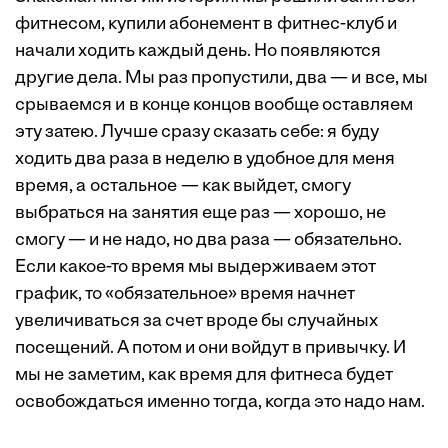
фитнесом, купили абонемент в фитнес-клуб и
начали ходить каждый день. Но появляются
другие дела. Мы раз пропустили, два — и все, мы
срываемся и в конце концов вообще оставляем
эту затею. Лучше сразу сказать себе: я буду
ходить два раза в ­неделю в удобное для меня
время, а остальное — как выйдет, смогу
выбраться на занятия еще раз — хорошо, не
смогу — и не надо, но два раза — обязательно.
Если какое-то время мы выдерживаем этот
график, то «обязательное» время начнет
увеличиваться за счет вроде бы случайных
посещений. А потом и они войдут в привычку. И
мы не заметим, как время для фитнеса будет
освобождаться именно тогда, когда это надо нам.