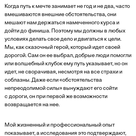
Когда путь к мечте занимает не год и не два, часто
вмешиваются внешние обстоятельства, они
мешают нам держаться ­намеченного курса и
дойти до финиша. Поэтому мы должны в любых
условиях делать свое дело и двигаться к цели.
Мы, как сказочный герой, который идет своей
дорогой. Сам он ее выбрал, добрые люди помогли
или волшебный клубок ему путь указывает, но он
идет, не сворачивая, несмотря на все страхи и
соблазны. Даже если «обстоятельства
непреодолимой силы» вынуждают его сойти
с дороги, он при первой же возможности
возвращается на нее.
Мой жизненный и профессиональный опыт
показывает, а исследования это подтверждают,