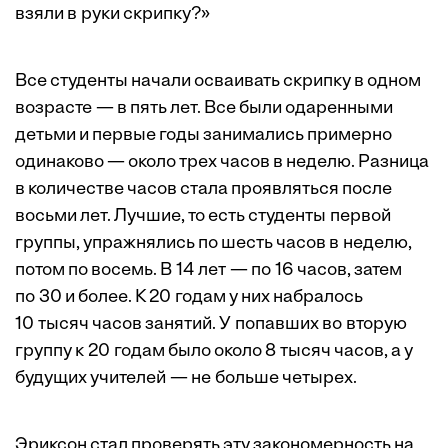
взяли в руки скрипку?»
Все студенты начали осваивать скрипку в одном
возрасте — в пять лет. Все были одаренными
детьми и первые годы занимались примерно
одинаково — около трех часов в неделю. Разница
в количестве часов стала проявляться после
восьми лет. Лучшие, то есть студенты первой
группы, упражнялись по шесть часов в неделю,
потом по восемь. В 14 лет — по 16 часов, затем
по 30 и более. К 20 годам у них набралось
10 тысяч часов занятий. У попавших во вторую
группу к 20 годам было около 8 тысяч часов, а у
будущих учителей — не больше четырех.
Эриксон стал проверять эту закономерность на