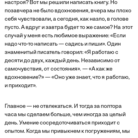
настроя? Вот мы решили написать книгу. Но
позавчера не было вдохновения, вчера мы плохо
себя чувствовали, а сегодня, как назло, в голове
пусто. А вдруг и завтра будет то же самое? На этот
случай у меня есть любимое выражение: «Если
надо что-то написать — садись и пиши». Один
знаменитый писатель говорил: «Я работаю с
десяти до двух, каждый день. Независимо от
самочувствия, от состояния». — «А как же
вдохновение?» — «Оно уже знает, что я работаю,
и приходит».
Главное — не отвлекаться. И тогда за полтора
часа мы сделаем больше, чем иногда за целый
день. Умение сосредоточиваться приходит с
опытом. Когда мы привыкнем к погружениям, мы