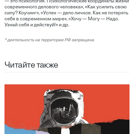
— это психология. Психологические координаты жизни
современного делового человека», «Как усилить свою
силу? Коучинг», «Успех — дело личное. Как не потерять
себя в современном мире», «Хочу — Могу — Надо.
Узнай себя и действуй!» и др.
* деятельность на территории РФ запрещена
Читайте также