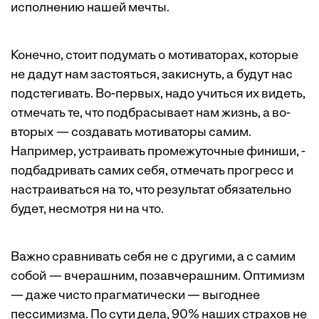
исполнению нашей мечты.
Конечно, стоит подумать о мотиваторах, которые
не дадут нам застояться, закиснуть, а будут нас
подстегивать. Во-первых, надо учиться их видеть,
отмечать те, что под­брасывает нам жизнь, а во-
вторых — создавать мотиваторы ­самим.
Например, устраивать ­промежуточные финиши, ­
подбадривать самих себя, отмечать прогресс и
настраиваться на то, что результат обязательно
будет, несмотря ни на что.
Важно сравнивать себя не с другими, а с самим
собой — вчерашним, позавчерашним. Оптимизм
— даже чисто прагматически — выгоднее
пессимизма. По сути дела, 90% наших страхов не