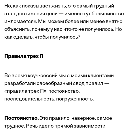
Но, как показывает жизнь, это самый трудный
этап достижения цели — именно тут большинство
и «ломается». Мы можем более или менее внятно
объяснить, почему у нас что-то не получилось. Но
как сделать, чтобы получилось?
Правила трех П
Во время коуч-сессий мы с моими клиентами
разработали своеобразный свод правил —
«правила трех П»: постоянство,
последовательность, погруженность.
Постоянство.
Это правило, наверное, самое
трудное. Речь идет о прямой зависимости: