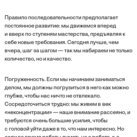
Правило последовательности предполагает
постоянное разви­тие: мы движемся вперед
и вверх по ступеням мастерства, предъявляя к
себе новые требования. Сегодня лучше, чем
вчера, шаг за шагом — так мы набираем не только
количество, но и качество.
Погруженность. Если мы начинаем заниматься
делом, мы должны погрузиться в него как можно
глубже, чтобы нас ничто не отвлекало.
Сосредоточиться трудно: мы живем в век
«неконцентрации» — наше внимание рассеяно, и
требуются очень большие усилия, чтобы
с головой уйти даже в то, что нам интересно. Но