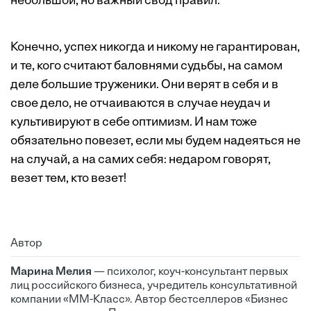
небольшой, но важный свод правил.
Конечно, успех никогда и никому не гарантирован,
и те, кого считают баловнями судьбы, на самом
деле большие труженики. Они верят в себя и в
свое дело, не отчаиваются в случае неудач и
культивируют в себе оптимизм. И нам тоже
обязательно повезет, если мы будем надеяться не
на случай, а на самих себя: недаром говорят,
везет тем, кто везет!
Автор
Марина Мелия
— психолог, коуч-консультант первых
лиц российского бизнеса, учредитель консультативной
компании «ММ-Класс». Автор бестселлеров «Бизнес