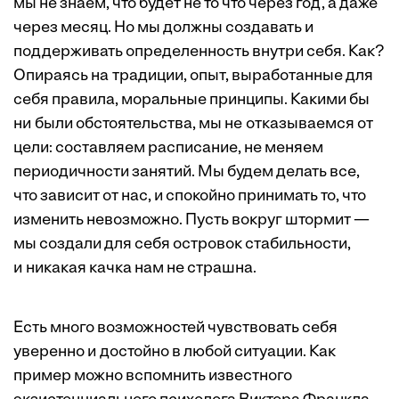
мы не знаем, что будет не то что через год, а даже
через месяц. Но мы должны создавать и
поддерживать определенность внутри себя. Как?
Опираясь на традиции, опыт, выработанные для
себя правила, моральные принципы. Какими бы
ни были обстоятельства, мы не отказываемся от
цели: составляем расписание, не меняем
периодичности занятий. Мы будем делать все,
что зависит от нас, и спокойно принимать то, что
изменить невозможно. Пусть вокруг штормит —
мы создали для себя островок стабильности,
и никакая качка нам не страшна.
Есть много возможностей чувствовать себя
уверенно и достойно в любой ситуации. Как
пример можно вспомнить известного