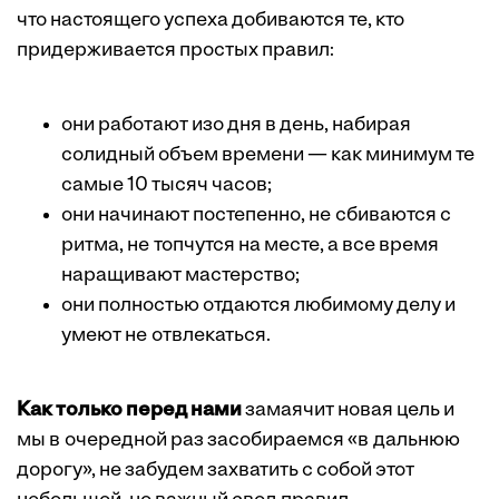
что настоящего успеха добиваются те, кто
придерживается простых правил:
они работают изо дня в день, набирая
солидный объем времени — как минимум те
самые 10 тысяч часов;
они начинают постепенно, не сбиваются с
ритма, не топчутся на месте, а все время
наращивают мастерство;
они полностью отдаются ­любимому делу и
умеют не отвлекаться.
Как только перед нами
замаячит новая цель и
мы в очередной раз засобираемся «в дальнюю
дорогу», не забудем захватить с собой этот