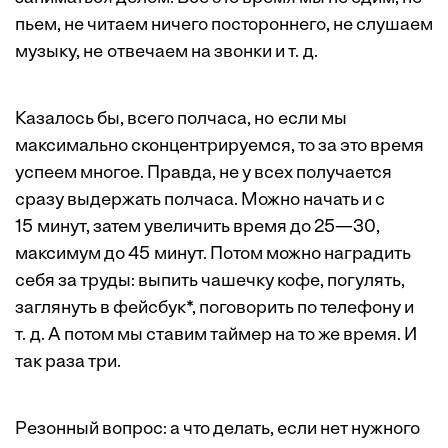
пьем, не читаем ничего постороннего, не слушаем
музыку, не отвечаем на звонки и т. д.
Казалось бы, всего полчаса, но если мы
максимально сконцентрируемся, то за это время
успеем многое. Правда, не у всех получается
сразу выдержать полчаса. Можно начать и с
15 минут, затем увеличить время до 25—30,
максимум до 45 минут. Потом можно наградить
себя за труды: выпить чашечку кофе, погулять,
заглянуть в фейсбук*, поговорить по телефону и
т. д. А потом мы ставим таймер на то же время. И
так раза три.
Резонный вопрос: а что делать, если нет нужного