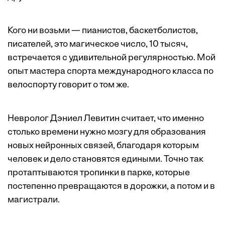
Кого ни возьми — пианистов, баскетболистов,
писателей, это магическое число, 10 тысяч,
встречается с удивительной регулярностью. Мой
опыт мастера спорта международного класса по
велоспорту говорит о том же.
Невролог Дэниел Левитин считает, что именно
столько времени нужно мозгу для образования
новых нейронных связей, благодаря которым
человек и дело становятся едиными. Точно так
протаптываются тропинки в парке, которые
постепенно превращаются в дорожки, а потом и в
магистрали.