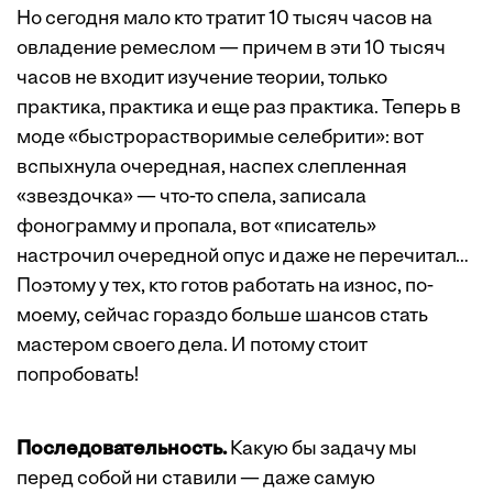
Но сегодня мало кто тратит 10 тысяч часов на
овладение ремеслом — причем в эти 10 тысяч
часов не входит изучение теории, только
практика, практика и еще раз практика. Теперь в
моде «быстрорастворимые селебрити»: вот
вспыхнула очередная, наспех слепленная
«звездочка» — что-то спела, записала
фонограмму и пропала, вот «писатель»
настрочил очередной опус и даже не перечитал…
Поэтому у тех, кто готов работать на износ, по-
моему, сейчас гораздо больше шансов стать
мастером своего дела. И потому стоит
попробовать!
Последовательность.
Какую бы задачу мы
перед собой ни ставили — даже самую