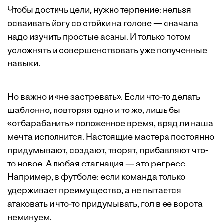
Чтобы достичь цели, нужно терпение: нельзя
осваивать йогу со стойки на голове — сначала
надо изучить простые асаны. И только потом
усложнять и совершенствовать уже полученные
навыки.
Но важно и «не застревать». Если что-то делать
шаблонно, повторяя одно и то же, лишь бы
«отбарабанить» положенное время, вряд ли наша
мечта исполнится. Настоящие мастера постоянно
придумывают, создают, творят, прибавляют что-
то новое. А любая стагнация — это регресс.
Например, в футболе: если команда только
удерживает преимущество, а не пытается
атаковать и что-то придумывать, гол в ее ворота
неминуем.